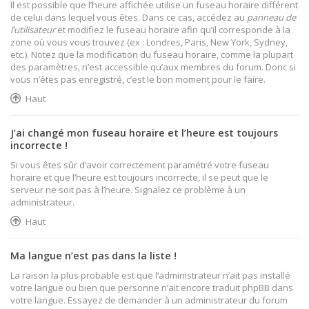
Il est possible que l’heure affichée utilise un fuseau horaire différent
de celui dans lequel vous êtes. Dans ce cas, accédez au
panneau de
l’utilisateur
et modifiez le fuseau horaire afin qu’il corresponde à la
zone où vous vous trouvez (ex : Londres, Paris, New York, Sydney,
etc.). Notez que la modification du fuseau horaire, comme la plupart
des paramètres, n’est accessible qu’aux membres du forum. Donc si
vous n’êtes pas enregistré, c’est le bon moment pour le faire.
Haut
J’ai changé mon fuseau horaire et l’heure est toujours
incorrecte !
Si vous êtes sûr d’avoir correctement paramétré votre fuseau
horaire et que l’heure est toujours incorrecte, il se peut que le
serveur ne soit pas à l’heure. Signalez ce problème à un
administrateur.
Haut
Ma langue n’est pas dans la liste !
La raison la plus probable est que l’administrateur n’ait pas installé
votre langue ou bien que personne n’ait encore traduit phpBB dans
votre langue. Essayez de demander à un administrateur du forum