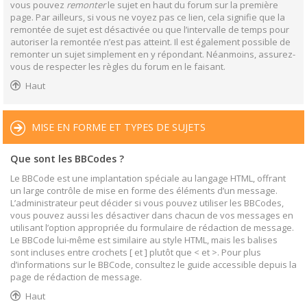
vous pouvez
remonter
le sujet en haut du forum sur la première
page. Par ailleurs, si vous ne voyez pas ce lien, cela signifie que la
remontée de sujet est désactivée ou que l’intervalle de temps pour
autoriser la remontée n’est pas atteint. Il est également possible de
remonter un sujet simplement en y répondant. Néanmoins, assurez-
vous de respecter les règles du forum en le faisant.
Haut
MISE EN FORME ET TYPES DE SUJETS
Que sont les BBCodes ?
Le BBCode est une implantation spéciale au langage HTML, offrant
un large contrôle de mise en forme des éléments d’un message.
L’administrateur peut décider si vous pouvez utiliser les BBCodes,
vous pouvez aussi les désactiver dans chacun de vos messages en
utilisant l’option appropriée du formulaire de rédaction de message.
Le BBCode lui-même est similaire au style HTML, mais les balises
sont incluses entre crochets [ et ] plutôt que < et >. Pour plus
d’informations sur le BBCode, consultez le guide accessible depuis la
page de rédaction de message.
Haut