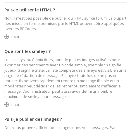
Puis-je utiliser le HTML ?
Non, il n’est pas possible de publier du HTML sur ce forum. La plupart
des mises en forme permises par le HTML peuvent être appliquées
avec les BBCodes.
Haut
Que sont les smileys ?
Les smileys, ou émoticônes, sont de petites images utilisées pour
exprimer des sentiments avec un code simple, exemple : :) signifie
joyeux, :( signifie triste. La liste complète des smileys est visible sur la
page de rédaction de message. Essayez toutefois de ne pas en
abuser. Ils peuvent rapidement rendre un message illisible et un
modérateur peut décider de les retirer ou simplement d’effacer le
message. L’administrateur peut aussi avoir défini un nombre
maximum de smileys par message.
Haut
Puis-je publier des images ?
Oui, vous pouvez afficher des images dans vos messages. Par