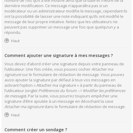
nombre de fois qu’il a été modifié ainsi que la date et l’heure de la
dernière modification. Ce message n’apparaîtra pas si un
modérateur ou un administrateur modifie le message, cependant ils
ont la possibilité de laisser une note indiquant qu’ils ont modifié le
message de leur propre initiative. Notez que les utilisateurs ne
peuvent pas supprimer un message une fois que quelqu’un y a
répondu.
Haut
Comment ajouter une signature à mes messages ?
Vous devez d’abord créer une signature depuis votre panneau de
l’utilisateur. Une fois créée, vous pouvez cocher
Attacher ma
signature
sur le formulaire de rédaction de message. Vous pouvez
aussi ajouter la signature par défaut à tous vos messages en
activant l’option « Attacher ma signature » à partir du panneau de
l’utilisateur (onglet
Préférences du forum --> Modifier les préférences
de message
). Par la suite, vous pourrez toujours empêcher une
signature d’être ajoutée à un message en décochant la case
Attacher ma signature
dans le formulaire de rédaction de message.
Haut
Comment créer un sondage ?