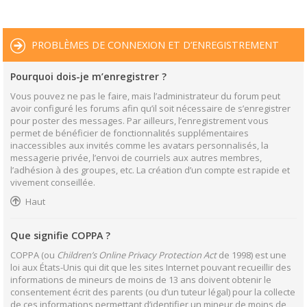
PROBLÈMES DE CONNEXION ET D’ENREGISTREMENT
Pourquoi dois-je m’enregistrer ?
Vous pouvez ne pas le faire, mais l’administrateur du forum peut
avoir configuré les forums afin qu’il soit nécessaire de s’enregistrer
pour poster des messages. Par ailleurs, l’enregistrement vous
permet de bénéficier de fonctionnalités supplémentaires
inaccessibles aux invités comme les avatars personnalisés, la
messagerie privée, l’envoi de courriels aux autres membres,
l’adhésion à des groupes, etc. La création d’un compte est rapide et
vivement conseillée.
Haut
Que signifie COPPA ?
COPPA (ou
Children’s Online Privacy Protection Act
de 1998) est une
loi aux États-Unis qui dit que les sites Internet pouvant recueillir des
informations de mineurs de moins de 13 ans doivent obtenir le
consentement écrit des parents (ou d’un tuteur légal) pour la collecte
de ces informations permettant d’identifier un mineur de moins de