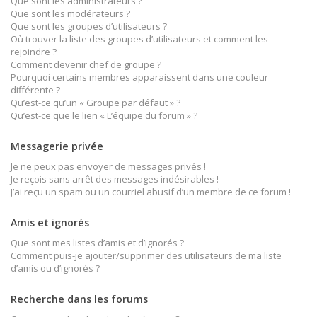
Que sont les administrateurs ?
Que sont les modérateurs ?
Que sont les groupes d’utilisateurs ?
Où trouver la liste des groupes d’utilisateurs et comment les
rejoindre ?
Comment devenir chef de groupe ?
Pourquoi certains membres apparaissent dans une couleur
différente ?
Qu’est-ce qu’un « Groupe par défaut » ?
Qu’est-ce que le lien « L’équipe du forum » ?
Messagerie privée
Je ne peux pas envoyer de messages privés !
Je reçois sans arrêt des messages indésirables !
J’ai reçu un spam ou un courriel abusif d’un membre de ce forum !
Amis et ignorés
Que sont mes listes d’amis et d’ignorés ?
Comment puis-je ajouter/supprimer des utilisateurs de ma liste
d’amis ou d’ignorés ?
Recherche dans les forums