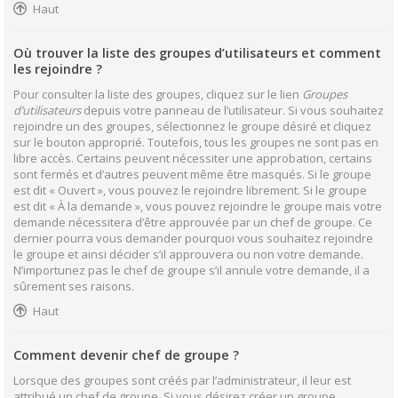
Haut
Où trouver la liste des groupes d’utilisateurs et comment
les rejoindre ?
Pour consulter la liste des groupes, cliquez sur le lien
Groupes
d’utilisateurs
depuis votre panneau de l’utilisateur. Si vous souhaitez
rejoindre un des groupes, sélectionnez le groupe désiré et cliquez
sur le bouton approprié. Toutefois, tous les groupes ne sont pas en
libre accès. Certains peuvent nécessiter une approbation, certains
sont fermés et d’autres peuvent même être masqués. Si le groupe
est dit « Ouvert », vous pouvez le rejoindre librement. Si le groupe
est dit « À la demande », vous pouvez rejoindre le groupe mais votre
demande nécessitera d’être approuvée par un chef de groupe. Ce
dernier pourra vous demander pourquoi vous souhaitez rejoindre
le groupe et ainsi décider s’il approuvera ou non votre demande.
N’importunez pas le chef de groupe s’il annule votre demande, il a
sûrement ses raisons.
Haut
Comment devenir chef de groupe ?
Lorsque des groupes sont créés par l’administrateur, il leur est
attribué un chef de groupe. Si vous désirez créer un groupe