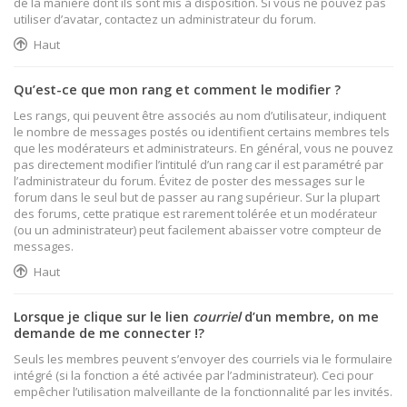
de la manière dont ils sont mis à disposition. Si vous ne pouvez pas
utiliser d’avatar, contactez un administrateur du forum.
Haut
Qu’est-ce que mon rang et comment le modifier ?
Les rangs, qui peuvent être associés au nom d’utilisateur, indiquent
le nombre de messages postés ou identifient certains membres tels
que les modérateurs et administrateurs. En général, vous ne pouvez
pas directement modifier l’intitulé d’un rang car il est paramétré par
l’administrateur du forum. Évitez de poster des messages sur le
forum dans le seul but de passer au rang supérieur. Sur la plupart
des forums, cette pratique est rarement tolérée et un modérateur
(ou un administrateur) peut facilement abaisser votre compteur de
messages.
Haut
Lorsque je clique sur le lien
courriel
d’un membre, on me
demande de me connecter !?
Seuls les membres peuvent s’envoyer des courriels via le formulaire
intégré (si la fonction a été activée par l’administrateur). Ceci pour
empêcher l’utilisation malveillante de la fonctionnalité par les invités.