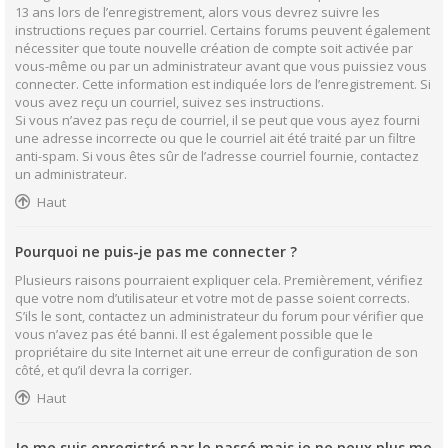
13 ans lors de l’enregistrement, alors vous devrez suivre les
instructions reçues par courriel. Certains forums peuvent également
nécessiter que toute nouvelle création de compte soit activée par
vous-même ou par un administrateur avant que vous puissiez vous
connecter. Cette information est indiquée lors de l’enregistrement. Si
vous avez reçu un courriel, suivez ses instructions.
Si vous n’avez pas reçu de courriel, il se peut que vous ayez fourni
une adresse incorrecte ou que le courriel ait été traité par un filtre
anti-spam. Si vous êtes sûr de l’adresse courriel fournie, contactez
un administrateur.
Haut
Pourquoi ne puis-je pas me connecter ?
Plusieurs raisons pourraient expliquer cela. Premièrement, vérifiez
que votre nom d’utilisateur et votre mot de passe soient corrects.
S’ils le sont, contactez un administrateur du forum pour vérifier que
vous n’avez pas été banni. Il est également possible que le
propriétaire du site Internet ait une erreur de configuration de son
côté, et qu’il devra la corriger.
Haut
Je me suis enregistré par le passé mais je ne peux plus me