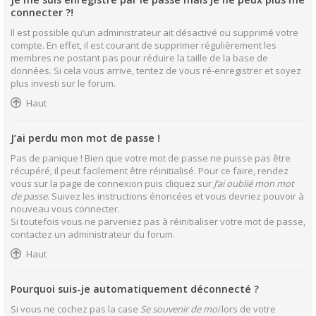
connecter ?!
Il est possible qu’un administrateur ait désactivé ou supprimé votre
compte. En effet, il est courant de supprimer régulièrement les
membres ne postant pas pour réduire la taille de la base de
données. Si cela vous arrive, tentez de vous ré-enregistrer et soyez
plus investi sur le forum.
Haut
J’ai perdu mon mot de passe !
Pas de panique ! Bien que votre mot de passe ne puisse pas être
récupéré, il peut facilement être réinitialisé. Pour ce faire, rendez
vous sur la page de connexion puis cliquez sur
J’ai oublié mon mot
de passe
. Suivez les instructions énoncées et vous devriez pouvoir à
nouveau vous connecter.
Si toutefois vous ne parveniez pas à réinitialiser votre mot de passe,
contactez un administrateur du forum.
Haut
Pourquoi suis-je automatiquement déconnecté ?
Si vous ne cochez pas la case
Se souvenir de moi
lors de votre