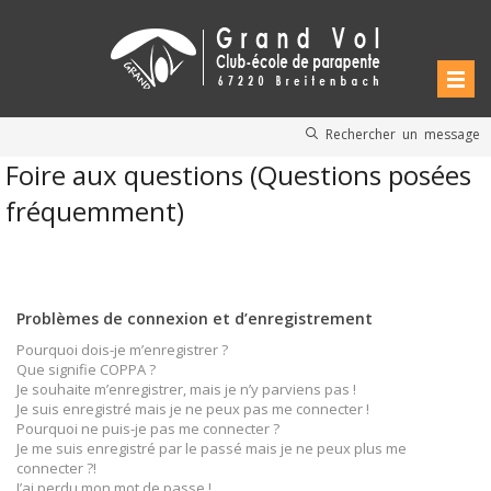
Rechercher un message
Foire aux questions (Questions posées
fréquemment)
Problèmes de connexion et d’enregistrement
Pourquoi dois-je m’enregistrer ?
Que signifie COPPA ?
Je souhaite m’enregistrer, mais je n’y parviens pas !
Je suis enregistré mais je ne peux pas me connecter !
Pourquoi ne puis-je pas me connecter ?
Je me suis enregistré par le passé mais je ne peux plus me
connecter ?!
J’ai perdu mon mot de passe !