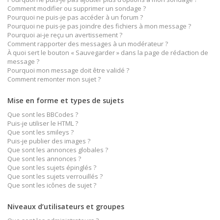
Comment modifier ou supprimer un sondage ?
Pourquoi ne puis-je pas accéder à un forum ?
Pourquoi ne puis-je pas joindre des fichiers à mon message ?
Pourquoi ai-je reçu un avertissement ?
Comment rapporter des messages à un modérateur ?
À quoi sert le bouton « Sauvegarder » dans la page de rédaction de
message ?
Pourquoi mon message doit être validé ?
Comment remonter mon sujet ?
Mise en forme et types de sujets
Que sont les BBCodes ?
Puis-je utiliser le HTML ?
Que sont les smileys ?
Puis-je publier des images ?
Que sont les annonces globales ?
Que sont les annonces ?
Que sont les sujets épinglés ?
Que sont les sujets verrouillés ?
Que sont les icônes de sujet ?
Niveaux d’utilisateurs et groupes