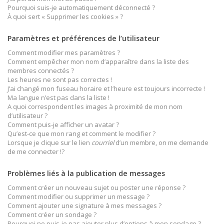
Pourquoi suis-je automatiquement déconnecté ?
À quoi sert « Supprimer les cookies » ?
Paramètres et préférences de l’utilisateur
Comment modifier mes paramètres ?
Comment empêcher mon nom d’apparaître dans la liste des
membres connectés ?
Les heures ne sont pas correctes !
J’ai changé mon fuseau horaire et l’heure est toujours incorrecte !
Ma langue n’est pas dans la liste !
A quoi correspondent les images à proximité de mon nom
d’utilisateur ?
Comment puis-je afficher un avatar ?
Qu’est-ce que mon rang et comment le modifier ?
Lorsque je clique sur le lien
courriel
d’un membre, on me demande
de me connecter !?
Problèmes liés à la publication de messages
Comment créer un nouveau sujet ou poster une réponse ?
Comment modifier ou supprimer un message ?
Comment ajouter une signature à mes messages ?
Comment créer un sondage ?
Pourquoi ne puis-je pas ajouter plus d’options à mon sondage ?