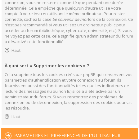
connexion, vous ne resterez connecté que pendant une durée
déterminée. Cela empêche que quelqu’un d’autre utilise votre
compte à votre insu en utilisant le même ordinateur. Pour rester
connecté, cochez la case
Se souvenir de moi
lors de la connexion. Ce
n’est pas recommandé si vous utilisez un ordinateur public pour
accéder au forum (bibliothèque, cyber-café, université, etc.). Si vous
ne voyez pas cette case, cela signifie qu’un administrateur du forum
a désactivé cette fonctionnalité.
Haut
À quoi sert « Supprimer les cookies » ?
Cela supprime tous les cookies créés par phpBB qui conservent vos
paramètres d’authentification et votre connexion au forum. Ils
fournissent aussi des fonctionnalités telles que les indicateurs de
lecture des messages (lu ou non lu) si cela a été activé par un
administrateur du forum. Si vous rencontrez des problèmes de
connexion ou de déconnexion, la suppression des cookies pourrait
les résoudre.
Haut
PARAMÈTRES ET PRÉFÉRENCES DE L’UTILISATEUR