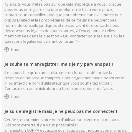
13 ans. Si vous n’êtes pas sûr que cela s’applique à vous, lorsque
vous vous enregistrez ou que quelqu’un le fait à votre place,
contactez un conseiller juridique pour obtenir son avis. Notez que
phpBB Limited et les propriétaires de ce forum ne peuvent pas
fournir de conseils juridiques et ne sauraient être contactés pour
des questions légales de toutes sortes, à l’exception de celles
mentionnées dans la question « Qui contacter pour les abus ou les
questions légales concernant ce forum ? ».
Haut
Je souhaite m’enregistrer, mais je n’y parviens pas !
Il est possible qu’un administrateur du forum ait désactivé la
création de nouveaux comptes. Il peut également avoir banni votre
IP ou interdit le nom d’utilisateur que vous souhaitez utiliser.
Contactez un administrateur du forum pour obtenir de l’aide.
Haut
Je suis enregistré mais je ne peux pas me connecter !
Vérifiez, en premier, votre nom d’utilisateur et votre mot de passe.
S’ils sont corrects, il y a deux possibilités :
Si la gestion COPPA est active et si vous avez indiqué avoir moins de