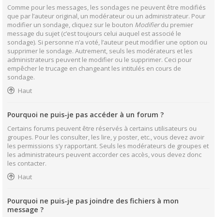
Comme pour les messages, les sondages ne peuvent être modifiés
que par l’auteur original, un modérateur ou un administrateur. Pour
modifier un sondage, cliquez sur le bouton
Modifier
du premier
message du sujet (c’est toujours celui auquel est associé le
sondage). Si personne n’a voté, l’auteur peut modifier une option ou
supprimer le sondage. Autrement, seuls les modérateurs et les
administrateurs peuvent le modifier ou le supprimer. Ceci pour
empêcher le trucage en changeant les intitulés en cours de
sondage.
Haut
Pourquoi ne puis-je pas accéder à un forum ?
Certains forums peuvent être réservés à certains utilisateurs ou
groupes. Pour les consulter, les lire, y poster, etc., vous devez avoir
les permissions s’y rapportant. Seuls les modérateurs de groupes et
les administrateurs peuvent accorder ces accès, vous devez donc
les contacter.
Haut
Pourquoi ne puis-je pas joindre des fichiers à mon
message ?