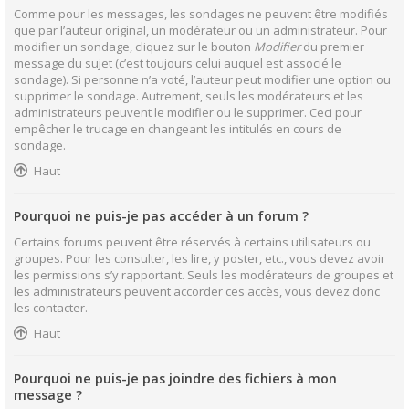
Comme pour les messages, les sondages ne peuvent être modifiés
que par l’auteur original, un modérateur ou un administrateur. Pour
modifier un sondage, cliquez sur le bouton
Modifier
du premier
message du sujet (c’est toujours celui auquel est associé le
sondage). Si personne n’a voté, l’auteur peut modifier une option ou
supprimer le sondage. Autrement, seuls les modérateurs et les
administrateurs peuvent le modifier ou le supprimer. Ceci pour
empêcher le trucage en changeant les intitulés en cours de
sondage.
Haut
Pourquoi ne puis-je pas accéder à un forum ?
Certains forums peuvent être réservés à certains utilisateurs ou
groupes. Pour les consulter, les lire, y poster, etc., vous devez avoir
les permissions s’y rapportant. Seuls les modérateurs de groupes et
les administrateurs peuvent accorder ces accès, vous devez donc
les contacter.
Haut
Pourquoi ne puis-je pas joindre des fichiers à mon
message ?