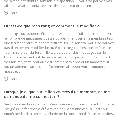
de la manière dont ils sont mis à disposition. Si vous ne pouvez pas
utiliser d’avatar, contactez un administrateur du forum.
Haut
Qu’est-ce que mon rang et comment le modifier ?
Les rangs, qui peuvent être associés au nom d’utilisateur, indiquent
le nombre de messages postés ou identifient certains membres tels
que les modérateurs et administrateurs. En général, vous ne pouvez
pas directement modifier l’intitulé d’un rang car il est paramétré par
l’administrateur du forum. Évitez de poster des messages sur le
forum dans le seul but de passer au rang supérieur. Sur la plupart
des forums, cette pratique est rarement tolérée et un modérateur
(ou un administrateur) peut facilement abaisser votre compteur de
messages.
Haut
Lorsque je clique sur le lien
courriel
d’un membre, on me
demande de me connecter !?
Seuls les membres peuvent s’envoyer des courriels via le formulaire
intégré (si la fonction a été activée par l’administrateur). Ceci pour
empêcher l’utilisation malveillante de la fonctionnalité par les invités.