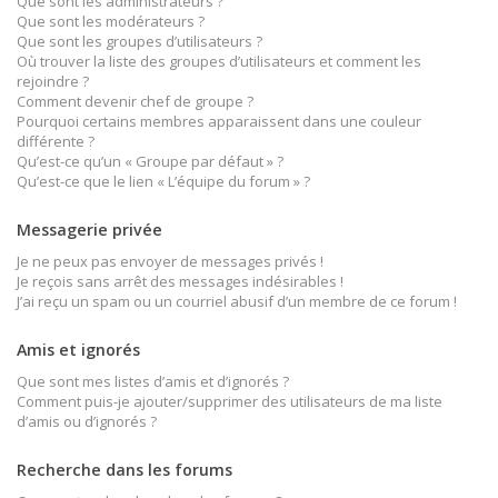
Que sont les administrateurs ?
Que sont les modérateurs ?
Que sont les groupes d’utilisateurs ?
Où trouver la liste des groupes d’utilisateurs et comment les
rejoindre ?
Comment devenir chef de groupe ?
Pourquoi certains membres apparaissent dans une couleur
différente ?
Qu’est-ce qu’un « Groupe par défaut » ?
Qu’est-ce que le lien « L’équipe du forum » ?
Messagerie privée
Je ne peux pas envoyer de messages privés !
Je reçois sans arrêt des messages indésirables !
J’ai reçu un spam ou un courriel abusif d’un membre de ce forum !
Amis et ignorés
Que sont mes listes d’amis et d’ignorés ?
Comment puis-je ajouter/supprimer des utilisateurs de ma liste
d’amis ou d’ignorés ?
Recherche dans les forums