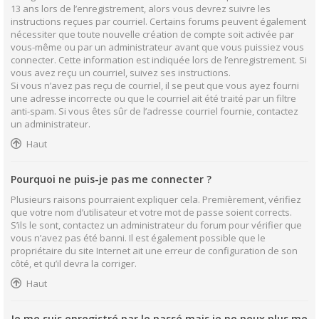
13 ans lors de l’enregistrement, alors vous devrez suivre les
instructions reçues par courriel. Certains forums peuvent également
nécessiter que toute nouvelle création de compte soit activée par
vous-même ou par un administrateur avant que vous puissiez vous
connecter. Cette information est indiquée lors de l’enregistrement. Si
vous avez reçu un courriel, suivez ses instructions.
Si vous n’avez pas reçu de courriel, il se peut que vous ayez fourni
une adresse incorrecte ou que le courriel ait été traité par un filtre
anti-spam. Si vous êtes sûr de l’adresse courriel fournie, contactez
un administrateur.
Haut
Pourquoi ne puis-je pas me connecter ?
Plusieurs raisons pourraient expliquer cela. Premièrement, vérifiez
que votre nom d’utilisateur et votre mot de passe soient corrects.
S’ils le sont, contactez un administrateur du forum pour vérifier que
vous n’avez pas été banni. Il est également possible que le
propriétaire du site Internet ait une erreur de configuration de son
côté, et qu’il devra la corriger.
Haut
Je me suis enregistré par le passé mais je ne peux plus me