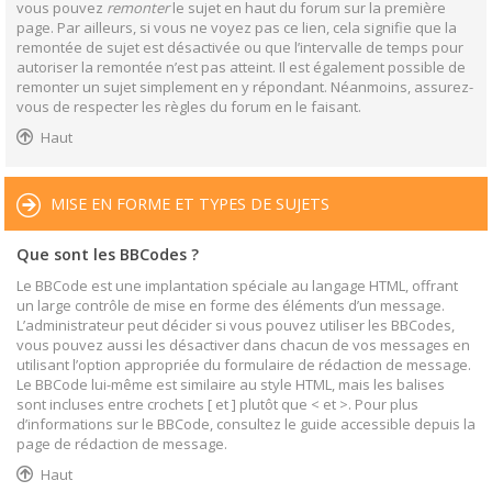
vous pouvez
remonter
le sujet en haut du forum sur la première
page. Par ailleurs, si vous ne voyez pas ce lien, cela signifie que la
remontée de sujet est désactivée ou que l’intervalle de temps pour
autoriser la remontée n’est pas atteint. Il est également possible de
remonter un sujet simplement en y répondant. Néanmoins, assurez-
vous de respecter les règles du forum en le faisant.
Haut
MISE EN FORME ET TYPES DE SUJETS
Que sont les BBCodes ?
Le BBCode est une implantation spéciale au langage HTML, offrant
un large contrôle de mise en forme des éléments d’un message.
L’administrateur peut décider si vous pouvez utiliser les BBCodes,
vous pouvez aussi les désactiver dans chacun de vos messages en
utilisant l’option appropriée du formulaire de rédaction de message.
Le BBCode lui-même est similaire au style HTML, mais les balises
sont incluses entre crochets [ et ] plutôt que < et >. Pour plus
d’informations sur le BBCode, consultez le guide accessible depuis la
page de rédaction de message.
Haut