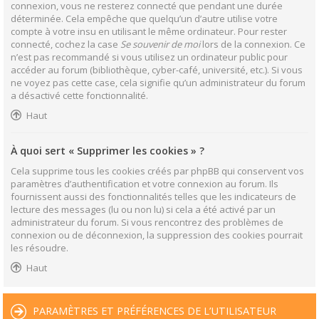
connexion, vous ne resterez connecté que pendant une durée
déterminée. Cela empêche que quelqu’un d’autre utilise votre
compte à votre insu en utilisant le même ordinateur. Pour rester
connecté, cochez la case
Se souvenir de moi
lors de la connexion. Ce
n’est pas recommandé si vous utilisez un ordinateur public pour
accéder au forum (bibliothèque, cyber-café, université, etc.). Si vous
ne voyez pas cette case, cela signifie qu’un administrateur du forum
a désactivé cette fonctionnalité.
Haut
À quoi sert « Supprimer les cookies » ?
Cela supprime tous les cookies créés par phpBB qui conservent vos
paramètres d’authentification et votre connexion au forum. Ils
fournissent aussi des fonctionnalités telles que les indicateurs de
lecture des messages (lu ou non lu) si cela a été activé par un
administrateur du forum. Si vous rencontrez des problèmes de
connexion ou de déconnexion, la suppression des cookies pourrait
les résoudre.
Haut
PARAMÈTRES ET PRÉFÉRENCES DE L’UTILISATEUR