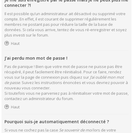
connecter ?!
Il est possible qu’un administrateur ait désactivé ou supprimé votre
compte. En effet, il est courant de supprimer régulièrement les
membres ne postant pas pour réduire la taille de la base de
données. Si cela vous arrive, tentez de vous ré-enregistrer et soyez
plus investi sur le forum.
Haut
J’ai perdu mon mot de passe !
Pas de panique ! Bien que votre mot de passe ne puisse pas être
récupéré, il peut facilement être réinitialisé. Pour ce faire, rendez
vous sur la page de connexion puis cliquez sur
J’ai oublié mon mot
de passe
. Suivez les instructions énoncées et vous devriez pouvoir à
nouveau vous connecter.
Si toutefois vous ne parveniez pas à réinitialiser votre mot de passe,
contactez un administrateur du forum.
Haut
Pourquoi suis-je automatiquement déconnecté ?
Si vous ne cochez pas la case
Se souvenir de moi
lors de votre