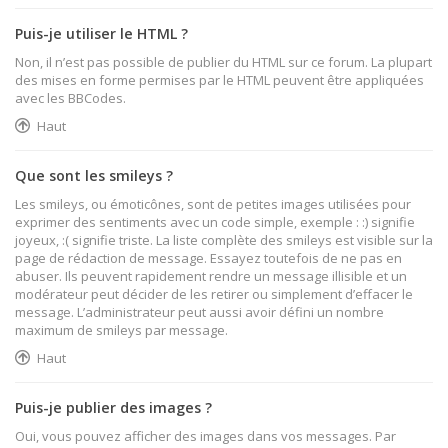
Puis-je utiliser le HTML ?
Non, il n’est pas possible de publier du HTML sur ce forum. La plupart
des mises en forme permises par le HTML peuvent être appliquées
avec les BBCodes.
Haut
Que sont les smileys ?
Les smileys, ou émoticônes, sont de petites images utilisées pour
exprimer des sentiments avec un code simple, exemple : :) signifie
joyeux, :( signifie triste. La liste complète des smileys est visible sur la
page de rédaction de message. Essayez toutefois de ne pas en
abuser. Ils peuvent rapidement rendre un message illisible et un
modérateur peut décider de les retirer ou simplement d’effacer le
message. L’administrateur peut aussi avoir défini un nombre
maximum de smileys par message.
Haut
Puis-je publier des images ?
Oui, vous pouvez afficher des images dans vos messages. Par