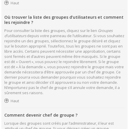
Haut
Où trouver la liste des groupes d’utilisateurs et comment
les rejoindre ?
Pour consulter la liste des groupes, cliquez sur le lien
Groupes
d’utilisateurs
depuis votre panneau de l’utilisateur. Si vous souhaitez
rejoindre un des groupes, sélectionnez le groupe désiré et cliquez
sur le bouton approprié. Toutefois, tous les groupes ne sont pas en
libre accès. Certains peuvent nécessiter une approbation, certains
sont fermés et d’autres peuvent même être masqués. Si le groupe
est dit « Ouvert », vous pouvez le rejoindre librement. Si le groupe
est dit « À la demande », vous pouvez rejoindre le groupe mais votre
demande nécessitera d’être approuvée par un chef de groupe. Ce
dernier pourra vous demander pourquoi vous souhaitez rejoindre
le groupe et ainsi décider s’il approuvera ou non votre demande.
N’importunez pas le chef de groupe s’il annule votre demande, il a
sûrement ses raisons.
Haut
Comment devenir chef de groupe ?
Lorsque des groupes sont créés par l’administrateur, il leur est
attribué un chef de groupe. Si vous désirez créer un groupe