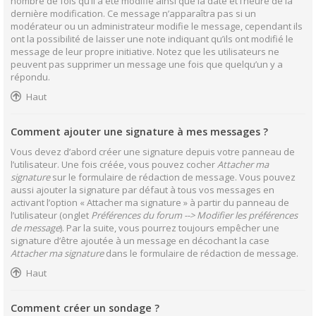
nombre de fois qu’il a été modifié ainsi que la date et l’heure de la
dernière modification. Ce message n’apparaîtra pas si un
modérateur ou un administrateur modifie le message, cependant ils
ont la possibilité de laisser une note indiquant qu’ils ont modifié le
message de leur propre initiative. Notez que les utilisateurs ne
peuvent pas supprimer un message une fois que quelqu’un y a
répondu.
Haut
Comment ajouter une signature à mes messages ?
Vous devez d’abord créer une signature depuis votre panneau de
l’utilisateur. Une fois créée, vous pouvez cocher
Attacher ma
signature
sur le formulaire de rédaction de message. Vous pouvez
aussi ajouter la signature par défaut à tous vos messages en
activant l’option « Attacher ma signature » à partir du panneau de
l’utilisateur (onglet
Préférences du forum --> Modifier les préférences
de message
). Par la suite, vous pourrez toujours empêcher une
signature d’être ajoutée à un message en décochant la case
Attacher ma signature
dans le formulaire de rédaction de message.
Haut
Comment créer un sondage ?