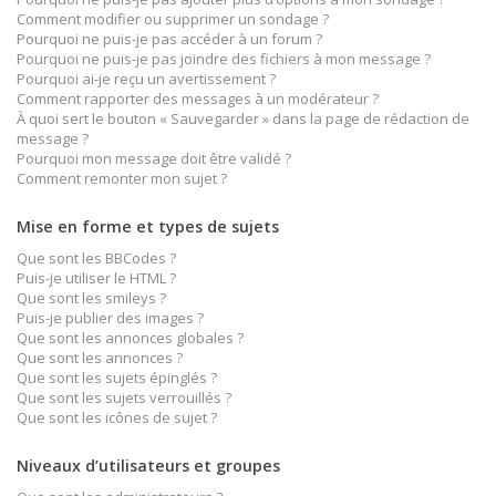
Comment modifier ou supprimer un sondage ?
Pourquoi ne puis-je pas accéder à un forum ?
Pourquoi ne puis-je pas joindre des fichiers à mon message ?
Pourquoi ai-je reçu un avertissement ?
Comment rapporter des messages à un modérateur ?
À quoi sert le bouton « Sauvegarder » dans la page de rédaction de
message ?
Pourquoi mon message doit être validé ?
Comment remonter mon sujet ?
Mise en forme et types de sujets
Que sont les BBCodes ?
Puis-je utiliser le HTML ?
Que sont les smileys ?
Puis-je publier des images ?
Que sont les annonces globales ?
Que sont les annonces ?
Que sont les sujets épinglés ?
Que sont les sujets verrouillés ?
Que sont les icônes de sujet ?
Niveaux d’utilisateurs et groupes