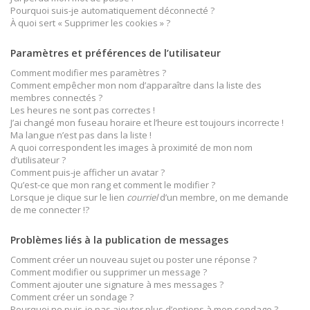
Pourquoi suis-je automatiquement déconnecté ?
À quoi sert « Supprimer les cookies » ?
Paramètres et préférences de l’utilisateur
Comment modifier mes paramètres ?
Comment empêcher mon nom d’apparaître dans la liste des
membres connectés ?
Les heures ne sont pas correctes !
J’ai changé mon fuseau horaire et l’heure est toujours incorrecte !
Ma langue n’est pas dans la liste !
A quoi correspondent les images à proximité de mon nom
d’utilisateur ?
Comment puis-je afficher un avatar ?
Qu’est-ce que mon rang et comment le modifier ?
Lorsque je clique sur le lien
courriel
d’un membre, on me demande
de me connecter !?
Problèmes liés à la publication de messages
Comment créer un nouveau sujet ou poster une réponse ?
Comment modifier ou supprimer un message ?
Comment ajouter une signature à mes messages ?
Comment créer un sondage ?
Pourquoi ne puis-je pas ajouter plus d’options à mon sondage ?