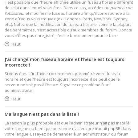
Il est possible que l’heure affichée utilise un fuseau horaire différent
de celui dans lequel vous êtes. Dans ce cas, accédez au
panneau de
l’utilisateur
et modifiez le fuseau horaire afin qu’il corresponde à la
zone où vous vous trouvez (ex : Londres, Paris, New York, Sydney,
etc.). Notez que la modification du fuseau horaire, comme la plupart
des paramètres, n’est accessible qu’aux membres du forum. Donc si
vous n’êtes pas enregistré, c’est le bon moment pour le faire.
Haut
J’ai changé mon fuseau horaire et l’heure est toujours
incorrecte !
Si vous êtes sûr d’avoir correctement paramétré votre fuseau
horaire et que l’heure est toujours incorrecte, il se peut que le
serveur ne soit pas à l’heure. Signalez ce problème à un
administrateur.
Haut
Ma langue n’est pas dans la liste !
La raison la plus probable est que l’administrateur n’ait pas installé
votre langue ou bien que personne n’ait encore traduit phpBB dans
votre langue. Essayez de demander à un administrateur du forum