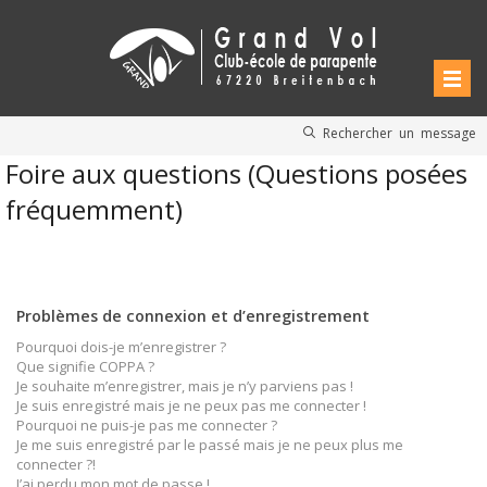
Rechercher un message
Foire aux questions (Questions posées
fréquemment)
Problèmes de connexion et d’enregistrement
Pourquoi dois-je m’enregistrer ?
Que signifie COPPA ?
Je souhaite m’enregistrer, mais je n’y parviens pas !
Je suis enregistré mais je ne peux pas me connecter !
Pourquoi ne puis-je pas me connecter ?
Je me suis enregistré par le passé mais je ne peux plus me
connecter ?!
J’ai perdu mon mot de passe !