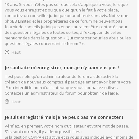
13 ans. Si vous n’êtes pas sûr que cela s’applique à vous, lorsque
vous vous enregistrez ou que quelqu’un le fait à votre place,
contactez un conseiller juridique pour obtenir son avis. Notez que
phpBB Limited et les propriétaires de ce forum ne peuvent pas
fournir de conseils juridiques et ne sauraient être contactés pour
des questions légales de toutes sortes, à l’exception de celles
mentionnées dans la question « Qui contacter pour les abus ou les
questions légales concernant ce forum ? ».
Haut
Je souhaite m’enregistrer, mais je n’y parviens pas !
Il est possible qu’un administrateur du forum ait désactivé la
création de nouveaux comptes. Il peut également avoir banni votre
IP ou interdit le nom d’utilisateur que vous souhaitez utiliser.
Contactez un administrateur du forum pour obtenir de l’aide.
Haut
Je suis enregistré mais je ne peux pas me connecter !
Vérifiez, en premier, votre nom d’utilisateur et votre mot de passe.
S’ils sont corrects, il y a deux possibilités :
Si la gestion COPPA est active et si vous avez indiqué avoir moins de