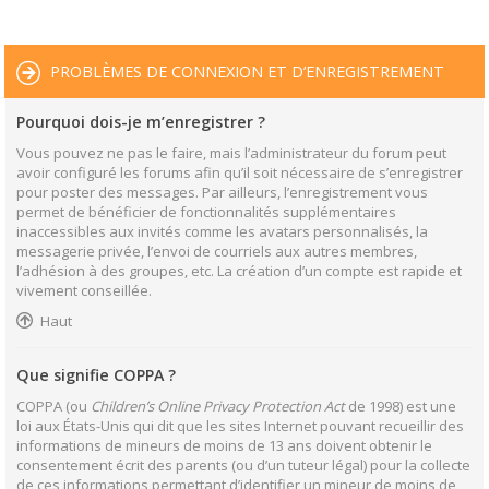
PROBLÈMES DE CONNEXION ET D’ENREGISTREMENT
Pourquoi dois-je m’enregistrer ?
Vous pouvez ne pas le faire, mais l’administrateur du forum peut
avoir configuré les forums afin qu’il soit nécessaire de s’enregistrer
pour poster des messages. Par ailleurs, l’enregistrement vous
permet de bénéficier de fonctionnalités supplémentaires
inaccessibles aux invités comme les avatars personnalisés, la
messagerie privée, l’envoi de courriels aux autres membres,
l’adhésion à des groupes, etc. La création d’un compte est rapide et
vivement conseillée.
Haut
Que signifie COPPA ?
COPPA (ou
Children’s Online Privacy Protection Act
de 1998) est une
loi aux États-Unis qui dit que les sites Internet pouvant recueillir des
informations de mineurs de moins de 13 ans doivent obtenir le
consentement écrit des parents (ou d’un tuteur légal) pour la collecte
de ces informations permettant d’identifier un mineur de moins de