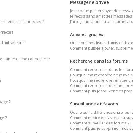
Messagerie privée
Je ne peux pas envoyer de message
Je reçois sans arrêt des messages 
des membres connectés ?
J’ai reçu un spam ou un courriel a
rrecte !
Amis et ignorés
’utilisateur ?
Que sont mes listes d’amis et d’ign
Comment puis-je ajouter/supprimer 
emande de me connecter !?
Recherche dans les forums
Comment rechercher dans les foru
Pourquoi ma recherche ne renvoie 
?
Pourquoi ma recherche renvoie un
Comment rechercher des membres
Comment puis-je trouver mes prop
dage ?
Surveillance et favoris
Quelle est la différence entre les fa
ge ?
Comment mettre en favoris ou surve
Comment surveiller des forums ?
Comment puis-je supprimer mes sur