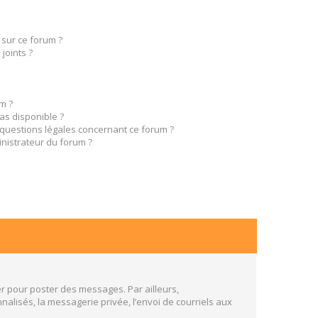
 sur ce forum ?
joints ?
m ?
pas disponible ?
 questions légales concernant ce forum ?
nistrateur du forum ?
er pour poster des messages. Par ailleurs,
alisés, la messagerie privée, l’envoi de courriels aux