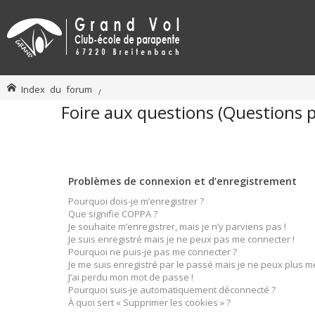
Index du forum
Foire aux questions (Questions
Problèmes de connexion et d’enregistrement
Pourquoi dois-je m’enregistrer ?
Que signifie COPPA ?
Je souhaite m’enregistrer, mais je n’y parviens pas !
Je suis enregistré mais je ne peux pas me connecter !
Pourquoi ne puis-je pas me connecter ?
Je me suis enregistré par le passé mais je ne peux plus m
J’ai perdu mon mot de passe !
Pourquoi suis-je automatiquement déconnecté ?
À quoi sert « Supprimer les cookies » ?