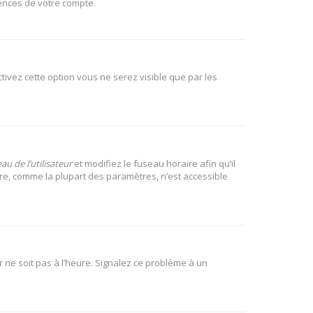
rences de votre compte.
activez cette option vous ne serez visible que par les
u de l’utilisateur
et modifiez le fuseau horaire afin qu’il
ire, comme la plupart des paramètres, n’est accessible
r ne soit pas à l’heure. Signalez ce problème à un