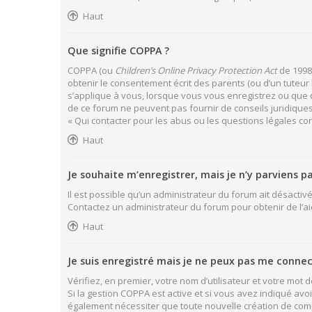
Haut
Que signifie COPPA ?
COPPA (ou
Children’s Online Privacy Protection Act
de 1998)
obtenir le consentement écrit des parents (ou d’un tuteur 
s’applique à vous, lorsque vous vous enregistrez ou que qu
de ce forum ne peuvent pas fournir de conseils juridiques
« Qui contacter pour les abus ou les questions légales co
Haut
Je souhaite m’enregistrer, mais je n’y parviens pa
Il est possible qu’un administrateur du forum ait désactivé
Contactez un administrateur du forum pour obtenir de l’ai
Haut
Je suis enregistré mais je ne peux pas me connec
Vérifiez, en premier, votre nom d’utilisateur et votre mot de 
Si la gestion COPPA est active et si vous avez indiqué avo
également nécessiter que toute nouvelle création de com