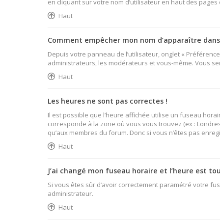
en cliquant sur votre nom d’utilisateur en haut des pages
Haut
Comment empêcher mon nom d’apparaître dans l
Depuis votre panneau de l’utilisateur, onglet « Préférenc
administrateurs, les modérateurs et vous-même. Vous se
Haut
Les heures ne sont pas correctes !
Il est possible que l’heure affichée utilise un fuseau hor
corresponde à la zone où vous vous trouvez (ex : Londres,
qu’aux membres du forum. Donc si vous n’êtes pas enregist
Haut
J’ai changé mon fuseau horaire et l’heure est tou
Si vous êtes sûr d’avoir correctement paramétré votre fuse
administrateur.
Haut