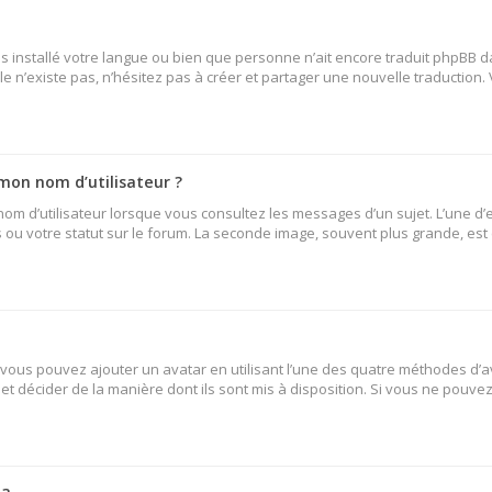
 pas installé votre langue ou bien que personne n’ait encore traduit phpB
lle n’existe pas, n’hésitez pas à créer et partager une nouvelle traduction.
mon nom d’utilisateur ?
nom d’utilisateur lorsque vous consultez les messages d’un sujet. L’une d’
ou votre statut sur le forum. La seconde image, souvent plus grande, es
» vous pouvez ajouter un avatar en utilisant l’une des quatre méthodes d’av
et décider de la manière dont ils sont mis à disposition. Si vous ne pouvez