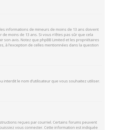
ir des informations de mineurs de moins de 13 ans doivent
ur de moins de 13 ans. Si vous n’êtes pas sûr que cela
ir son avis. Notez que phpBB Limited et les propriétaires
es, à l’exception de celles mentionnées dans la question
 interdit le nom d’utilisateur que vous souhaitez utiliser.
nstructions reçues par courriel. Certains forums peuvent
uissiez vous connecter. Cette information est indiquée