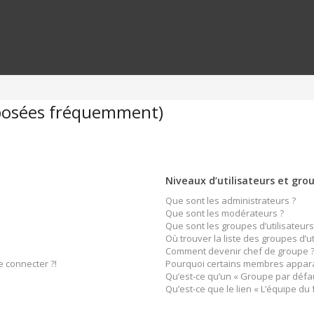
 posées fréquemment)
Niveaux d’utilisateurs et gro
Que sont les administrateurs ?
Que sont les modérateurs ?
Que sont les groupes d’utilisateurs
Où trouver la liste des groupes d’u
Comment devenir chef de groupe 
e connecter ?!
Pourquoi certains membres apparai
Qu’est-ce qu’un « Groupe par défau
Qu’est-ce que le lien « L’équipe du 