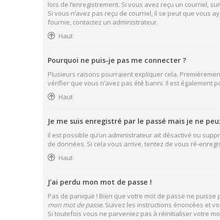
lors de l’enregistrement. Si vous avez reçu un courriel, sui
Si vous n’avez pas reçu de courriel, il se peut que vous aye
fournie, contactez un administrateur.
Haut
Pourquoi ne puis-je pas me connecter ?
Plusieurs raisons pourraient expliquer cela. Premièrement,
vérifier que vous n’avez pas été banni. Il est également pos
Haut
Je me suis enregistré par le passé mais je ne pe
Il est possible qu’un administrateur ait désactivé ou supp
de données. Si cela vous arrive, tentez de vous ré-enregist
Haut
J’ai perdu mon mot de passe !
Pas de panique ! Bien que votre mot de passe ne puisse pas
mon mot de passe
. Suivez les instructions énoncées et 
Si toutefois vous ne parveniez pas à réinitialiser votre 