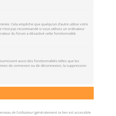
inée. Cela empêche que quelqu’un d’autre utilise votre
e n’est pas recommandé si vous utilisez un ordinateur
trateur du forum a désactivé cette fonctionnalité.
ournissent aussi des fonctionnalités telles que les
oblèmes de connexion ou de déconnexion, la suppression
nneau de l’utilisateur
(généralement ce lien est accessible