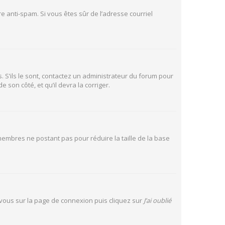
tre anti-spam. Si vous êtes sûr de l’adresse courriel
. S’ils le sont, contactez un administrateur du forum pour
 son côté, et qu’il devra la corriger.
 membres ne postant pas pour réduire la taille de la base
z vous sur la page de connexion puis cliquez sur
J’ai oublié