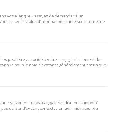
B dans votre langue. Essayez de demander à un
 Vous trouverez plus d’informations sur le site Internet de
elles peut être associée à votre rang, généralement des
t connue sous le nom d’avatar et généralement est unique
atar suivantes : Gravatar, galerie, distant ou importé.
 pas utiliser d’avatar, contactez un administrateur du