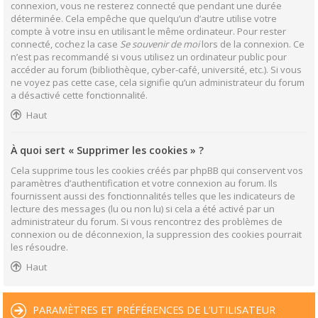
connexion, vous ne resterez connecté que pendant une durée
déterminée. Cela empêche que quelqu’un d’autre utilise votre
compte à votre insu en utilisant le même ordinateur. Pour rester
connecté, cochez la case
Se souvenir de moi
lors de la connexion. Ce
n’est pas recommandé si vous utilisez un ordinateur public pour
accéder au forum (bibliothèque, cyber-café, université, etc.). Si vous
ne voyez pas cette case, cela signifie qu’un administrateur du forum
a désactivé cette fonctionnalité.
Haut
À quoi sert « Supprimer les cookies » ?
Cela supprime tous les cookies créés par phpBB qui conservent vos
paramètres d’authentification et votre connexion au forum. Ils
fournissent aussi des fonctionnalités telles que les indicateurs de
lecture des messages (lu ou non lu) si cela a été activé par un
administrateur du forum. Si vous rencontrez des problèmes de
connexion ou de déconnexion, la suppression des cookies pourrait
les résoudre.
Haut
PARAMÈTRES ET PRÉFÉRENCES DE L’UTILISATEUR