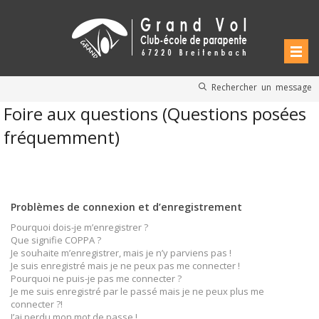
Rechercher un message
Foire aux questions (Questions posées
fréquemment)
Problèmes de connexion et d’enregistrement
Pourquoi dois-je m’enregistrer ?
Que signifie COPPA ?
Je souhaite m’enregistrer, mais je n’y parviens pas !
Je suis enregistré mais je ne peux pas me connecter !
Pourquoi ne puis-je pas me connecter ?
Je me suis enregistré par le passé mais je ne peux plus me
connecter ?!
J’ai perdu mon mot de passe !