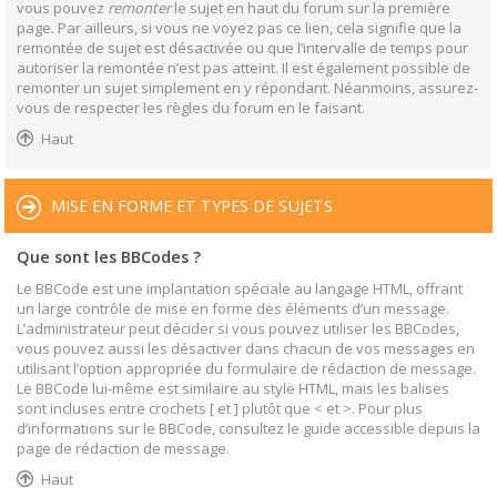
vous pouvez
remonter
le sujet en haut du forum sur la première
page. Par ailleurs, si vous ne voyez pas ce lien, cela signifie que la
remontée de sujet est désactivée ou que l’intervalle de temps pour
autoriser la remontée n’est pas atteint. Il est également possible de
remonter un sujet simplement en y répondant. Néanmoins, assurez-
vous de respecter les règles du forum en le faisant.
Haut
MISE EN FORME ET TYPES DE SUJETS
Que sont les BBCodes ?
Le BBCode est une implantation spéciale au langage HTML, offrant
un large contrôle de mise en forme des éléments d’un message.
L’administrateur peut décider si vous pouvez utiliser les BBCodes,
vous pouvez aussi les désactiver dans chacun de vos messages en
utilisant l’option appropriée du formulaire de rédaction de message.
Le BBCode lui-même est similaire au style HTML, mais les balises
sont incluses entre crochets [ et ] plutôt que < et >. Pour plus
d’informations sur le BBCode, consultez le guide accessible depuis la
page de rédaction de message.
Haut