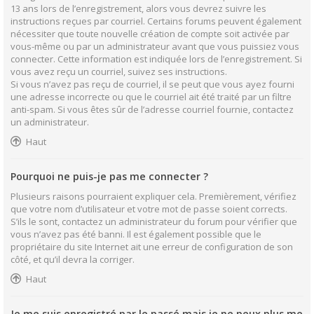
13 ans lors de l’enregistrement, alors vous devrez suivre les
instructions reçues par courriel. Certains forums peuvent également
nécessiter que toute nouvelle création de compte soit activée par
vous-même ou par un administrateur avant que vous puissiez vous
connecter. Cette information est indiquée lors de l’enregistrement. Si
vous avez reçu un courriel, suivez ses instructions.
Si vous n’avez pas reçu de courriel, il se peut que vous ayez fourni
une adresse incorrecte ou que le courriel ait été traité par un filtre
anti-spam. Si vous êtes sûr de l’adresse courriel fournie, contactez
un administrateur.
Haut
Pourquoi ne puis-je pas me connecter ?
Plusieurs raisons pourraient expliquer cela. Premièrement, vérifiez
que votre nom d’utilisateur et votre mot de passe soient corrects.
S’ils le sont, contactez un administrateur du forum pour vérifier que
vous n’avez pas été banni. Il est également possible que le
propriétaire du site Internet ait une erreur de configuration de son
côté, et qu’il devra la corriger.
Haut
Je me suis enregistré par le passé mais je ne peux plus me