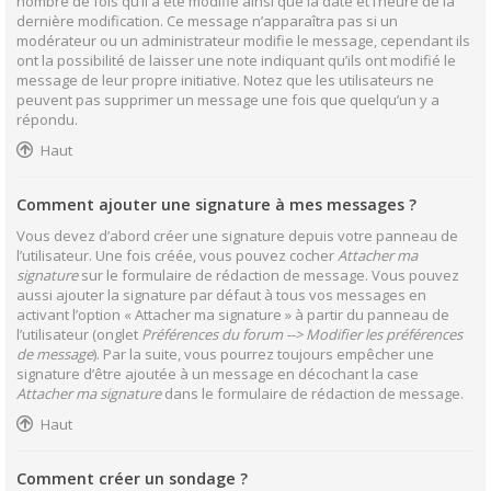
nombre de fois qu’il a été modifié ainsi que la date et l’heure de la
dernière modification. Ce message n’apparaîtra pas si un
modérateur ou un administrateur modifie le message, cependant ils
ont la possibilité de laisser une note indiquant qu’ils ont modifié le
message de leur propre initiative. Notez que les utilisateurs ne
peuvent pas supprimer un message une fois que quelqu’un y a
répondu.
Haut
Comment ajouter une signature à mes messages ?
Vous devez d’abord créer une signature depuis votre panneau de
l’utilisateur. Une fois créée, vous pouvez cocher
Attacher ma
signature
sur le formulaire de rédaction de message. Vous pouvez
aussi ajouter la signature par défaut à tous vos messages en
activant l’option « Attacher ma signature » à partir du panneau de
l’utilisateur (onglet
Préférences du forum --> Modifier les préférences
de message
). Par la suite, vous pourrez toujours empêcher une
signature d’être ajoutée à un message en décochant la case
Attacher ma signature
dans le formulaire de rédaction de message.
Haut
Comment créer un sondage ?