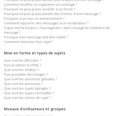
Comment modifier ou supprimer un sondage ?
Pourquoi ne puis-je pas accéder à un forum ?
Pourquoi ne puis-je pas joindre des fichiers à mon message ?
Pourquoi ai-je reçu un avertissement ?
Comment rapporter des messages à un modérateur ?
À quoi sert le bouton « Sauvegarder » dans la page de rédaction de
message ?
Pourquoi mon message doit être validé ?
Comment remonter mon sujet ?
Mise en forme et types de sujets
Que sont les BBCodes ?
Puis-je utiliser le HTML ?
Que sont les smileys ?
Puis-je publier des images ?
Que sont les annonces globales ?
Que sont les annonces ?
Que sont les sujets épinglés ?
Que sont les sujets verrouillés ?
Que sont les icônes de sujet ?
Niveaux d’utilisateurs et groupes