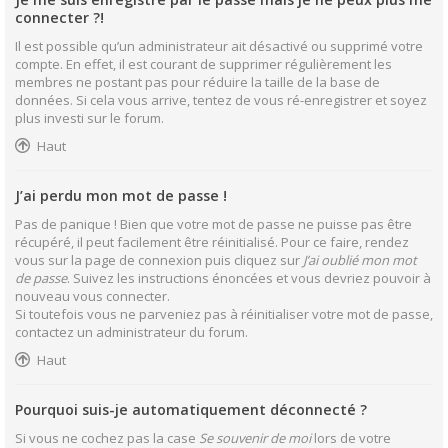
connecter ?!
Il est possible qu’un administrateur ait désactivé ou supprimé votre
compte. En effet, il est courant de supprimer régulièrement les
membres ne postant pas pour réduire la taille de la base de
données. Si cela vous arrive, tentez de vous ré-enregistrer et soyez
plus investi sur le forum.
Haut
J’ai perdu mon mot de passe !
Pas de panique ! Bien que votre mot de passe ne puisse pas être
récupéré, il peut facilement être réinitialisé. Pour ce faire, rendez
vous sur la page de connexion puis cliquez sur
J’ai oublié mon mot
de passe
. Suivez les instructions énoncées et vous devriez pouvoir à
nouveau vous connecter.
Si toutefois vous ne parveniez pas à réinitialiser votre mot de passe,
contactez un administrateur du forum.
Haut
Pourquoi suis-je automatiquement déconnecté ?
Si vous ne cochez pas la case
Se souvenir de moi
lors de votre