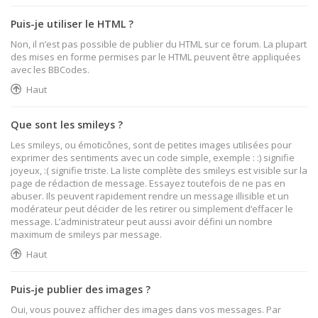
Puis-je utiliser le HTML ?
Non, il n’est pas possible de publier du HTML sur ce forum. La plupart
des mises en forme permises par le HTML peuvent être appliquées
avec les BBCodes.
Haut
Que sont les smileys ?
Les smileys, ou émoticônes, sont de petites images utilisées pour
exprimer des sentiments avec un code simple, exemple : :) signifie
joyeux, :( signifie triste. La liste complète des smileys est visible sur la
page de rédaction de message. Essayez toutefois de ne pas en
abuser. Ils peuvent rapidement rendre un message illisible et un
modérateur peut décider de les retirer ou simplement d’effacer le
message. L’administrateur peut aussi avoir défini un nombre
maximum de smileys par message.
Haut
Puis-je publier des images ?
Oui, vous pouvez afficher des images dans vos messages. Par