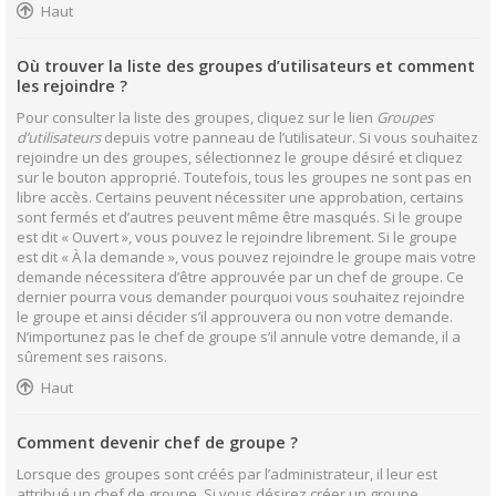
Haut
Où trouver la liste des groupes d’utilisateurs et comment
les rejoindre ?
Pour consulter la liste des groupes, cliquez sur le lien
Groupes
d’utilisateurs
depuis votre panneau de l’utilisateur. Si vous souhaitez
rejoindre un des groupes, sélectionnez le groupe désiré et cliquez
sur le bouton approprié. Toutefois, tous les groupes ne sont pas en
libre accès. Certains peuvent nécessiter une approbation, certains
sont fermés et d’autres peuvent même être masqués. Si le groupe
est dit « Ouvert », vous pouvez le rejoindre librement. Si le groupe
est dit « À la demande », vous pouvez rejoindre le groupe mais votre
demande nécessitera d’être approuvée par un chef de groupe. Ce
dernier pourra vous demander pourquoi vous souhaitez rejoindre
le groupe et ainsi décider s’il approuvera ou non votre demande.
N’importunez pas le chef de groupe s’il annule votre demande, il a
sûrement ses raisons.
Haut
Comment devenir chef de groupe ?
Lorsque des groupes sont créés par l’administrateur, il leur est
attribué un chef de groupe. Si vous désirez créer un groupe