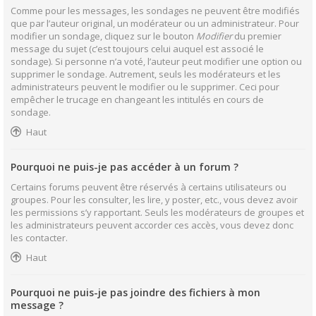
Comme pour les messages, les sondages ne peuvent être modifiés
que par l’auteur original, un modérateur ou un administrateur. Pour
modifier un sondage, cliquez sur le bouton
Modifier
du premier
message du sujet (c’est toujours celui auquel est associé le
sondage). Si personne n’a voté, l’auteur peut modifier une option ou
supprimer le sondage. Autrement, seuls les modérateurs et les
administrateurs peuvent le modifier ou le supprimer. Ceci pour
empêcher le trucage en changeant les intitulés en cours de
sondage.
Haut
Pourquoi ne puis-je pas accéder à un forum ?
Certains forums peuvent être réservés à certains utilisateurs ou
groupes. Pour les consulter, les lire, y poster, etc., vous devez avoir
les permissions s’y rapportant. Seuls les modérateurs de groupes et
les administrateurs peuvent accorder ces accès, vous devez donc
les contacter.
Haut
Pourquoi ne puis-je pas joindre des fichiers à mon
message ?