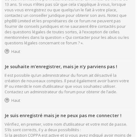
13 ans. Si vous n’êtes pas sûr que cela s’applique à vous, lorsque
vous vous enregistrez ou que quelqu’un le fait à votre place,
contactez un conseiller juridique pour obtenir son avis. Notez que
phpBB Limited et les propriétaires de ce forum ne peuvent pas
fournir de conseils juridiques et ne sauraient être contactés pour
des questions légales de toutes sortes, à l’exception de celles
mentionnées dans la question « Qui contacter pour les abus ou les
questions légales concernant ce forum ? ».
Haut
Je souhaite m’enregistrer, mais je n’y parviens pas !
Il est possible qu’un administrateur du forum ait désactivé la
création de nouveaux comptes. Il peut également avoir banni votre
IP ou interdit le nom d’utilisateur que vous souhaitez utiliser.
Contactez un administrateur du forum pour obtenir de l’aide.
Haut
Je suis enregistré mais je ne peux pas me connecter !
Vérifiez, en premier, votre nom d’utilisateur et votre mot de passe.
S’ils sont corrects, il y a deux possibilités :
Si la gestion COPPA est active et si vous avez indiqué avoir moins de