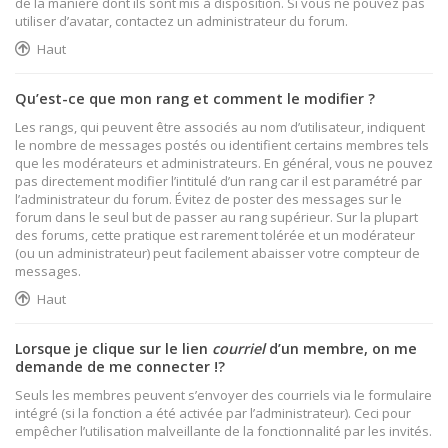
de la manière dont ils sont mis à disposition. Si vous ne pouvez pas
utiliser d’avatar, contactez un administrateur du forum.
Haut
Qu’est-ce que mon rang et comment le modifier ?
Les rangs, qui peuvent être associés au nom d’utilisateur, indiquent
le nombre de messages postés ou identifient certains membres tels
que les modérateurs et administrateurs. En général, vous ne pouvez
pas directement modifier l’intitulé d’un rang car il est paramétré par
l’administrateur du forum. Évitez de poster des messages sur le
forum dans le seul but de passer au rang supérieur. Sur la plupart
des forums, cette pratique est rarement tolérée et un modérateur
(ou un administrateur) peut facilement abaisser votre compteur de
messages.
Haut
Lorsque je clique sur le lien
courriel
d’un membre, on me
demande de me connecter !?
Seuls les membres peuvent s’envoyer des courriels via le formulaire
intégré (si la fonction a été activée par l’administrateur). Ceci pour
empêcher l’utilisation malveillante de la fonctionnalité par les invités.