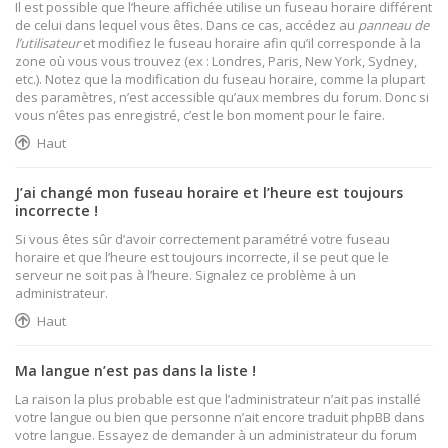
Il est possible que l’heure affichée utilise un fuseau horaire différent
de celui dans lequel vous êtes. Dans ce cas, accédez au
panneau de
l’utilisateur
et modifiez le fuseau horaire afin qu’il corresponde à la
zone où vous vous trouvez (ex : Londres, Paris, New York, Sydney,
etc.). Notez que la modification du fuseau horaire, comme la plupart
des paramètres, n’est accessible qu’aux membres du forum. Donc si
vous n’êtes pas enregistré, c’est le bon moment pour le faire.
Haut
J’ai changé mon fuseau horaire et l’heure est toujours
incorrecte !
Si vous êtes sûr d’avoir correctement paramétré votre fuseau
horaire et que l’heure est toujours incorrecte, il se peut que le
serveur ne soit pas à l’heure. Signalez ce problème à un
administrateur.
Haut
Ma langue n’est pas dans la liste !
La raison la plus probable est que l’administrateur n’ait pas installé
votre langue ou bien que personne n’ait encore traduit phpBB dans
votre langue. Essayez de demander à un administrateur du forum