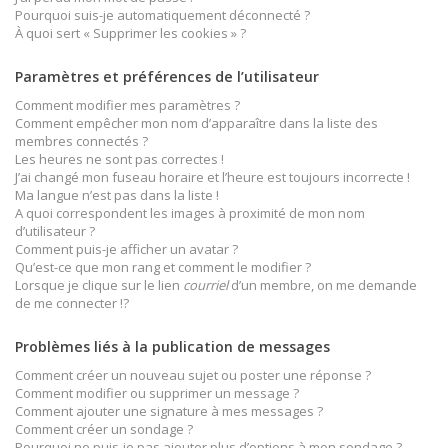
Pourquoi suis-je automatiquement déconnecté ?
À quoi sert « Supprimer les cookies » ?
Paramètres et préférences de l’utilisateur
Comment modifier mes paramètres ?
Comment empêcher mon nom d’apparaître dans la liste des
membres connectés ?
Les heures ne sont pas correctes !
J’ai changé mon fuseau horaire et l’heure est toujours incorrecte !
Ma langue n’est pas dans la liste !
A quoi correspondent les images à proximité de mon nom
d’utilisateur ?
Comment puis-je afficher un avatar ?
Qu’est-ce que mon rang et comment le modifier ?
Lorsque je clique sur le lien
courriel
d’un membre, on me demande
de me connecter !?
Problèmes liés à la publication de messages
Comment créer un nouveau sujet ou poster une réponse ?
Comment modifier ou supprimer un message ?
Comment ajouter une signature à mes messages ?
Comment créer un sondage ?
Pourquoi ne puis-je pas ajouter plus d’options à mon sondage ?