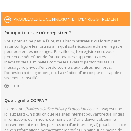
PROBLÈMES DE CONNEXION ET D’ENREGISTREMENT
Pourquoi dois-je m’enregistrer ?
Vous pouvez ne pas le faire, mais l’administrateur du forum peut
avoir configuré les forums afin qu’il soit nécessaire de s’enregistrer
pour poster des messages. Par ailleurs, l’enregistrement vous
permet de bénéficier de fonctionnalités supplémentaires
inaccessibles aux invités comme les avatars personnalisés, la
messagerie privée, l’envoi de courriels aux autres membres,
l’adhésion à des groupes, etc. La création d’un compte est rapide et
vivement conseillée.
Haut
Que signifie COPPA ?
COPPA (ou
Children’s Online Privacy Protection Act
de 1998) est une
loi aux États-Unis qui dit que les sites Internet pouvant recueillir des
informations de mineurs de moins de 13 ans doivent obtenir le
consentement écrit des parents (ou d’un tuteur légal) pour la collecte
de ces informations permettant d’identifier un mineur de moins de