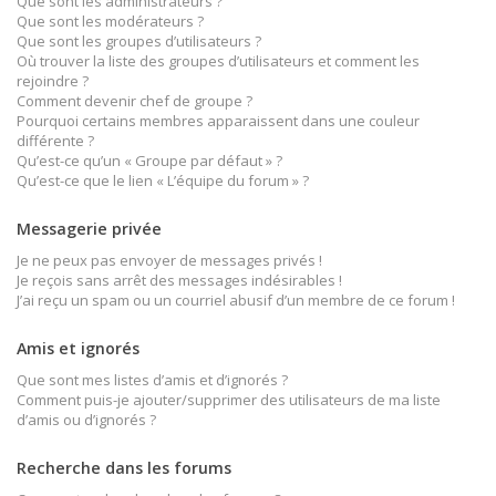
Que sont les administrateurs ?
Que sont les modérateurs ?
Que sont les groupes d’utilisateurs ?
Où trouver la liste des groupes d’utilisateurs et comment les
rejoindre ?
Comment devenir chef de groupe ?
Pourquoi certains membres apparaissent dans une couleur
différente ?
Qu’est-ce qu’un « Groupe par défaut » ?
Qu’est-ce que le lien « L’équipe du forum » ?
Messagerie privée
Je ne peux pas envoyer de messages privés !
Je reçois sans arrêt des messages indésirables !
J’ai reçu un spam ou un courriel abusif d’un membre de ce forum !
Amis et ignorés
Que sont mes listes d’amis et d’ignorés ?
Comment puis-je ajouter/supprimer des utilisateurs de ma liste
d’amis ou d’ignorés ?
Recherche dans les forums