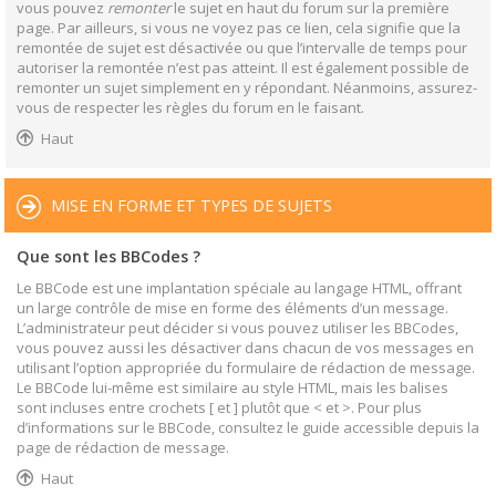
vous pouvez
remonter
le sujet en haut du forum sur la première
page. Par ailleurs, si vous ne voyez pas ce lien, cela signifie que la
remontée de sujet est désactivée ou que l’intervalle de temps pour
autoriser la remontée n’est pas atteint. Il est également possible de
remonter un sujet simplement en y répondant. Néanmoins, assurez-
vous de respecter les règles du forum en le faisant.
Haut
MISE EN FORME ET TYPES DE SUJETS
Que sont les BBCodes ?
Le BBCode est une implantation spéciale au langage HTML, offrant
un large contrôle de mise en forme des éléments d’un message.
L’administrateur peut décider si vous pouvez utiliser les BBCodes,
vous pouvez aussi les désactiver dans chacun de vos messages en
utilisant l’option appropriée du formulaire de rédaction de message.
Le BBCode lui-même est similaire au style HTML, mais les balises
sont incluses entre crochets [ et ] plutôt que < et >. Pour plus
d’informations sur le BBCode, consultez le guide accessible depuis la
page de rédaction de message.
Haut