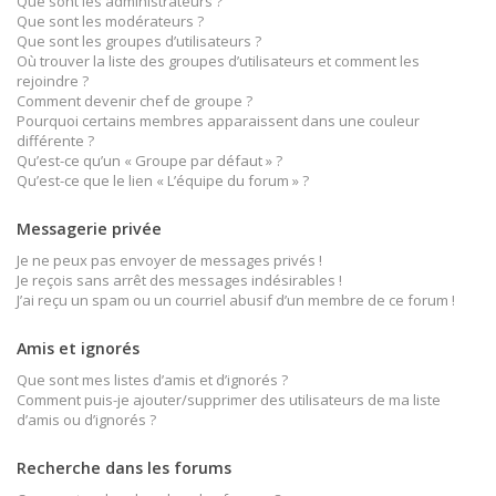
Que sont les administrateurs ?
Que sont les modérateurs ?
Que sont les groupes d’utilisateurs ?
Où trouver la liste des groupes d’utilisateurs et comment les
rejoindre ?
Comment devenir chef de groupe ?
Pourquoi certains membres apparaissent dans une couleur
différente ?
Qu’est-ce qu’un « Groupe par défaut » ?
Qu’est-ce que le lien « L’équipe du forum » ?
Messagerie privée
Je ne peux pas envoyer de messages privés !
Je reçois sans arrêt des messages indésirables !
J’ai reçu un spam ou un courriel abusif d’un membre de ce forum !
Amis et ignorés
Que sont mes listes d’amis et d’ignorés ?
Comment puis-je ajouter/supprimer des utilisateurs de ma liste
d’amis ou d’ignorés ?
Recherche dans les forums