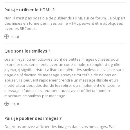
Puis-je utiliser le HTML ?
Non, il n’est pas possible de publier du HTML sur ce forum. La plupart
des mises en forme permises par le HTML peuvent être appliquées
avec les BBCodes.
Haut
Que sont les smileys ?
Les smileys, ou émoticônes, sont de petites images utilisées pour
exprimer des sentiments avec un code simple, exemple : :) signifie
joyeux, :( signifie triste. La liste complète des smileys est visible sur la
page de rédaction de message. Essayez toutefois de ne pas en
abuser. Ils peuvent rapidement rendre un message illisible et un
modérateur peut décider de les retirer ou simplement d’effacer le
message. L’administrateur peut aussi avoir défini un nombre
maximum de smileys par message.
Haut
Puis-je publier des images ?
Oui, vous pouvez afficher des images dans vos messages. Par