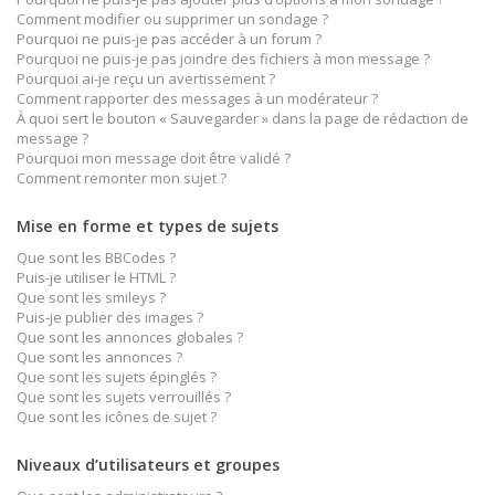
Comment modifier ou supprimer un sondage ?
Pourquoi ne puis-je pas accéder à un forum ?
Pourquoi ne puis-je pas joindre des fichiers à mon message ?
Pourquoi ai-je reçu un avertissement ?
Comment rapporter des messages à un modérateur ?
À quoi sert le bouton « Sauvegarder » dans la page de rédaction de
message ?
Pourquoi mon message doit être validé ?
Comment remonter mon sujet ?
Mise en forme et types de sujets
Que sont les BBCodes ?
Puis-je utiliser le HTML ?
Que sont les smileys ?
Puis-je publier des images ?
Que sont les annonces globales ?
Que sont les annonces ?
Que sont les sujets épinglés ?
Que sont les sujets verrouillés ?
Que sont les icônes de sujet ?
Niveaux d’utilisateurs et groupes