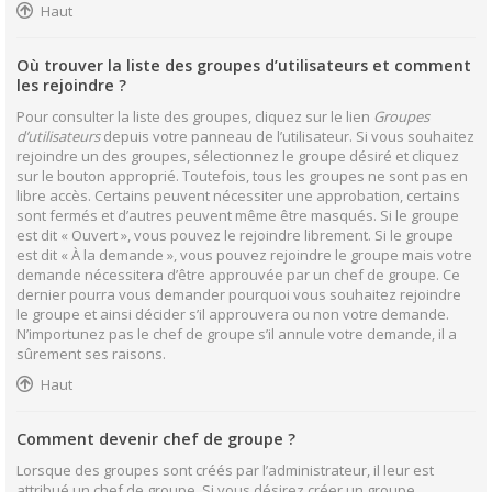
Haut
Où trouver la liste des groupes d’utilisateurs et comment
les rejoindre ?
Pour consulter la liste des groupes, cliquez sur le lien
Groupes
d’utilisateurs
depuis votre panneau de l’utilisateur. Si vous souhaitez
rejoindre un des groupes, sélectionnez le groupe désiré et cliquez
sur le bouton approprié. Toutefois, tous les groupes ne sont pas en
libre accès. Certains peuvent nécessiter une approbation, certains
sont fermés et d’autres peuvent même être masqués. Si le groupe
est dit « Ouvert », vous pouvez le rejoindre librement. Si le groupe
est dit « À la demande », vous pouvez rejoindre le groupe mais votre
demande nécessitera d’être approuvée par un chef de groupe. Ce
dernier pourra vous demander pourquoi vous souhaitez rejoindre
le groupe et ainsi décider s’il approuvera ou non votre demande.
N’importunez pas le chef de groupe s’il annule votre demande, il a
sûrement ses raisons.
Haut
Comment devenir chef de groupe ?
Lorsque des groupes sont créés par l’administrateur, il leur est
attribué un chef de groupe. Si vous désirez créer un groupe