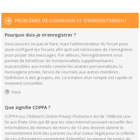
PROBLÈMES DE CONNEXION ET D’ENREGISTREMENT
Pourquoi dois-je m’enregistrer ?
Vous pouvez ne pas le faire, mais l’administrateur du forum peut
avoir configuré les forums afin qu’il soit nécessaire de s’enregistrer
pour poster des messages. Par ailleurs, l’enregistrement vous
permet de bénéficier de fonctionnalités supplémentaires
inaccessibles aux invités comme les avatars personnalisés, la
messagerie privée, l’envoi de courriels aux autres membres,
l’adhésion à des groupes, etc. La création d’un compte est rapide et
vivement conseillée.
Haut
Que signifie COPPA ?
COPPA (ou
Children’s Online Privacy Protection Act
de 1998) est une
loi aux États-Unis qui dit que les sites Internet pouvant recueillir des
informations de mineurs de moins de 13 ans doivent obtenir le
consentement écrit des parents (ou d’un tuteur légal) pour la collecte
de ces informations permettant d’identifier un mineur de moins de