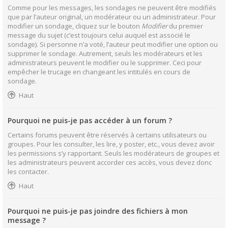
Comme pour les messages, les sondages ne peuvent être modifiés
que par l’auteur original, un modérateur ou un administrateur. Pour
modifier un sondage, cliquez sur le bouton
Modifier
du premier
message du sujet (c’est toujours celui auquel est associé le
sondage). Si personne n’a voté, l’auteur peut modifier une option ou
supprimer le sondage. Autrement, seuls les modérateurs et les
administrateurs peuvent le modifier ou le supprimer. Ceci pour
empêcher le trucage en changeant les intitulés en cours de
sondage.
Haut
Pourquoi ne puis-je pas accéder à un forum ?
Certains forums peuvent être réservés à certains utilisateurs ou
groupes. Pour les consulter, les lire, y poster, etc., vous devez avoir
les permissions s’y rapportant. Seuls les modérateurs de groupes et
les administrateurs peuvent accorder ces accès, vous devez donc
les contacter.
Haut
Pourquoi ne puis-je pas joindre des fichiers à mon
message ?