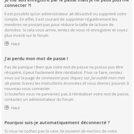
connecter ?!
Il est possible qu’un administrateur ait désactivé ou supprimé votre
compte. En effet, il est courant de supprimer régulièrement les
membres ne postant pas pour réduire la taille de la base de
données. Si cela vous arrive, tentez de vous ré-enregistrer et soyez
plus investi sur le forum.
Haut
J’ai perdu mon mot de passe !
Pas de panique ! Bien que votre mot de passe ne puisse pas être
récupéré, il peut facilement être réinitialisé. Pour ce faire, rendez
vous sur la page de connexion puis cliquez sur
J’ai oublié mon mot
de passe
. Suivez les instructions énoncées et vous devriez pouvoir à
nouveau vous connecter.
Si toutefois vous ne parveniez pas à réinitialiser votre mot de passe,
contactez un administrateur du forum.
Haut
Pourquoi suis-je automatiquement déconnecté ?
Si vous ne cochez pas la case
Se souvenir de moi
lors de votre