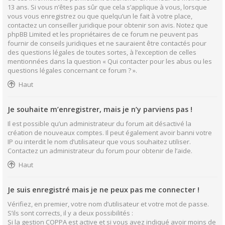
13 ans. Si vous n’êtes pas sûr que cela s’applique à vous, lorsque
vous vous enregistrez ou que quelqu’un le fait à votre place,
contactez un conseiller juridique pour obtenir son avis. Notez que
phpBB Limited et les propriétaires de ce forum ne peuvent pas
fournir de conseils juridiques et ne sauraient être contactés pour
des questions légales de toutes sortes, à l’exception de celles
mentionnées dans la question « Qui contacter pour les abus ou les
questions légales concernant ce forum ? ».
Haut
Je souhaite m’enregistrer, mais je n’y parviens pas !
Il est possible qu’un administrateur du forum ait désactivé la
création de nouveaux comptes. Il peut également avoir banni votre
IP ou interdit le nom d’utilisateur que vous souhaitez utiliser.
Contactez un administrateur du forum pour obtenir de l’aide.
Haut
Je suis enregistré mais je ne peux pas me connecter !
Vérifiez, en premier, votre nom d’utilisateur et votre mot de passe.
S’ils sont corrects, il y a deux possibilités :
Si la gestion COPPA est active et si vous avez indiqué avoir moins de