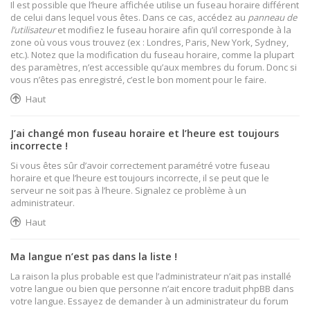
Il est possible que l’heure affichée utilise un fuseau horaire différent
de celui dans lequel vous êtes. Dans ce cas, accédez au
panneau de
l’utilisateur
et modifiez le fuseau horaire afin qu’il corresponde à la
zone où vous vous trouvez (ex : Londres, Paris, New York, Sydney,
etc.). Notez que la modification du fuseau horaire, comme la plupart
des paramètres, n’est accessible qu’aux membres du forum. Donc si
vous n’êtes pas enregistré, c’est le bon moment pour le faire.
Haut
J’ai changé mon fuseau horaire et l’heure est toujours
incorrecte !
Si vous êtes sûr d’avoir correctement paramétré votre fuseau
horaire et que l’heure est toujours incorrecte, il se peut que le
serveur ne soit pas à l’heure. Signalez ce problème à un
administrateur.
Haut
Ma langue n’est pas dans la liste !
La raison la plus probable est que l’administrateur n’ait pas installé
votre langue ou bien que personne n’ait encore traduit phpBB dans
votre langue. Essayez de demander à un administrateur du forum