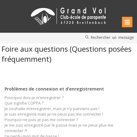
Rechercher un message
Foire aux questions (Questions posées
fréquemment)
Problèmes de connexion et d’enregistrement
Pourquoi dois-je m’enregistrer ?
Que signifie COPPA ?
Je souhaite m’enregistrer, mais je n’y parviens pas !
Je suis enregistré mais je ne peux pas me connecter !
Pourquoi ne puis-je pas me connecter ?
Je me suis enregistré par le passé mais je ne peux plus me
connecter ?!
J’ai perdu mon mot de passe !