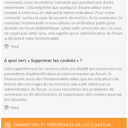
connexion, vous ne resterez connecté que pendant une durée
déterminée. Cela empêche que quelqu’un d’autre utilise votre
compte à votre insu en utilisant le même ordinateur. Pour rester
connecté, cochez la case
Se souvenir de moi
lors de la connexion. Ce
n’est pas recommandé si vous utilisez un ordinateur public pour
accéder au forum (bibliothèque, cyber-café, université, etc.). Si vous
ne voyez pas cette case, cela signifie qu’un administrateur du forum
a désactivé cette fonctionnalité.
Haut
À quoi sert « Supprimer les cookies » ?
Cela supprime tous les cookies créés par phpBB qui conservent vos
paramètres d’authentification et votre connexion au forum. Ils
fournissent aussi des fonctionnalités telles que les indicateurs de
lecture des messages (lu ou non lu) si cela a été activé par un
administrateur du forum. Si vous rencontrez des problèmes de
connexion ou de déconnexion, la suppression des cookies pourrait
les résoudre.
Haut
PARAMÈTRES ET PRÉFÉRENCES DE L’UTILISATEUR