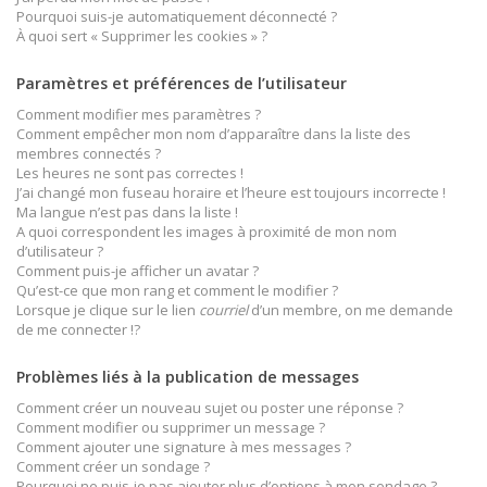
Pourquoi suis-je automatiquement déconnecté ?
À quoi sert « Supprimer les cookies » ?
Paramètres et préférences de l’utilisateur
Comment modifier mes paramètres ?
Comment empêcher mon nom d’apparaître dans la liste des
membres connectés ?
Les heures ne sont pas correctes !
J’ai changé mon fuseau horaire et l’heure est toujours incorrecte !
Ma langue n’est pas dans la liste !
A quoi correspondent les images à proximité de mon nom
d’utilisateur ?
Comment puis-je afficher un avatar ?
Qu’est-ce que mon rang et comment le modifier ?
Lorsque je clique sur le lien
courriel
d’un membre, on me demande
de me connecter !?
Problèmes liés à la publication de messages
Comment créer un nouveau sujet ou poster une réponse ?
Comment modifier ou supprimer un message ?
Comment ajouter une signature à mes messages ?
Comment créer un sondage ?
Pourquoi ne puis-je pas ajouter plus d’options à mon sondage ?