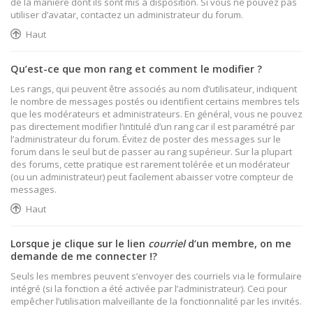
de la manière dont ils sont mis à disposition. Si vous ne pouvez pas
utiliser d’avatar, contactez un administrateur du forum.
Haut
Qu’est-ce que mon rang et comment le modifier ?
Les rangs, qui peuvent être associés au nom d’utilisateur, indiquent
le nombre de messages postés ou identifient certains membres tels
que les modérateurs et administrateurs. En général, vous ne pouvez
pas directement modifier l’intitulé d’un rang car il est paramétré par
l’administrateur du forum. Évitez de poster des messages sur le
forum dans le seul but de passer au rang supérieur. Sur la plupart
des forums, cette pratique est rarement tolérée et un modérateur
(ou un administrateur) peut facilement abaisser votre compteur de
messages.
Haut
Lorsque je clique sur le lien
courriel
d’un membre, on me
demande de me connecter !?
Seuls les membres peuvent s’envoyer des courriels via le formulaire
intégré (si la fonction a été activée par l’administrateur). Ceci pour
empêcher l’utilisation malveillante de la fonctionnalité par les invités.