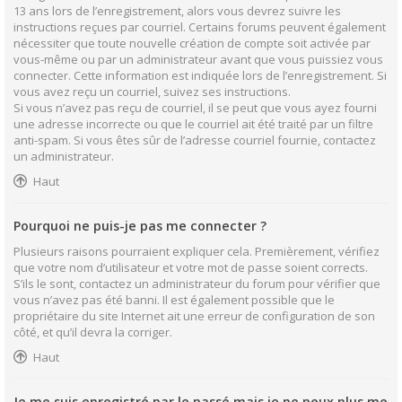
13 ans lors de l’enregistrement, alors vous devrez suivre les
instructions reçues par courriel. Certains forums peuvent également
nécessiter que toute nouvelle création de compte soit activée par
vous-même ou par un administrateur avant que vous puissiez vous
connecter. Cette information est indiquée lors de l’enregistrement. Si
vous avez reçu un courriel, suivez ses instructions.
Si vous n’avez pas reçu de courriel, il se peut que vous ayez fourni
une adresse incorrecte ou que le courriel ait été traité par un filtre
anti-spam. Si vous êtes sûr de l’adresse courriel fournie, contactez
un administrateur.
Haut
Pourquoi ne puis-je pas me connecter ?
Plusieurs raisons pourraient expliquer cela. Premièrement, vérifiez
que votre nom d’utilisateur et votre mot de passe soient corrects.
S’ils le sont, contactez un administrateur du forum pour vérifier que
vous n’avez pas été banni. Il est également possible que le
propriétaire du site Internet ait une erreur de configuration de son
côté, et qu’il devra la corriger.
Haut
Je me suis enregistré par le passé mais je ne peux plus me