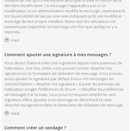
nombre de fois qu’il a été modifié ainsi que la date et l’heure de la
dernière modification. Ce message n’apparaîtra pas si un
modérateur ou un administrateur modifie le message, cependant ils
ont la possibilité de laisser une note indiquant qu’ils ont modifié le
message de leur propre initiative. Notez que les utilisateurs ne
peuvent pas supprimer un message une fois que quelqu’un y a
répondu.
Haut
Comment ajouter une signature à mes messages ?
Vous devez d’abord créer une signature depuis votre panneau de
l’utilisateur. Une fois créée, vous pouvez cocher
Attacher ma
signature
sur le formulaire de rédaction de message. Vous pouvez
aussi ajouter la signature par défaut à tous vos messages en
activant l’option « Attacher ma signature » à partir du panneau de
l’utilisateur (onglet
Préférences du forum --> Modifier les préférences
de message
). Par la suite, vous pourrez toujours empêcher une
signature d’être ajoutée à un message en décochant la case
Attacher ma signature
dans le formulaire de rédaction de message.
Haut
Comment créer un sondage ?