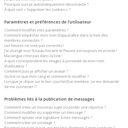
Pourquoi suis-je automatiquement déconnecté ?
À quoi sert « Supprimer les cookies » ?
Paramètres et préférences de l’utilisateur
Comment modifier mes paramètres ?
Comment empêcher mon nom d’apparaître dans la liste des
membres connectés ?
Les heures ne sont pas correctes !
J’ai changé mon fuseau horaire et l’heure est toujours incorrecte !
Ma langue n’est pas dans la liste !
A quoi correspondent les images à proximité de mon nom
d’utilisateur ?
Comment puis-je afficher un avatar ?
Qu’est-ce que mon rang et comment le modifier ?
Lorsque je clique sur le lien
courriel
d’un membre, on me demande
de me connecter !?
Problèmes liés à la publication de messages
Comment créer un nouveau sujet ou poster une réponse ?
Comment modifier ou supprimer un message ?
Comment ajouter une signature à mes messages ?
Comment créer un sondage ?
Pourquoi ne puis-je pas ajouter plus d’options à mon sondage ?