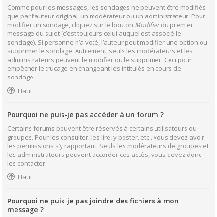
Comme pour les messages, les sondages ne peuvent être modifiés
que par l’auteur original, un modérateur ou un administrateur. Pour
modifier un sondage, cliquez sur le bouton
Modifier
du premier
message du sujet (c’est toujours celui auquel est associé le
sondage). Si personne n’a voté, l’auteur peut modifier une option ou
supprimer le sondage. Autrement, seuls les modérateurs et les
administrateurs peuvent le modifier ou le supprimer. Ceci pour
empêcher le trucage en changeant les intitulés en cours de
sondage.
Haut
Pourquoi ne puis-je pas accéder à un forum ?
Certains forums peuvent être réservés à certains utilisateurs ou
groupes. Pour les consulter, les lire, y poster, etc., vous devez avoir
les permissions s’y rapportant. Seuls les modérateurs de groupes et
les administrateurs peuvent accorder ces accès, vous devez donc
les contacter.
Haut
Pourquoi ne puis-je pas joindre des fichiers à mon
message ?