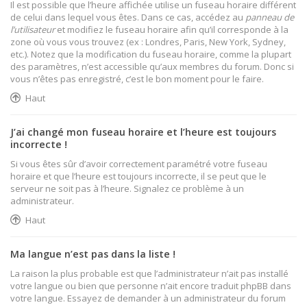
Il est possible que l’heure affichée utilise un fuseau horaire différent
de celui dans lequel vous êtes. Dans ce cas, accédez au
panneau de
l’utilisateur
et modifiez le fuseau horaire afin qu’il corresponde à la
zone où vous vous trouvez (ex : Londres, Paris, New York, Sydney,
etc.). Notez que la modification du fuseau horaire, comme la plupart
des paramètres, n’est accessible qu’aux membres du forum. Donc si
vous n’êtes pas enregistré, c’est le bon moment pour le faire.
Haut
J’ai changé mon fuseau horaire et l’heure est toujours
incorrecte !
Si vous êtes sûr d’avoir correctement paramétré votre fuseau
horaire et que l’heure est toujours incorrecte, il se peut que le
serveur ne soit pas à l’heure. Signalez ce problème à un
administrateur.
Haut
Ma langue n’est pas dans la liste !
La raison la plus probable est que l’administrateur n’ait pas installé
votre langue ou bien que personne n’ait encore traduit phpBB dans
votre langue. Essayez de demander à un administrateur du forum