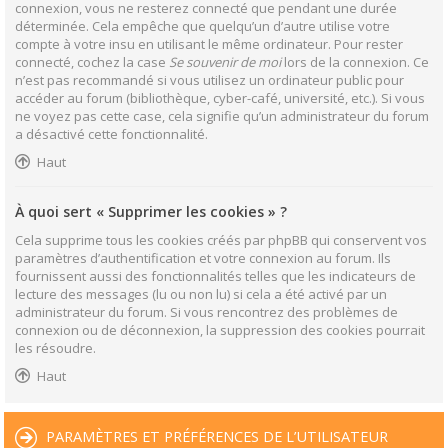
connexion, vous ne resterez connecté que pendant une durée
déterminée. Cela empêche que quelqu’un d’autre utilise votre
compte à votre insu en utilisant le même ordinateur. Pour rester
connecté, cochez la case
Se souvenir de moi
lors de la connexion. Ce
n’est pas recommandé si vous utilisez un ordinateur public pour
accéder au forum (bibliothèque, cyber-café, université, etc.). Si vous
ne voyez pas cette case, cela signifie qu’un administrateur du forum
a désactivé cette fonctionnalité.
Haut
À quoi sert « Supprimer les cookies » ?
Cela supprime tous les cookies créés par phpBB qui conservent vos
paramètres d’authentification et votre connexion au forum. Ils
fournissent aussi des fonctionnalités telles que les indicateurs de
lecture des messages (lu ou non lu) si cela a été activé par un
administrateur du forum. Si vous rencontrez des problèmes de
connexion ou de déconnexion, la suppression des cookies pourrait
les résoudre.
Haut
PARAMÈTRES ET PRÉFÉRENCES DE L’UTILISATEUR