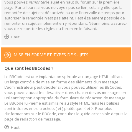
vous pouvez
remonter
le sujet en haut du forum sur la première
page. Par ailleurs, si vous ne voyez pas ce lien, cela signifie que la
remontée de sujet est désactivée ou que l’intervalle de temps pour
autoriser la remontée n’est pas atteint. Il est également possible de
remonter un sujet simplement en y répondant. Néanmoins, assurez-
vous de respecter les règles du forum en le faisant.
Haut
MISE EN FORME ET TYPES DE SUJETS
Que sont les BBCodes ?
Le BBCode est une implantation spéciale au langage HTML, offrant
un large contrôle de mise en forme des éléments d’un message.
L’administrateur peut décider si vous pouvez utiliser les BBCodes,
vous pouvez aussi les désactiver dans chacun de vos messages en
utilisant l’option appropriée du formulaire de rédaction de message.
Le BBCode lui-même est similaire au style HTML, mais les balises
sont incluses entre crochets [ et ] plutôt que < et >. Pour plus
d’informations sur le BBCode, consultez le guide accessible depuis la
page de rédaction de message.
Haut