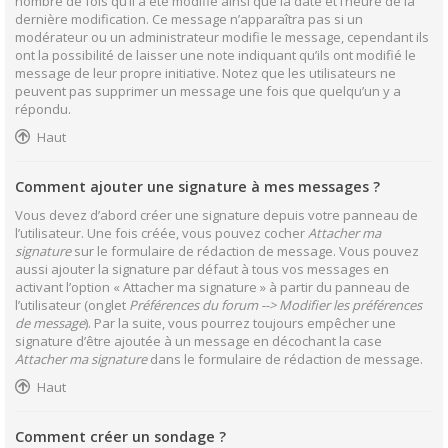
nombre de fois qu’il a été modifié ainsi que la date et l’heure de la
dernière modification. Ce message n’apparaîtra pas si un
modérateur ou un administrateur modifie le message, cependant ils
ont la possibilité de laisser une note indiquant qu’ils ont modifié le
message de leur propre initiative. Notez que les utilisateurs ne
peuvent pas supprimer un message une fois que quelqu’un y a
répondu.
Haut
Comment ajouter une signature à mes messages ?
Vous devez d’abord créer une signature depuis votre panneau de
l’utilisateur. Une fois créée, vous pouvez cocher
Attacher ma
signature
sur le formulaire de rédaction de message. Vous pouvez
aussi ajouter la signature par défaut à tous vos messages en
activant l’option « Attacher ma signature » à partir du panneau de
l’utilisateur (onglet
Préférences du forum --> Modifier les préférences
de message
). Par la suite, vous pourrez toujours empêcher une
signature d’être ajoutée à un message en décochant la case
Attacher ma signature
dans le formulaire de rédaction de message.
Haut
Comment créer un sondage ?