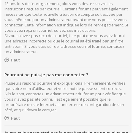
13 ans lors de l’enregistrement, alors vous devrez suivre les
instructions reçues par courriel. Certains forums peuvent également
nécessiter que toute nouvelle création de compte soit activée par
vous-même ou par un administrateur avant que vous puissiez vous
connecter. Cette information est indiquée lors de l’enregistrement. Si
vous avez reçu un courriel, suivez ses instructions.
Si vous n’avez pas reçu de courriel, il se peut que vous ayez fourni
une adresse incorrecte ou que le courriel ait été traité par un filtre
anti-spam. Si vous êtes sûr de l’adresse courriel fournie, contactez
un administrateur.
Haut
Pourquoi ne puis-je pas me connecter ?
Plusieurs raisons pourraient expliquer cela. Premièrement, vérifiez
que votre nom d’utilisateur et votre mot de passe soient corrects.
S’ils le sont, contactez un administrateur du forum pour vérifier que
vous n’avez pas été banni. Il est également possible que le
propriétaire du site Internet ait une erreur de configuration de son
côté, et qu’il devra la corriger.
Haut
Je me suis enregistré par le passé mais je ne peux plus me