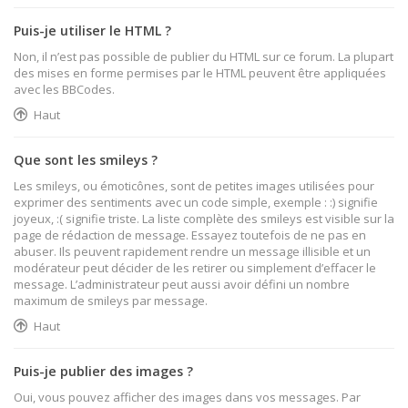
Puis-je utiliser le HTML ?
Non, il n’est pas possible de publier du HTML sur ce forum. La plupart
des mises en forme permises par le HTML peuvent être appliquées
avec les BBCodes.
Haut
Que sont les smileys ?
Les smileys, ou émoticônes, sont de petites images utilisées pour
exprimer des sentiments avec un code simple, exemple : :) signifie
joyeux, :( signifie triste. La liste complète des smileys est visible sur la
page de rédaction de message. Essayez toutefois de ne pas en
abuser. Ils peuvent rapidement rendre un message illisible et un
modérateur peut décider de les retirer ou simplement d’effacer le
message. L’administrateur peut aussi avoir défini un nombre
maximum de smileys par message.
Haut
Puis-je publier des images ?
Oui, vous pouvez afficher des images dans vos messages. Par