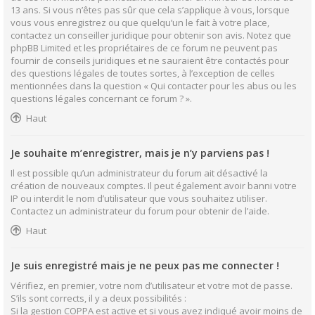
13 ans. Si vous n’êtes pas sûr que cela s’applique à vous, lorsque
vous vous enregistrez ou que quelqu’un le fait à votre place,
contactez un conseiller juridique pour obtenir son avis. Notez que
phpBB Limited et les propriétaires de ce forum ne peuvent pas
fournir de conseils juridiques et ne sauraient être contactés pour
des questions légales de toutes sortes, à l’exception de celles
mentionnées dans la question « Qui contacter pour les abus ou les
questions légales concernant ce forum ? ».
Haut
Je souhaite m’enregistrer, mais je n’y parviens pas !
Il est possible qu’un administrateur du forum ait désactivé la
création de nouveaux comptes. Il peut également avoir banni votre
IP ou interdit le nom d’utilisateur que vous souhaitez utiliser.
Contactez un administrateur du forum pour obtenir de l’aide.
Haut
Je suis enregistré mais je ne peux pas me connecter !
Vérifiez, en premier, votre nom d’utilisateur et votre mot de passe.
S’ils sont corrects, il y a deux possibilités :
Si la gestion COPPA est active et si vous avez indiqué avoir moins de