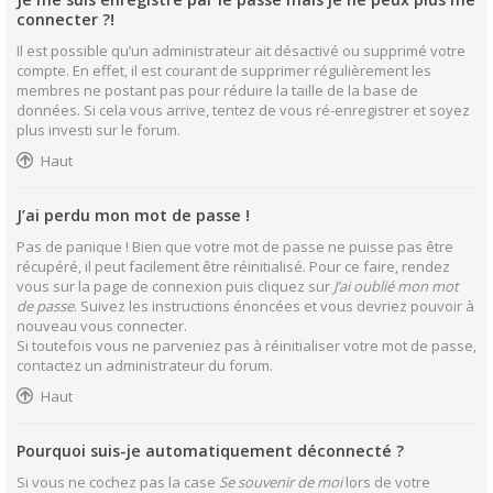
connecter ?!
Il est possible qu’un administrateur ait désactivé ou supprimé votre
compte. En effet, il est courant de supprimer régulièrement les
membres ne postant pas pour réduire la taille de la base de
données. Si cela vous arrive, tentez de vous ré-enregistrer et soyez
plus investi sur le forum.
Haut
J’ai perdu mon mot de passe !
Pas de panique ! Bien que votre mot de passe ne puisse pas être
récupéré, il peut facilement être réinitialisé. Pour ce faire, rendez
vous sur la page de connexion puis cliquez sur
J’ai oublié mon mot
de passe
. Suivez les instructions énoncées et vous devriez pouvoir à
nouveau vous connecter.
Si toutefois vous ne parveniez pas à réinitialiser votre mot de passe,
contactez un administrateur du forum.
Haut
Pourquoi suis-je automatiquement déconnecté ?
Si vous ne cochez pas la case
Se souvenir de moi
lors de votre