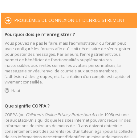
PROBLÈMES DE CONNEXION ET D’ENREGISTREMENT
Pourquoi dois-je m’enregistrer ?
Vous pouvez ne pas le faire, mais l’administrateur du forum peut
avoir configuré les forums afin qu’il soit nécessaire de s’enregistrer
pour poster des messages. Par ailleurs, l’enregistrement vous
permet de bénéficier de fonctionnalités supplémentaires
inaccessibles aux invités comme les avatars personnalisés, la
messagerie privée, l’envoi de courriels aux autres membres,
l’adhésion à des groupes, etc. La création d’un compte est rapide et
vivement conseillée.
Haut
Que signifie COPPA ?
COPPA (ou
Children’s Online Privacy Protection Act
de 1998) est une
loi aux États-Unis qui dit que les sites Internet pouvant recueillir des
informations de mineurs de moins de 13 ans doivent obtenir le
consentement écrit des parents (ou d’un tuteur légal) pour la collecte
de ces informations permettant d’identifier un mineur de moins de