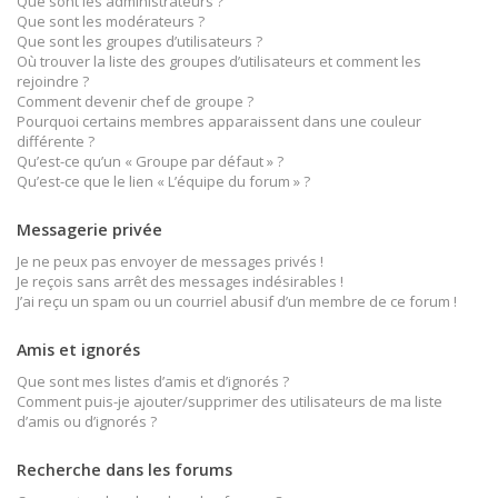
Que sont les administrateurs ?
Que sont les modérateurs ?
Que sont les groupes d’utilisateurs ?
Où trouver la liste des groupes d’utilisateurs et comment les
rejoindre ?
Comment devenir chef de groupe ?
Pourquoi certains membres apparaissent dans une couleur
différente ?
Qu’est-ce qu’un « Groupe par défaut » ?
Qu’est-ce que le lien « L’équipe du forum » ?
Messagerie privée
Je ne peux pas envoyer de messages privés !
Je reçois sans arrêt des messages indésirables !
J’ai reçu un spam ou un courriel abusif d’un membre de ce forum !
Amis et ignorés
Que sont mes listes d’amis et d’ignorés ?
Comment puis-je ajouter/supprimer des utilisateurs de ma liste
d’amis ou d’ignorés ?
Recherche dans les forums