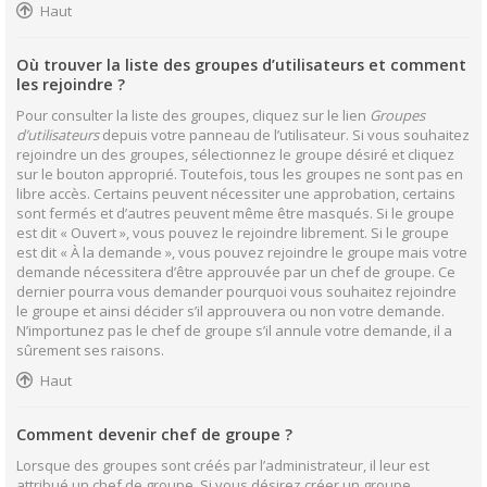
Haut
Où trouver la liste des groupes d’utilisateurs et comment
les rejoindre ?
Pour consulter la liste des groupes, cliquez sur le lien
Groupes
d’utilisateurs
depuis votre panneau de l’utilisateur. Si vous souhaitez
rejoindre un des groupes, sélectionnez le groupe désiré et cliquez
sur le bouton approprié. Toutefois, tous les groupes ne sont pas en
libre accès. Certains peuvent nécessiter une approbation, certains
sont fermés et d’autres peuvent même être masqués. Si le groupe
est dit « Ouvert », vous pouvez le rejoindre librement. Si le groupe
est dit « À la demande », vous pouvez rejoindre le groupe mais votre
demande nécessitera d’être approuvée par un chef de groupe. Ce
dernier pourra vous demander pourquoi vous souhaitez rejoindre
le groupe et ainsi décider s’il approuvera ou non votre demande.
N’importunez pas le chef de groupe s’il annule votre demande, il a
sûrement ses raisons.
Haut
Comment devenir chef de groupe ?
Lorsque des groupes sont créés par l’administrateur, il leur est
attribué un chef de groupe. Si vous désirez créer un groupe