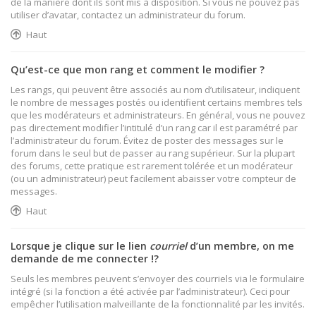
de la manière dont ils sont mis à disposition. Si vous ne pouvez pas
utiliser d’avatar, contactez un administrateur du forum.
Haut
Qu’est-ce que mon rang et comment le modifier ?
Les rangs, qui peuvent être associés au nom d’utilisateur, indiquent
le nombre de messages postés ou identifient certains membres tels
que les modérateurs et administrateurs. En général, vous ne pouvez
pas directement modifier l’intitulé d’un rang car il est paramétré par
l’administrateur du forum. Évitez de poster des messages sur le
forum dans le seul but de passer au rang supérieur. Sur la plupart
des forums, cette pratique est rarement tolérée et un modérateur
(ou un administrateur) peut facilement abaisser votre compteur de
messages.
Haut
Lorsque je clique sur le lien
courriel
d’un membre, on me
demande de me connecter !?
Seuls les membres peuvent s’envoyer des courriels via le formulaire
intégré (si la fonction a été activée par l’administrateur). Ceci pour
empêcher l’utilisation malveillante de la fonctionnalité par les invités.