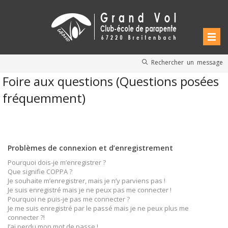
Rechercher un message
Foire aux questions (Questions posées
fréquemment)
Problèmes de connexion et d’enregistrement
Pourquoi dois-je m’enregistrer ?
Que signifie COPPA ?
Je souhaite m’enregistrer, mais je n’y parviens pas !
Je suis enregistré mais je ne peux pas me connecter !
Pourquoi ne puis-je pas me connecter ?
Je me suis enregistré par le passé mais je ne peux plus me
connecter ?!
J’ai perdu mon mot de passe !