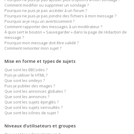
Comment modifier ou supprimer un sondage ?
Pourquoi ne puis-je pas accéder à un forum ?
Pourquoi ne puis-je pas joindre des fichiers à mon message ?
Pourquoi ai-je reçu un avertissement ?
Comment rapporter des messages à un modérateur ?
À quoi sert le bouton « Sauvegarder » dans la page de rédaction de
message ?
Pourquoi mon message doit être validé ?
Comment remonter mon sujet ?
Mise en forme et types de sujets
Que sont les BBCodes ?
Puis-je utiliser le HTML ?
Que sont les smileys ?
Puis-je publier des images ?
Que sont les annonces globales ?
Que sont les annonces ?
Que sont les sujets épinglés ?
Que sont les sujets verrouillés ?
Que sont les icônes de sujet ?
Niveaux d’utilisateurs et groupes