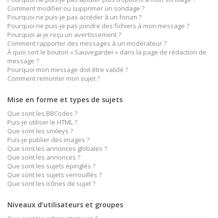
Comment modifier ou supprimer un sondage ?
Pourquoi ne puis-je pas accéder à un forum ?
Pourquoi ne puis-je pas joindre des fichiers à mon message ?
Pourquoi ai-je reçu un avertissement ?
Comment rapporter des messages à un modérateur ?
À quoi sert le bouton « Sauvegarder » dans la page de rédaction de
message ?
Pourquoi mon message doit être validé ?
Comment remonter mon sujet ?
Mise en forme et types de sujets
Que sont les BBCodes ?
Puis-je utiliser le HTML ?
Que sont les smileys ?
Puis-je publier des images ?
Que sont les annonces globales ?
Que sont les annonces ?
Que sont les sujets épinglés ?
Que sont les sujets verrouillés ?
Que sont les icônes de sujet ?
Niveaux d’utilisateurs et groupes