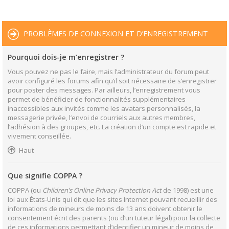
PROBLÈMES DE CONNEXION ET D’ENREGISTREMENT
Pourquoi dois-je m’enregistrer ?
Vous pouvez ne pas le faire, mais l’administrateur du forum peut
avoir configuré les forums afin qu’il soit nécessaire de s’enregistrer
pour poster des messages. Par ailleurs, l’enregistrement vous
permet de bénéficier de fonctionnalités supplémentaires
inaccessibles aux invités comme les avatars personnalisés, la
messagerie privée, l’envoi de courriels aux autres membres,
l’adhésion à des groupes, etc. La création d’un compte est rapide et
vivement conseillée.
Haut
Que signifie COPPA ?
COPPA (ou
Children’s Online Privacy Protection Act
de 1998) est une
loi aux États-Unis qui dit que les sites Internet pouvant recueillir des
informations de mineurs de moins de 13 ans doivent obtenir le
consentement écrit des parents (ou d’un tuteur légal) pour la collecte
de ces informations permettant d’identifier un mineur de moins de