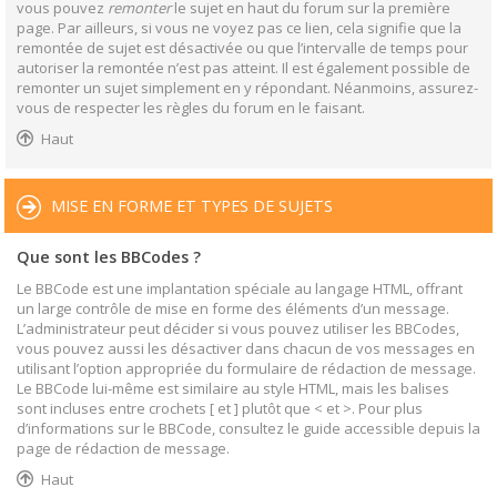
vous pouvez
remonter
le sujet en haut du forum sur la première
page. Par ailleurs, si vous ne voyez pas ce lien, cela signifie que la
remontée de sujet est désactivée ou que l’intervalle de temps pour
autoriser la remontée n’est pas atteint. Il est également possible de
remonter un sujet simplement en y répondant. Néanmoins, assurez-
vous de respecter les règles du forum en le faisant.
Haut
MISE EN FORME ET TYPES DE SUJETS
Que sont les BBCodes ?
Le BBCode est une implantation spéciale au langage HTML, offrant
un large contrôle de mise en forme des éléments d’un message.
L’administrateur peut décider si vous pouvez utiliser les BBCodes,
vous pouvez aussi les désactiver dans chacun de vos messages en
utilisant l’option appropriée du formulaire de rédaction de message.
Le BBCode lui-même est similaire au style HTML, mais les balises
sont incluses entre crochets [ et ] plutôt que < et >. Pour plus
d’informations sur le BBCode, consultez le guide accessible depuis la
page de rédaction de message.
Haut