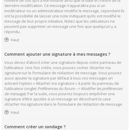
nombre de fois qu’il a été modifié ainsi que la date et l’heure de la
dernière modification. Ce message n’apparaîtra pas si un
modérateur ou un administrateur modifie le message, cependant ils
ont la possibilité de laisser une note indiquant qu’ils ont modifié le
message de leur propre initiative. Notez que les utilisateurs ne
peuvent pas supprimer un message une fois que quelqu’un y a
répondu.
Haut
Comment ajouter une signature à mes messages ?
Vous devez d’abord créer une signature depuis votre panneau de
l’utilisateur. Une fois créée, vous pouvez cocher
Attacher ma
signature
sur le formulaire de rédaction de message. Vous pouvez
aussi ajouter la signature par défaut à tous vos messages en
activant l’option « Attacher ma signature » à partir du panneau de
l’utilisateur (onglet
Préférences du forum --> Modifier les préférences
de message
). Par la suite, vous pourrez toujours empêcher une
signature d’être ajoutée à un message en décochant la case
Attacher ma signature
dans le formulaire de rédaction de message.
Haut
Comment créer un sondage ?