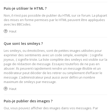
Puis-je utiliser le HTML ?
Non, il n’est pas possible de publier du HTML sur ce forum. La plupart
des mises en forme permises par le HTML peuvent être appliquées
avec les BBCodes.
Haut
Que sont les smileys ?
Les smileys, ou émoticônes, sont de petites images utilisées pour
exprimer des sentiments avec un code simple, exemple : :) signifie
joyeux, :( signifie triste. La liste complète des smileys est visible sur la
page de rédaction de message. Essayez toutefois de ne pas en
abuser. Ils peuvent rapidement rendre un message illisible et un
modérateur peut décider de les retirer ou simplement d’effacer le
message. L’administrateur peut aussi avoir défini un nombre
maximum de smileys par message.
Haut
Puis-je publier des images ?
Oui, vous pouvez afficher des images dans vos messages. Par