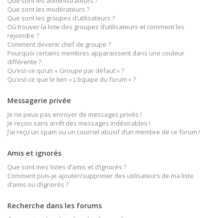
Que sont les administrateurs ?
Que sont les modérateurs ?
Que sont les groupes d’utilisateurs ?
Où trouver la liste des groupes d’utilisateurs et comment les
rejoindre ?
Comment devenir chef de groupe ?
Pourquoi certains membres apparaissent dans une couleur
différente ?
Qu’est-ce qu’un « Groupe par défaut » ?
Qu’est-ce que le lien « L’équipe du forum » ?
Messagerie privée
Je ne peux pas envoyer de messages privés !
Je reçois sans arrêt des messages indésirables !
J’ai reçu un spam ou un courriel abusif d’un membre de ce forum !
Amis et ignorés
Que sont mes listes d’amis et d’ignorés ?
Comment puis-je ajouter/supprimer des utilisateurs de ma liste
d’amis ou d’ignorés ?
Recherche dans les forums