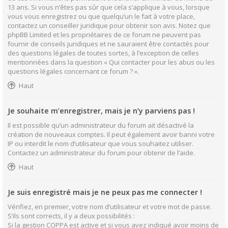
13 ans. Si vous n’êtes pas sûr que cela s’applique à vous, lorsque
vous vous enregistrez ou que quelqu’un le fait à votre place,
contactez un conseiller juridique pour obtenir son avis. Notez que
phpBB Limited et les propriétaires de ce forum ne peuvent pas
fournir de conseils juridiques et ne sauraient être contactés pour
des questions légales de toutes sortes, à l’exception de celles
mentionnées dans la question « Qui contacter pour les abus ou les
questions légales concernant ce forum ? ».
Haut
Je souhaite m’enregistrer, mais je n’y parviens pas !
Il est possible qu’un administrateur du forum ait désactivé la
création de nouveaux comptes. Il peut également avoir banni votre
IP ou interdit le nom d’utilisateur que vous souhaitez utiliser.
Contactez un administrateur du forum pour obtenir de l’aide.
Haut
Je suis enregistré mais je ne peux pas me connecter !
Vérifiez, en premier, votre nom d’utilisateur et votre mot de passe.
S’ils sont corrects, il y a deux possibilités :
Si la gestion COPPA est active et si vous avez indiqué avoir moins de