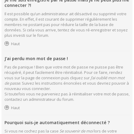
connecter ?!
Il est possible qu’un administrateur ait désactivé ou supprimé votre
compte. En effet, il est courant de supprimer régulièrement les
membres ne postant pas pour réduire la taille de la base de
données. Si cela vous arrive, tentez de vous ré-enregistrer et soyez
plus investi sur le forum.
Haut
J’ai perdu mon mot de passe !
Pas de panique ! Bien que votre mot de passe ne puisse pas être
récupéré, il peut facilement être réinitialisé. Pour ce faire, rendez
vous sur la page de connexion puis cliquez sur
J’ai oublié mon mot
de passe
. Suivez les instructions énoncées et vous devriez pouvoir à
nouveau vous connecter.
Si toutefois vous ne parveniez pas à réinitialiser votre mot de passe,
contactez un administrateur du forum.
Haut
Pourquoi suis-je automatiquement déconnecté ?
Si vous ne cochez pas la case
Se souvenir de moi
lors de votre