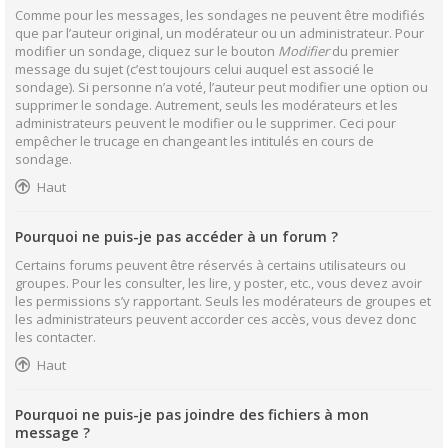
Comme pour les messages, les sondages ne peuvent être modifiés
que par l’auteur original, un modérateur ou un administrateur. Pour
modifier un sondage, cliquez sur le bouton
Modifier
du premier
message du sujet (c’est toujours celui auquel est associé le
sondage). Si personne n’a voté, l’auteur peut modifier une option ou
supprimer le sondage. Autrement, seuls les modérateurs et les
administrateurs peuvent le modifier ou le supprimer. Ceci pour
empêcher le trucage en changeant les intitulés en cours de
sondage.
Haut
Pourquoi ne puis-je pas accéder à un forum ?
Certains forums peuvent être réservés à certains utilisateurs ou
groupes. Pour les consulter, les lire, y poster, etc., vous devez avoir
les permissions s’y rapportant. Seuls les modérateurs de groupes et
les administrateurs peuvent accorder ces accès, vous devez donc
les contacter.
Haut
Pourquoi ne puis-je pas joindre des fichiers à mon
message ?