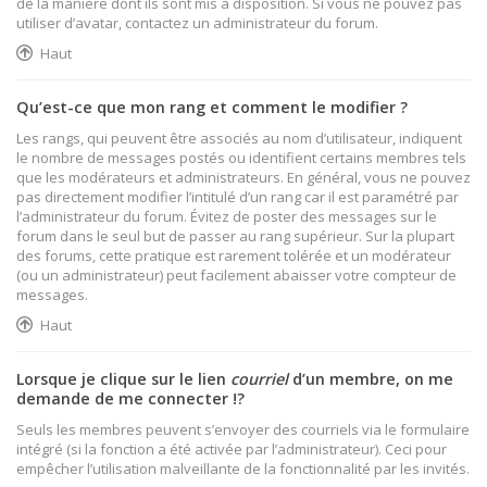
de la manière dont ils sont mis à disposition. Si vous ne pouvez pas
utiliser d’avatar, contactez un administrateur du forum.
Haut
Qu’est-ce que mon rang et comment le modifier ?
Les rangs, qui peuvent être associés au nom d’utilisateur, indiquent
le nombre de messages postés ou identifient certains membres tels
que les modérateurs et administrateurs. En général, vous ne pouvez
pas directement modifier l’intitulé d’un rang car il est paramétré par
l’administrateur du forum. Évitez de poster des messages sur le
forum dans le seul but de passer au rang supérieur. Sur la plupart
des forums, cette pratique est rarement tolérée et un modérateur
(ou un administrateur) peut facilement abaisser votre compteur de
messages.
Haut
Lorsque je clique sur le lien
courriel
d’un membre, on me
demande de me connecter !?
Seuls les membres peuvent s’envoyer des courriels via le formulaire
intégré (si la fonction a été activée par l’administrateur). Ceci pour
empêcher l’utilisation malveillante de la fonctionnalité par les invités.