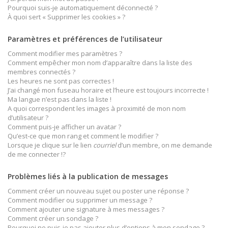
Pourquoi suis-je automatiquement déconnecté ?
À quoi sert « Supprimer les cookies » ?
Paramètres et préférences de l’utilisateur
Comment modifier mes paramètres ?
Comment empêcher mon nom d’apparaître dans la liste des
membres connectés ?
Les heures ne sont pas correctes !
J’ai changé mon fuseau horaire et l’heure est toujours incorrecte !
Ma langue n’est pas dans la liste !
A quoi correspondent les images à proximité de mon nom
d’utilisateur ?
Comment puis-je afficher un avatar ?
Qu’est-ce que mon rang et comment le modifier ?
Lorsque je clique sur le lien
courriel
d’un membre, on me demande
de me connecter !?
Problèmes liés à la publication de messages
Comment créer un nouveau sujet ou poster une réponse ?
Comment modifier ou supprimer un message ?
Comment ajouter une signature à mes messages ?
Comment créer un sondage ?
Pourquoi ne puis-je pas ajouter plus d’options à mon sondage ?