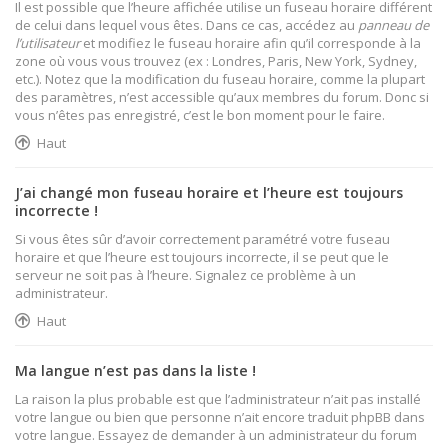
Il est possible que l’heure affichée utilise un fuseau horaire différent
de celui dans lequel vous êtes. Dans ce cas, accédez au
panneau de
l’utilisateur
et modifiez le fuseau horaire afin qu’il corresponde à la
zone où vous vous trouvez (ex : Londres, Paris, New York, Sydney,
etc.). Notez que la modification du fuseau horaire, comme la plupart
des paramètres, n’est accessible qu’aux membres du forum. Donc si
vous n’êtes pas enregistré, c’est le bon moment pour le faire.
Haut
J’ai changé mon fuseau horaire et l’heure est toujours
incorrecte !
Si vous êtes sûr d’avoir correctement paramétré votre fuseau
horaire et que l’heure est toujours incorrecte, il se peut que le
serveur ne soit pas à l’heure. Signalez ce problème à un
administrateur.
Haut
Ma langue n’est pas dans la liste !
La raison la plus probable est que l’administrateur n’ait pas installé
votre langue ou bien que personne n’ait encore traduit phpBB dans
votre langue. Essayez de demander à un administrateur du forum