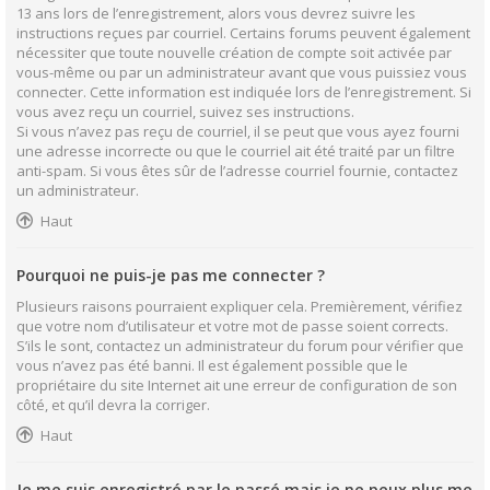
13 ans lors de l’enregistrement, alors vous devrez suivre les
instructions reçues par courriel. Certains forums peuvent également
nécessiter que toute nouvelle création de compte soit activée par
vous-même ou par un administrateur avant que vous puissiez vous
connecter. Cette information est indiquée lors de l’enregistrement. Si
vous avez reçu un courriel, suivez ses instructions.
Si vous n’avez pas reçu de courriel, il se peut que vous ayez fourni
une adresse incorrecte ou que le courriel ait été traité par un filtre
anti-spam. Si vous êtes sûr de l’adresse courriel fournie, contactez
un administrateur.
Haut
Pourquoi ne puis-je pas me connecter ?
Plusieurs raisons pourraient expliquer cela. Premièrement, vérifiez
que votre nom d’utilisateur et votre mot de passe soient corrects.
S’ils le sont, contactez un administrateur du forum pour vérifier que
vous n’avez pas été banni. Il est également possible que le
propriétaire du site Internet ait une erreur de configuration de son
côté, et qu’il devra la corriger.
Haut
Je me suis enregistré par le passé mais je ne peux plus me