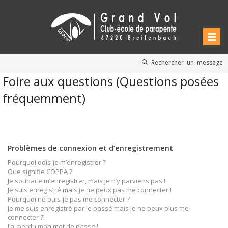
Rechercher un message
Foire aux questions (Questions posées
fréquemment)
Problèmes de connexion et d’enregistrement
Pourquoi dois-je m’enregistrer ?
Que signifie COPPA ?
Je souhaite m’enregistrer, mais je n’y parviens pas !
Je suis enregistré mais je ne peux pas me connecter !
Pourquoi ne puis-je pas me connecter ?
Je me suis enregistré par le passé mais je ne peux plus me
connecter ?!
J’ai perdu mon mot de passe !