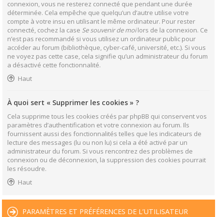
connexion, vous ne resterez connecté que pendant une durée
déterminée. Cela empêche que quelqu’un d’autre utilise votre
compte à votre insu en utilisant le même ordinateur. Pour rester
connecté, cochez la case
Se souvenir de moi
lors de la connexion. Ce
n’est pas recommandé si vous utilisez un ordinateur public pour
accéder au forum (bibliothèque, cyber-café, université, etc.). Si vous
ne voyez pas cette case, cela signifie qu’un administrateur du forum
a désactivé cette fonctionnalité.
Haut
À quoi sert « Supprimer les cookies » ?
Cela supprime tous les cookies créés par phpBB qui conservent vos
paramètres d’authentification et votre connexion au forum. Ils
fournissent aussi des fonctionnalités telles que les indicateurs de
lecture des messages (lu ou non lu) si cela a été activé par un
administrateur du forum. Si vous rencontrez des problèmes de
connexion ou de déconnexion, la suppression des cookies pourrait
les résoudre.
Haut
PARAMÈTRES ET PRÉFÉRENCES DE L’UTILISATEUR