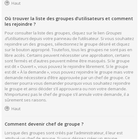
Haut
Où trouver la liste des groupes d’utilisateurs et comment
les rejoindre ?
Pour consulter la liste des groupes, cliquez sur le lien
Groupes
d’utilisateurs
depuis votre panneau de l’utilisateur. Si vous souhaitez
rejoindre un des groupes, sélectionnez le groupe désiré et cliquez
sur le bouton approprié. Toutefois, tous les groupes ne sont pas en
libre accès. Certains peuvent nécessiter une approbation, certains
sont fermés et d’autres peuvent même être masqués. Si le groupe
est dit « Ouvert », vous pouvez le rejoindre librement. Si le groupe
est dit « À la demande », vous pouvez rejoindre le groupe mais votre
demande nécessitera d’être approuvée par un chef de groupe. Ce
dernier pourra vous demander pourquoi vous souhaitez rejoindre
le groupe et ainsi décider s’il approuvera ou non votre demande.
N’importunez pas le chef de groupe s’il annule votre demande, il a
sûrement ses raisons.
Haut
Comment devenir chef de groupe ?
Lorsque des groupes sont créés par l’administrateur, il leur est
attribué un chef de groupe. Si vous désirez créer un groupe