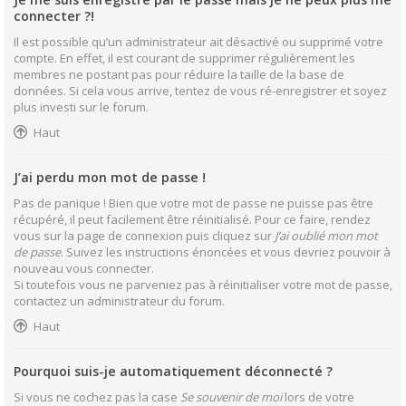
connecter ?!
Il est possible qu’un administrateur ait désactivé ou supprimé votre
compte. En effet, il est courant de supprimer régulièrement les
membres ne postant pas pour réduire la taille de la base de
données. Si cela vous arrive, tentez de vous ré-enregistrer et soyez
plus investi sur le forum.
Haut
J’ai perdu mon mot de passe !
Pas de panique ! Bien que votre mot de passe ne puisse pas être
récupéré, il peut facilement être réinitialisé. Pour ce faire, rendez
vous sur la page de connexion puis cliquez sur
J’ai oublié mon mot
de passe
. Suivez les instructions énoncées et vous devriez pouvoir à
nouveau vous connecter.
Si toutefois vous ne parveniez pas à réinitialiser votre mot de passe,
contactez un administrateur du forum.
Haut
Pourquoi suis-je automatiquement déconnecté ?
Si vous ne cochez pas la case
Se souvenir de moi
lors de votre