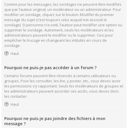
Comme pour les messages, les sondages ne peuvent être modifiés
que par l’auteur original, un modérateur ou un administrateur. Pour
modifier un sondage, cliquez sur le bouton
Modifier
du premier
message du sujet (c’est toujours celui auquel est associé le
sondage). Si personne n’a voté, l’auteur peut modifier une option ou
supprimer le sondage. Autrement, seuls les modérateurs et les
administrateurs peuvent le modifier ou le supprimer. Ceci pour
empêcher le trucage en changeant les intitulés en cours de
sondage.
Haut
Pourquoi ne puis-je pas accéder à un forum ?
Certains forums peuvent être réservés à certains utilisateurs ou
groupes. Pour les consulter, les lire, y poster, etc., vous devez avoir
les permissions s’y rapportant. Seuls les modérateurs de groupes et
les administrateurs peuvent accorder ces accès, vous devez donc
les contacter.
Haut
Pourquoi ne puis-je pas joindre des fichiers à mon
message ?