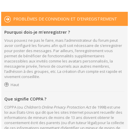
PROBLÈMES DE CONNEXION ET D’ENREGISTREMENT
Pourquoi dois-je m’enregistrer ?
Vous pouvez ne pas le faire, mais l’administrateur du forum peut
avoir configuré les forums afin qu’il soit nécessaire de s’enregistrer
pour poster des messages. Par ailleurs, l’enregistrement vous
permet de bénéficier de fonctionnalités supplémentaires
inaccessibles aux invités comme les avatars personnalisés, la
messagerie privée, l’envoi de courriels aux autres membres,
l’adhésion à des groupes, etc. La création d’un compte est rapide et
vivement conseillée.
Haut
Que signifie COPPA ?
COPPA (ou
Children’s Online Privacy Protection Act
de 1998) est une
loi aux États-Unis qui dit que les sites Internet pouvant recueillir des
informations de mineurs de moins de 13 ans doivent obtenir le
consentement écrit des parents (ou d’un tuteur légal) pour la collecte
de ces informations permettant d’identifier un mineur de moins de