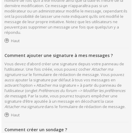
nombre de fois qu’il a été modifié ainsi que la date et l’heure de la
dernière modification. Ce message n’apparaîtra pas si un
modérateur ou un administrateur modifie le message, cependant ils
ont la possibilité de laisser une note indiquant qu’ils ont modifié le
message de leur propre initiative. Notez que les utilisateurs ne
peuvent pas supprimer un message une fois que quelqu’un y a
répondu.
Haut
Comment ajouter une signature à mes messages ?
Vous devez d’abord créer une signature depuis votre panneau de
l’utilisateur. Une fois créée, vous pouvez cocher
Attacher ma
signature
sur le formulaire de rédaction de message. Vous pouvez
aussi ajouter la signature par défaut à tous vos messages en
activant l’option « Attacher ma signature » à partir du panneau de
l’utilisateur (onglet
Préférences du forum --> Modifier les préférences
de message
). Par la suite, vous pourrez toujours empêcher une
signature d’être ajoutée à un message en décochant la case
Attacher ma signature
dans le formulaire de rédaction de message.
Haut
Comment créer un sondage ?