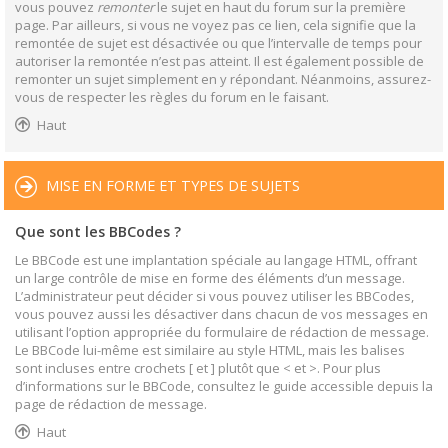
vous pouvez
remonter
le sujet en haut du forum sur la première
page. Par ailleurs, si vous ne voyez pas ce lien, cela signifie que la
remontée de sujet est désactivée ou que l’intervalle de temps pour
autoriser la remontée n’est pas atteint. Il est également possible de
remonter un sujet simplement en y répondant. Néanmoins, assurez-
vous de respecter les règles du forum en le faisant.
Haut
MISE EN FORME ET TYPES DE SUJETS
Que sont les BBCodes ?
Le BBCode est une implantation spéciale au langage HTML, offrant
un large contrôle de mise en forme des éléments d’un message.
L’administrateur peut décider si vous pouvez utiliser les BBCodes,
vous pouvez aussi les désactiver dans chacun de vos messages en
utilisant l’option appropriée du formulaire de rédaction de message.
Le BBCode lui-même est similaire au style HTML, mais les balises
sont incluses entre crochets [ et ] plutôt que < et >. Pour plus
d’informations sur le BBCode, consultez le guide accessible depuis la
page de rédaction de message.
Haut