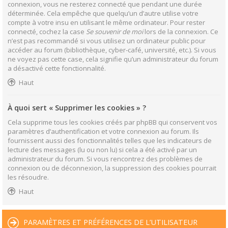
connexion, vous ne resterez connecté que pendant une durée
déterminée. Cela empêche que quelqu’un d’autre utilise votre
compte à votre insu en utilisant le même ordinateur. Pour rester
connecté, cochez la case
Se souvenir de moi
lors de la connexion. Ce
n’est pas recommandé si vous utilisez un ordinateur public pour
accéder au forum (bibliothèque, cyber-café, université, etc.). Si vous
ne voyez pas cette case, cela signifie qu’un administrateur du forum
a désactivé cette fonctionnalité.
Haut
À quoi sert « Supprimer les cookies » ?
Cela supprime tous les cookies créés par phpBB qui conservent vos
paramètres d’authentification et votre connexion au forum. Ils
fournissent aussi des fonctionnalités telles que les indicateurs de
lecture des messages (lu ou non lu) si cela a été activé par un
administrateur du forum. Si vous rencontrez des problèmes de
connexion ou de déconnexion, la suppression des cookies pourrait
les résoudre.
Haut
PARAMÈTRES ET PRÉFÉRENCES DE L’UTILISATEUR