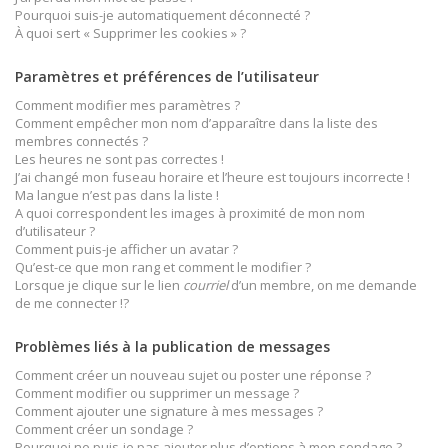
Pourquoi suis-je automatiquement déconnecté ?
À quoi sert « Supprimer les cookies » ?
Paramètres et préférences de l’utilisateur
Comment modifier mes paramètres ?
Comment empêcher mon nom d’apparaître dans la liste des
membres connectés ?
Les heures ne sont pas correctes !
J’ai changé mon fuseau horaire et l’heure est toujours incorrecte !
Ma langue n’est pas dans la liste !
A quoi correspondent les images à proximité de mon nom
d’utilisateur ?
Comment puis-je afficher un avatar ?
Qu’est-ce que mon rang et comment le modifier ?
Lorsque je clique sur le lien
courriel
d’un membre, on me demande
de me connecter !?
Problèmes liés à la publication de messages
Comment créer un nouveau sujet ou poster une réponse ?
Comment modifier ou supprimer un message ?
Comment ajouter une signature à mes messages ?
Comment créer un sondage ?
Pourquoi ne puis-je pas ajouter plus d’options à mon sondage ?