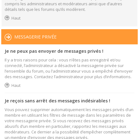
compris les administrateurs et modérateurs ainsi que d’autres
détails tels que les forums qu’ils modèrent.
Haut
MESSAGERIE PRIVÉE
Je ne peux pas envoyer de messages privés !
Il y a trois raisons pour cela : vous n’êtes pas enregistré et/ou
connecté, l’administrateur a désactivé la messagerie privée sur
l’ensemble du forum, ou l’administrateur vous a empêché d’envoyer
des messages. Contactez l’administrateur pour plus d’informations.
Haut
Je reçois sans arrêt des messages indésirables !
Vous pouvez supprimer automatiquement les messages privés d’un
membre en utilisant les filtres de message dans les paramètres de
votre messagerie privée. Si vous recevez des messages privés
abusifs d’un membre en particulier, rapportez les messages aux
modérateurs. Ce dernier a la possibilité d’empêcher complètement
un membre d’envoyer des messages privés.