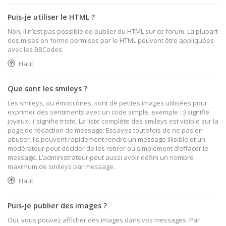
Puis-je utiliser le HTML ?
Non, il n’est pas possible de publier du HTML sur ce forum. La plupart
des mises en forme permises par le HTML peuvent être appliquées
avec les BBCodes.
Haut
Que sont les smileys ?
Les smileys, ou émoticônes, sont de petites images utilisées pour
exprimer des sentiments avec un code simple, exemple : :) signifie
joyeux, :( signifie triste. La liste complète des smileys est visible sur la
page de rédaction de message. Essayez toutefois de ne pas en
abuser. Ils peuvent rapidement rendre un message illisible et un
modérateur peut décider de les retirer ou simplement d’effacer le
message. L’administrateur peut aussi avoir défini un nombre
maximum de smileys par message.
Haut
Puis-je publier des images ?
Oui, vous pouvez afficher des images dans vos messages. Par