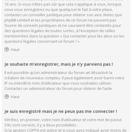
13 ans. Si vous n’êtes pas sûr que cela s’applique à vous, lorsque
vous vous enregistrez ou que quelqu’un le fait à votre place,
contactez un conseiller juridique pour obtenir son avis. Notez que
phpBB Limited et les propriétaires de ce forum ne peuvent pas
fournir de conseils juridiques et ne sauraient être contactés pour
des questions légales de toutes sortes, à l’exception de celles
mentionnées dans la question « Qui contacter pour les abus ou les
questions légales concernant ce forum ? ».
Haut
Je souhaite m’enregistrer, mais je n’y parviens pas !
Il est possible qu’un administrateur du forum ait désactivé la
création de nouveaux comptes. Il peut également avoir banni votre
IP ou interdit le nom d’utilisateur que vous souhaitez utiliser.
Contactez un administrateur du forum pour obtenir de l’aide.
Haut
Je suis enregistré mais je ne peux pas me connecter !
Vérifiez, en premier, votre nom d’utilisateur et votre mot de passe.
S’ils sont corrects, il y a deux possibilités :
Si la gestion COPPA est active et si vous avez indiqué avoir moins de