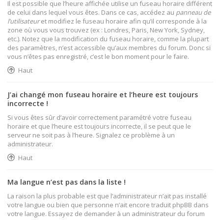
Il est possible que l’heure affichée utilise un fuseau horaire différent
de celui dans lequel vous êtes. Dans ce cas, accédez au
panneau de
l’utilisateur
et modifiez le fuseau horaire afin qu’il corresponde à la
zone où vous vous trouvez (ex : Londres, Paris, New York, Sydney,
etc.). Notez que la modification du fuseau horaire, comme la plupart
des paramètres, n’est accessible qu’aux membres du forum. Donc si
vous n’êtes pas enregistré, c’est le bon moment pour le faire.
Haut
J’ai changé mon fuseau horaire et l’heure est toujours
incorrecte !
Si vous êtes sûr d’avoir correctement paramétré votre fuseau
horaire et que l’heure est toujours incorrecte, il se peut que le
serveur ne soit pas à l’heure. Signalez ce problème à un
administrateur.
Haut
Ma langue n’est pas dans la liste !
La raison la plus probable est que l’administrateur n’ait pas installé
votre langue ou bien que personne n’ait encore traduit phpBB dans
votre langue. Essayez de demander à un administrateur du forum