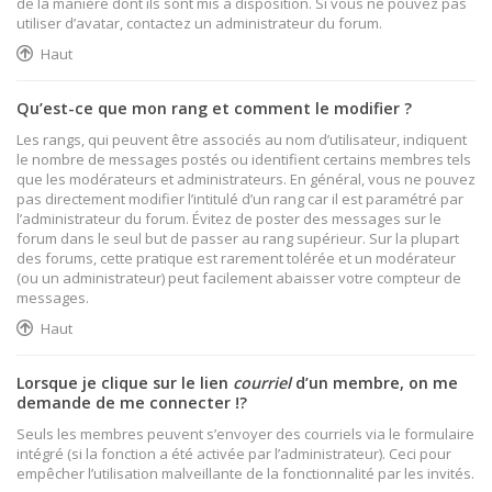
de la manière dont ils sont mis à disposition. Si vous ne pouvez pas
utiliser d’avatar, contactez un administrateur du forum.
Haut
Qu’est-ce que mon rang et comment le modifier ?
Les rangs, qui peuvent être associés au nom d’utilisateur, indiquent
le nombre de messages postés ou identifient certains membres tels
que les modérateurs et administrateurs. En général, vous ne pouvez
pas directement modifier l’intitulé d’un rang car il est paramétré par
l’administrateur du forum. Évitez de poster des messages sur le
forum dans le seul but de passer au rang supérieur. Sur la plupart
des forums, cette pratique est rarement tolérée et un modérateur
(ou un administrateur) peut facilement abaisser votre compteur de
messages.
Haut
Lorsque je clique sur le lien
courriel
d’un membre, on me
demande de me connecter !?
Seuls les membres peuvent s’envoyer des courriels via le formulaire
intégré (si la fonction a été activée par l’administrateur). Ceci pour
empêcher l’utilisation malveillante de la fonctionnalité par les invités.