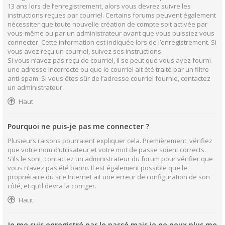
13 ans lors de l’enregistrement, alors vous devrez suivre les
instructions reçues par courriel. Certains forums peuvent également
nécessiter que toute nouvelle création de compte soit activée par
vous-même ou par un administrateur avant que vous puissiez vous
connecter. Cette information est indiquée lors de l’enregistrement. Si
vous avez reçu un courriel, suivez ses instructions.
Si vous n’avez pas reçu de courriel, il se peut que vous ayez fourni
une adresse incorrecte ou que le courriel ait été traité par un filtre
anti-spam. Si vous êtes sûr de l’adresse courriel fournie, contactez
un administrateur.
Haut
Pourquoi ne puis-je pas me connecter ?
Plusieurs raisons pourraient expliquer cela. Premièrement, vérifiez
que votre nom d’utilisateur et votre mot de passe soient corrects.
S’ils le sont, contactez un administrateur du forum pour vérifier que
vous n’avez pas été banni. Il est également possible que le
propriétaire du site Internet ait une erreur de configuration de son
côté, et qu’il devra la corriger.
Haut
Je me suis enregistré par le passé mais je ne peux plus me