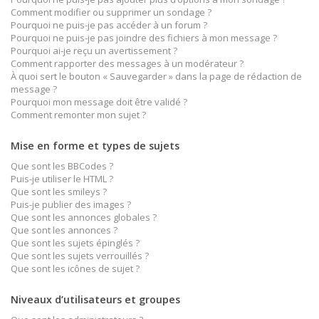
Comment modifier ou supprimer un sondage ?
Pourquoi ne puis-je pas accéder à un forum ?
Pourquoi ne puis-je pas joindre des fichiers à mon message ?
Pourquoi ai-je reçu un avertissement ?
Comment rapporter des messages à un modérateur ?
À quoi sert le bouton « Sauvegarder » dans la page de rédaction de
message ?
Pourquoi mon message doit être validé ?
Comment remonter mon sujet ?
Mise en forme et types de sujets
Que sont les BBCodes ?
Puis-je utiliser le HTML ?
Que sont les smileys ?
Puis-je publier des images ?
Que sont les annonces globales ?
Que sont les annonces ?
Que sont les sujets épinglés ?
Que sont les sujets verrouillés ?
Que sont les icônes de sujet ?
Niveaux d’utilisateurs et groupes