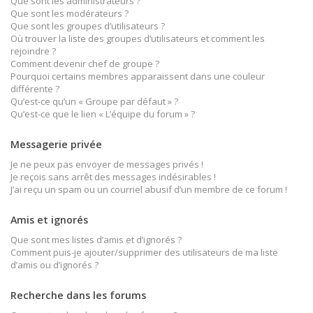
Que sont les administrateurs ?
Que sont les modérateurs ?
Que sont les groupes d’utilisateurs ?
Où trouver la liste des groupes d’utilisateurs et comment les
rejoindre ?
Comment devenir chef de groupe ?
Pourquoi certains membres apparaissent dans une couleur
différente ?
Qu’est-ce qu’un « Groupe par défaut » ?
Qu’est-ce que le lien « L’équipe du forum » ?
Messagerie privée
Je ne peux pas envoyer de messages privés !
Je reçois sans arrêt des messages indésirables !
J’ai reçu un spam ou un courriel abusif d’un membre de ce forum !
Amis et ignorés
Que sont mes listes d’amis et d’ignorés ?
Comment puis-je ajouter/supprimer des utilisateurs de ma liste
d’amis ou d’ignorés ?
Recherche dans les forums