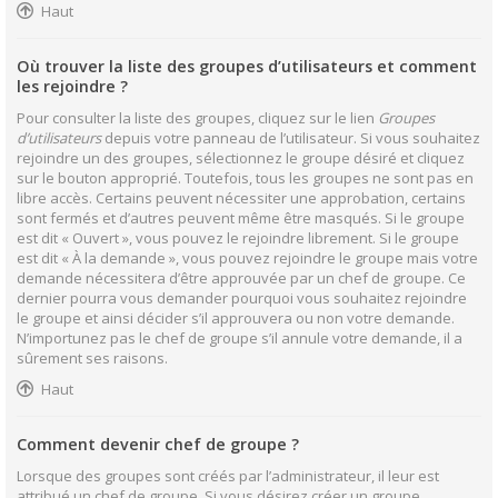
Haut
Où trouver la liste des groupes d’utilisateurs et comment
les rejoindre ?
Pour consulter la liste des groupes, cliquez sur le lien
Groupes
d’utilisateurs
depuis votre panneau de l’utilisateur. Si vous souhaitez
rejoindre un des groupes, sélectionnez le groupe désiré et cliquez
sur le bouton approprié. Toutefois, tous les groupes ne sont pas en
libre accès. Certains peuvent nécessiter une approbation, certains
sont fermés et d’autres peuvent même être masqués. Si le groupe
est dit « Ouvert », vous pouvez le rejoindre librement. Si le groupe
est dit « À la demande », vous pouvez rejoindre le groupe mais votre
demande nécessitera d’être approuvée par un chef de groupe. Ce
dernier pourra vous demander pourquoi vous souhaitez rejoindre
le groupe et ainsi décider s’il approuvera ou non votre demande.
N’importunez pas le chef de groupe s’il annule votre demande, il a
sûrement ses raisons.
Haut
Comment devenir chef de groupe ?
Lorsque des groupes sont créés par l’administrateur, il leur est
attribué un chef de groupe. Si vous désirez créer un groupe