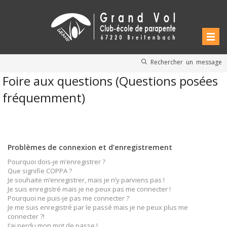
Rechercher un message
Foire aux questions (Questions posées
fréquemment)
Problèmes de connexion et d’enregistrement
Pourquoi dois-je m’enregistrer ?
Que signifie COPPA ?
Je souhaite m’enregistrer, mais je n’y parviens pas !
Je suis enregistré mais je ne peux pas me connecter !
Pourquoi ne puis-je pas me connecter ?
Je me suis enregistré par le passé mais je ne peux plus me
connecter ?!
J’ai perdu mon mot de passe !