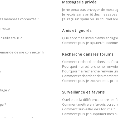
Messagerie privée
Je ne peux pas envoyer de message
Je reçois sans arrêt des messages 
des membres connectés ?
J’ai reçu un spam ou un courriel a
rrecte !
Amis et ignorés
’utilisateur ?
Que sont mes listes d’amis et d’ign
Comment puis-je ajouter/supprimer 
emande de me connecter !?
Recherche dans les forums
Comment rechercher dans les foru
Pourquoi ma recherche ne renvoie 
?
Pourquoi ma recherche renvoie un
Comment rechercher des membres
Comment puis-je trouver mes prop
dage ?
Surveillance et favoris
Quelle est la différence entre les fa
ge ?
Comment mettre en favoris ou surve
Comment surveiller des forums ?
Comment puis-je supprimer mes sur