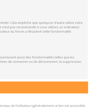
inée. Cela empêche que quelqu’un d’autre utilise votre
e n’est pas recommandé si vous utilisez un ordinateur
trateur du forum a désactivé cette fonctionnalité.
ournissent aussi des fonctionnalités telles que les
oblèmes de connexion ou de déconnexion, la suppression
nneau de l’utilisateur
(généralement ce lien est accessible