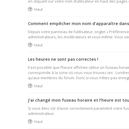
en cliquant sur votre nom d’utilisateur en haut des pages
Haut
Comment empêcher mon nom d’apparaître dans l
Depuis votre panneau de l’utilisateur, onglet « Préférenc
administrateurs, les modérateurs et vous-même. Vous se
Haut
Les heures ne sont pas correctes !
Il est possible que l’heure affichée utilise un fuseau hor
corresponde à la zone où vous vous trouvez (ex : Londres,
qu’aux membres du forum. Donc si vous n’êtes pas enregist
Haut
J’ai changé mon fuseau horaire et l’heure est tou
Si vous êtes sûr d’avoir correctement paramétré votre fuse
administrateur.
Haut