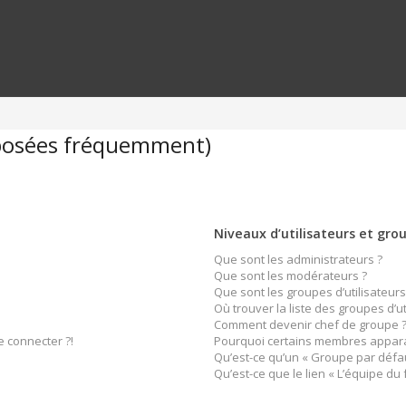
 posées fréquemment)
Niveaux d’utilisateurs et gro
Que sont les administrateurs ?
Que sont les modérateurs ?
Que sont les groupes d’utilisateurs
Où trouver la liste des groupes d’u
Comment devenir chef de groupe 
e connecter ?!
Pourquoi certains membres apparai
Qu’est-ce qu’un « Groupe par défau
Qu’est-ce que le lien « L’équipe du 