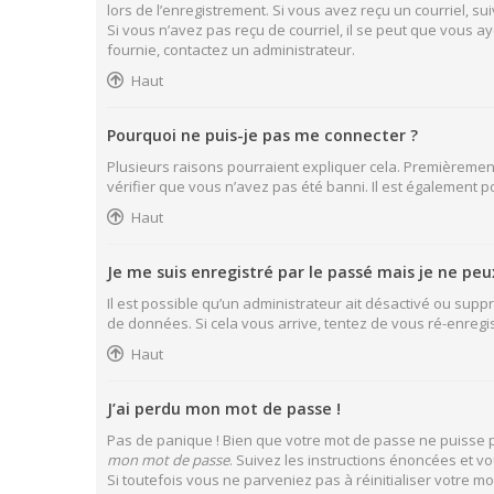
lors de l’enregistrement. Si vous avez reçu un courriel, sui
Si vous n’avez pas reçu de courriel, il se peut que vous aye
fournie, contactez un administrateur.
Haut
Pourquoi ne puis-je pas me connecter ?
Plusieurs raisons pourraient expliquer cela. Premièrement,
vérifier que vous n’avez pas été banni. Il est également pos
Haut
Je me suis enregistré par le passé mais je ne pe
Il est possible qu’un administrateur ait désactivé ou supp
de données. Si cela vous arrive, tentez de vous ré-enregist
Haut
J’ai perdu mon mot de passe !
Pas de panique ! Bien que votre mot de passe ne puisse pas
mon mot de passe
. Suivez les instructions énoncées et 
Si toutefois vous ne parveniez pas à réinitialiser votre 