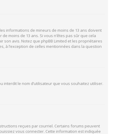
ir des informations de mineurs de moins de 13 ans doivent
ur de moins de 13 ans. Si vous n’êtes pas sûr que cela
ir son avis. Notez que phpBB Limited et les propriétaires
es, à l’exception de celles mentionnées dans la question
 interdit le nom d’utilisateur que vous souhaitez utiliser.
nstructions reçues par courriel. Certains forums peuvent
uissiez vous connecter. Cette information est indiquée