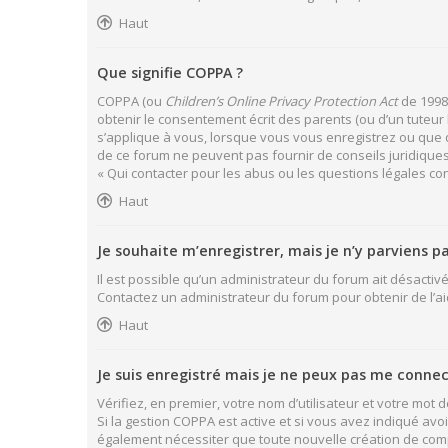
Haut
Que signifie COPPA ?
COPPA (ou
Children’s Online Privacy Protection Act
de 1998)
obtenir le consentement écrit des parents (ou d’un tuteur 
s’applique à vous, lorsque vous vous enregistrez ou que qu
de ce forum ne peuvent pas fournir de conseils juridiques
« Qui contacter pour les abus ou les questions légales co
Haut
Je souhaite m’enregistrer, mais je n’y parviens pa
Il est possible qu’un administrateur du forum ait désactivé
Contactez un administrateur du forum pour obtenir de l’ai
Haut
Je suis enregistré mais je ne peux pas me connec
Vérifiez, en premier, votre nom d’utilisateur et votre mot de 
Si la gestion COPPA est active et si vous avez indiqué avo
également nécessiter que toute nouvelle création de com