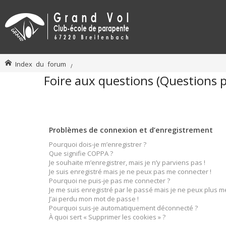
Index du forum
Foire aux questions (Questions
Problèmes de connexion et d’enregistrement
Pourquoi dois-je m’enregistrer ?
Que signifie COPPA ?
Je souhaite m’enregistrer, mais je n’y parviens pas !
Je suis enregistré mais je ne peux pas me connecter !
Pourquoi ne puis-je pas me connecter ?
Je me suis enregistré par le passé mais je ne peux plus m
J’ai perdu mon mot de passe !
Pourquoi suis-je automatiquement déconnecté ?
À quoi sert « Supprimer les cookies » ?