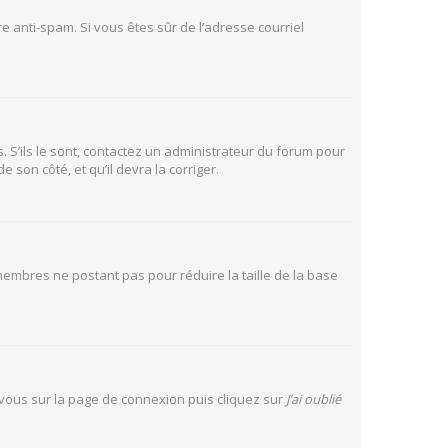
tre anti-spam. Si vous êtes sûr de l’adresse courriel
. S’ils le sont, contactez un administrateur du forum pour
 son côté, et qu’il devra la corriger.
 membres ne postant pas pour réduire la taille de la base
z vous sur la page de connexion puis cliquez sur
J’ai oublié