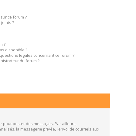
 sur ce forum ?
joints ?
m ?
pas disponible ?
 questions légales concernant ce forum ?
nistrateur du forum ?
er pour poster des messages. Par ailleurs,
alisés, la messagerie privée, l’envoi de courriels aux