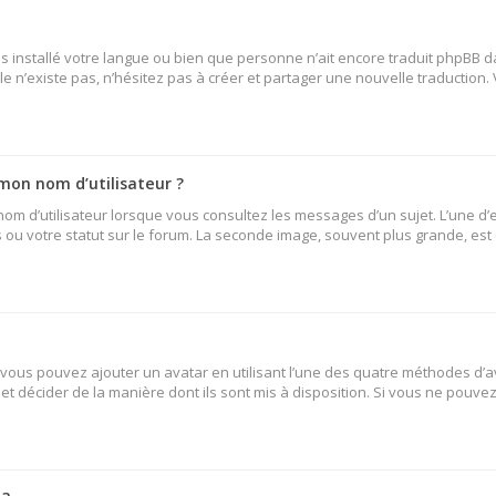
 pas installé votre langue ou bien que personne n’ait encore traduit phpB
lle n’existe pas, n’hésitez pas à créer et partager une nouvelle traduction.
mon nom d’utilisateur ?
nom d’utilisateur lorsque vous consultez les messages d’un sujet. L’une d’
ou votre statut sur le forum. La seconde image, souvent plus grande, es
» vous pouvez ajouter un avatar en utilisant l’une des quatre méthodes d’av
et décider de la manière dont ils sont mis à disposition. Si vous ne pouvez