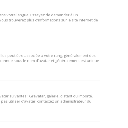
B dans votre langue. Essayez de demander à un
 Vous trouverez plus d’informations sur le site Internet de
elles peut être associée à votre rang, généralement des
t connue sous le nom d’avatar et généralement est unique
atar suivantes : Gravatar, galerie, distant ou importé.
 pas utiliser d’avatar, contactez un administrateur du