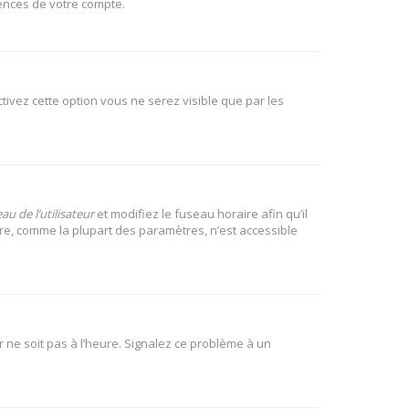
rences de votre compte.
activez cette option vous ne serez visible que par les
u de l’utilisateur
et modifiez le fuseau horaire afin qu’il
ire, comme la plupart des paramètres, n’est accessible
r ne soit pas à l’heure. Signalez ce problème à un