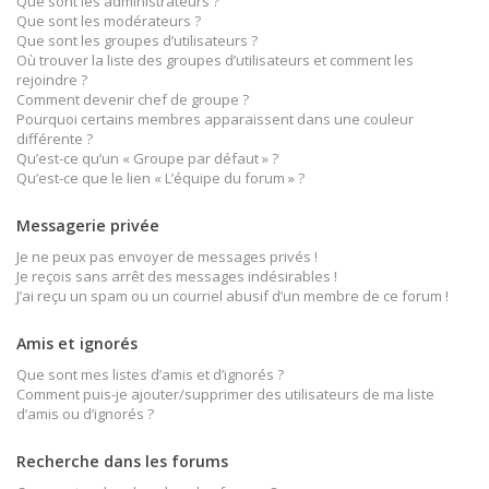
Que sont les administrateurs ?
Que sont les modérateurs ?
Que sont les groupes d’utilisateurs ?
Où trouver la liste des groupes d’utilisateurs et comment les
rejoindre ?
Comment devenir chef de groupe ?
Pourquoi certains membres apparaissent dans une couleur
différente ?
Qu’est-ce qu’un « Groupe par défaut » ?
Qu’est-ce que le lien « L’équipe du forum » ?
Messagerie privée
Je ne peux pas envoyer de messages privés !
Je reçois sans arrêt des messages indésirables !
J’ai reçu un spam ou un courriel abusif d’un membre de ce forum !
Amis et ignorés
Que sont mes listes d’amis et d’ignorés ?
Comment puis-je ajouter/supprimer des utilisateurs de ma liste
d’amis ou d’ignorés ?
Recherche dans les forums