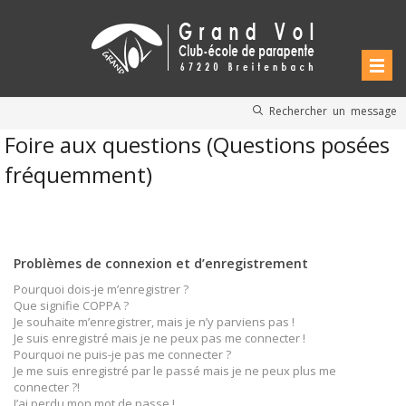
Rechercher un message
Foire aux questions (Questions posées
fréquemment)
Problèmes de connexion et d’enregistrement
Pourquoi dois-je m’enregistrer ?
Que signifie COPPA ?
Je souhaite m’enregistrer, mais je n’y parviens pas !
Je suis enregistré mais je ne peux pas me connecter !
Pourquoi ne puis-je pas me connecter ?
Je me suis enregistré par le passé mais je ne peux plus me
connecter ?!
J’ai perdu mon mot de passe !