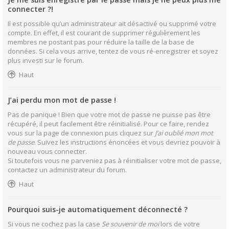
connecter ?!
Il est possible qu’un administrateur ait désactivé ou supprimé votre
compte. En effet, il est courant de supprimer régulièrement les
membres ne postant pas pour réduire la taille de la base de
données. Si cela vous arrive, tentez de vous ré-enregistrer et soyez
plus investi sur le forum.
Haut
J’ai perdu mon mot de passe !
Pas de panique ! Bien que votre mot de passe ne puisse pas être
récupéré, il peut facilement être réinitialisé. Pour ce faire, rendez
vous sur la page de connexion puis cliquez sur
J’ai oublié mon mot
de passe
. Suivez les instructions énoncées et vous devriez pouvoir à
nouveau vous connecter.
Si toutefois vous ne parveniez pas à réinitialiser votre mot de passe,
contactez un administrateur du forum.
Haut
Pourquoi suis-je automatiquement déconnecté ?
Si vous ne cochez pas la case
Se souvenir de moi
lors de votre