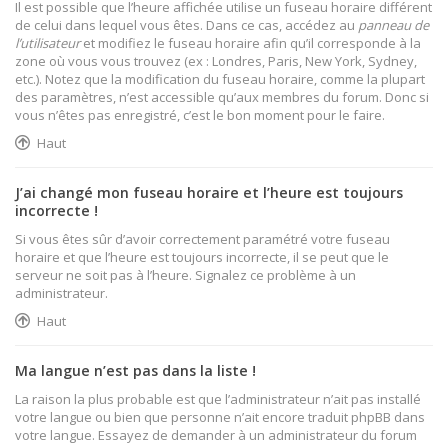
Il est possible que l’heure affichée utilise un fuseau horaire différent
de celui dans lequel vous êtes. Dans ce cas, accédez au
panneau de
l’utilisateur
et modifiez le fuseau horaire afin qu’il corresponde à la
zone où vous vous trouvez (ex : Londres, Paris, New York, Sydney,
etc.). Notez que la modification du fuseau horaire, comme la plupart
des paramètres, n’est accessible qu’aux membres du forum. Donc si
vous n’êtes pas enregistré, c’est le bon moment pour le faire.
Haut
J’ai changé mon fuseau horaire et l’heure est toujours
incorrecte !
Si vous êtes sûr d’avoir correctement paramétré votre fuseau
horaire et que l’heure est toujours incorrecte, il se peut que le
serveur ne soit pas à l’heure. Signalez ce problème à un
administrateur.
Haut
Ma langue n’est pas dans la liste !
La raison la plus probable est que l’administrateur n’ait pas installé
votre langue ou bien que personne n’ait encore traduit phpBB dans
votre langue. Essayez de demander à un administrateur du forum