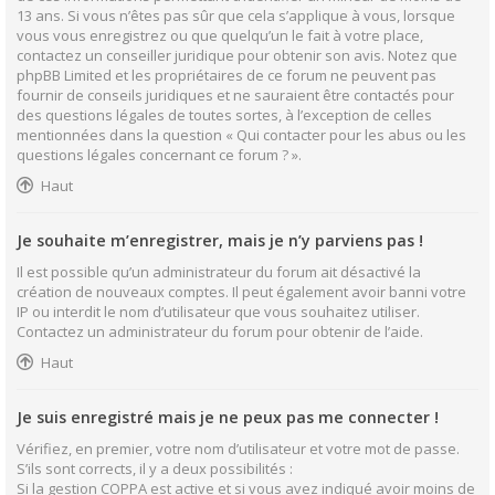
13 ans. Si vous n’êtes pas sûr que cela s’applique à vous, lorsque
vous vous enregistrez ou que quelqu’un le fait à votre place,
contactez un conseiller juridique pour obtenir son avis. Notez que
phpBB Limited et les propriétaires de ce forum ne peuvent pas
fournir de conseils juridiques et ne sauraient être contactés pour
des questions légales de toutes sortes, à l’exception de celles
mentionnées dans la question « Qui contacter pour les abus ou les
questions légales concernant ce forum ? ».
Haut
Je souhaite m’enregistrer, mais je n’y parviens pas !
Il est possible qu’un administrateur du forum ait désactivé la
création de nouveaux comptes. Il peut également avoir banni votre
IP ou interdit le nom d’utilisateur que vous souhaitez utiliser.
Contactez un administrateur du forum pour obtenir de l’aide.
Haut
Je suis enregistré mais je ne peux pas me connecter !
Vérifiez, en premier, votre nom d’utilisateur et votre mot de passe.
S’ils sont corrects, il y a deux possibilités :
Si la gestion COPPA est active et si vous avez indiqué avoir moins de