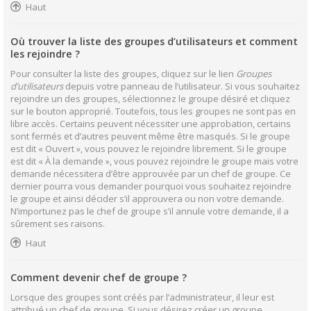
Haut
Où trouver la liste des groupes d’utilisateurs et comment
les rejoindre ?
Pour consulter la liste des groupes, cliquez sur le lien
Groupes
d’utilisateurs
depuis votre panneau de l’utilisateur. Si vous souhaitez
rejoindre un des groupes, sélectionnez le groupe désiré et cliquez
sur le bouton approprié. Toutefois, tous les groupes ne sont pas en
libre accès. Certains peuvent nécessiter une approbation, certains
sont fermés et d’autres peuvent même être masqués. Si le groupe
est dit « Ouvert », vous pouvez le rejoindre librement. Si le groupe
est dit « À la demande », vous pouvez rejoindre le groupe mais votre
demande nécessitera d’être approuvée par un chef de groupe. Ce
dernier pourra vous demander pourquoi vous souhaitez rejoindre
le groupe et ainsi décider s’il approuvera ou non votre demande.
N’importunez pas le chef de groupe s’il annule votre demande, il a
sûrement ses raisons.
Haut
Comment devenir chef de groupe ?
Lorsque des groupes sont créés par l’administrateur, il leur est
attribué un chef de groupe. Si vous désirez créer un groupe