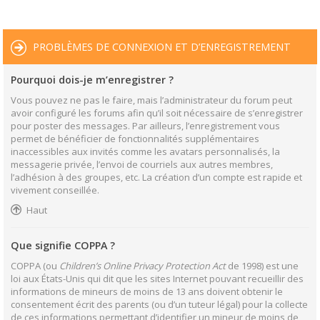
PROBLÈMES DE CONNEXION ET D’ENREGISTREMENT
Pourquoi dois-je m’enregistrer ?
Vous pouvez ne pas le faire, mais l’administrateur du forum peut
avoir configuré les forums afin qu’il soit nécessaire de s’enregistrer
pour poster des messages. Par ailleurs, l’enregistrement vous
permet de bénéficier de fonctionnalités supplémentaires
inaccessibles aux invités comme les avatars personnalisés, la
messagerie privée, l’envoi de courriels aux autres membres,
l’adhésion à des groupes, etc. La création d’un compte est rapide et
vivement conseillée.
Haut
Que signifie COPPA ?
COPPA (ou
Children’s Online Privacy Protection Act
de 1998) est une
loi aux États-Unis qui dit que les sites Internet pouvant recueillir des
informations de mineurs de moins de 13 ans doivent obtenir le
consentement écrit des parents (ou d’un tuteur légal) pour la collecte
de ces informations permettant d’identifier un mineur de moins de