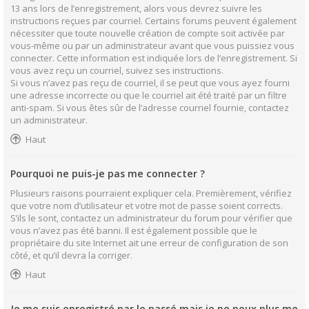
13 ans lors de l’enregistrement, alors vous devrez suivre les
instructions reçues par courriel. Certains forums peuvent également
nécessiter que toute nouvelle création de compte soit activée par
vous-même ou par un administrateur avant que vous puissiez vous
connecter. Cette information est indiquée lors de l’enregistrement. Si
vous avez reçu un courriel, suivez ses instructions.
Si vous n’avez pas reçu de courriel, il se peut que vous ayez fourni
une adresse incorrecte ou que le courriel ait été traité par un filtre
anti-spam. Si vous êtes sûr de l’adresse courriel fournie, contactez
un administrateur.
Haut
Pourquoi ne puis-je pas me connecter ?
Plusieurs raisons pourraient expliquer cela. Premièrement, vérifiez
que votre nom d’utilisateur et votre mot de passe soient corrects.
S’ils le sont, contactez un administrateur du forum pour vérifier que
vous n’avez pas été banni. Il est également possible que le
propriétaire du site Internet ait une erreur de configuration de son
côté, et qu’il devra la corriger.
Haut
Je me suis enregistré par le passé mais je ne peux plus me