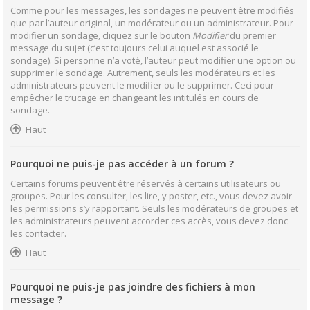
Comme pour les messages, les sondages ne peuvent être modifiés
que par l’auteur original, un modérateur ou un administrateur. Pour
modifier un sondage, cliquez sur le bouton
Modifier
du premier
message du sujet (c’est toujours celui auquel est associé le
sondage). Si personne n’a voté, l’auteur peut modifier une option ou
supprimer le sondage. Autrement, seuls les modérateurs et les
administrateurs peuvent le modifier ou le supprimer. Ceci pour
empêcher le trucage en changeant les intitulés en cours de
sondage.
Haut
Pourquoi ne puis-je pas accéder à un forum ?
Certains forums peuvent être réservés à certains utilisateurs ou
groupes. Pour les consulter, les lire, y poster, etc., vous devez avoir
les permissions s’y rapportant. Seuls les modérateurs de groupes et
les administrateurs peuvent accorder ces accès, vous devez donc
les contacter.
Haut
Pourquoi ne puis-je pas joindre des fichiers à mon
message ?