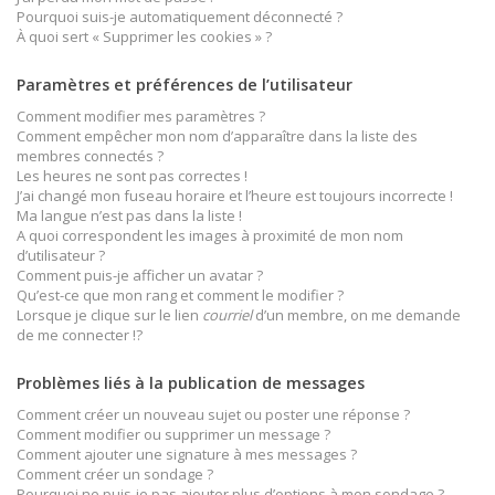
Pourquoi suis-je automatiquement déconnecté ?
À quoi sert « Supprimer les cookies » ?
Paramètres et préférences de l’utilisateur
Comment modifier mes paramètres ?
Comment empêcher mon nom d’apparaître dans la liste des
membres connectés ?
Les heures ne sont pas correctes !
J’ai changé mon fuseau horaire et l’heure est toujours incorrecte !
Ma langue n’est pas dans la liste !
A quoi correspondent les images à proximité de mon nom
d’utilisateur ?
Comment puis-je afficher un avatar ?
Qu’est-ce que mon rang et comment le modifier ?
Lorsque je clique sur le lien
courriel
d’un membre, on me demande
de me connecter !?
Problèmes liés à la publication de messages
Comment créer un nouveau sujet ou poster une réponse ?
Comment modifier ou supprimer un message ?
Comment ajouter une signature à mes messages ?
Comment créer un sondage ?
Pourquoi ne puis-je pas ajouter plus d’options à mon sondage ?