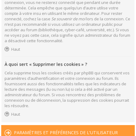
connexion, vous ne resterez connecté que pendant une durée
déterminée. Cela empêche que quelqu’un d’autre utilise votre
compte à votre insu en utilisant le même ordinateur. Pour rester
connecté, cochez la case
Se souvenir de moi
lors de la connexion. Ce
n’est pas recommandé si vous utilisez un ordinateur public pour
accéder au forum (bibliothèque, cyber-café, université, etc.). Si vous
ne voyez pas cette case, cela signifie qu’un administrateur du forum
a désactivé cette fonctionnalité.
Haut
À quoi sert « Supprimer les cookies » ?
Cela supprime tous les cookies créés par phpBB qui conservent vos
paramètres d’authentification et votre connexion au forum. Ils
fournissent aussi des fonctionnalités telles que les indicateurs de
lecture des messages (lu ou non lu) si cela a été activé par un
administrateur du forum. Si vous rencontrez des problèmes de
connexion ou de déconnexion, la suppression des cookies pourrait
les résoudre.
Haut
PARAMÈTRES ET PRÉFÉRENCES DE L’UTILISATEUR