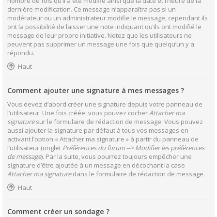
nombre de fois qu’il a été modifié ainsi que la date et l’heure de la
dernière modification. Ce message n’apparaîtra pas si un
modérateur ou un administrateur modifie le message, cependant ils
ont la possibilité de laisser une note indiquant qu’ils ont modifié le
message de leur propre initiative. Notez que les utilisateurs ne
peuvent pas supprimer un message une fois que quelqu’un y a
répondu.
Haut
Comment ajouter une signature à mes messages ?
Vous devez d’abord créer une signature depuis votre panneau de
l’utilisateur. Une fois créée, vous pouvez cocher
Attacher ma
signature
sur le formulaire de rédaction de message. Vous pouvez
aussi ajouter la signature par défaut à tous vos messages en
activant l’option « Attacher ma signature » à partir du panneau de
l’utilisateur (onglet
Préférences du forum --> Modifier les préférences
de message
). Par la suite, vous pourrez toujours empêcher une
signature d’être ajoutée à un message en décochant la case
Attacher ma signature
dans le formulaire de rédaction de message.
Haut
Comment créer un sondage ?