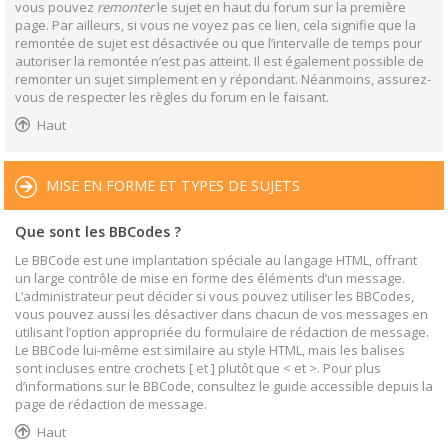
vous pouvez
remonter
le sujet en haut du forum sur la première
page. Par ailleurs, si vous ne voyez pas ce lien, cela signifie que la
remontée de sujet est désactivée ou que l’intervalle de temps pour
autoriser la remontée n’est pas atteint. Il est également possible de
remonter un sujet simplement en y répondant. Néanmoins, assurez-
vous de respecter les règles du forum en le faisant.
Haut
MISE EN FORME ET TYPES DE SUJETS
Que sont les BBCodes ?
Le BBCode est une implantation spéciale au langage HTML, offrant
un large contrôle de mise en forme des éléments d’un message.
L’administrateur peut décider si vous pouvez utiliser les BBCodes,
vous pouvez aussi les désactiver dans chacun de vos messages en
utilisant l’option appropriée du formulaire de rédaction de message.
Le BBCode lui-même est similaire au style HTML, mais les balises
sont incluses entre crochets [ et ] plutôt que < et >. Pour plus
d’informations sur le BBCode, consultez le guide accessible depuis la
page de rédaction de message.
Haut