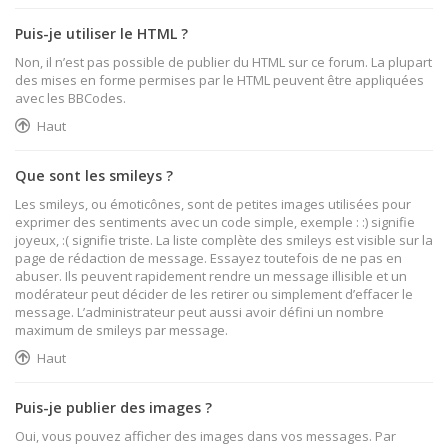
Puis-je utiliser le HTML ?
Non, il n’est pas possible de publier du HTML sur ce forum. La plupart
des mises en forme permises par le HTML peuvent être appliquées
avec les BBCodes.
Haut
Que sont les smileys ?
Les smileys, ou émoticônes, sont de petites images utilisées pour
exprimer des sentiments avec un code simple, exemple : :) signifie
joyeux, :( signifie triste. La liste complète des smileys est visible sur la
page de rédaction de message. Essayez toutefois de ne pas en
abuser. Ils peuvent rapidement rendre un message illisible et un
modérateur peut décider de les retirer ou simplement d’effacer le
message. L’administrateur peut aussi avoir défini un nombre
maximum de smileys par message.
Haut
Puis-je publier des images ?
Oui, vous pouvez afficher des images dans vos messages. Par