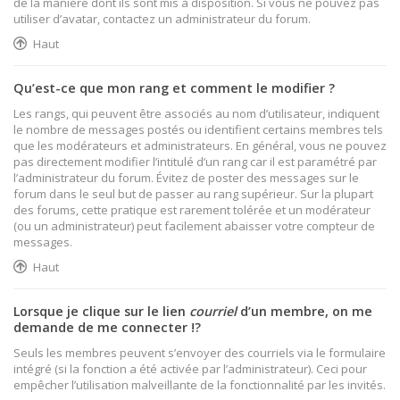
de la manière dont ils sont mis à disposition. Si vous ne pouvez pas
utiliser d’avatar, contactez un administrateur du forum.
Haut
Qu’est-ce que mon rang et comment le modifier ?
Les rangs, qui peuvent être associés au nom d’utilisateur, indiquent
le nombre de messages postés ou identifient certains membres tels
que les modérateurs et administrateurs. En général, vous ne pouvez
pas directement modifier l’intitulé d’un rang car il est paramétré par
l’administrateur du forum. Évitez de poster des messages sur le
forum dans le seul but de passer au rang supérieur. Sur la plupart
des forums, cette pratique est rarement tolérée et un modérateur
(ou un administrateur) peut facilement abaisser votre compteur de
messages.
Haut
Lorsque je clique sur le lien
courriel
d’un membre, on me
demande de me connecter !?
Seuls les membres peuvent s’envoyer des courriels via le formulaire
intégré (si la fonction a été activée par l’administrateur). Ceci pour
empêcher l’utilisation malveillante de la fonctionnalité par les invités.