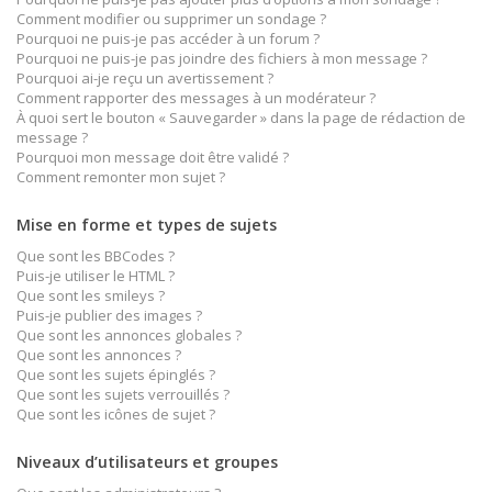
Comment modifier ou supprimer un sondage ?
Pourquoi ne puis-je pas accéder à un forum ?
Pourquoi ne puis-je pas joindre des fichiers à mon message ?
Pourquoi ai-je reçu un avertissement ?
Comment rapporter des messages à un modérateur ?
À quoi sert le bouton « Sauvegarder » dans la page de rédaction de
message ?
Pourquoi mon message doit être validé ?
Comment remonter mon sujet ?
Mise en forme et types de sujets
Que sont les BBCodes ?
Puis-je utiliser le HTML ?
Que sont les smileys ?
Puis-je publier des images ?
Que sont les annonces globales ?
Que sont les annonces ?
Que sont les sujets épinglés ?
Que sont les sujets verrouillés ?
Que sont les icônes de sujet ?
Niveaux d’utilisateurs et groupes