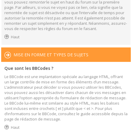
vous pouvez
remonter
le sujet en haut du forum sur la première
page. Par ailleurs, si vous ne voyez pas ce lien, cela signifie que la
remontée de sujet est désactivée ou que l’intervalle de temps pour
autoriser la remontée n’est pas atteint. Il est également possible de
remonter un sujet simplement en y répondant. Néanmoins, assurez-
vous de respecter les règles du forum en le faisant.
Haut
MISE EN FORME ET TYPES DE SUJETS
Que sont les BBCodes ?
Le BBCode est une implantation spéciale au langage HTML, offrant
un large contrôle de mise en forme des éléments d’un message.
L’administrateur peut décider si vous pouvez utiliser les BBCodes,
vous pouvez aussi les désactiver dans chacun de vos messages en
utilisant l’option appropriée du formulaire de rédaction de message.
Le BBCode lui-même est similaire au style HTML, mais les balises
sont incluses entre crochets [ et ] plutôt que < et >. Pour plus
d’informations sur le BBCode, consultez le guide accessible depuis la
page de rédaction de message.
Haut