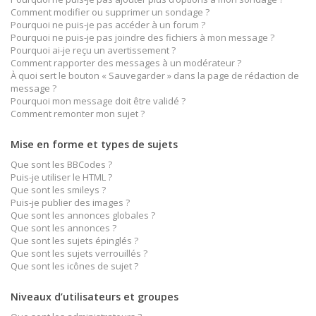
Comment modifier ou supprimer un sondage ?
Pourquoi ne puis-je pas accéder à un forum ?
Pourquoi ne puis-je pas joindre des fichiers à mon message ?
Pourquoi ai-je reçu un avertissement ?
Comment rapporter des messages à un modérateur ?
À quoi sert le bouton « Sauvegarder » dans la page de rédaction de
message ?
Pourquoi mon message doit être validé ?
Comment remonter mon sujet ?
Mise en forme et types de sujets
Que sont les BBCodes ?
Puis-je utiliser le HTML ?
Que sont les smileys ?
Puis-je publier des images ?
Que sont les annonces globales ?
Que sont les annonces ?
Que sont les sujets épinglés ?
Que sont les sujets verrouillés ?
Que sont les icônes de sujet ?
Niveaux d’utilisateurs et groupes