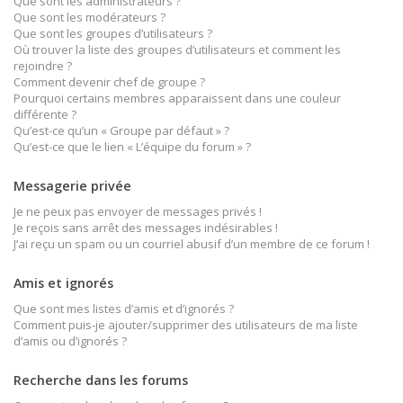
Que sont les administrateurs ?
Que sont les modérateurs ?
Que sont les groupes d’utilisateurs ?
Où trouver la liste des groupes d’utilisateurs et comment les
rejoindre ?
Comment devenir chef de groupe ?
Pourquoi certains membres apparaissent dans une couleur
différente ?
Qu’est-ce qu’un « Groupe par défaut » ?
Qu’est-ce que le lien « L’équipe du forum » ?
Messagerie privée
Je ne peux pas envoyer de messages privés !
Je reçois sans arrêt des messages indésirables !
J’ai reçu un spam ou un courriel abusif d’un membre de ce forum !
Amis et ignorés
Que sont mes listes d’amis et d’ignorés ?
Comment puis-je ajouter/supprimer des utilisateurs de ma liste
d’amis ou d’ignorés ?
Recherche dans les forums