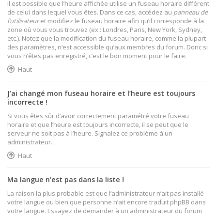
Il est possible que l’heure affichée utilise un fuseau horaire différent
de celui dans lequel vous êtes. Dans ce cas, accédez au
panneau de
l’utilisateur
et modifiez le fuseau horaire afin qu’il corresponde à la
zone où vous vous trouvez (ex : Londres, Paris, New York, Sydney,
etc.). Notez que la modification du fuseau horaire, comme la plupart
des paramètres, n’est accessible qu’aux membres du forum. Donc si
vous n’êtes pas enregistré, c’est le bon moment pour le faire.
Haut
J’ai changé mon fuseau horaire et l’heure est toujours
incorrecte !
Si vous êtes sûr d’avoir correctement paramétré votre fuseau
horaire et que l’heure est toujours incorrecte, il se peut que le
serveur ne soit pas à l’heure. Signalez ce problème à un
administrateur.
Haut
Ma langue n’est pas dans la liste !
La raison la plus probable est que l’administrateur n’ait pas installé
votre langue ou bien que personne n’ait encore traduit phpBB dans
votre langue. Essayez de demander à un administrateur du forum