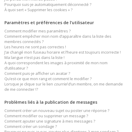
Pourquoi suis-je automatiquement déconnecté ?
À quoi sert « Supprimer les cookies » ?
Paramètres et préférences de l’utilisateur
Comment modifier mes paramètres ?
Comment empêcher mon nom d’apparaître dans la liste des
membres connectés ?
Les heures ne sont pas correctes !
J’ai changé mon fuseau horaire et l’heure est toujours incorrecte !
Ma langue n’est pas dans la liste !
A quoi correspondent les images à proximité de mon nom
d’utilisateur ?
Comment puis-je afficher un avatar ?
Qu’est-ce que mon rang et comment le modifier ?
Lorsque je clique sur le lien
courriel
d’un membre, on me demande
de me connecter !?
Problèmes liés à la publication de messages
Comment créer un nouveau sujet ou poster une réponse ?
Comment modifier ou supprimer un message ?
Comment ajouter une signature à mes messages ?
Comment créer un sondage ?
Pourquoi ne puis-je pas ajouter plus d’options à mon sondage ?