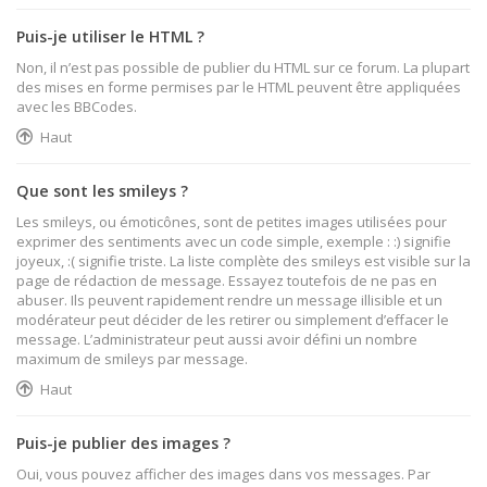
Puis-je utiliser le HTML ?
Non, il n’est pas possible de publier du HTML sur ce forum. La plupart
des mises en forme permises par le HTML peuvent être appliquées
avec les BBCodes.
Haut
Que sont les smileys ?
Les smileys, ou émoticônes, sont de petites images utilisées pour
exprimer des sentiments avec un code simple, exemple : :) signifie
joyeux, :( signifie triste. La liste complète des smileys est visible sur la
page de rédaction de message. Essayez toutefois de ne pas en
abuser. Ils peuvent rapidement rendre un message illisible et un
modérateur peut décider de les retirer ou simplement d’effacer le
message. L’administrateur peut aussi avoir défini un nombre
maximum de smileys par message.
Haut
Puis-je publier des images ?
Oui, vous pouvez afficher des images dans vos messages. Par