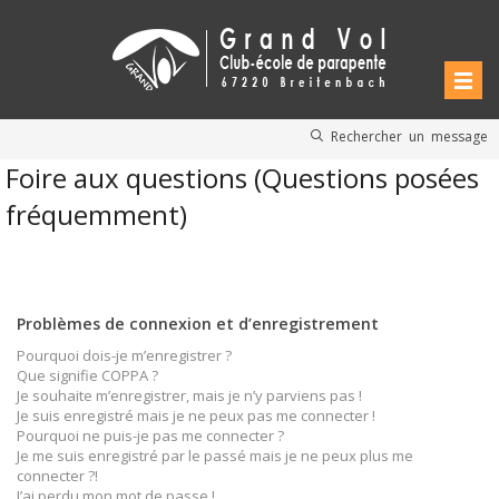
Rechercher un message
Foire aux questions (Questions posées
fréquemment)
Problèmes de connexion et d’enregistrement
Pourquoi dois-je m’enregistrer ?
Que signifie COPPA ?
Je souhaite m’enregistrer, mais je n’y parviens pas !
Je suis enregistré mais je ne peux pas me connecter !
Pourquoi ne puis-je pas me connecter ?
Je me suis enregistré par le passé mais je ne peux plus me
connecter ?!
J’ai perdu mon mot de passe !