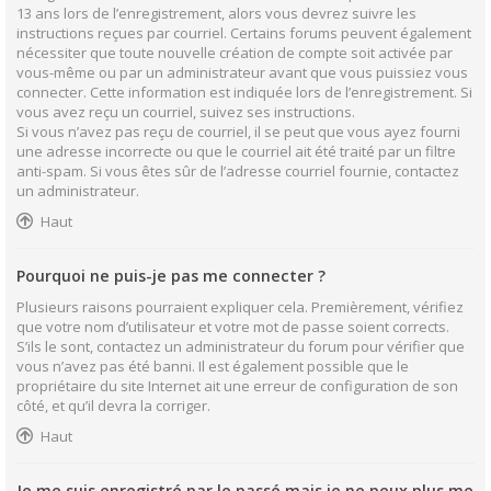
13 ans lors de l’enregistrement, alors vous devrez suivre les
instructions reçues par courriel. Certains forums peuvent également
nécessiter que toute nouvelle création de compte soit activée par
vous-même ou par un administrateur avant que vous puissiez vous
connecter. Cette information est indiquée lors de l’enregistrement. Si
vous avez reçu un courriel, suivez ses instructions.
Si vous n’avez pas reçu de courriel, il se peut que vous ayez fourni
une adresse incorrecte ou que le courriel ait été traité par un filtre
anti-spam. Si vous êtes sûr de l’adresse courriel fournie, contactez
un administrateur.
Haut
Pourquoi ne puis-je pas me connecter ?
Plusieurs raisons pourraient expliquer cela. Premièrement, vérifiez
que votre nom d’utilisateur et votre mot de passe soient corrects.
S’ils le sont, contactez un administrateur du forum pour vérifier que
vous n’avez pas été banni. Il est également possible que le
propriétaire du site Internet ait une erreur de configuration de son
côté, et qu’il devra la corriger.
Haut
Je me suis enregistré par le passé mais je ne peux plus me