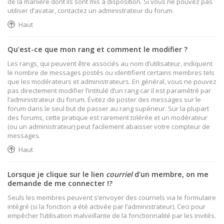
de la manière dont ils sont mis à disposition. Si vous ne pouvez pas
utiliser d’avatar, contactez un administrateur du forum.
Haut
Qu’est-ce que mon rang et comment le modifier ?
Les rangs, qui peuvent être associés au nom d’utilisateur, indiquent
le nombre de messages postés ou identifient certains membres tels
que les modérateurs et administrateurs. En général, vous ne pouvez
pas directement modifier l’intitulé d’un rang car il est paramétré par
l’administrateur du forum. Évitez de poster des messages sur le
forum dans le seul but de passer au rang supérieur. Sur la plupart
des forums, cette pratique est rarement tolérée et un modérateur
(ou un administrateur) peut facilement abaisser votre compteur de
messages.
Haut
Lorsque je clique sur le lien
courriel
d’un membre, on me
demande de me connecter !?
Seuls les membres peuvent s’envoyer des courriels via le formulaire
intégré (si la fonction a été activée par l’administrateur). Ceci pour
empêcher l’utilisation malveillante de la fonctionnalité par les invités.