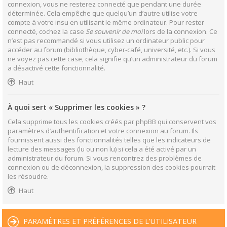
connexion, vous ne resterez connecté que pendant une durée
déterminée. Cela empêche que quelqu’un d’autre utilise votre
compte à votre insu en utilisant le même ordinateur. Pour rester
connecté, cochez la case
Se souvenir de moi
lors de la connexion. Ce
n’est pas recommandé si vous utilisez un ordinateur public pour
accéder au forum (bibliothèque, cyber-café, université, etc.). Si vous
ne voyez pas cette case, cela signifie qu’un administrateur du forum
a désactivé cette fonctionnalité.
Haut
À quoi sert « Supprimer les cookies » ?
Cela supprime tous les cookies créés par phpBB qui conservent vos
paramètres d’authentification et votre connexion au forum. Ils
fournissent aussi des fonctionnalités telles que les indicateurs de
lecture des messages (lu ou non lu) si cela a été activé par un
administrateur du forum. Si vous rencontrez des problèmes de
connexion ou de déconnexion, la suppression des cookies pourrait
les résoudre.
Haut
PARAMÈTRES ET PRÉFÉRENCES DE L’UTILISATEUR