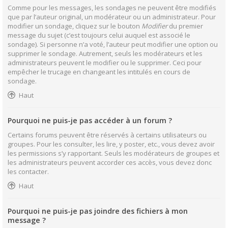
Comme pour les messages, les sondages ne peuvent être modifiés
que par l’auteur original, un modérateur ou un administrateur. Pour
modifier un sondage, cliquez sur le bouton
Modifier
du premier
message du sujet (c’est toujours celui auquel est associé le
sondage). Si personne n’a voté, l’auteur peut modifier une option ou
supprimer le sondage. Autrement, seuls les modérateurs et les
administrateurs peuvent le modifier ou le supprimer. Ceci pour
empêcher le trucage en changeant les intitulés en cours de
sondage.
Haut
Pourquoi ne puis-je pas accéder à un forum ?
Certains forums peuvent être réservés à certains utilisateurs ou
groupes. Pour les consulter, les lire, y poster, etc., vous devez avoir
les permissions s’y rapportant. Seuls les modérateurs de groupes et
les administrateurs peuvent accorder ces accès, vous devez donc
les contacter.
Haut
Pourquoi ne puis-je pas joindre des fichiers à mon
message ?