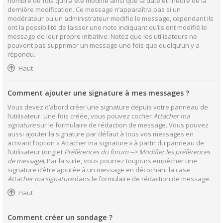
nombre de fois qu’il a été modifié ainsi que la date et l’heure de la
dernière modification. Ce message n’apparaîtra pas si un
modérateur ou un administrateur modifie le message, cependant ils
ont la possibilité de laisser une note indiquant qu’ils ont modifié le
message de leur propre initiative. Notez que les utilisateurs ne
peuvent pas supprimer un message une fois que quelqu’un y a
répondu.
Haut
Comment ajouter une signature à mes messages ?
Vous devez d’abord créer une signature depuis votre panneau de
l’utilisateur. Une fois créée, vous pouvez cocher
Attacher ma
signature
sur le formulaire de rédaction de message. Vous pouvez
aussi ajouter la signature par défaut à tous vos messages en
activant l’option « Attacher ma signature » à partir du panneau de
l’utilisateur (onglet
Préférences du forum --> Modifier les préférences
de message
). Par la suite, vous pourrez toujours empêcher une
signature d’être ajoutée à un message en décochant la case
Attacher ma signature
dans le formulaire de rédaction de message.
Haut
Comment créer un sondage ?