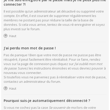
connecter ?!
Il est possible qu’un administrateur ait désactivé ou supprimé votre
compte. En effet, il est courant de supprimer régulièrement les
membres ne postant pas pour réduire la taille de la base de
données. Si cela vous arrive, tentez de vous ré-enregistrer et soyez
plus investi sur le forum.
Haut
J’ai perdu mon mot de passe !
Pas de panique ! Bien que votre mot de passe ne puisse pas être
récupéré, il peut facilement être réinitialisé. Pour ce faire, rendez
vous sur la page de connexion puis cliquez sur
J’ai oublié mon mot
de passe
. Suivez les instructions énoncées et vous devriez pouvoir à
nouveau vous connecter.
Si toutefois vous ne parveniez pas à réinitialiser votre mot de passe,
contactez un administrateur du forum.
Haut
Pourquoi suis-je automatiquement déconnecté ?
Si vous ne cochez pas la case
Se souvenir de moi
lors de votre