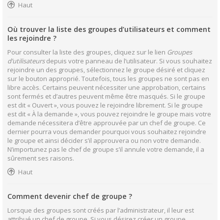
Haut
Où trouver la liste des groupes d’utilisateurs et comment
les rejoindre ?
Pour consulter la liste des groupes, cliquez sur le lien
Groupes
d’utilisateurs
depuis votre panneau de l’utilisateur. Si vous souhaitez
rejoindre un des groupes, sélectionnez le groupe désiré et cliquez
sur le bouton approprié. Toutefois, tous les groupes ne sont pas en
libre accès. Certains peuvent nécessiter une approbation, certains
sont fermés et d’autres peuvent même être masqués. Si le groupe
est dit « Ouvert », vous pouvez le rejoindre librement. Si le groupe
est dit « À la demande », vous pouvez rejoindre le groupe mais votre
demande nécessitera d’être approuvée par un chef de groupe. Ce
dernier pourra vous demander pourquoi vous souhaitez rejoindre
le groupe et ainsi décider s’il approuvera ou non votre demande.
N’importunez pas le chef de groupe s’il annule votre demande, il a
sûrement ses raisons.
Haut
Comment devenir chef de groupe ?
Lorsque des groupes sont créés par l’administrateur, il leur est
attribué un chef de groupe. Si vous désirez créer un groupe