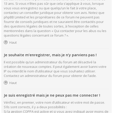
13 ans. Si vous n’êtes pas sûr que cela s’applique à vous, lorsque
vous vous enregistrez ou que quelqu’un le fait à votre place,
contactez un conseiller juridique pour obtenir son avis. Notez que
phpBB Limited et les propriétaires de ce forum ne peuvent pas
fournir de conseils juridiques et ne sauraient être contactés pour
des questions légales de toutes sortes, à l’exception de celles
mentionnées dans la question « Qui contacter pour les abus ou les
questions légales concernant ce forum ? ».
Haut
Je souhaite m’enregistrer, mais je n’y parviens pas !
Il est possible qu’un administrateur du forum ait désactivé la
création de nouveaux comptes. Il peut également avoir banni votre
IP ou interdit le nom d’utilisateur que vous souhaitez utiliser.
Contactez un administrateur du forum pour obtenir de l’aide.
Haut
Je suis enregistré mais je ne peux pas me connecter !
Vérifiez, en premier, votre nom d’utilisateur et votre mot de passe.
S’ils sont corrects, il y a deux possibilités :
Si la gestion COPPA est active et si vous avez indiqué avoir moins de