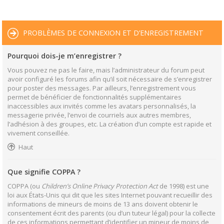
PROBLÈMES DE CONNEXION ET D’ENREGISTREMENT
Pourquoi dois-je m’enregistrer ?
Vous pouvez ne pas le faire, mais l’administrateur du forum peut
avoir configuré les forums afin qu’il soit nécessaire de s’enregistrer
pour poster des messages. Par ailleurs, l’enregistrement vous
permet de bénéficier de fonctionnalités supplémentaires
inaccessibles aux invités comme les avatars personnalisés, la
messagerie privée, l’envoi de courriels aux autres membres,
l’adhésion à des groupes, etc. La création d’un compte est rapide et
vivement conseillée.
Haut
Que signifie COPPA ?
COPPA (ou
Children’s Online Privacy Protection Act
de 1998) est une
loi aux États-Unis qui dit que les sites Internet pouvant recueillir des
informations de mineurs de moins de 13 ans doivent obtenir le
consentement écrit des parents (ou d’un tuteur légal) pour la collecte
de ces informations permettant d’identifier un mineur de moins de