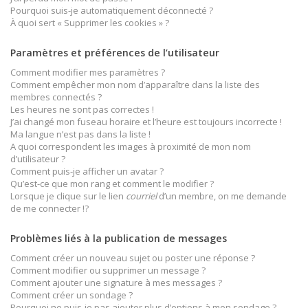
Pourquoi suis-je automatiquement déconnecté ?
À quoi sert « Supprimer les cookies » ?
Paramètres et préférences de l’utilisateur
Comment modifier mes paramètres ?
Comment empêcher mon nom d’apparaître dans la liste des
membres connectés ?
Les heures ne sont pas correctes !
J’ai changé mon fuseau horaire et l’heure est toujours incorrecte !
Ma langue n’est pas dans la liste !
A quoi correspondent les images à proximité de mon nom
d’utilisateur ?
Comment puis-je afficher un avatar ?
Qu’est-ce que mon rang et comment le modifier ?
Lorsque je clique sur le lien
courriel
d’un membre, on me demande
de me connecter !?
Problèmes liés à la publication de messages
Comment créer un nouveau sujet ou poster une réponse ?
Comment modifier ou supprimer un message ?
Comment ajouter une signature à mes messages ?
Comment créer un sondage ?
Pourquoi ne puis-je pas ajouter plus d’options à mon sondage ?