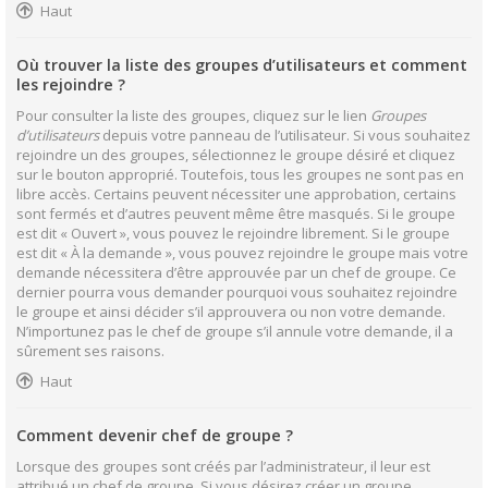
Haut
Où trouver la liste des groupes d’utilisateurs et comment
les rejoindre ?
Pour consulter la liste des groupes, cliquez sur le lien
Groupes
d’utilisateurs
depuis votre panneau de l’utilisateur. Si vous souhaitez
rejoindre un des groupes, sélectionnez le groupe désiré et cliquez
sur le bouton approprié. Toutefois, tous les groupes ne sont pas en
libre accès. Certains peuvent nécessiter une approbation, certains
sont fermés et d’autres peuvent même être masqués. Si le groupe
est dit « Ouvert », vous pouvez le rejoindre librement. Si le groupe
est dit « À la demande », vous pouvez rejoindre le groupe mais votre
demande nécessitera d’être approuvée par un chef de groupe. Ce
dernier pourra vous demander pourquoi vous souhaitez rejoindre
le groupe et ainsi décider s’il approuvera ou non votre demande.
N’importunez pas le chef de groupe s’il annule votre demande, il a
sûrement ses raisons.
Haut
Comment devenir chef de groupe ?
Lorsque des groupes sont créés par l’administrateur, il leur est
attribué un chef de groupe. Si vous désirez créer un groupe