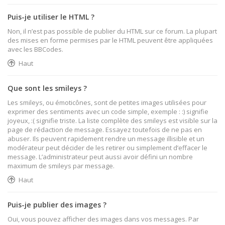
Puis-je utiliser le HTML ?
Non, il n’est pas possible de publier du HTML sur ce forum. La plupart
des mises en forme permises par le HTML peuvent être appliquées
avec les BBCodes.
Haut
Que sont les smileys ?
Les smileys, ou émoticônes, sont de petites images utilisées pour
exprimer des sentiments avec un code simple, exemple : :) signifie
joyeux, :( signifie triste. La liste complète des smileys est visible sur la
page de rédaction de message. Essayez toutefois de ne pas en
abuser. Ils peuvent rapidement rendre un message illisible et un
modérateur peut décider de les retirer ou simplement d’effacer le
message. L’administrateur peut aussi avoir défini un nombre
maximum de smileys par message.
Haut
Puis-je publier des images ?
Oui, vous pouvez afficher des images dans vos messages. Par