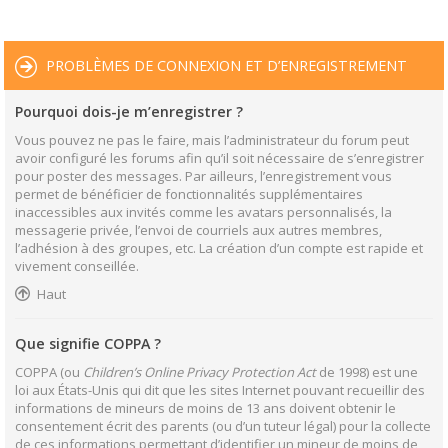
PROBLÈMES DE CONNEXION ET D’ENREGISTREMENT
Pourquoi dois-je m’enregistrer ?
Vous pouvez ne pas le faire, mais l’administrateur du forum peut
avoir configuré les forums afin qu’il soit nécessaire de s’enregistrer
pour poster des messages. Par ailleurs, l’enregistrement vous
permet de bénéficier de fonctionnalités supplémentaires
inaccessibles aux invités comme les avatars personnalisés, la
messagerie privée, l’envoi de courriels aux autres membres,
l’adhésion à des groupes, etc. La création d’un compte est rapide et
vivement conseillée.
Haut
Que signifie COPPA ?
COPPA (ou
Children’s Online Privacy Protection Act
de 1998) est une
loi aux États-Unis qui dit que les sites Internet pouvant recueillir des
informations de mineurs de moins de 13 ans doivent obtenir le
consentement écrit des parents (ou d’un tuteur légal) pour la collecte
de ces informations permettant d’identifier un mineur de moins de