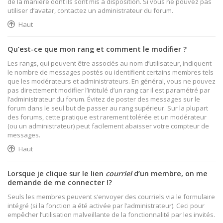
de la manière dont ils sont mis à disposition. Si vous ne pouvez pas
utiliser d’avatar, contactez un administrateur du forum.
Haut
Qu’est-ce que mon rang et comment le modifier ?
Les rangs, qui peuvent être associés au nom d’utilisateur, indiquent
le nombre de messages postés ou identifient certains membres tels
que les modérateurs et administrateurs. En général, vous ne pouvez
pas directement modifier l’intitulé d’un rang car il est paramétré par
l’administrateur du forum. Évitez de poster des messages sur le
forum dans le seul but de passer au rang supérieur. Sur la plupart
des forums, cette pratique est rarement tolérée et un modérateur
(ou un administrateur) peut facilement abaisser votre compteur de
messages.
Haut
Lorsque je clique sur le lien
courriel
d’un membre, on me
demande de me connecter !?
Seuls les membres peuvent s’envoyer des courriels via le formulaire
intégré (si la fonction a été activée par l’administrateur). Ceci pour
empêcher l’utilisation malveillante de la fonctionnalité par les invités.