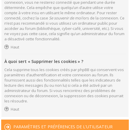
connexion, vous ne resterez connecté que pendant une durée
déterminée. Cela empêche que quelqu’un d’autre utilise votre
compte à votre insu en utilisant le même ordinateur. Pour rester
connecté, cochez la case
Se souvenir de moi
lors de la connexion. Ce
n’est pas recommandé si vous utilisez un ordinateur public pour
accéder au forum (bibliothèque, cyber-café, université, etc.). Si vous
ne voyez pas cette case, cela signifie qu’un administrateur du forum
a désactivé cette fonctionnalité.
Haut
À quoi sert « Supprimer les cookies » ?
Cela supprime tous les cookies créés par phpBB qui conservent vos
paramètres d’authentification et votre connexion au forum. Ils
fournissent aussi des fonctionnalités telles que les indicateurs de
lecture des messages (lu ou non lu) si cela a été activé par un
administrateur du forum. Si vous rencontrez des problèmes de
connexion ou de déconnexion, la suppression des cookies pourrait
les résoudre.
Haut
PARAMÈTRES ET PRÉFÉRENCES DE L’UTILISATEUR