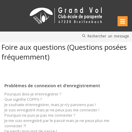
Rechercher un message
Foire aux questions (Questions posées
fréquemment)
Problèmes de connexion et d’enregistrement
Pourquoi dois-je m’enregistrer ?
Que signifie COPPA ?
Je souhaite m’enregistrer, mais je n’y parviens pas !
Je suis enregistré mais je ne peux pas me connecter !
Pourquoi ne puis-je pas me connecter ?
Je me suis enregistré par le passé mais je ne peux plus me
connecter ?!
J’ai perdu mon mot de passe !