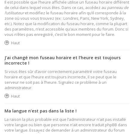
Il est possible que l’heure affichée utilise un fuseau horaire différent
de celui dans lequel vous êtes. Dans ce cas, accédez au
panneau de
l’utilisateur
et modifiez le fuseau horaire afin qu’il corresponde à la
zone où vous vous trouvez (ex : Londres, Paris, New York, Sydney,
etc.). Notez que la modification du fuseau horaire, comme la plupart
des paramètres, n’est accessible qu’aux membres du forum. Donc si
vous n’êtes pas enregistré, c’est le bon moment pour le faire.
Haut
J’ai changé mon fuseau horaire et l’heure est toujours
incorrecte !
Si vous êtes sûr d’avoir correctement paramétré votre fuseau
horaire et que l’heure est toujours incorrecte, il se peut que le
serveur ne soit pas à l’heure. Signalez ce problème à un
administrateur.
Haut
Ma langue n’est pas dans la liste !
La raison la plus probable est que l’administrateur n’ait pas installé
votre langue ou bien que personne n’ait encore traduit phpBB dans
votre langue. Essayez de demander à un administrateur du forum