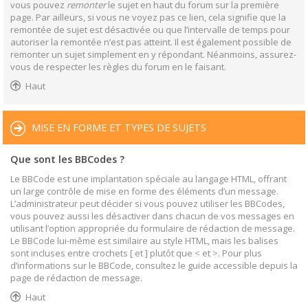
vous pouvez
remonter
le sujet en haut du forum sur la première
page. Par ailleurs, si vous ne voyez pas ce lien, cela signifie que la
remontée de sujet est désactivée ou que l’intervalle de temps pour
autoriser la remontée n’est pas atteint. Il est également possible de
remonter un sujet simplement en y répondant. Néanmoins, assurez-
vous de respecter les règles du forum en le faisant.
Haut
MISE EN FORME ET TYPES DE SUJETS
Que sont les BBCodes ?
Le BBCode est une implantation spéciale au langage HTML, offrant
un large contrôle de mise en forme des éléments d’un message.
L’administrateur peut décider si vous pouvez utiliser les BBCodes,
vous pouvez aussi les désactiver dans chacun de vos messages en
utilisant l’option appropriée du formulaire de rédaction de message.
Le BBCode lui-même est similaire au style HTML, mais les balises
sont incluses entre crochets [ et ] plutôt que < et >. Pour plus
d’informations sur le BBCode, consultez le guide accessible depuis la
page de rédaction de message.
Haut