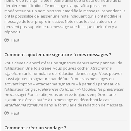
nombre de fois qu’il a été modifié ainsi que la date et l’heure de la
dernière modification. Ce message n’apparaîtra pas si un
modérateur ou un administrateur modifie le message, cependant ils
ont la possibilité de laisser une note indiquant qu’ils ont modifié le
message de leur propre initiative. Notez que les utilisateurs ne
peuvent pas supprimer un message une fois que quelqu’un y a
répondu.
Haut
Comment ajouter une signature à mes messages ?
Vous devez d’abord créer une signature depuis votre panneau de
l’utilisateur. Une fois créée, vous pouvez cocher
Attacher ma
signature
sur le formulaire de rédaction de message. Vous pouvez
aussi ajouter la signature par défaut à tous vos messages en
activant l’option « Attacher ma signature » à partir du panneau de
l’utilisateur (onglet
Préférences du forum --> Modifier les préférences
de message
). Par la suite, vous pourrez toujours empêcher une
signature d’être ajoutée à un message en décochant la case
Attacher ma signature
dans le formulaire de rédaction de message.
Haut
Comment créer un sondage ?