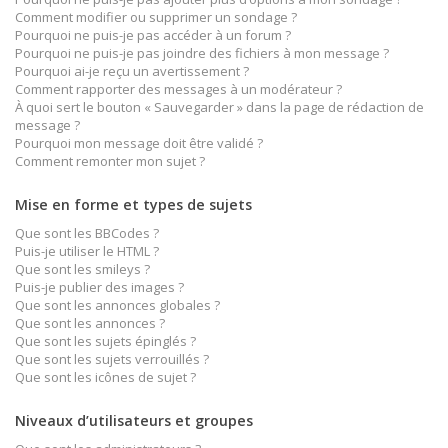
Comment modifier ou supprimer un sondage ?
Pourquoi ne puis-je pas accéder à un forum ?
Pourquoi ne puis-je pas joindre des fichiers à mon message ?
Pourquoi ai-je reçu un avertissement ?
Comment rapporter des messages à un modérateur ?
À quoi sert le bouton « Sauvegarder » dans la page de rédaction de
message ?
Pourquoi mon message doit être validé ?
Comment remonter mon sujet ?
Mise en forme et types de sujets
Que sont les BBCodes ?
Puis-je utiliser le HTML ?
Que sont les smileys ?
Puis-je publier des images ?
Que sont les annonces globales ?
Que sont les annonces ?
Que sont les sujets épinglés ?
Que sont les sujets verrouillés ?
Que sont les icônes de sujet ?
Niveaux d’utilisateurs et groupes