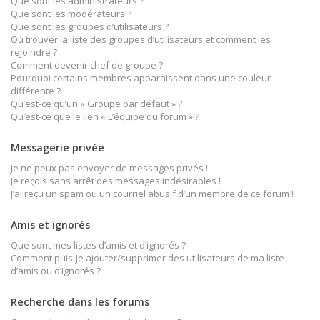
Que sont les administrateurs ?
Que sont les modérateurs ?
Que sont les groupes d’utilisateurs ?
Où trouver la liste des groupes d’utilisateurs et comment les
rejoindre ?
Comment devenir chef de groupe ?
Pourquoi certains membres apparaissent dans une couleur
différente ?
Qu’est-ce qu’un « Groupe par défaut » ?
Qu’est-ce que le lien « L’équipe du forum » ?
Messagerie privée
Je ne peux pas envoyer de messages privés !
Je reçois sans arrêt des messages indésirables !
J’ai reçu un spam ou un courriel abusif d’un membre de ce forum !
Amis et ignorés
Que sont mes listes d’amis et d’ignorés ?
Comment puis-je ajouter/supprimer des utilisateurs de ma liste
d’amis ou d’ignorés ?
Recherche dans les forums