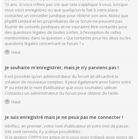
13 ans. Si vous n’êtes pas sûr que cela s’applique à vous, lorsque
vous vous enregistrez ou que quelqu’un le fait à votre place,
contactez un conseiller juridique pour obtenir son avis. Notez que
phpBB Limited et les propriétaires de ce forum ne peuvent pas
fournir de conseils juridiques et ne sauraient être contactés pour
des questions légales de toutes sortes, à l’exception de celles
mentionnées dans la question « Qui contacter pour les abus ou les
questions légales concernant ce forum ? ».
Haut
Je souhaite m’enregistrer, mais je n’y parviens pas !
Il est possible qu’un administrateur du forum ait désactivé la
création de nouveaux comptes. Il peut également avoir banni votre
IP ou interdit le nom d’utilisateur que vous souhaitez utiliser.
Contactez un administrateur du forum pour obtenir de l’aide.
Haut
Je suis enregistré mais je ne peux pas me connecter !
Vérifiez, en premier, votre nom d’utilisateur et votre mot de passe.
S’ils sont corrects, il y a deux possibilités :
Si la gestion COPPA est active et si vous avez indiqué avoir moins de