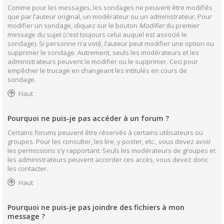
Comme pour les messages, les sondages ne peuvent être modifiés
que par l’auteur original, un modérateur ou un administrateur. Pour
modifier un sondage, cliquez sur le bouton
Modifier
du premier
message du sujet (c’est toujours celui auquel est associé le
sondage). Si personne n’a voté, l’auteur peut modifier une option ou
supprimer le sondage. Autrement, seuls les modérateurs et les
administrateurs peuvent le modifier ou le supprimer. Ceci pour
empêcher le trucage en changeant les intitulés en cours de
sondage.
Haut
Pourquoi ne puis-je pas accéder à un forum ?
Certains forums peuvent être réservés à certains utilisateurs ou
groupes. Pour les consulter, les lire, y poster, etc., vous devez avoir
les permissions s’y rapportant. Seuls les modérateurs de groupes et
les administrateurs peuvent accorder ces accès, vous devez donc
les contacter.
Haut
Pourquoi ne puis-je pas joindre des fichiers à mon
message ?