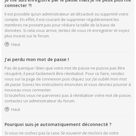
connecter ?!
Il est possible qu’un administrateur ait désactivé ou supprimé votre
compte. En effet, il est courant de supprimer régulièrement les
membres ne postant pas pour réduire la taille de la base de
données. Si cela vous arrive, tentez de vous ré-enregistrer et soyez
plus investi sur le forum.
Haut
J’ai perdu mon mot de passe !
Pas de panique ! Bien que votre mot de passe ne puisse pas être
récupéré, il peut facilement être réinitialisé. Pour ce faire, rendez
vous sur la page de connexion puis cliquez sur
J’ai oublié mon mot
de passe
. Suivez les instructions énoncées et vous devriez pouvoir à
nouveau vous connecter.
Si toutefois vous ne parveniez pas à réinitialiser votre mot de passe,
contactez un administrateur du forum.
Haut
Pourquoi suis-je automatiquement déconnecté ?
Si vous ne cochez pas la case
Se souvenir de moi
lors de votre