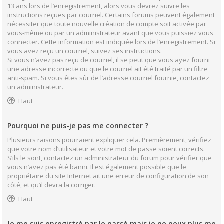
13 ans lors de l’enregistrement, alors vous devrez suivre les
instructions reçues par courriel. Certains forums peuvent également
nécessiter que toute nouvelle création de compte soit activée par
vous-même ou par un administrateur avant que vous puissiez vous
connecter. Cette information est indiquée lors de l’enregistrement. Si
vous avez reçu un courriel, suivez ses instructions.
Si vous n’avez pas reçu de courriel, il se peut que vous ayez fourni
une adresse incorrecte ou que le courriel ait été traité par un filtre
anti-spam. Si vous êtes sûr de l’adresse courriel fournie, contactez
un administrateur.
Haut
Pourquoi ne puis-je pas me connecter ?
Plusieurs raisons pourraient expliquer cela. Premièrement, vérifiez
que votre nom d’utilisateur et votre mot de passe soient corrects.
S’ils le sont, contactez un administrateur du forum pour vérifier que
vous n’avez pas été banni. Il est également possible que le
propriétaire du site Internet ait une erreur de configuration de son
côté, et qu’il devra la corriger.
Haut
Je me suis enregistré par le passé mais je ne peux plus me