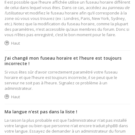
Il est possible que l’heure affichée utilise un fuseau horaire différent
de celui dans lequel vous êtes. Dans ce cas, accédez au
panneau de
l’utilisateur
et modifiez le fuseau horaire afin qu’il corresponde à la
zone où vous vous trouvez (ex : Londres, Paris, New York, Sydney,
etc.). Notez que la modification du fuseau horaire, comme la plupart
des paramètres, n’est accessible qu’aux membres du forum. Donc si
vous n’êtes pas enregistré, c’est le bon moment pour le faire.
Haut
J’ai changé mon fuseau horaire et l’heure est toujours
incorrecte !
Si vous êtes sûr d’avoir correctement paramétré votre fuseau
horaire et que l’heure est toujours incorrecte, il se peut que le
serveur ne soit pas à l’heure. Signalez ce problème à un
administrateur.
Haut
Ma langue n’est pas dans la liste !
La raison la plus probable est que l’administrateur n’ait pas installé
votre langue ou bien que personne n’ait encore traduit phpBB dans
votre langue. Essayez de demander à un administrateur du forum