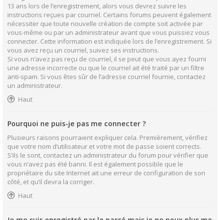
13 ans lors de l’enregistrement, alors vous devrez suivre les
instructions reçues par courriel. Certains forums peuvent également
nécessiter que toute nouvelle création de compte soit activée par
vous-même ou par un administrateur avant que vous puissiez vous
connecter. Cette information est indiquée lors de l’enregistrement. Si
vous avez reçu un courriel, suivez ses instructions.
Si vous n’avez pas reçu de courriel, il se peut que vous ayez fourni
une adresse incorrecte ou que le courriel ait été traité par un filtre
anti-spam. Si vous êtes sûr de l’adresse courriel fournie, contactez
un administrateur.
Haut
Pourquoi ne puis-je pas me connecter ?
Plusieurs raisons pourraient expliquer cela. Premièrement, vérifiez
que votre nom d’utilisateur et votre mot de passe soient corrects.
S’ils le sont, contactez un administrateur du forum pour vérifier que
vous n’avez pas été banni. Il est également possible que le
propriétaire du site Internet ait une erreur de configuration de son
côté, et qu’il devra la corriger.
Haut
Je me suis enregistré par le passé mais je ne peux plus me