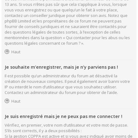
13 ans. Si vous n’êtes pas sûr que cela s’applique à vous, lorsque
vous vous enregistrez ou que quelqu’un le fait à votre place,
contactez un conseiller juridique pour obtenir son avis. Notez que
phpBB Limited et les propriétaires de ce forum ne peuvent pas
fournir de conseils juridiques et ne sauraient être contactés pour
des questions légales de toutes sortes, à l’exception de celles
mentionnées dans la question « Qui contacter pour les abus ou les
questions légales concernant ce forum ? ».
Haut
Je souhaite m’enregistrer, mais je n’y parviens pas !
Il est possible qu’un administrateur du forum ait désactivé la
création de nouveaux comptes. Il peut également avoir banni votre
IP ou interdit le nom d’utilisateur que vous souhaitez utiliser.
Contactez un administrateur du forum pour obtenir de l’aide.
Haut
Je suis enregistré mais je ne peux pas me connecter !
Vérifiez, en premier, votre nom d’utilisateur et votre mot de passe.
S’ils sont corrects, il y a deux possibilités :
Si la gestion COPPA est active et si vous avez indiqué avoir moins de