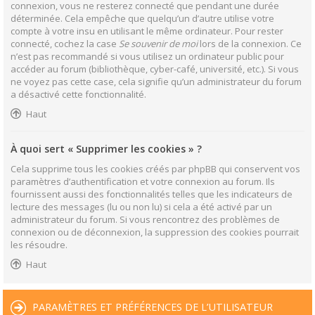
connexion, vous ne resterez connecté que pendant une durée
déterminée. Cela empêche que quelqu’un d’autre utilise votre
compte à votre insu en utilisant le même ordinateur. Pour rester
connecté, cochez la case
Se souvenir de moi
lors de la connexion. Ce
n’est pas recommandé si vous utilisez un ordinateur public pour
accéder au forum (bibliothèque, cyber-café, université, etc.). Si vous
ne voyez pas cette case, cela signifie qu’un administrateur du forum
a désactivé cette fonctionnalité.
Haut
À quoi sert « Supprimer les cookies » ?
Cela supprime tous les cookies créés par phpBB qui conservent vos
paramètres d’authentification et votre connexion au forum. Ils
fournissent aussi des fonctionnalités telles que les indicateurs de
lecture des messages (lu ou non lu) si cela a été activé par un
administrateur du forum. Si vous rencontrez des problèmes de
connexion ou de déconnexion, la suppression des cookies pourrait
les résoudre.
Haut
PARAMÈTRES ET PRÉFÉRENCES DE L’UTILISATEUR