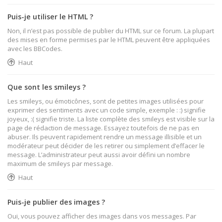
Puis-je utiliser le HTML ?
Non, il n’est pas possible de publier du HTML sur ce forum. La plupart
des mises en forme permises par le HTML peuvent être appliquées
avec les BBCodes.
Haut
Que sont les smileys ?
Les smileys, ou émoticônes, sont de petites images utilisées pour
exprimer des sentiments avec un code simple, exemple : :) signifie
joyeux, :( signifie triste. La liste complète des smileys est visible sur la
page de rédaction de message. Essayez toutefois de ne pas en
abuser. Ils peuvent rapidement rendre un message illisible et un
modérateur peut décider de les retirer ou simplement d’effacer le
message. L’administrateur peut aussi avoir défini un nombre
maximum de smileys par message.
Haut
Puis-je publier des images ?
Oui, vous pouvez afficher des images dans vos messages. Par