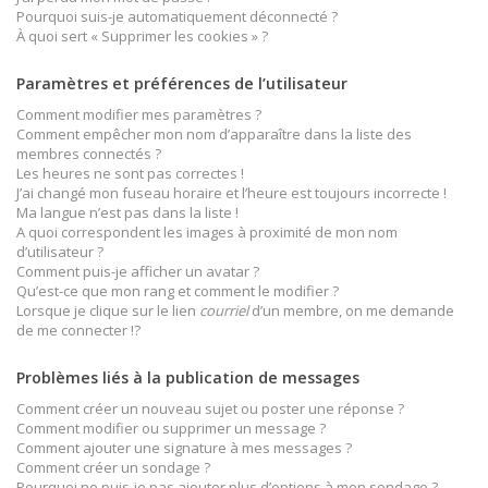
Pourquoi suis-je automatiquement déconnecté ?
À quoi sert « Supprimer les cookies » ?
Paramètres et préférences de l’utilisateur
Comment modifier mes paramètres ?
Comment empêcher mon nom d’apparaître dans la liste des
membres connectés ?
Les heures ne sont pas correctes !
J’ai changé mon fuseau horaire et l’heure est toujours incorrecte !
Ma langue n’est pas dans la liste !
A quoi correspondent les images à proximité de mon nom
d’utilisateur ?
Comment puis-je afficher un avatar ?
Qu’est-ce que mon rang et comment le modifier ?
Lorsque je clique sur le lien
courriel
d’un membre, on me demande
de me connecter !?
Problèmes liés à la publication de messages
Comment créer un nouveau sujet ou poster une réponse ?
Comment modifier ou supprimer un message ?
Comment ajouter une signature à mes messages ?
Comment créer un sondage ?
Pourquoi ne puis-je pas ajouter plus d’options à mon sondage ?