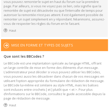
vous pouvez
remonter
le sujet en haut du forum sur la première
page. Par ailleurs, si vous ne voyez pas ce lien, cela signifie que la
remontée de sujet est désactivée ou que l’intervalle de temps pour
autoriser la remontée n’est pas atteint. Il est également possible de
remonter un sujet simplement en y répondant. Néanmoins, assurez-
vous de respecter les règles du forum en le faisant.
Haut
MISE EN FORME ET TYPES DE SUJETS
Que sont les BBCodes ?
Le BBCode est une implantation spéciale au langage HTML, offrant
un large contrôle de mise en forme des éléments d’un message.
L’administrateur peut décider si vous pouvez utiliser les BBCodes,
vous pouvez aussi les désactiver dans chacun de vos messages en
utilisant l’option appropriée du formulaire de rédaction de message.
Le BBCode lui-même est similaire au style HTML, mais les balises
sont incluses entre crochets [ et ] plutôt que < et >. Pour plus
d’informations sur le BBCode, consultez le guide accessible depuis la
page de rédaction de message.
Haut