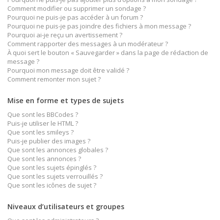
Comment modifier ou supprimer un sondage ?
Pourquoi ne puis-je pas accéder à un forum ?
Pourquoi ne puis-je pas joindre des fichiers à mon message ?
Pourquoi ai-je reçu un avertissement ?
Comment rapporter des messages à un modérateur ?
À quoi sert le bouton « Sauvegarder » dans la page de rédaction de
message ?
Pourquoi mon message doit être validé ?
Comment remonter mon sujet ?
Mise en forme et types de sujets
Que sont les BBCodes ?
Puis-je utiliser le HTML ?
Que sont les smileys ?
Puis-je publier des images ?
Que sont les annonces globales ?
Que sont les annonces ?
Que sont les sujets épinglés ?
Que sont les sujets verrouillés ?
Que sont les icônes de sujet ?
Niveaux d’utilisateurs et groupes