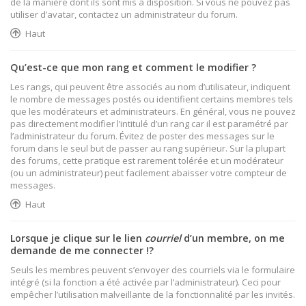
de la manière dont ils sont mis à disposition. Si vous ne pouvez pas
utiliser d’avatar, contactez un administrateur du forum.
Haut
Qu’est-ce que mon rang et comment le modifier ?
Les rangs, qui peuvent être associés au nom d’utilisateur, indiquent
le nombre de messages postés ou identifient certains membres tels
que les modérateurs et administrateurs. En général, vous ne pouvez
pas directement modifier l’intitulé d’un rang car il est paramétré par
l’administrateur du forum. Évitez de poster des messages sur le
forum dans le seul but de passer au rang supérieur. Sur la plupart
des forums, cette pratique est rarement tolérée et un modérateur
(ou un administrateur) peut facilement abaisser votre compteur de
messages.
Haut
Lorsque je clique sur le lien
courriel
d’un membre, on me
demande de me connecter !?
Seuls les membres peuvent s’envoyer des courriels via le formulaire
intégré (si la fonction a été activée par l’administrateur). Ceci pour
empêcher l’utilisation malveillante de la fonctionnalité par les invités.