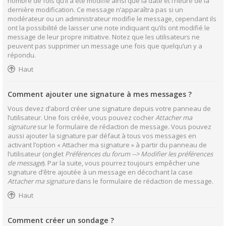
nombre de fois qu’il a été modifié ainsi que la date et l’heure de la
dernière modification. Ce message n’apparaîtra pas si un
modérateur ou un administrateur modifie le message, cependant ils
ont la possibilité de laisser une note indiquant qu’ils ont modifié le
message de leur propre initiative. Notez que les utilisateurs ne
peuvent pas supprimer un message une fois que quelqu’un y a
répondu.
Haut
Comment ajouter une signature à mes messages ?
Vous devez d’abord créer une signature depuis votre panneau de
l’utilisateur. Une fois créée, vous pouvez cocher
Attacher ma
signature
sur le formulaire de rédaction de message. Vous pouvez
aussi ajouter la signature par défaut à tous vos messages en
activant l’option « Attacher ma signature » à partir du panneau de
l’utilisateur (onglet
Préférences du forum --> Modifier les préférences
de message
). Par la suite, vous pourrez toujours empêcher une
signature d’être ajoutée à un message en décochant la case
Attacher ma signature
dans le formulaire de rédaction de message.
Haut
Comment créer un sondage ?