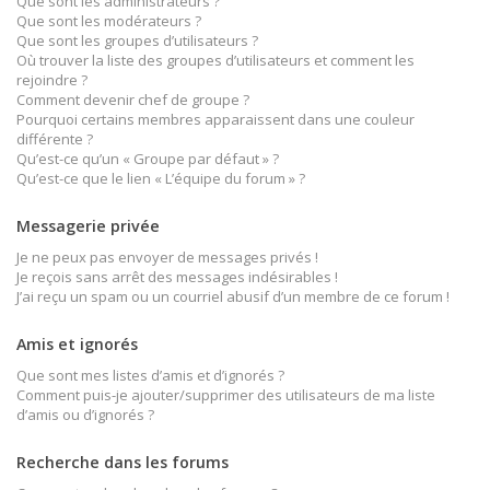
Que sont les administrateurs ?
Que sont les modérateurs ?
Que sont les groupes d’utilisateurs ?
Où trouver la liste des groupes d’utilisateurs et comment les
rejoindre ?
Comment devenir chef de groupe ?
Pourquoi certains membres apparaissent dans une couleur
différente ?
Qu’est-ce qu’un « Groupe par défaut » ?
Qu’est-ce que le lien « L’équipe du forum » ?
Messagerie privée
Je ne peux pas envoyer de messages privés !
Je reçois sans arrêt des messages indésirables !
J’ai reçu un spam ou un courriel abusif d’un membre de ce forum !
Amis et ignorés
Que sont mes listes d’amis et d’ignorés ?
Comment puis-je ajouter/supprimer des utilisateurs de ma liste
d’amis ou d’ignorés ?
Recherche dans les forums