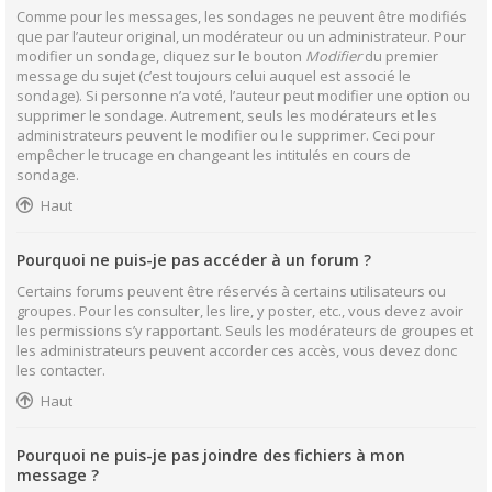
Comme pour les messages, les sondages ne peuvent être modifiés
que par l’auteur original, un modérateur ou un administrateur. Pour
modifier un sondage, cliquez sur le bouton
Modifier
du premier
message du sujet (c’est toujours celui auquel est associé le
sondage). Si personne n’a voté, l’auteur peut modifier une option ou
supprimer le sondage. Autrement, seuls les modérateurs et les
administrateurs peuvent le modifier ou le supprimer. Ceci pour
empêcher le trucage en changeant les intitulés en cours de
sondage.
Haut
Pourquoi ne puis-je pas accéder à un forum ?
Certains forums peuvent être réservés à certains utilisateurs ou
groupes. Pour les consulter, les lire, y poster, etc., vous devez avoir
les permissions s’y rapportant. Seuls les modérateurs de groupes et
les administrateurs peuvent accorder ces accès, vous devez donc
les contacter.
Haut
Pourquoi ne puis-je pas joindre des fichiers à mon
message ?