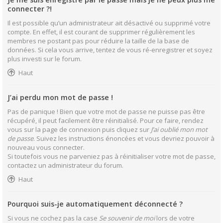
connecter ?!
Il est possible qu’un administrateur ait désactivé ou supprimé votre
compte. En effet, il est courant de supprimer régulièrement les
membres ne postant pas pour réduire la taille de la base de
données. Si cela vous arrive, tentez de vous ré-enregistrer et soyez
plus investi sur le forum.
Haut
J’ai perdu mon mot de passe !
Pas de panique ! Bien que votre mot de passe ne puisse pas être
récupéré, il peut facilement être réinitialisé. Pour ce faire, rendez
vous sur la page de connexion puis cliquez sur
J’ai oublié mon mot
de passe
. Suivez les instructions énoncées et vous devriez pouvoir à
nouveau vous connecter.
Si toutefois vous ne parveniez pas à réinitialiser votre mot de passe,
contactez un administrateur du forum.
Haut
Pourquoi suis-je automatiquement déconnecté ?
Si vous ne cochez pas la case
Se souvenir de moi
lors de votre