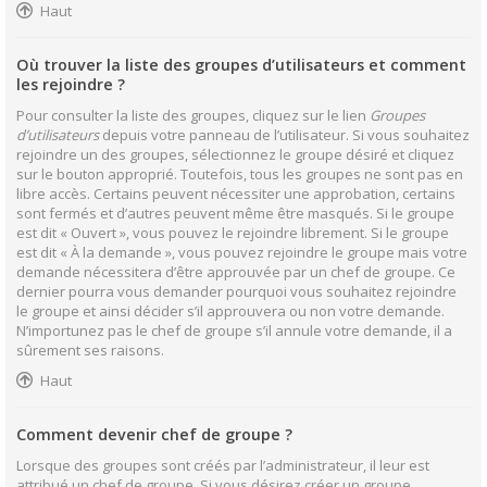
Haut
Où trouver la liste des groupes d’utilisateurs et comment
les rejoindre ?
Pour consulter la liste des groupes, cliquez sur le lien
Groupes
d’utilisateurs
depuis votre panneau de l’utilisateur. Si vous souhaitez
rejoindre un des groupes, sélectionnez le groupe désiré et cliquez
sur le bouton approprié. Toutefois, tous les groupes ne sont pas en
libre accès. Certains peuvent nécessiter une approbation, certains
sont fermés et d’autres peuvent même être masqués. Si le groupe
est dit « Ouvert », vous pouvez le rejoindre librement. Si le groupe
est dit « À la demande », vous pouvez rejoindre le groupe mais votre
demande nécessitera d’être approuvée par un chef de groupe. Ce
dernier pourra vous demander pourquoi vous souhaitez rejoindre
le groupe et ainsi décider s’il approuvera ou non votre demande.
N’importunez pas le chef de groupe s’il annule votre demande, il a
sûrement ses raisons.
Haut
Comment devenir chef de groupe ?
Lorsque des groupes sont créés par l’administrateur, il leur est
attribué un chef de groupe. Si vous désirez créer un groupe