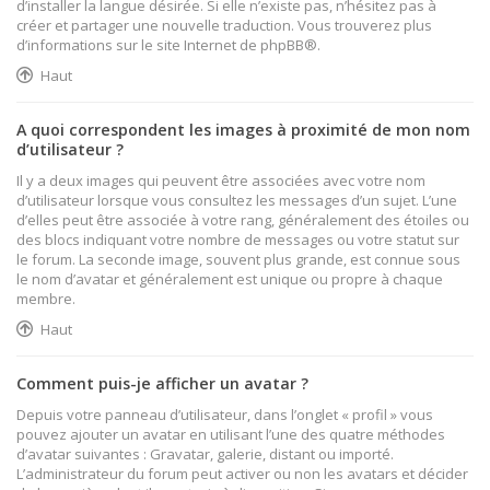
d’installer la langue désirée. Si elle n’existe pas, n’hésitez pas à
créer et partager une nouvelle traduction. Vous trouverez plus
d’informations sur le site Internet de
phpBB
®.
Haut
A quoi correspondent les images à proximité de mon nom
d’utilisateur ?
Il y a deux images qui peuvent être associées avec votre nom
d’utilisateur lorsque vous consultez les messages d’un sujet. L’une
d’elles peut être associée à votre rang, généralement des étoiles ou
des blocs indiquant votre nombre de messages ou votre statut sur
le forum. La seconde image, souvent plus grande, est connue sous
le nom d’avatar et généralement est unique ou propre à chaque
membre.
Haut
Comment puis-je afficher un avatar ?
Depuis votre panneau d’utilisateur, dans l’onglet « profil » vous
pouvez ajouter un avatar en utilisant l’une des quatre méthodes
d’avatar suivantes : Gravatar, galerie, distant ou importé.
L’administrateur du forum peut activer ou non les avatars et décider