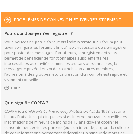
PROBLÈMES DE CONNEXION ET D’ENREGISTREMENT
Pourquoi dois-je m’enregistrer ?
Vous pouvez ne pas le faire, mais l’administrateur du forum peut
avoir configuré les forums afin qu’il soit nécessaire de s’enregistrer
pour poster des messages. Par ailleurs, l’enregistrement vous
permet de bénéficier de fonctionnalités supplémentaires
inaccessibles aux invités comme les avatars personnalisés, la
messagerie privée, l’envoi de courriels aux autres membres,
l’adhésion à des groupes, etc. La création d’un compte est rapide et
vivement conseillée.
Haut
Que signifie COPPA ?
COPPA (ou
Children’s Online Privacy Protection Act
de 1998) est une
loi aux États-Unis qui dit que les sites Internet pouvant recueillir des
informations de mineurs de moins de 13 ans doivent obtenir le
consentement écrit des parents (ou d’un tuteur légal) pour la collecte
de ces informations permettant d’identifier un mineur de moins de