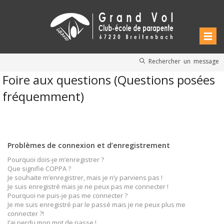
Rechercher un message
Foire aux questions (Questions posées
fréquemment)
Problèmes de connexion et d’enregistrement
Pourquoi dois-je m’enregistrer ?
Que signifie COPPA ?
Je souhaite m’enregistrer, mais je n’y parviens pas !
Je suis enregistré mais je ne peux pas me connecter !
Pourquoi ne puis-je pas me connecter ?
Je me suis enregistré par le passé mais je ne peux plus me
connecter ?!
J’ai perdu mon mot de passe !