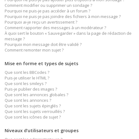
Comment modifier ou supprimer un sondage ?
Pourquoi ne puis-je pas accéder à un forum ?
Pourquoi ne puis-je pas joindre des fichiers à mon message ?
Pourquoi ai-je reçu un avertissement ?
Comment rapporter des messages à un modérateur ?
À quoi sert le bouton « Sauvegarder » dans la page de rédaction de
message ?
Pourquoi mon message doit être validé ?
Comment remonter mon sujet ?
Mise en forme et types de sujets
Que sont les BBCodes ?
Puis-je utiliser le HTML ?
Que sont les smileys ?
Puis-je publier des images ?
Que sont les annonces globales ?
Que sont les annonces ?
Que sont les sujets épinglés ?
Que sont les sujets verrouillés ?
Que sont les icônes de sujet ?
Niveaux d’utilisateurs et groupes