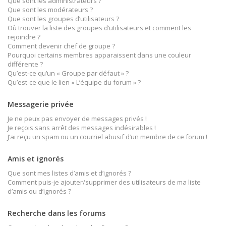
Que sont les administrateurs ?
Que sont les modérateurs ?
Que sont les groupes d’utilisateurs ?
Où trouver la liste des groupes d’utilisateurs et comment les
rejoindre ?
Comment devenir chef de groupe ?
Pourquoi certains membres apparaissent dans une couleur
différente ?
Qu’est-ce qu’un « Groupe par défaut » ?
Qu’est-ce que le lien « L’équipe du forum » ?
Messagerie privée
Je ne peux pas envoyer de messages privés !
Je reçois sans arrêt des messages indésirables !
J’ai reçu un spam ou un courriel abusif d’un membre de ce forum !
Amis et ignorés
Que sont mes listes d’amis et d’ignorés ?
Comment puis-je ajouter/supprimer des utilisateurs de ma liste
d’amis ou d’ignorés ?
Recherche dans les forums