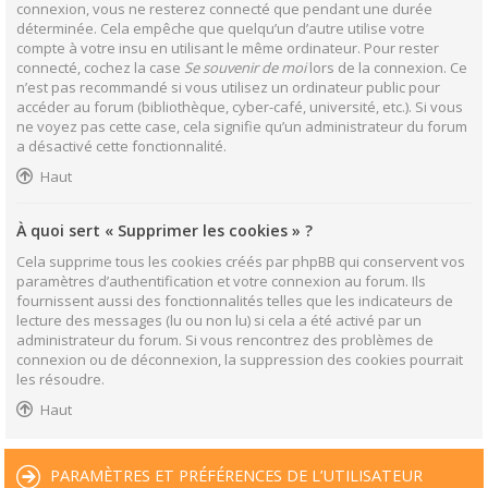
connexion, vous ne resterez connecté que pendant une durée
déterminée. Cela empêche que quelqu’un d’autre utilise votre
compte à votre insu en utilisant le même ordinateur. Pour rester
connecté, cochez la case
Se souvenir de moi
lors de la connexion. Ce
n’est pas recommandé si vous utilisez un ordinateur public pour
accéder au forum (bibliothèque, cyber-café, université, etc.). Si vous
ne voyez pas cette case, cela signifie qu’un administrateur du forum
a désactivé cette fonctionnalité.
Haut
À quoi sert « Supprimer les cookies » ?
Cela supprime tous les cookies créés par phpBB qui conservent vos
paramètres d’authentification et votre connexion au forum. Ils
fournissent aussi des fonctionnalités telles que les indicateurs de
lecture des messages (lu ou non lu) si cela a été activé par un
administrateur du forum. Si vous rencontrez des problèmes de
connexion ou de déconnexion, la suppression des cookies pourrait
les résoudre.
Haut
PARAMÈTRES ET PRÉFÉRENCES DE L’UTILISATEUR