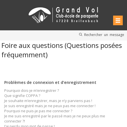
Rechercher un message
Foire aux questions (Questions posées
fréquemment)
Problèmes de connexion et d’enregistrement
Pourquoi dois-je m’enregistrer ?
Que signifie COPPA ?
Je souhaite m’enregistrer, mais je n’y parviens pas !
Je suis enregistré mais je ne peux pas me connecter !
Pourquoi ne puis-je pas me connecter ?
Je me suis enregistré par le passé mais je ne peux plus me
connecter ?!
J’ai perdu mon mot de passe !