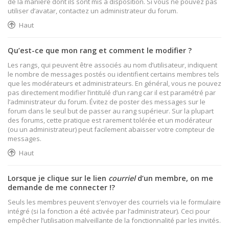
de la manière dont ils sont mis à disposition. Si vous ne pouvez pas
utiliser d’avatar, contactez un administrateur du forum.
Haut
Qu’est-ce que mon rang et comment le modifier ?
Les rangs, qui peuvent être associés au nom d’utilisateur, indiquent
le nombre de messages postés ou identifient certains membres tels
que les modérateurs et administrateurs. En général, vous ne pouvez
pas directement modifier l’intitulé d’un rang car il est paramétré par
l’administrateur du forum. Évitez de poster des messages sur le
forum dans le seul but de passer au rang supérieur. Sur la plupart
des forums, cette pratique est rarement tolérée et un modérateur
(ou un administrateur) peut facilement abaisser votre compteur de
messages.
Haut
Lorsque je clique sur le lien
courriel
d’un membre, on me
demande de me connecter !?
Seuls les membres peuvent s’envoyer des courriels via le formulaire
intégré (si la fonction a été activée par l’administrateur). Ceci pour
empêcher l’utilisation malveillante de la fonctionnalité par les invités.