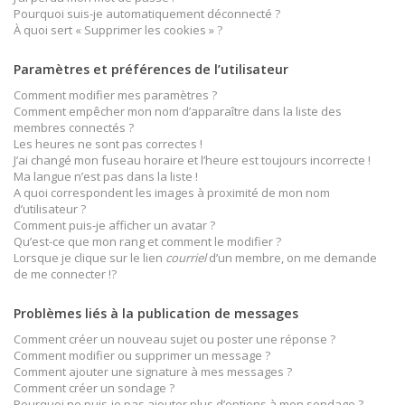
Pourquoi suis-je automatiquement déconnecté ?
À quoi sert « Supprimer les cookies » ?
Paramètres et préférences de l’utilisateur
Comment modifier mes paramètres ?
Comment empêcher mon nom d’apparaître dans la liste des
membres connectés ?
Les heures ne sont pas correctes !
J’ai changé mon fuseau horaire et l’heure est toujours incorrecte !
Ma langue n’est pas dans la liste !
A quoi correspondent les images à proximité de mon nom
d’utilisateur ?
Comment puis-je afficher un avatar ?
Qu’est-ce que mon rang et comment le modifier ?
Lorsque je clique sur le lien
courriel
d’un membre, on me demande
de me connecter !?
Problèmes liés à la publication de messages
Comment créer un nouveau sujet ou poster une réponse ?
Comment modifier ou supprimer un message ?
Comment ajouter une signature à mes messages ?
Comment créer un sondage ?
Pourquoi ne puis-je pas ajouter plus d’options à mon sondage ?