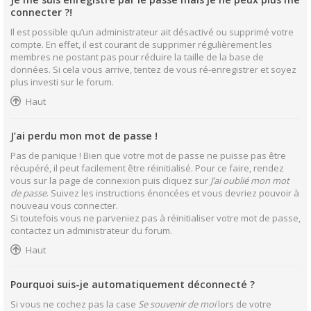
connecter ?!
Il est possible qu’un administrateur ait désactivé ou supprimé votre
compte. En effet, il est courant de supprimer régulièrement les
membres ne postant pas pour réduire la taille de la base de
données. Si cela vous arrive, tentez de vous ré-enregistrer et soyez
plus investi sur le forum.
Haut
J’ai perdu mon mot de passe !
Pas de panique ! Bien que votre mot de passe ne puisse pas être
récupéré, il peut facilement être réinitialisé. Pour ce faire, rendez
vous sur la page de connexion puis cliquez sur
J’ai oublié mon mot
de passe
. Suivez les instructions énoncées et vous devriez pouvoir à
nouveau vous connecter.
Si toutefois vous ne parveniez pas à réinitialiser votre mot de passe,
contactez un administrateur du forum.
Haut
Pourquoi suis-je automatiquement déconnecté ?
Si vous ne cochez pas la case
Se souvenir de moi
lors de votre