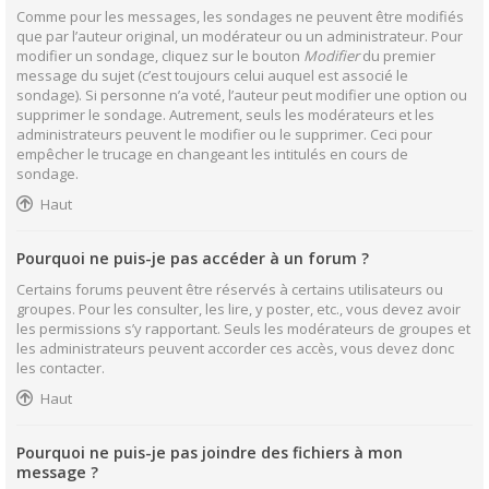
Comme pour les messages, les sondages ne peuvent être modifiés
que par l’auteur original, un modérateur ou un administrateur. Pour
modifier un sondage, cliquez sur le bouton
Modifier
du premier
message du sujet (c’est toujours celui auquel est associé le
sondage). Si personne n’a voté, l’auteur peut modifier une option ou
supprimer le sondage. Autrement, seuls les modérateurs et les
administrateurs peuvent le modifier ou le supprimer. Ceci pour
empêcher le trucage en changeant les intitulés en cours de
sondage.
Haut
Pourquoi ne puis-je pas accéder à un forum ?
Certains forums peuvent être réservés à certains utilisateurs ou
groupes. Pour les consulter, les lire, y poster, etc., vous devez avoir
les permissions s’y rapportant. Seuls les modérateurs de groupes et
les administrateurs peuvent accorder ces accès, vous devez donc
les contacter.
Haut
Pourquoi ne puis-je pas joindre des fichiers à mon
message ?