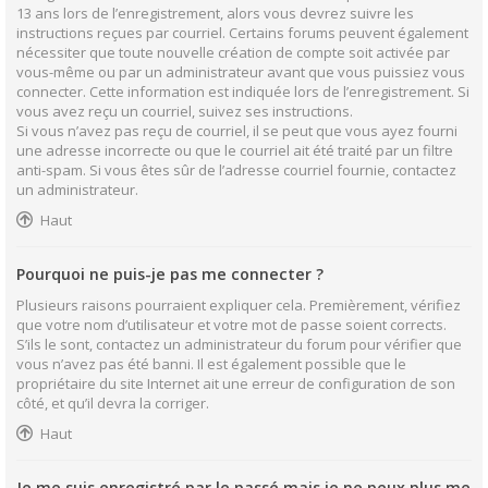
13 ans lors de l’enregistrement, alors vous devrez suivre les
instructions reçues par courriel. Certains forums peuvent également
nécessiter que toute nouvelle création de compte soit activée par
vous-même ou par un administrateur avant que vous puissiez vous
connecter. Cette information est indiquée lors de l’enregistrement. Si
vous avez reçu un courriel, suivez ses instructions.
Si vous n’avez pas reçu de courriel, il se peut que vous ayez fourni
une adresse incorrecte ou que le courriel ait été traité par un filtre
anti-spam. Si vous êtes sûr de l’adresse courriel fournie, contactez
un administrateur.
Haut
Pourquoi ne puis-je pas me connecter ?
Plusieurs raisons pourraient expliquer cela. Premièrement, vérifiez
que votre nom d’utilisateur et votre mot de passe soient corrects.
S’ils le sont, contactez un administrateur du forum pour vérifier que
vous n’avez pas été banni. Il est également possible que le
propriétaire du site Internet ait une erreur de configuration de son
côté, et qu’il devra la corriger.
Haut
Je me suis enregistré par le passé mais je ne peux plus me