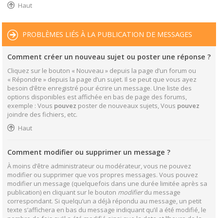
Haut
PROBLÈMES LIÉS À LA PUBLICATION DE MESSAGES
Comment créer un nouveau sujet ou poster une réponse ?
Cliquez sur le bouton « Nouveau » depuis la page d’un forum ou
« Répondre » depuis la page d’un sujet. Il se peut que vous ayez
besoin d’être enregistré pour écrire un message. Une liste des
options disponibles est affichée en bas de page des forums,
exemple : Vous
pouvez
poster de nouveaux sujets, Vous
pouvez
joindre des fichiers, etc.
Haut
Comment modifier ou supprimer un message ?
À moins d’être administrateur ou modérateur, vous ne pouvez
modifier ou supprimer que vos propres messages. Vous pouvez
modifier un message (quelquefois dans une durée limitée après sa
publication) en cliquant sur le bouton
modifier
du message
correspondant. Si quelqu’un a déjà répondu au message, un petit
texte s’affichera en bas du message indiquant qu’il a été modifié, le