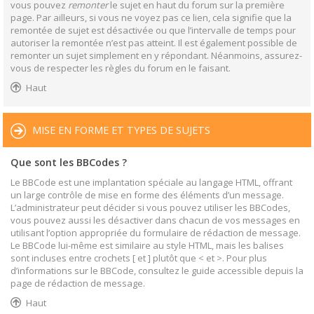
vous pouvez
remonter
le sujet en haut du forum sur la première
page. Par ailleurs, si vous ne voyez pas ce lien, cela signifie que la
remontée de sujet est désactivée ou que l’intervalle de temps pour
autoriser la remontée n’est pas atteint. Il est également possible de
remonter un sujet simplement en y répondant. Néanmoins, assurez-
vous de respecter les règles du forum en le faisant.
Haut
MISE EN FORME ET TYPES DE SUJETS
Que sont les BBCodes ?
Le BBCode est une implantation spéciale au langage HTML, offrant
un large contrôle de mise en forme des éléments d’un message.
L’administrateur peut décider si vous pouvez utiliser les BBCodes,
vous pouvez aussi les désactiver dans chacun de vos messages en
utilisant l’option appropriée du formulaire de rédaction de message.
Le BBCode lui-même est similaire au style HTML, mais les balises
sont incluses entre crochets [ et ] plutôt que < et >. Pour plus
d’informations sur le BBCode, consultez le guide accessible depuis la
page de rédaction de message.
Haut