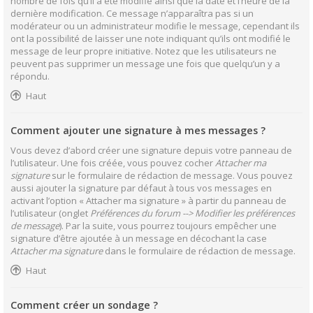
nombre de fois qu’il a été modifié ainsi que la date et l’heure de la
dernière modification. Ce message n’apparaîtra pas si un
modérateur ou un administrateur modifie le message, cependant ils
ont la possibilité de laisser une note indiquant qu’ils ont modifié le
message de leur propre initiative. Notez que les utilisateurs ne
peuvent pas supprimer un message une fois que quelqu’un y a
répondu.
Haut
Comment ajouter une signature à mes messages ?
Vous devez d’abord créer une signature depuis votre panneau de
l’utilisateur. Une fois créée, vous pouvez cocher
Attacher ma
signature
sur le formulaire de rédaction de message. Vous pouvez
aussi ajouter la signature par défaut à tous vos messages en
activant l’option « Attacher ma signature » à partir du panneau de
l’utilisateur (onglet
Préférences du forum --> Modifier les préférences
de message
). Par la suite, vous pourrez toujours empêcher une
signature d’être ajoutée à un message en décochant la case
Attacher ma signature
dans le formulaire de rédaction de message.
Haut
Comment créer un sondage ?