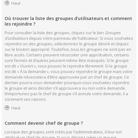
Haut
Où trouver la liste des groupes d’utilisateurs et comment
les rejoindre ?
Pour consulter la liste des groupes, cliquez sur le lien
Groupes
d’utilisateurs
depuis votre panneau de l’utilisateur. Si vous souhaitez
rejoindre un des groupes, sélectionnez le groupe désiré et cliquez
sur le bouton approprié. Toutefois, tous les groupes ne sont pas en
libre accès. Certains peuvent nécessiter une approbation, certains
sont fermés et d’autres peuvent même être masqués. Si le groupe
est dit « Ouvert », vous pouvez le rejoindre librement. Si le groupe
est dit « À la demande », vous pouvez rejoindre le groupe mais votre
demande nécessitera d’être approuvée par un chef de groupe. Ce
dernier pourra vous demander pourquoi vous souhaitez rejoindre
le groupe et ainsi décider s’il approuvera ou non votre demande.
N’importunez pas le chef de groupe s’il annule votre demande, il a
sûrement ses raisons.
Haut
Comment devenir chef de groupe ?
Lorsque des groupes sont créés par l’administrateur, il leur est
attribué un chef de groupe. Si vous désirez créer un groupe