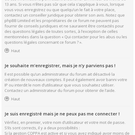
13 ans. Si vous n’êtes pas sûr que cela s’applique à vous, lorsque
vous vous enregistrez ou que quelqu’un le fait à votre place,
contactez un conseiller juridique pour obtenir son avis. Notez que
phpBB Limited et les propriétaires de ce forum ne peuvent pas
fournir de conseils juridiques et ne sauraient être contactés pour
des questions légales de toutes sortes, à l’exception de celles
mentionnées dans la question « Qui contacter pour les abus ou les
questions légales concernant ce forum ? ».
Haut
Je souhaite m’enregistrer, mais je n’y parviens pas !
Il est possible qu’un administrateur du forum ait désactivé la
création de nouveaux comptes. Il peut également avoir banni votre
IP ou interdit le nom d’utilisateur que vous souhaitez utiliser.
Contactez un administrateur du forum pour obtenir de l’aide.
Haut
Je suis enregistré mais je ne peux pas me connecter !
Vérifiez, en premier, votre nom d’utilisateur et votre mot de passe.
S’ils sont corrects, il y a deux possibilités :
Si la gestion COPPA est active et si vous avez indiqué avoir moins de