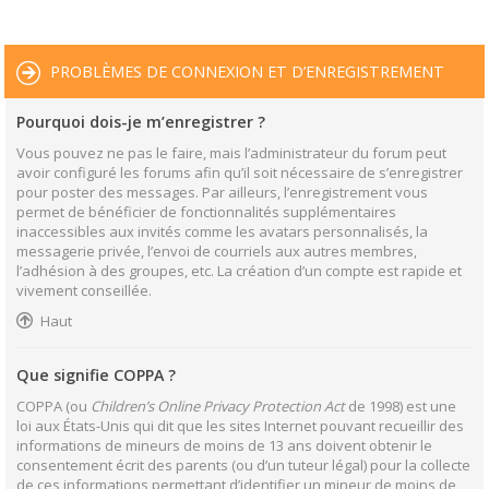
PROBLÈMES DE CONNEXION ET D’ENREGISTREMENT
Pourquoi dois-je m’enregistrer ?
Vous pouvez ne pas le faire, mais l’administrateur du forum peut
avoir configuré les forums afin qu’il soit nécessaire de s’enregistrer
pour poster des messages. Par ailleurs, l’enregistrement vous
permet de bénéficier de fonctionnalités supplémentaires
inaccessibles aux invités comme les avatars personnalisés, la
messagerie privée, l’envoi de courriels aux autres membres,
l’adhésion à des groupes, etc. La création d’un compte est rapide et
vivement conseillée.
Haut
Que signifie COPPA ?
COPPA (ou
Children’s Online Privacy Protection Act
de 1998) est une
loi aux États-Unis qui dit que les sites Internet pouvant recueillir des
informations de mineurs de moins de 13 ans doivent obtenir le
consentement écrit des parents (ou d’un tuteur légal) pour la collecte
de ces informations permettant d’identifier un mineur de moins de