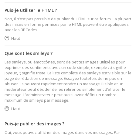
Puis-je utiliser le HTML ?
Non, il n’est pas possible de publier du HTML sur ce forum. La plupart
des mises en forme permises par le HTML peuvent être appliquées
avec les BBCodes.
Haut
Que sont les smileys ?
Les smileys, ou émoticônes, sont de petites images utilisées pour
exprimer des sentiments avec un code simple, exemple : :) signifie
joyeux, :( signifie triste. La liste complète des smileys est visible sur la
page de rédaction de message. Essayez toutefois de ne pas en
abuser. Ils peuvent rapidement rendre un message illisible et un
modérateur peut décider de les retirer ou simplement d’effacer le
message. L’administrateur peut aussi avoir défini un nombre
maximum de smileys par message.
Haut
Puis-je publier des images ?
Oui, vous pouvez afficher des images dans vos messages. Par