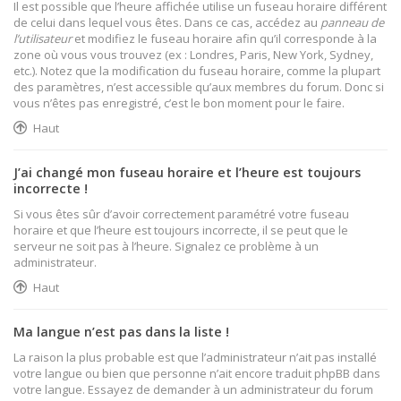
Il est possible que l’heure affichée utilise un fuseau horaire différent
de celui dans lequel vous êtes. Dans ce cas, accédez au
panneau de
l’utilisateur
et modifiez le fuseau horaire afin qu’il corresponde à la
zone où vous vous trouvez (ex : Londres, Paris, New York, Sydney,
etc.). Notez que la modification du fuseau horaire, comme la plupart
des paramètres, n’est accessible qu’aux membres du forum. Donc si
vous n’êtes pas enregistré, c’est le bon moment pour le faire.
Haut
J’ai changé mon fuseau horaire et l’heure est toujours
incorrecte !
Si vous êtes sûr d’avoir correctement paramétré votre fuseau
horaire et que l’heure est toujours incorrecte, il se peut que le
serveur ne soit pas à l’heure. Signalez ce problème à un
administrateur.
Haut
Ma langue n’est pas dans la liste !
La raison la plus probable est que l’administrateur n’ait pas installé
votre langue ou bien que personne n’ait encore traduit phpBB dans
votre langue. Essayez de demander à un administrateur du forum