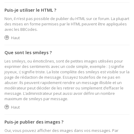
Puis-je utiliser le HTML ?
Non, il n’est pas possible de publier du HTML sur ce forum. La plupart
des mises en forme permises par le HTML peuvent être appliquées
avec les BBCodes.
Haut
Que sont les smileys ?
Les smileys, ou émoticônes, sont de petites images utilisées pour
exprimer des sentiments avec un code simple, exemple : :) signifie
joyeux, :( signifie triste. La liste complète des smileys est visible sur la
page de rédaction de message. Essayez toutefois de ne pas en
abuser. Ils peuvent rapidement rendre un message illisible et un
modérateur peut décider de les retirer ou simplement d’effacer le
message. L’administrateur peut aussi avoir défini un nombre
maximum de smileys par message.
Haut
Puis-je publier des images ?
Oui, vous pouvez afficher des images dans vos messages. Par