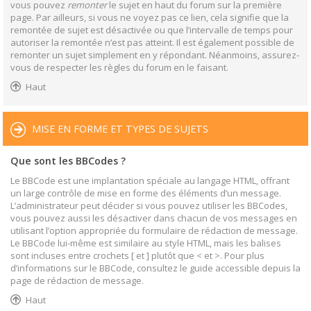
vous pouvez
remonter
le sujet en haut du forum sur la première
page. Par ailleurs, si vous ne voyez pas ce lien, cela signifie que la
remontée de sujet est désactivée ou que l’intervalle de temps pour
autoriser la remontée n’est pas atteint. Il est également possible de
remonter un sujet simplement en y répondant. Néanmoins, assurez-
vous de respecter les règles du forum en le faisant.
Haut
MISE EN FORME ET TYPES DE SUJETS
Que sont les BBCodes ?
Le BBCode est une implantation spéciale au langage HTML, offrant
un large contrôle de mise en forme des éléments d’un message.
L’administrateur peut décider si vous pouvez utiliser les BBCodes,
vous pouvez aussi les désactiver dans chacun de vos messages en
utilisant l’option appropriée du formulaire de rédaction de message.
Le BBCode lui-même est similaire au style HTML, mais les balises
sont incluses entre crochets [ et ] plutôt que < et >. Pour plus
d’informations sur le BBCode, consultez le guide accessible depuis la
page de rédaction de message.
Haut