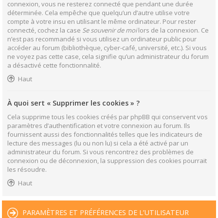
connexion, vous ne resterez connecté que pendant une durée
déterminée. Cela empêche que quelqu’un d’autre utilise votre
compte à votre insu en utilisant le même ordinateur. Pour rester
connecté, cochez la case
Se souvenir de moi
lors de la connexion. Ce
n’est pas recommandé si vous utilisez un ordinateur public pour
accéder au forum (bibliothèque, cyber-café, université, etc.). Si vous
ne voyez pas cette case, cela signifie qu’un administrateur du forum
a désactivé cette fonctionnalité.
Haut
À quoi sert « Supprimer les cookies » ?
Cela supprime tous les cookies créés par phpBB qui conservent vos
paramètres d’authentification et votre connexion au forum. Ils
fournissent aussi des fonctionnalités telles que les indicateurs de
lecture des messages (lu ou non lu) si cela a été activé par un
administrateur du forum. Si vous rencontrez des problèmes de
connexion ou de déconnexion, la suppression des cookies pourrait
les résoudre.
Haut
PARAMÈTRES ET PRÉFÉRENCES DE L’UTILISATEUR