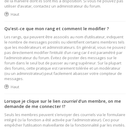
de la manière dont ils sont mis à disposition. Si vous ne pouvez pas
utiliser d’avatar, contactez un administrateur du forum.
Haut
Qu’est-ce que mon rang et comment le modifier ?
Les rangs, qui peuvent être associés au nom d’utilisateur, indiquent
le nombre de messages postés ou identifient certains membres tels
que les modérateurs et administrateurs. En général, vous ne pouvez
pas directement modifier l’intitulé d’un rang car il est paramétré par
l’administrateur du forum. Évitez de poster des messages sur le
forum dans le seul but de passer au rang supérieur. Sur la plupart
des forums, cette pratique est rarement tolérée et un modérateur
(ou un administrateur) peut facilement abaisser votre compteur de
messages.
Haut
Lorsque je clique sur le lien
courriel
d’un membre, on me
demande de me connecter !?
Seuls les membres peuvent s’envoyer des courriels via le formulaire
intégré (si la fonction a été activée par l’administrateur). Ceci pour
empêcher l’utilisation malveillante de la fonctionnalité par les invités.