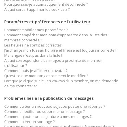
Pourquoi suis-je automatiquement déconnecté ?
À quoi sert « Supprimer les cookies » ?
Paramètres et préférences de l’utilisateur
Comment modifier mes paramètres ?
Comment empêcher mon nom d’apparaître dans la liste des
membres connectés ?
Les heures ne sont pas correctes !
J’ai changé mon fuseau horaire et l’heure est toujours incorrecte !
Ma langue n’est pas dans la liste !
A quoi correspondent les images à proximité de mon nom
d’utilisateur ?
Comment puis-je afficher un avatar ?
Qu’est-ce que mon rang et comment le modifier ?
Lorsque je clique sur le lien
courriel
d’un membre, on me demande
de me connecter !?
Problèmes liés à la publication de messages
Comment créer un nouveau sujet ou poster une réponse ?
Comment modifier ou supprimer un message ?
Comment ajouter une signature à mes messages ?
Comment créer un sondage ?
Pourquoi ne puis-je pas ajouter plus d’options à mon sondage ?