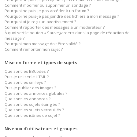
Comment modifier ou supprimer un sondage ?
Pourquoi ne puis-je pas accéder à un forum ?
Pourquoi ne puis-je pas joindre des fichiers à mon message ?
Pourquoi ai-je reçu un avertissement ?
Comment rapporter des messages à un modérateur ?
À quoi sert le bouton « Sauvegarder » dans la page de rédaction de
message ?
Pourquoi mon message doit être validé ?
Comment remonter mon sujet ?
Mise en forme et types de sujets
Que sont les BBCodes ?
Puis-je utiliser le HTML ?
Que sont les smileys ?
Puis-je publier des images ?
Que sont les annonces globales ?
Que sont les annonces ?
Que sont les sujets épinglés ?
Que sont les sujets verrouillés ?
Que sont les icônes de sujet ?
Niveaux d’utilisateurs et groupes