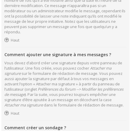
nombre de fois qu’il a été modifié ainsi que la date et l’heure de la
dernière modification. Ce message n’apparaîtra pas si un
modérateur ou un administrateur modifie le message, cependant ils
ont la possibilité de laisser une note indiquant qu’ils ont modifié le
message de leur propre initiative. Notez que les utilisateurs ne
peuvent pas supprimer un message une fois que quelqu’un y a
répondu.
Haut
Comment ajouter une signature à mes messages ?
Vous devez d’abord créer une signature depuis votre panneau de
l’utilisateur. Une fois créée, vous pouvez cocher
Attacher ma
signature
sur le formulaire de rédaction de message. Vous pouvez
aussi ajouter la signature par défaut à tous vos messages en
activant l’option « Attacher ma signature » à partir du panneau de
l’utilisateur (onglet
Préférences du forum --> Modifier les préférences
de message
). Par la suite, vous pourrez toujours empêcher une
signature d’être ajoutée à un message en décochant la case
Attacher ma signature
dans le formulaire de rédaction de message.
Haut
Comment créer un sondage ?