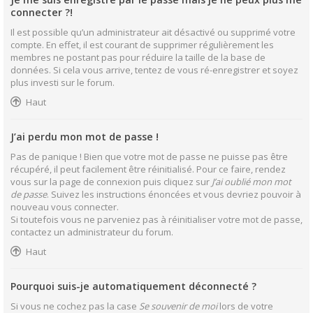
connecter ?!
Il est possible qu’un administrateur ait désactivé ou supprimé votre
compte. En effet, il est courant de supprimer régulièrement les
membres ne postant pas pour réduire la taille de la base de
données. Si cela vous arrive, tentez de vous ré-enregistrer et soyez
plus investi sur le forum.
Haut
J’ai perdu mon mot de passe !
Pas de panique ! Bien que votre mot de passe ne puisse pas être
récupéré, il peut facilement être réinitialisé. Pour ce faire, rendez
vous sur la page de connexion puis cliquez sur
J’ai oublié mon mot
de passe
. Suivez les instructions énoncées et vous devriez pouvoir à
nouveau vous connecter.
Si toutefois vous ne parveniez pas à réinitialiser votre mot de passe,
contactez un administrateur du forum.
Haut
Pourquoi suis-je automatiquement déconnecté ?
Si vous ne cochez pas la case
Se souvenir de moi
lors de votre