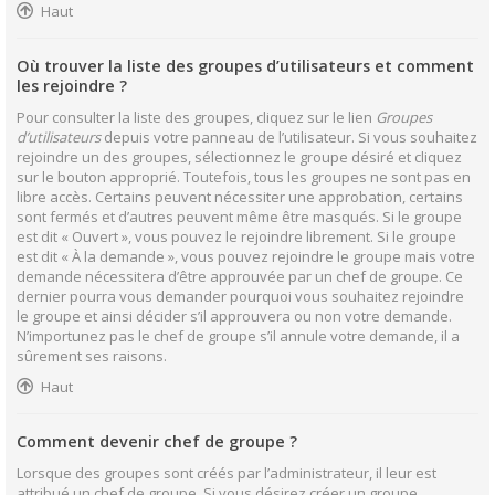
Haut
Où trouver la liste des groupes d’utilisateurs et comment
les rejoindre ?
Pour consulter la liste des groupes, cliquez sur le lien
Groupes
d’utilisateurs
depuis votre panneau de l’utilisateur. Si vous souhaitez
rejoindre un des groupes, sélectionnez le groupe désiré et cliquez
sur le bouton approprié. Toutefois, tous les groupes ne sont pas en
libre accès. Certains peuvent nécessiter une approbation, certains
sont fermés et d’autres peuvent même être masqués. Si le groupe
est dit « Ouvert », vous pouvez le rejoindre librement. Si le groupe
est dit « À la demande », vous pouvez rejoindre le groupe mais votre
demande nécessitera d’être approuvée par un chef de groupe. Ce
dernier pourra vous demander pourquoi vous souhaitez rejoindre
le groupe et ainsi décider s’il approuvera ou non votre demande.
N’importunez pas le chef de groupe s’il annule votre demande, il a
sûrement ses raisons.
Haut
Comment devenir chef de groupe ?
Lorsque des groupes sont créés par l’administrateur, il leur est
attribué un chef de groupe. Si vous désirez créer un groupe