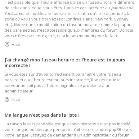
Il est possible que l’heure affichée utilise un fuseau horaire différent
de celui dans lequel vous êtes. Dans ce cas, accédez au
panneau de
l’utilisateur
et modifiez le fuseau horaire afin qu’il corresponde à la
zone où vous vous trouvez (ex : Londres, Paris, New York, Sydney,
etc.). Notez que la modification du fuseau horaire, comme la plupart
des paramètres, n’est accessible qu’aux membres du forum. Donc si
vous n’êtes pas enregistré, c’est le bon moment pour le faire.
Haut
J’ai changé mon fuseau horaire et l’heure est toujours
incorrecte !
Si vous êtes sûr d’avoir correctement paramétré votre fuseau
horaire et que l’heure est toujours incorrecte, il se peut que le
serveur ne soit pas à l’heure. Signalez ce problème à un
administrateur.
Haut
Ma langue n’est pas dans la liste !
La raison la plus probable est que l’administrateur n’ait pas installé
votre langue ou bien que personne n’ait encore traduit phpBB dans
votre langue. Essayez de demander à un administrateur du forum