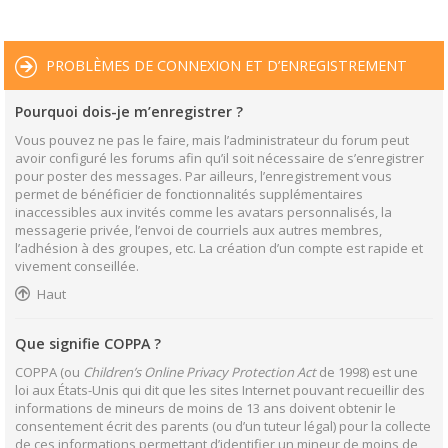
PROBLÈMES DE CONNEXION ET D’ENREGISTREMENT
Pourquoi dois-je m’enregistrer ?
Vous pouvez ne pas le faire, mais l’administrateur du forum peut
avoir configuré les forums afin qu’il soit nécessaire de s’enregistrer
pour poster des messages. Par ailleurs, l’enregistrement vous
permet de bénéficier de fonctionnalités supplémentaires
inaccessibles aux invités comme les avatars personnalisés, la
messagerie privée, l’envoi de courriels aux autres membres,
l’adhésion à des groupes, etc. La création d’un compte est rapide et
vivement conseillée.
Haut
Que signifie COPPA ?
COPPA (ou
Children’s Online Privacy Protection Act
de 1998) est une
loi aux États-Unis qui dit que les sites Internet pouvant recueillir des
informations de mineurs de moins de 13 ans doivent obtenir le
consentement écrit des parents (ou d’un tuteur légal) pour la collecte
de ces informations permettant d’identifier un mineur de moins de