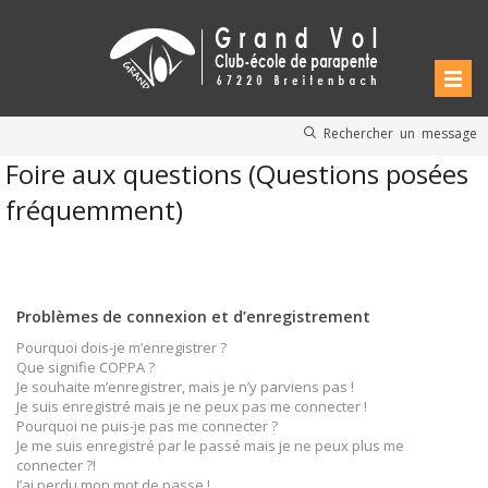
Rechercher un message
Foire aux questions (Questions posées
fréquemment)
Problèmes de connexion et d’enregistrement
Pourquoi dois-je m’enregistrer ?
Que signifie COPPA ?
Je souhaite m’enregistrer, mais je n’y parviens pas !
Je suis enregistré mais je ne peux pas me connecter !
Pourquoi ne puis-je pas me connecter ?
Je me suis enregistré par le passé mais je ne peux plus me
connecter ?!
J’ai perdu mon mot de passe !