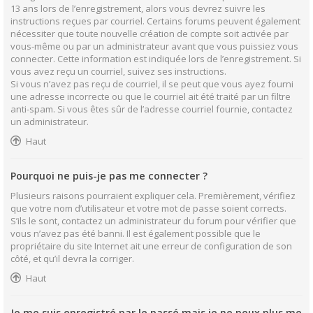
13 ans lors de l’enregistrement, alors vous devrez suivre les
instructions reçues par courriel. Certains forums peuvent également
nécessiter que toute nouvelle création de compte soit activée par
vous-même ou par un administrateur avant que vous puissiez vous
connecter. Cette information est indiquée lors de l’enregistrement. Si
vous avez reçu un courriel, suivez ses instructions.
Si vous n’avez pas reçu de courriel, il se peut que vous ayez fourni
une adresse incorrecte ou que le courriel ait été traité par un filtre
anti-spam. Si vous êtes sûr de l’adresse courriel fournie, contactez
un administrateur.
Haut
Pourquoi ne puis-je pas me connecter ?
Plusieurs raisons pourraient expliquer cela. Premièrement, vérifiez
que votre nom d’utilisateur et votre mot de passe soient corrects.
S’ils le sont, contactez un administrateur du forum pour vérifier que
vous n’avez pas été banni. Il est également possible que le
propriétaire du site Internet ait une erreur de configuration de son
côté, et qu’il devra la corriger.
Haut
Je me suis enregistré par le passé mais je ne peux plus me