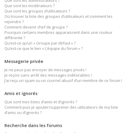
Que sont les administrateurs ?
Que sont les modérateurs ?
Que sont les groupes d’utilisateurs ?
Où trouver la liste des groupes d’utilisateurs et comment les
rejoindre ?
Comment devenir chef de groupe ?
Pourquoi certains membres apparaissent dans une couleur
différente ?
Qu’est-ce qu’un « Groupe par défaut » ?
Qu’est-ce que le lien « L’équipe du forum » ?
Messagerie privée
Je ne peux pas envoyer de messages privés !
Je reçois sans arrêt des messages indésirables !
J’ai reçu un spam ou un courriel abusif d’un membre de ce forum !
Amis et ignorés
Que sont mes listes d’amis et d’ignorés ?
Comment puis-je ajouter/supprimer des utilisateurs de ma liste
d’amis ou d’ignorés ?
Recherche dans les forums