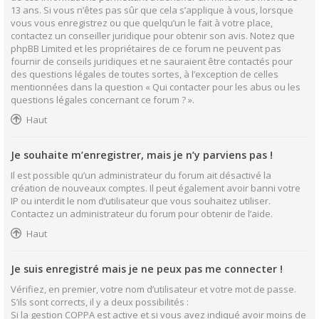
13 ans. Si vous n’êtes pas sûr que cela s’applique à vous, lorsque
vous vous enregistrez ou que quelqu’un le fait à votre place,
contactez un conseiller juridique pour obtenir son avis. Notez que
phpBB Limited et les propriétaires de ce forum ne peuvent pas
fournir de conseils juridiques et ne sauraient être contactés pour
des questions légales de toutes sortes, à l’exception de celles
mentionnées dans la question « Qui contacter pour les abus ou les
questions légales concernant ce forum ? ».
Haut
Je souhaite m’enregistrer, mais je n’y parviens pas !
Il est possible qu’un administrateur du forum ait désactivé la
création de nouveaux comptes. Il peut également avoir banni votre
IP ou interdit le nom d’utilisateur que vous souhaitez utiliser.
Contactez un administrateur du forum pour obtenir de l’aide.
Haut
Je suis enregistré mais je ne peux pas me connecter !
Vérifiez, en premier, votre nom d’utilisateur et votre mot de passe.
S’ils sont corrects, il y a deux possibilités :
Si la gestion COPPA est active et si vous avez indiqué avoir moins de