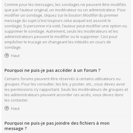
Comme pour les messages, les sondages ne peuvent être modifiés
que par l’auteur original, un modérateur ou un administrateur. Pour
modifier un sondage, cliquez sur le bouton
Modifier
du premier
message du sujet (c’est toujours celui auquel est associé le
sondage). Si personne n’a voté, l’auteur peut modifier une option ou
supprimer le sondage. Autrement, seuls les modérateurs et les
administrateurs peuvent le modifier ou le supprimer. Ceci pour
empêcher le trucage en changeant les intitulés en cours de
sondage.
Haut
Pourquoi ne puis-je pas accéder à un forum ?
Certains forums peuvent être réservés à certains utilisateurs ou
groupes. Pour les consulter, les lire, y poster, etc., vous devez avoir
les permissions s’y rapportant. Seuls les modérateurs de groupes et
les administrateurs peuvent accorder ces accès, vous devez donc
les contacter.
Haut
Pourquoi ne puis-je pas joindre des fichiers à mon
message ?