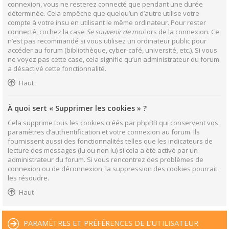
connexion, vous ne resterez connecté que pendant une durée
déterminée. Cela empêche que quelqu’un d’autre utilise votre
compte à votre insu en utilisant le même ordinateur. Pour rester
connecté, cochez la case
Se souvenir de moi
lors de la connexion. Ce
n’est pas recommandé si vous utilisez un ordinateur public pour
accéder au forum (bibliothèque, cyber-café, université, etc.). Si vous
ne voyez pas cette case, cela signifie qu’un administrateur du forum
a désactivé cette fonctionnalité.
Haut
À quoi sert « Supprimer les cookies » ?
Cela supprime tous les cookies créés par phpBB qui conservent vos
paramètres d’authentification et votre connexion au forum. Ils
fournissent aussi des fonctionnalités telles que les indicateurs de
lecture des messages (lu ou non lu) si cela a été activé par un
administrateur du forum. Si vous rencontrez des problèmes de
connexion ou de déconnexion, la suppression des cookies pourrait
les résoudre.
Haut
PARAMÈTRES ET PRÉFÉRENCES DE L’UTILISATEUR