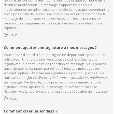
nombre de fois qu’il a été modifié ainsi que la date et l’heure de la
dernière modification. Ce message n’apparaîtra pas si un
modérateur ou un administrateur modifie le message, cependant ils
ont la possibilité de laisser une note indiquant qu’ils ont modifié le
message de leur propre initiative. Notez que les utilisateurs ne
peuvent pas supprimer un message une fois que quelqu’un y a
répondu.
Haut
Comment ajouter une signature à mes messages ?
Vous devez d’abord créer une signature depuis votre panneau de
l’utilisateur. Une fois créée, vous pouvez cocher
Attacher ma
signature
sur le formulaire de rédaction de message. Vous pouvez
aussi ajouter la signature par défaut à tous vos messages en
activant l’option « Attacher ma signature » à partir du panneau de
l’utilisateur (onglet
Préférences du forum --> Modifier les préférences
de message
). Par la suite, vous pourrez toujours empêcher une
signature d’être ajoutée à un message en décochant la case
Attacher ma signature
dans le formulaire de rédaction de message.
Haut
Comment créer un sondage ?