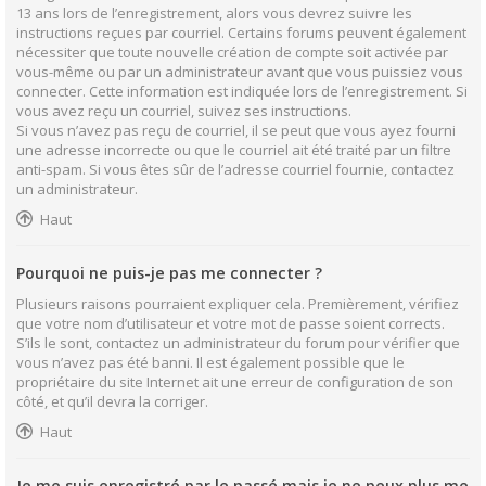
13 ans lors de l’enregistrement, alors vous devrez suivre les
instructions reçues par courriel. Certains forums peuvent également
nécessiter que toute nouvelle création de compte soit activée par
vous-même ou par un administrateur avant que vous puissiez vous
connecter. Cette information est indiquée lors de l’enregistrement. Si
vous avez reçu un courriel, suivez ses instructions.
Si vous n’avez pas reçu de courriel, il se peut que vous ayez fourni
une adresse incorrecte ou que le courriel ait été traité par un filtre
anti-spam. Si vous êtes sûr de l’adresse courriel fournie, contactez
un administrateur.
Haut
Pourquoi ne puis-je pas me connecter ?
Plusieurs raisons pourraient expliquer cela. Premièrement, vérifiez
que votre nom d’utilisateur et votre mot de passe soient corrects.
S’ils le sont, contactez un administrateur du forum pour vérifier que
vous n’avez pas été banni. Il est également possible que le
propriétaire du site Internet ait une erreur de configuration de son
côté, et qu’il devra la corriger.
Haut
Je me suis enregistré par le passé mais je ne peux plus me