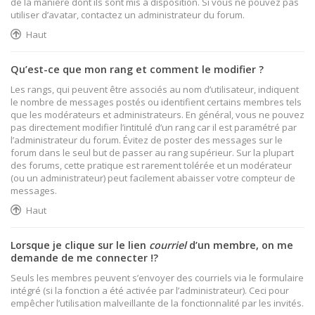
de la manière dont ils sont mis à disposition. Si vous ne pouvez pas
utiliser d’avatar, contactez un administrateur du forum.
Haut
Qu’est-ce que mon rang et comment le modifier ?
Les rangs, qui peuvent être associés au nom d’utilisateur, indiquent
le nombre de messages postés ou identifient certains membres tels
que les modérateurs et administrateurs. En général, vous ne pouvez
pas directement modifier l’intitulé d’un rang car il est paramétré par
l’administrateur du forum. Évitez de poster des messages sur le
forum dans le seul but de passer au rang supérieur. Sur la plupart
des forums, cette pratique est rarement tolérée et un modérateur
(ou un administrateur) peut facilement abaisser votre compteur de
messages.
Haut
Lorsque je clique sur le lien
courriel
d’un membre, on me
demande de me connecter !?
Seuls les membres peuvent s’envoyer des courriels via le formulaire
intégré (si la fonction a été activée par l’administrateur). Ceci pour
empêcher l’utilisation malveillante de la fonctionnalité par les invités.