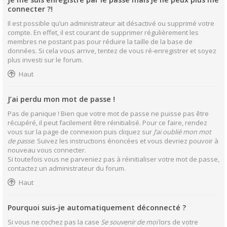
connecter ?!
Il est possible qu’un administrateur ait désactivé ou supprimé votre
compte. En effet, il est courant de supprimer régulièrement les
membres ne postant pas pour réduire la taille de la base de
données. Si cela vous arrive, tentez de vous ré-enregistrer et soyez
plus investi sur le forum.
Haut
J’ai perdu mon mot de passe !
Pas de panique ! Bien que votre mot de passe ne puisse pas être
récupéré, il peut facilement être réinitialisé. Pour ce faire, rendez
vous sur la page de connexion puis cliquez sur
J’ai oublié mon mot
de passe
. Suivez les instructions énoncées et vous devriez pouvoir à
nouveau vous connecter.
Si toutefois vous ne parveniez pas à réinitialiser votre mot de passe,
contactez un administrateur du forum.
Haut
Pourquoi suis-je automatiquement déconnecté ?
Si vous ne cochez pas la case
Se souvenir de moi
lors de votre