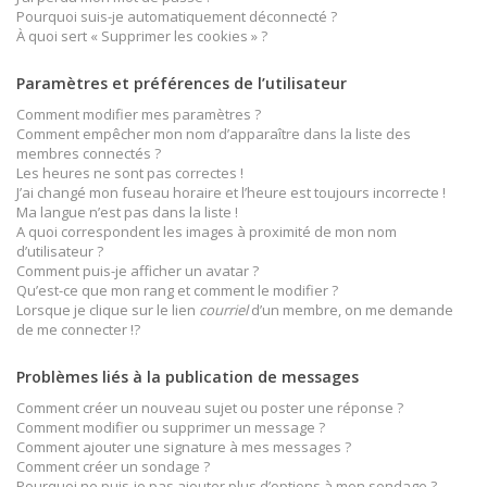
Pourquoi suis-je automatiquement déconnecté ?
À quoi sert « Supprimer les cookies » ?
Paramètres et préférences de l’utilisateur
Comment modifier mes paramètres ?
Comment empêcher mon nom d’apparaître dans la liste des
membres connectés ?
Les heures ne sont pas correctes !
J’ai changé mon fuseau horaire et l’heure est toujours incorrecte !
Ma langue n’est pas dans la liste !
A quoi correspondent les images à proximité de mon nom
d’utilisateur ?
Comment puis-je afficher un avatar ?
Qu’est-ce que mon rang et comment le modifier ?
Lorsque je clique sur le lien
courriel
d’un membre, on me demande
de me connecter !?
Problèmes liés à la publication de messages
Comment créer un nouveau sujet ou poster une réponse ?
Comment modifier ou supprimer un message ?
Comment ajouter une signature à mes messages ?
Comment créer un sondage ?
Pourquoi ne puis-je pas ajouter plus d’options à mon sondage ?