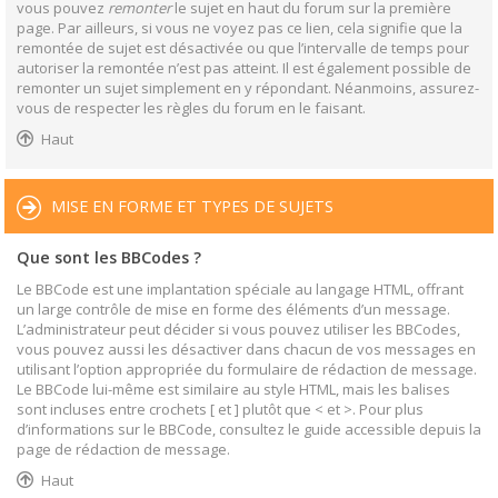
vous pouvez
remonter
le sujet en haut du forum sur la première
page. Par ailleurs, si vous ne voyez pas ce lien, cela signifie que la
remontée de sujet est désactivée ou que l’intervalle de temps pour
autoriser la remontée n’est pas atteint. Il est également possible de
remonter un sujet simplement en y répondant. Néanmoins, assurez-
vous de respecter les règles du forum en le faisant.
Haut
MISE EN FORME ET TYPES DE SUJETS
Que sont les BBCodes ?
Le BBCode est une implantation spéciale au langage HTML, offrant
un large contrôle de mise en forme des éléments d’un message.
L’administrateur peut décider si vous pouvez utiliser les BBCodes,
vous pouvez aussi les désactiver dans chacun de vos messages en
utilisant l’option appropriée du formulaire de rédaction de message.
Le BBCode lui-même est similaire au style HTML, mais les balises
sont incluses entre crochets [ et ] plutôt que < et >. Pour plus
d’informations sur le BBCode, consultez le guide accessible depuis la
page de rédaction de message.
Haut