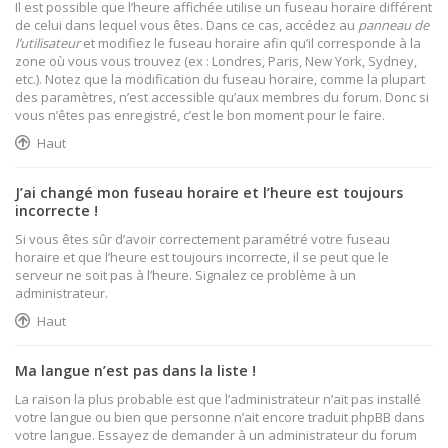
Il est possible que l’heure affichée utilise un fuseau horaire différent
de celui dans lequel vous êtes. Dans ce cas, accédez au
panneau de
l’utilisateur
et modifiez le fuseau horaire afin qu’il corresponde à la
zone où vous vous trouvez (ex : Londres, Paris, New York, Sydney,
etc.). Notez que la modification du fuseau horaire, comme la plupart
des paramètres, n’est accessible qu’aux membres du forum. Donc si
vous n’êtes pas enregistré, c’est le bon moment pour le faire.
Haut
J’ai changé mon fuseau horaire et l’heure est toujours
incorrecte !
Si vous êtes sûr d’avoir correctement paramétré votre fuseau
horaire et que l’heure est toujours incorrecte, il se peut que le
serveur ne soit pas à l’heure. Signalez ce problème à un
administrateur.
Haut
Ma langue n’est pas dans la liste !
La raison la plus probable est que l’administrateur n’ait pas installé
votre langue ou bien que personne n’ait encore traduit phpBB dans
votre langue. Essayez de demander à un administrateur du forum