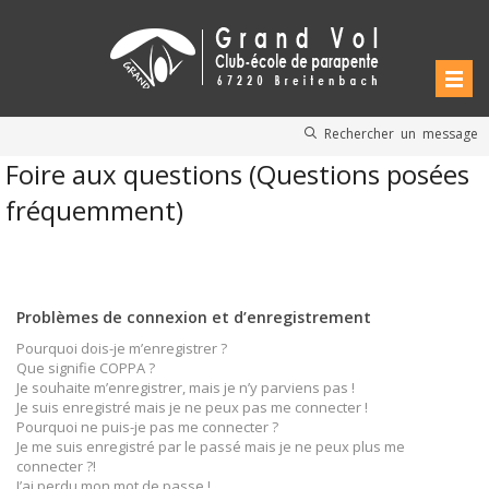
Rechercher un message
Foire aux questions (Questions posées
fréquemment)
Problèmes de connexion et d’enregistrement
Pourquoi dois-je m’enregistrer ?
Que signifie COPPA ?
Je souhaite m’enregistrer, mais je n’y parviens pas !
Je suis enregistré mais je ne peux pas me connecter !
Pourquoi ne puis-je pas me connecter ?
Je me suis enregistré par le passé mais je ne peux plus me
connecter ?!
J’ai perdu mon mot de passe !