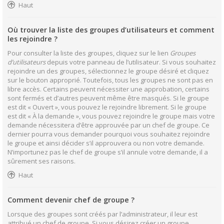
Haut
Où trouver la liste des groupes d’utilisateurs et comment
les rejoindre ?
Pour consulter la liste des groupes, cliquez sur le lien
Groupes
d’utilisateurs
depuis votre panneau de l’utilisateur. Si vous souhaitez
rejoindre un des groupes, sélectionnez le groupe désiré et cliquez
sur le bouton approprié. Toutefois, tous les groupes ne sont pas en
libre accès. Certains peuvent nécessiter une approbation, certains
sont fermés et d’autres peuvent même être masqués. Si le groupe
est dit « Ouvert », vous pouvez le rejoindre librement. Si le groupe
est dit « À la demande », vous pouvez rejoindre le groupe mais votre
demande nécessitera d’être approuvée par un chef de groupe. Ce
dernier pourra vous demander pourquoi vous souhaitez rejoindre
le groupe et ainsi décider s’il approuvera ou non votre demande.
N’importunez pas le chef de groupe s’il annule votre demande, il a
sûrement ses raisons.
Haut
Comment devenir chef de groupe ?
Lorsque des groupes sont créés par l’administrateur, il leur est
attribué un chef de groupe. Si vous désirez créer un groupe