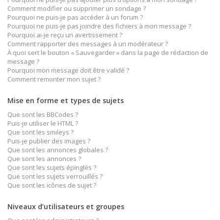
Comment modifier ou supprimer un sondage ?
Pourquoi ne puis-je pas accéder à un forum ?
Pourquoi ne puis-je pas joindre des fichiers à mon message ?
Pourquoi ai-je reçu un avertissement ?
Comment rapporter des messages à un modérateur ?
À quoi sert le bouton « Sauvegarder » dans la page de rédaction de
message ?
Pourquoi mon message doit être validé ?
Comment remonter mon sujet ?
Mise en forme et types de sujets
Que sont les BBCodes ?
Puis-je utiliser le HTML ?
Que sont les smileys ?
Puis-je publier des images ?
Que sont les annonces globales ?
Que sont les annonces ?
Que sont les sujets épinglés ?
Que sont les sujets verrouillés ?
Que sont les icônes de sujet ?
Niveaux d’utilisateurs et groupes