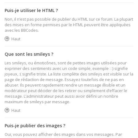
Puis-je utiliser le HTML ?
Non, il n’est pas possible de publier du HTML sur ce forum. La plupart
des mises en forme permises par le HTML peuvent être appliquées
avec les BBCodes.
Haut
Que sont les smileys ?
Les smileys, ou émoticônes, sont de petites images utilisées pour
exprimer des sentiments avec un code simple, exemple : :) signifie
joyeux, :( signifie triste. La liste complète des smileys est visible sur la
page de rédaction de message. Essayez toutefois de ne pas en
abuser. Ils peuvent rapidement rendre un message illisible et un
modérateur peut décider de les retirer ou simplement d’effacer le
message. L’administrateur peut aussi avoir défini un nombre
maximum de smileys par message.
Haut
Puis-je publier des images ?
Oui, vous pouvez afficher des images dans vos messages. Par