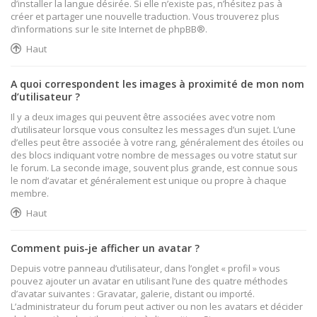
d’installer la langue désirée. Si elle n’existe pas, n’hésitez pas à
créer et partager une nouvelle traduction. Vous trouverez plus
d’informations sur le site Internet de
phpBB
®.
Haut
A quoi correspondent les images à proximité de mon nom
d’utilisateur ?
Il y a deux images qui peuvent être associées avec votre nom
d’utilisateur lorsque vous consultez les messages d’un sujet. L’une
d’elles peut être associée à votre rang, généralement des étoiles ou
des blocs indiquant votre nombre de messages ou votre statut sur
le forum. La seconde image, souvent plus grande, est connue sous
le nom d’avatar et généralement est unique ou propre à chaque
membre.
Haut
Comment puis-je afficher un avatar ?
Depuis votre panneau d’utilisateur, dans l’onglet « profil » vous
pouvez ajouter un avatar en utilisant l’une des quatre méthodes
d’avatar suivantes : Gravatar, galerie, distant ou importé.
L’administrateur du forum peut activer ou non les avatars et décider