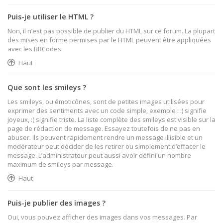
Puis-je utiliser le HTML ?
Non, il n’est pas possible de publier du HTML sur ce forum. La plupart
des mises en forme permises par le HTML peuvent être appliquées
avec les BBCodes.
Haut
Que sont les smileys ?
Les smileys, ou émoticônes, sont de petites images utilisées pour
exprimer des sentiments avec un code simple, exemple : :) signifie
joyeux, :( signifie triste. La liste complète des smileys est visible sur la
page de rédaction de message. Essayez toutefois de ne pas en
abuser. Ils peuvent rapidement rendre un message illisible et un
modérateur peut décider de les retirer ou simplement d’effacer le
message. L’administrateur peut aussi avoir défini un nombre
maximum de smileys par message.
Haut
Puis-je publier des images ?
Oui, vous pouvez afficher des images dans vos messages. Par