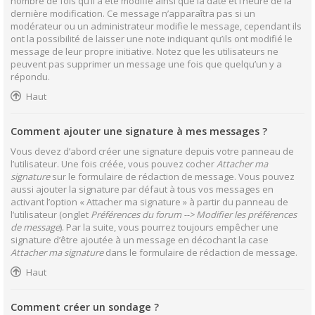
nombre de fois qu’il a été modifié ainsi que la date et l’heure de la
dernière modification. Ce message n’apparaîtra pas si un
modérateur ou un administrateur modifie le message, cependant ils
ont la possibilité de laisser une note indiquant qu’ils ont modifié le
message de leur propre initiative. Notez que les utilisateurs ne
peuvent pas supprimer un message une fois que quelqu’un y a
répondu.
Haut
Comment ajouter une signature à mes messages ?
Vous devez d’abord créer une signature depuis votre panneau de
l’utilisateur. Une fois créée, vous pouvez cocher
Attacher ma
signature
sur le formulaire de rédaction de message. Vous pouvez
aussi ajouter la signature par défaut à tous vos messages en
activant l’option « Attacher ma signature » à partir du panneau de
l’utilisateur (onglet
Préférences du forum --> Modifier les préférences
de message
). Par la suite, vous pourrez toujours empêcher une
signature d’être ajoutée à un message en décochant la case
Attacher ma signature
dans le formulaire de rédaction de message.
Haut
Comment créer un sondage ?