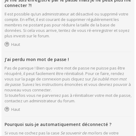
connecter ?!
Il est possible qu’un administrateur ait désactivé ou supprimé votre
compte. En effet, il est courant de supprimer régulièrement les
membres ne postant pas pour réduire la taille de la base de
données. Si cela vous arrive, tentez de vous ré-enregistrer et soyez
plus investi sur le forum.
Haut
J’ai perdu mon mot de passe !
Pas de panique ! Bien que votre mot de passe ne puisse pas être
récupéré, il peut facilement être réinitialisé. Pour ce faire, rendez
vous sur la page de connexion puis cliquez sur
J’ai oublié mon mot
de passe
. Suivez les instructions énoncées et vous devriez pouvoir à
nouveau vous connecter.
Si toutefois vous ne parveniez pas à réinitialiser votre mot de passe,
contactez un administrateur du forum.
Haut
Pourquoi suis-je automatiquement déconnecté ?
Si vous ne cochez pas la case
Se souvenir de moi
lors de votre