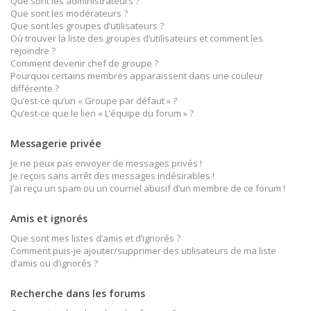
Que sont les administrateurs ?
Que sont les modérateurs ?
Que sont les groupes d’utilisateurs ?
Où trouver la liste des groupes d’utilisateurs et comment les
rejoindre ?
Comment devenir chef de groupe ?
Pourquoi certains membres apparaissent dans une couleur
différente ?
Qu’est-ce qu’un « Groupe par défaut » ?
Qu’est-ce que le lien « L’équipe du forum » ?
Messagerie privée
Je ne peux pas envoyer de messages privés !
Je reçois sans arrêt des messages indésirables !
J’ai reçu un spam ou un courriel abusif d’un membre de ce forum !
Amis et ignorés
Que sont mes listes d’amis et d’ignorés ?
Comment puis-je ajouter/supprimer des utilisateurs de ma liste
d’amis ou d’ignorés ?
Recherche dans les forums