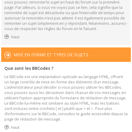
vous pouvez
remonter
le sujet en haut du forum sur la première
page. Par ailleurs, si vous ne voyez pas ce lien, cela signifie que la
remontée de sujet est désactivée ou que l’intervalle de temps pour
autoriser la remontée n’est pas atteint. Il est également possible de
remonter un sujet simplement en y répondant. Néanmoins, assurez-
vous de respecter les règles du forum en le faisant.
Haut
MISE EN FORME ET TYPES DE SUJETS
Que sont les BBCodes ?
Le BBCode est une implantation spéciale au langage HTML, offrant
un large contrôle de mise en forme des éléments d’un message.
L’administrateur peut décider si vous pouvez utiliser les BBCodes,
vous pouvez aussi les désactiver dans chacun de vos messages en
utilisant l’option appropriée du formulaire de rédaction de message.
Le BBCode lui-même est similaire au style HTML, mais les balises
sont incluses entre crochets [ et ] plutôt que < et >. Pour plus
d’informations sur le BBCode, consultez le guide accessible depuis la
page de rédaction de message.
Haut