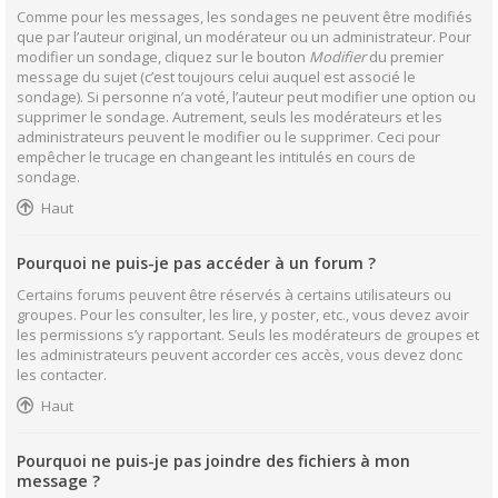
Comme pour les messages, les sondages ne peuvent être modifiés
que par l’auteur original, un modérateur ou un administrateur. Pour
modifier un sondage, cliquez sur le bouton
Modifier
du premier
message du sujet (c’est toujours celui auquel est associé le
sondage). Si personne n’a voté, l’auteur peut modifier une option ou
supprimer le sondage. Autrement, seuls les modérateurs et les
administrateurs peuvent le modifier ou le supprimer. Ceci pour
empêcher le trucage en changeant les intitulés en cours de
sondage.
Haut
Pourquoi ne puis-je pas accéder à un forum ?
Certains forums peuvent être réservés à certains utilisateurs ou
groupes. Pour les consulter, les lire, y poster, etc., vous devez avoir
les permissions s’y rapportant. Seuls les modérateurs de groupes et
les administrateurs peuvent accorder ces accès, vous devez donc
les contacter.
Haut
Pourquoi ne puis-je pas joindre des fichiers à mon
message ?