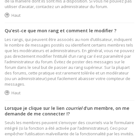
de la manière dont ils sont mis à disposition. Si vous ne pouvez pas
utiliser d’avatar, contactez un administrateur du forum.
Haut
Qu’est-ce que mon rang et comment le modifier ?
Les rangs, qui peuvent être associés au nom d’utilisateur, indiquent
le nombre de messages postés ou identifient certains membres tels
que les modérateurs et administrateurs. En général, vous ne pouvez
pas directement modifier l’intitulé d’un rang car il est paramétré par
l’administrateur du forum. Évitez de poster des messages sur le
forum dans le seul but de passer au rang supérieur. Sur la plupart
des forums, cette pratique est rarement tolérée et un modérateur
(ou un administrateur) peut facilement abaisser votre compteur de
messages.
Haut
Lorsque je clique sur le lien
courriel
d’un membre, on me
demande de me connecter !?
Seuls les membres peuvent s’envoyer des courriels via le formulaire
intégré (si la fonction a été activée par l’administrateur). Ceci pour
empêcher l’utilisation malveillante de la fonctionnalité par les invités.