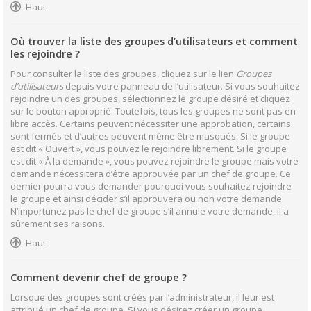
Haut
Où trouver la liste des groupes d’utilisateurs et comment
les rejoindre ?
Pour consulter la liste des groupes, cliquez sur le lien
Groupes
d’utilisateurs
depuis votre panneau de l’utilisateur. Si vous souhaitez
rejoindre un des groupes, sélectionnez le groupe désiré et cliquez
sur le bouton approprié. Toutefois, tous les groupes ne sont pas en
libre accès. Certains peuvent nécessiter une approbation, certains
sont fermés et d’autres peuvent même être masqués. Si le groupe
est dit « Ouvert », vous pouvez le rejoindre librement. Si le groupe
est dit « À la demande », vous pouvez rejoindre le groupe mais votre
demande nécessitera d’être approuvée par un chef de groupe. Ce
dernier pourra vous demander pourquoi vous souhaitez rejoindre
le groupe et ainsi décider s’il approuvera ou non votre demande.
N’importunez pas le chef de groupe s’il annule votre demande, il a
sûrement ses raisons.
Haut
Comment devenir chef de groupe ?
Lorsque des groupes sont créés par l’administrateur, il leur est
attribué un chef de groupe. Si vous désirez créer un groupe