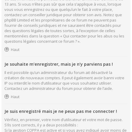
13 ans. Si vous n’êtes pas sûr que cela s’applique à vous, lorsque
vous vous enregistrez ou que quelqu’un le fait à votre place,
contactez un conseiller juridique pour obtenir son avis. Notez que
phpBB Limited et les propriétaires de ce forum ne peuvent pas
fournir de conseils juridiques et ne sauraient être contactés pour
des questions légales de toutes sortes, à l’exception de celles
mentionnées dans la question « Qui contacter pour les abus ou les
questions légales concernant ce forum ? ».
Haut
Je souhaite m’enregistrer, mais je n’y parviens pas !
Il est possible qu’un administrateur du forum ait désactivé la
création de nouveaux comptes. Il peut également avoir banni votre
IP ou interdit le nom d’utilisateur que vous souhaitez utiliser.
Contactez un administrateur du forum pour obtenir de l’aide.
Haut
Je suis enregistré mais je ne peux pas me connecter !
Vérifiez, en premier, votre nom d’utilisateur et votre mot de passe.
S’ils sont corrects, il y a deux possibilités :
Si la gestion COPPA est active et si vous avez indiqué avoir moins de