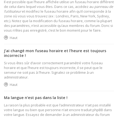
Il est possible que l’heure affichée utilise un fuseau horaire différent
de celui dans lequel vous êtes. Dans ce cas, accédez au
panneau de
l’utilisateur
et modifiez le fuseau horaire afin qu’il corresponde à la
zone où vous vous trouvez (ex : Londres, Paris, New York, Sydney,
etc.). Notez que la modification du fuseau horaire, comme la plupart
des paramètres, n’est accessible qu’aux membres du forum. Donc si
vous n’êtes pas enregistré, c’est le bon moment pour le faire.
Haut
J’ai changé mon fuseau horaire et l’heure est toujours
incorrecte !
Si vous êtes sûr d’avoir correctement paramétré votre fuseau
horaire et que l’heure est toujours incorrecte, il se peut que le
serveur ne soit pas à l’heure. Signalez ce problème à un
administrateur.
Haut
Ma langue n’est pas dans la liste !
La raison la plus probable est que l’administrateur n’ait pas installé
votre langue ou bien que personne n’ait encore traduit phpBB dans
votre langue. Essayez de demander à un administrateur du forum