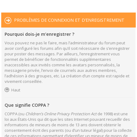
PROBLÈMES DE CONNEXION ET D’ENREGISTREMENT
Pourquoi dois-je m’enregistrer ?
Vous pouvez ne pas le faire, mais l’administrateur du forum peut
avoir configuré les forums afin qu’il soit nécessaire de s’enregistrer
pour poster des messages. Par ailleurs, l’enregistrement vous
permet de bénéficier de fonctionnalités supplémentaires
inaccessibles aux invités comme les avatars personnalisés, la
messagerie privée, l’envoi de courriels aux autres membres,
l’adhésion à des groupes, etc. La création d’un compte est rapide et
vivement conseillée.
Haut
Que signifie COPPA ?
COPPA (ou
Children’s Online Privacy Protection Act
de 1998) est une
loi aux États-Unis qui dit que les sites Internet pouvant recueillir des
informations de mineurs de moins de 13 ans doivent obtenir le
consentement écrit des parents (ou d’un tuteur légal) pour la collecte
de ces informations permettant d’identifier un mineur de moins de