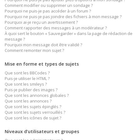
Comment modifier ou supprimer un sondage ?
Pourquoi ne puis-je pas accéder à un forum ?
Pourquoi ne puis-je pas joindre des fichiers à mon message ?
Pourquoi ai-je reçu un avertissement ?
Comment rapporter des messages à un modérateur ?
À quoi sert le bouton « Sauvegarder » dans la page de rédaction de
message ?
Pourquoi mon message doit être validé ?
Comment remonter mon sujet ?
Mise en forme et types de sujets
Que sont les BBCodes ?
Puis-je utiliser le HTML ?
Que sont les smileys ?
Puis-je publier des images ?
Que sont les annonces globales ?
Que sont les annonces ?
Que sont les sujets épinglés ?
Que sont les sujets verrouillés ?
Que sont les icônes de sujet ?
Niveaux d’utilisateurs et groupes