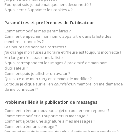
Pourquoi suis-je automatiquement déconnecté ?
À quoi sert « Supprimer les cookies » ?
Paramètres et préférences de l’utilisateur
Comment modifier mes paramètres ?
Comment empêcher mon nom d’apparaître dans la liste des
membres connectés ?
Les heures ne sont pas correctes !
J’ai changé mon fuseau horaire et l’heure est toujours incorrecte !
Ma langue n’est pas dans la liste !
A quoi correspondent les images à proximité de mon nom
d’utilisateur ?
Comment puis-je afficher un avatar ?
Qu’est-ce que mon rang et comment le modifier ?
Lorsque je clique sur le lien
courriel
d’un membre, on me demande
de me connecter !?
Problèmes liés à la publication de messages
Comment créer un nouveau sujet ou poster une réponse ?
Comment modifier ou supprimer un message ?
Comment ajouter une signature à mes messages ?
Comment créer un sondage ?
Pourquoi ne puis-je pas ajouter plus d’options à mon sondage ?