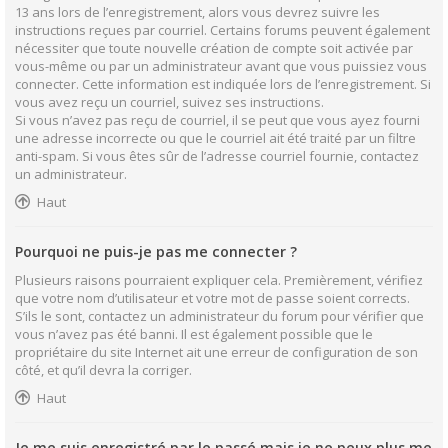
13 ans lors de l’enregistrement, alors vous devrez suivre les
instructions reçues par courriel. Certains forums peuvent également
nécessiter que toute nouvelle création de compte soit activée par
vous-même ou par un administrateur avant que vous puissiez vous
connecter. Cette information est indiquée lors de l’enregistrement. Si
vous avez reçu un courriel, suivez ses instructions.
Si vous n’avez pas reçu de courriel, il se peut que vous ayez fourni
une adresse incorrecte ou que le courriel ait été traité par un filtre
anti-spam. Si vous êtes sûr de l’adresse courriel fournie, contactez
un administrateur.
Haut
Pourquoi ne puis-je pas me connecter ?
Plusieurs raisons pourraient expliquer cela. Premièrement, vérifiez
que votre nom d’utilisateur et votre mot de passe soient corrects.
S’ils le sont, contactez un administrateur du forum pour vérifier que
vous n’avez pas été banni. Il est également possible que le
propriétaire du site Internet ait une erreur de configuration de son
côté, et qu’il devra la corriger.
Haut
Je me suis enregistré par le passé mais je ne peux plus me