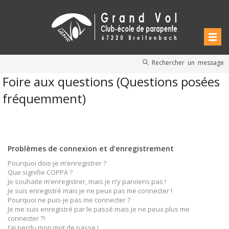
Rechercher un message
Foire aux questions (Questions posées
fréquemment)
Problèmes de connexion et d’enregistrement
Pourquoi dois-je m’enregistrer ?
Que signifie COPPA ?
Je souhaite m’enregistrer, mais je n’y parviens pas !
Je suis enregistré mais je ne peux pas me connecter !
Pourquoi ne puis-je pas me connecter ?
Je me suis enregistré par le passé mais je ne peux plus me
connecter ?!
J’ai perdu mon mot de passe !