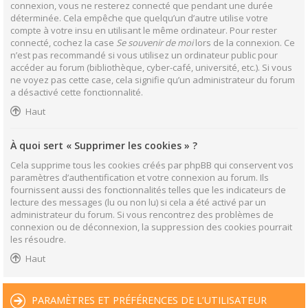
connexion, vous ne resterez connecté que pendant une durée
déterminée. Cela empêche que quelqu’un d’autre utilise votre
compte à votre insu en utilisant le même ordinateur. Pour rester
connecté, cochez la case
Se souvenir de moi
lors de la connexion. Ce
n’est pas recommandé si vous utilisez un ordinateur public pour
accéder au forum (bibliothèque, cyber-café, université, etc.). Si vous
ne voyez pas cette case, cela signifie qu’un administrateur du forum
a désactivé cette fonctionnalité.
Haut
À quoi sert « Supprimer les cookies » ?
Cela supprime tous les cookies créés par phpBB qui conservent vos
paramètres d’authentification et votre connexion au forum. Ils
fournissent aussi des fonctionnalités telles que les indicateurs de
lecture des messages (lu ou non lu) si cela a été activé par un
administrateur du forum. Si vous rencontrez des problèmes de
connexion ou de déconnexion, la suppression des cookies pourrait
les résoudre.
Haut
PARAMÈTRES ET PRÉFÉRENCES DE L’UTILISATEUR