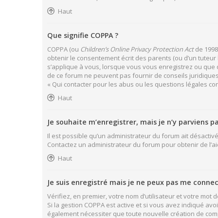
Haut
Que signifie COPPA ?
COPPA (ou
Children’s Online Privacy Protection Act
de 1998)
obtenir le consentement écrit des parents (ou d’un tuteur 
s’applique à vous, lorsque vous vous enregistrez ou que qu
de ce forum ne peuvent pas fournir de conseils juridiques
« Qui contacter pour les abus ou les questions légales co
Haut
Je souhaite m’enregistrer, mais je n’y parviens pa
Il est possible qu’un administrateur du forum ait désactivé
Contactez un administrateur du forum pour obtenir de l’ai
Haut
Je suis enregistré mais je ne peux pas me connec
Vérifiez, en premier, votre nom d’utilisateur et votre mot de 
Si la gestion COPPA est active et si vous avez indiqué avo
également nécessiter que toute nouvelle création de com