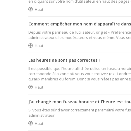
en cliquant sur votre nom d’utilisateur en haut des pages
Haut
Comment empêcher mon nom d’apparaître dans l
Depuis votre panneau de l’utilisateur, onglet « Préférenc
administrateurs, les modérateurs et vous-même. Vous se
Haut
Les heures ne sont pas correctes !
Il est possible que l’heure affichée utilise un fuseau hor
corresponde à la zone où vous vous trouvez (ex : Londres,
qu’aux membres du forum. Donc si vous n’êtes pas enregist
Haut
J’ai changé mon fuseau horaire et l’heure est tou
Si vous êtes sûr d’avoir correctement paramétré votre fuse
administrateur.
Haut