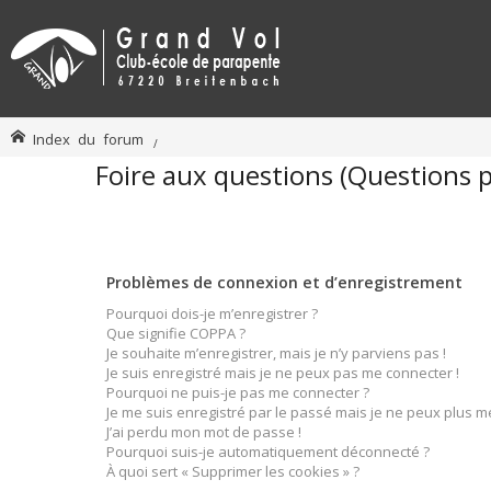
Index du forum
Foire aux questions (Questions
Problèmes de connexion et d’enregistrement
Pourquoi dois-je m’enregistrer ?
Que signifie COPPA ?
Je souhaite m’enregistrer, mais je n’y parviens pas !
Je suis enregistré mais je ne peux pas me connecter !
Pourquoi ne puis-je pas me connecter ?
Je me suis enregistré par le passé mais je ne peux plus m
J’ai perdu mon mot de passe !
Pourquoi suis-je automatiquement déconnecté ?
À quoi sert « Supprimer les cookies » ?