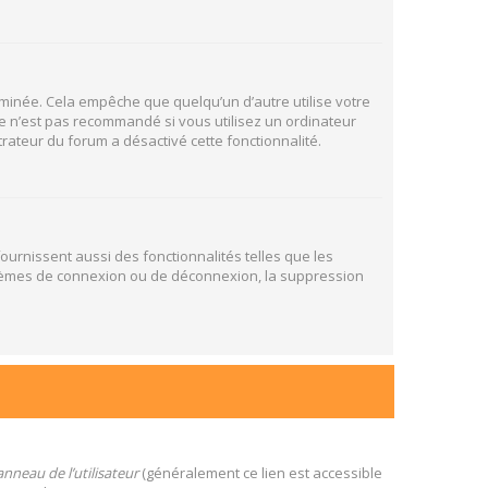
inée. Cela empêche que quelqu’un d’autre utilise votre
e n’est pas recommandé si vous utilisez un ordinateur
trateur du forum a désactivé cette fonctionnalité.
ournissent aussi des fonctionnalités telles que les
oblèmes de connexion ou de déconnexion, la suppression
nneau de l’utilisateur
(généralement ce lien est accessible