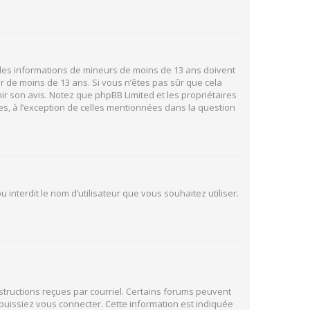
ir des informations de mineurs de moins de 13 ans doivent
ur de moins de 13 ans. Si vous n’êtes pas sûr que cela
ir son avis. Notez que phpBB Limited et les propriétaires
es, à l’exception de celles mentionnées dans la question
 interdit le nom d’utilisateur que vous souhaitez utiliser.
nstructions reçues par courriel. Certains forums peuvent
uissiez vous connecter. Cette information est indiquée