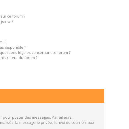
 sur ce forum ?
joints ?
m ?
pas disponible ?
 questions légales concernant ce forum ?
nistrateur du forum ?
er pour poster des messages. Par ailleurs,
alisés, la messagerie privée, l’envoi de courriels aux