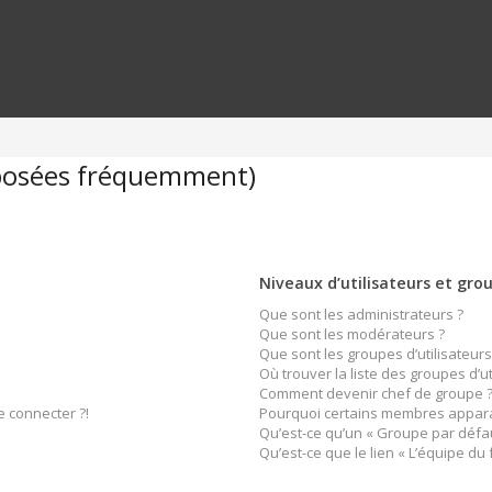
 posées fréquemment)
Niveaux d’utilisateurs et gro
Que sont les administrateurs ?
Que sont les modérateurs ?
Que sont les groupes d’utilisateurs
Où trouver la liste des groupes d’u
Comment devenir chef de groupe 
e connecter ?!
Pourquoi certains membres apparai
Qu’est-ce qu’un « Groupe par défau
Qu’est-ce que le lien « L’équipe du 