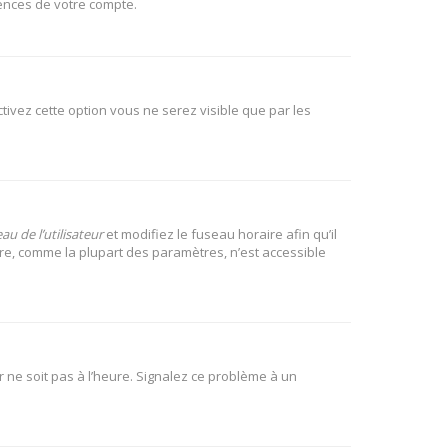
rences de votre compte.
activez cette option vous ne serez visible que par les
u de l’utilisateur
et modifiez le fuseau horaire afin qu’il
ire, comme la plupart des paramètres, n’est accessible
r ne soit pas à l’heure. Signalez ce problème à un