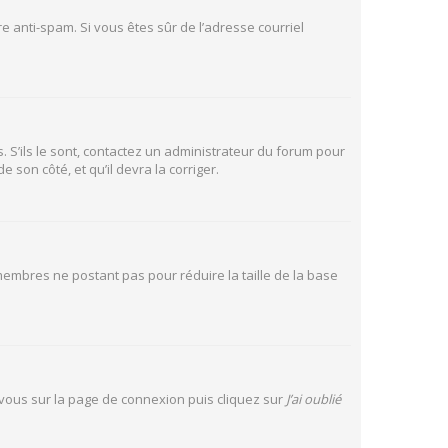
tre anti-spam. Si vous êtes sûr de l’adresse courriel
. S’ils le sont, contactez un administrateur du forum pour
 son côté, et qu’il devra la corriger.
 membres ne postant pas pour réduire la taille de la base
z vous sur la page de connexion puis cliquez sur
J’ai oublié