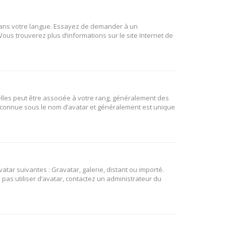
B dans votre langue. Essayez de demander à un
 Vous trouverez plus d’informations sur le site Internet de
elles peut être associée à votre rang, généralement des
t connue sous le nom d’avatar et généralement est unique
atar suivantes : Gravatar, galerie, distant ou importé.
 pas utiliser d’avatar, contactez un administrateur du