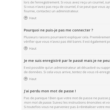
lors de l’enregistrement. Si vous avez reçu un courriel, sui
Si vous n’avez pas reçu de courriel, il se peut que vous aye
fournie, contactez un administrateur.
Haut
Pourquoi ne puis-je pas me connecter ?
Plusieurs raisons pourraient expliquer cela. Premièrement,
vérifier que vous n’avez pas été banni. Il est également pos
Haut
Je me suis enregistré par le passé mais je ne pe
Il est possible qu’un administrateur ait désactivé ou supp
de données. Si cela vous arrive, tentez de vous ré-enregist
Haut
J’ai perdu mon mot de passe !
Pas de panique ! Bien que votre mot de passe ne puisse pas
mon mot de passe
. Suivez les instructions énoncées et 
Si toutefois vous ne parveniez pas à réinitialiser votre 