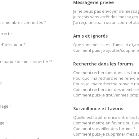
Messagerie privée
Je ne peux pas envoyer de message
Je reçois sans arrêt des messages 
des membres connectés ?
J’ai reçu un spam ou un courriel a
rrecte !
Amis et ignorés
’utilisateur ?
Que sont mes listes d’amis et d’ign
Comment puis-je ajouter/supprimer 
emande de me connecter !?
Recherche dans les forums
Comment rechercher dans les foru
Pourquoi ma recherche ne renvoie 
?
Pourquoi ma recherche renvoie un
Comment rechercher des membres
Comment puis-je trouver mes prop
dage ?
Surveillance et favoris
Quelle est la différence entre les fa
ge ?
Comment mettre en favoris ou surve
Comment surveiller des forums ?
Comment puis-je supprimer mes sur