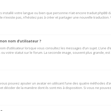
 pas installé votre langue ou bien que personne n’ait encore traduit phpB
lle n’existe pas, n’hésitez pas à créer et partager une nouvelle traduction.
mon nom d’utilisateur ?
nom d’utilisateur lorsque vous consultez les messages d’un sujet. L’une d’
ou votre statut sur le forum. La seconde image, souvent plus grande, es
» vous pouvez ajouter un avatar en utilisant l’une des quatre méthodes d’av
et décider de la manière dont ils sont mis à disposition. Si vous ne pouvez