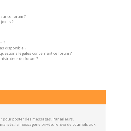
 sur ce forum ?
joints ?
m ?
pas disponible ?
 questions légales concernant ce forum ?
nistrateur du forum ?
er pour poster des messages. Par ailleurs,
alisés, la messagerie privée, l’envoi de courriels aux