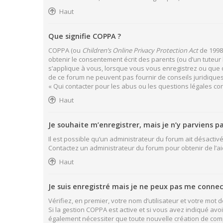
Haut
Que signifie COPPA ?
COPPA (ou
Children’s Online Privacy Protection Act
de 1998)
obtenir le consentement écrit des parents (ou d’un tuteur 
s’applique à vous, lorsque vous vous enregistrez ou que qu
de ce forum ne peuvent pas fournir de conseils juridiques
« Qui contacter pour les abus ou les questions légales co
Haut
Je souhaite m’enregistrer, mais je n’y parviens pa
Il est possible qu’un administrateur du forum ait désactivé
Contactez un administrateur du forum pour obtenir de l’ai
Haut
Je suis enregistré mais je ne peux pas me connec
Vérifiez, en premier, votre nom d’utilisateur et votre mot de 
Si la gestion COPPA est active et si vous avez indiqué avo
également nécessiter que toute nouvelle création de com