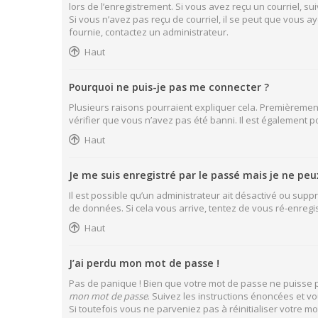
lors de l’enregistrement. Si vous avez reçu un courriel, sui
Si vous n’avez pas reçu de courriel, il se peut que vous aye
fournie, contactez un administrateur.
Haut
Pourquoi ne puis-je pas me connecter ?
Plusieurs raisons pourraient expliquer cela. Premièrement,
vérifier que vous n’avez pas été banni. Il est également pos
Haut
Je me suis enregistré par le passé mais je ne pe
Il est possible qu’un administrateur ait désactivé ou supp
de données. Si cela vous arrive, tentez de vous ré-enregist
Haut
J’ai perdu mon mot de passe !
Pas de panique ! Bien que votre mot de passe ne puisse pas
mon mot de passe
. Suivez les instructions énoncées et 
Si toutefois vous ne parveniez pas à réinitialiser votre 