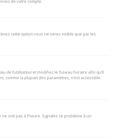
rences de votre compte.
activez cette option vous ne serez visible que par les
u de l’utilisateur
et modifiez le fuseau horaire afin qu’il
ire, comme la plupart des paramètres, n’est accessible
r ne soit pas à l’heure. Signalez ce problème à un