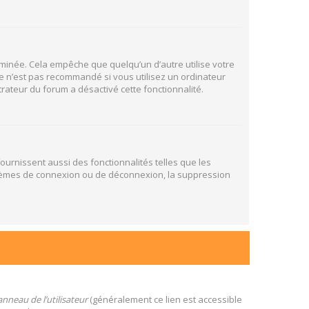
inée. Cela empêche que quelqu’un d’autre utilise votre
e n’est pas recommandé si vous utilisez un ordinateur
trateur du forum a désactivé cette fonctionnalité.
ournissent aussi des fonctionnalités telles que les
oblèmes de connexion ou de déconnexion, la suppression
nneau de l’utilisateur
(généralement ce lien est accessible