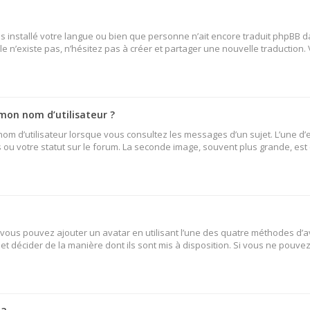
 pas installé votre langue ou bien que personne n’ait encore traduit phpB
lle n’existe pas, n’hésitez pas à créer et partager une nouvelle traduction.
mon nom d’utilisateur ?
nom d’utilisateur lorsque vous consultez les messages d’un sujet. L’une d’
ou votre statut sur le forum. La seconde image, souvent plus grande, es
» vous pouvez ajouter un avatar en utilisant l’une des quatre méthodes d’av
et décider de la manière dont ils sont mis à disposition. Si vous ne pouvez