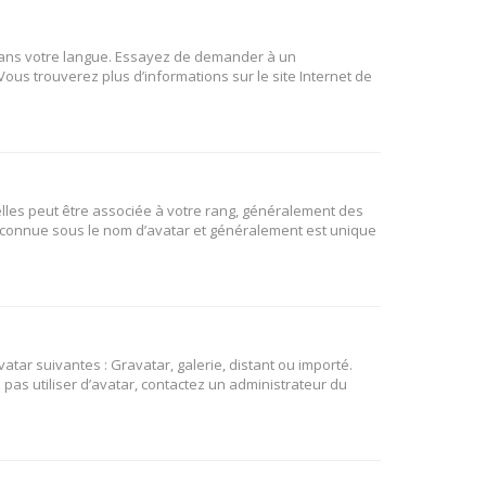
B dans votre langue. Essayez de demander à un
 Vous trouverez plus d’informations sur le site Internet de
elles peut être associée à votre rang, généralement des
t connue sous le nom d’avatar et généralement est unique
atar suivantes : Gravatar, galerie, distant ou importé.
 pas utiliser d’avatar, contactez un administrateur du