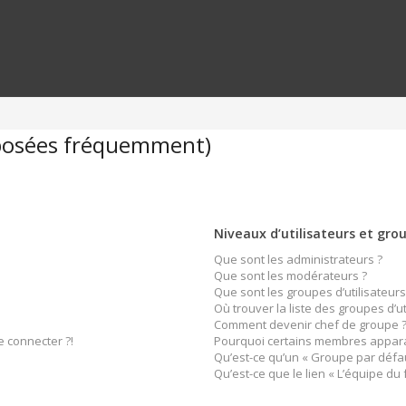
 posées fréquemment)
Niveaux d’utilisateurs et gro
Que sont les administrateurs ?
Que sont les modérateurs ?
Que sont les groupes d’utilisateurs
Où trouver la liste des groupes d’u
Comment devenir chef de groupe 
e connecter ?!
Pourquoi certains membres apparai
Qu’est-ce qu’un « Groupe par défau
Qu’est-ce que le lien « L’équipe du 