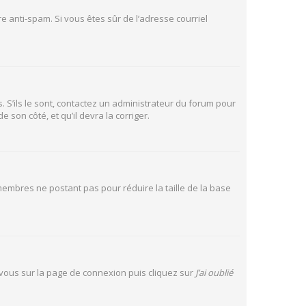
tre anti-spam. Si vous êtes sûr de l’adresse courriel
. S’ils le sont, contactez un administrateur du forum pour
 son côté, et qu’il devra la corriger.
 membres ne postant pas pour réduire la taille de la base
z vous sur la page de connexion puis cliquez sur
J’ai oublié