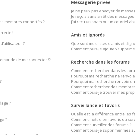
Messagerie privée
Je ne peux pas envoyer de message
Je reçois sans arrêt des messages 
des membres connectés ?
J’ai reçu un spam ou un courriel a
rrecte !
Amis et ignorés
’utilisateur ?
Que sont mes listes d’amis et d’ign
Comment puis-je ajouter/supprimer 
emande de me connecter !?
Recherche dans les forums
Comment rechercher dans les foru
Pourquoi ma recherche ne renvoie 
?
Pourquoi ma recherche renvoie un
Comment rechercher des membres
Comment puis-je trouver mes prop
dage ?
Surveillance et favoris
Quelle est la différence entre les fa
ge ?
Comment mettre en favoris ou surve
Comment surveiller des forums ?
Comment puis-je supprimer mes sur