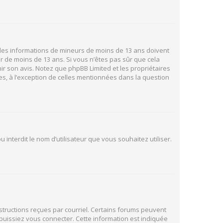
ir des informations de mineurs de moins de 13 ans doivent
ur de moins de 13 ans. Si vous n’êtes pas sûr que cela
ir son avis. Notez que phpBB Limited et les propriétaires
es, à l’exception de celles mentionnées dans la question
 interdit le nom d’utilisateur que vous souhaitez utiliser.
nstructions reçues par courriel. Certains forums peuvent
uissiez vous connecter. Cette information est indiquée