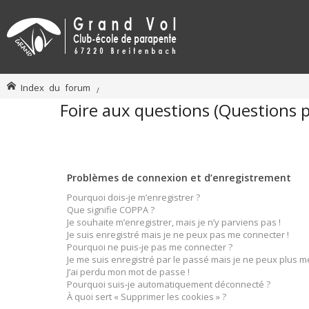
Index du forum
Foire aux questions (Questions
Problèmes de connexion et d’enregistrement
Pourquoi dois-je m’enregistrer ?
Que signifie COPPA ?
Je souhaite m’enregistrer, mais je n’y parviens pas !
Je suis enregistré mais je ne peux pas me connecter !
Pourquoi ne puis-je pas me connecter ?
Je me suis enregistré par le passé mais je ne peux plus m
J’ai perdu mon mot de passe !
Pourquoi suis-je automatiquement déconnecté ?
À quoi sert « Supprimer les cookies » ?