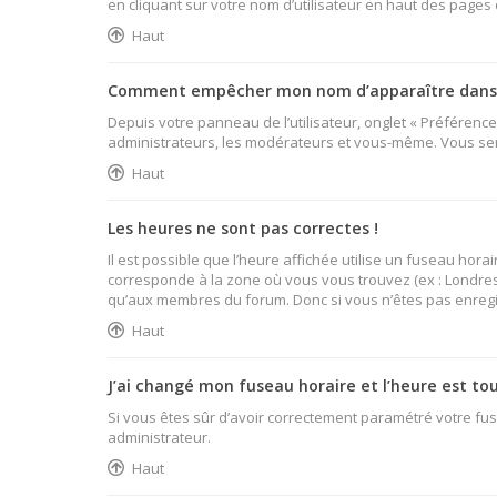
en cliquant sur votre nom d’utilisateur en haut des pages
Haut
Comment empêcher mon nom d’apparaître dans l
Depuis votre panneau de l’utilisateur, onglet « Préférenc
administrateurs, les modérateurs et vous-même. Vous se
Haut
Les heures ne sont pas correctes !
Il est possible que l’heure affichée utilise un fuseau hor
corresponde à la zone où vous vous trouvez (ex : Londres,
qu’aux membres du forum. Donc si vous n’êtes pas enregist
Haut
J’ai changé mon fuseau horaire et l’heure est tou
Si vous êtes sûr d’avoir correctement paramétré votre fuse
administrateur.
Haut