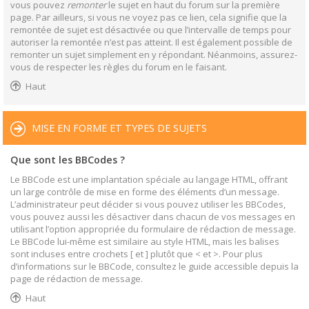
vous pouvez
remonter
le sujet en haut du forum sur la première
page. Par ailleurs, si vous ne voyez pas ce lien, cela signifie que la
remontée de sujet est désactivée ou que l’intervalle de temps pour
autoriser la remontée n’est pas atteint. Il est également possible de
remonter un sujet simplement en y répondant. Néanmoins, assurez-
vous de respecter les règles du forum en le faisant.
Haut
MISE EN FORME ET TYPES DE SUJETS
Que sont les BBCodes ?
Le BBCode est une implantation spéciale au langage HTML, offrant
un large contrôle de mise en forme des éléments d’un message.
L’administrateur peut décider si vous pouvez utiliser les BBCodes,
vous pouvez aussi les désactiver dans chacun de vos messages en
utilisant l’option appropriée du formulaire de rédaction de message.
Le BBCode lui-même est similaire au style HTML, mais les balises
sont incluses entre crochets [ et ] plutôt que < et >. Pour plus
d’informations sur le BBCode, consultez le guide accessible depuis la
page de rédaction de message.
Haut