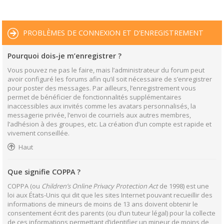
PROBLÈMES DE CONNEXION ET D’ENREGISTREMENT
Pourquoi dois-je m’enregistrer ?
Vous pouvez ne pas le faire, mais l’administrateur du forum peut
avoir configuré les forums afin qu’il soit nécessaire de s’enregistrer
pour poster des messages. Par ailleurs, l’enregistrement vous
permet de bénéficier de fonctionnalités supplémentaires
inaccessibles aux invités comme les avatars personnalisés, la
messagerie privée, l’envoi de courriels aux autres membres,
l’adhésion à des groupes, etc. La création d’un compte est rapide et
vivement conseillée.
Haut
Que signifie COPPA ?
COPPA (ou
Children’s Online Privacy Protection Act
de 1998) est une
loi aux États-Unis qui dit que les sites Internet pouvant recueillir des
informations de mineurs de moins de 13 ans doivent obtenir le
consentement écrit des parents (ou d’un tuteur légal) pour la collecte
de ces informations permettant d’identifier un mineur de moins de