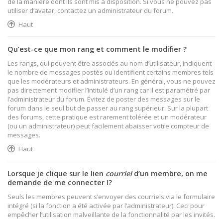
de la manière dont ils sont mis à disposition. Si vous ne pouvez pas
utiliser d’avatar, contactez un administrateur du forum.
Haut
Qu’est-ce que mon rang et comment le modifier ?
Les rangs, qui peuvent être associés au nom d’utilisateur, indiquent
le nombre de messages postés ou identifient certains membres tels
que les modérateurs et administrateurs. En général, vous ne pouvez
pas directement modifier l’intitulé d’un rang car il est paramétré par
l’administrateur du forum. Évitez de poster des messages sur le
forum dans le seul but de passer au rang supérieur. Sur la plupart
des forums, cette pratique est rarement tolérée et un modérateur
(ou un administrateur) peut facilement abaisser votre compteur de
messages.
Haut
Lorsque je clique sur le lien
courriel
d’un membre, on me
demande de me connecter !?
Seuls les membres peuvent s’envoyer des courriels via le formulaire
intégré (si la fonction a été activée par l’administrateur). Ceci pour
empêcher l’utilisation malveillante de la fonctionnalité par les invités.