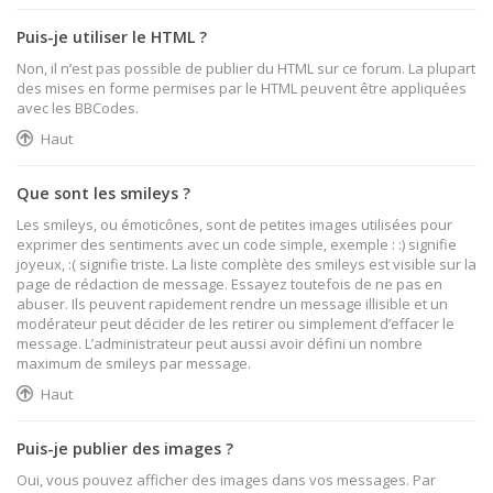
Puis-je utiliser le HTML ?
Non, il n’est pas possible de publier du HTML sur ce forum. La plupart
des mises en forme permises par le HTML peuvent être appliquées
avec les BBCodes.
Haut
Que sont les smileys ?
Les smileys, ou émoticônes, sont de petites images utilisées pour
exprimer des sentiments avec un code simple, exemple : :) signifie
joyeux, :( signifie triste. La liste complète des smileys est visible sur la
page de rédaction de message. Essayez toutefois de ne pas en
abuser. Ils peuvent rapidement rendre un message illisible et un
modérateur peut décider de les retirer ou simplement d’effacer le
message. L’administrateur peut aussi avoir défini un nombre
maximum de smileys par message.
Haut
Puis-je publier des images ?
Oui, vous pouvez afficher des images dans vos messages. Par