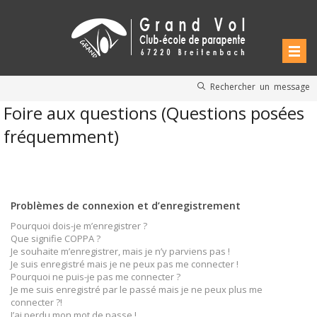
Rechercher un message
Foire aux questions (Questions posées
fréquemment)
Problèmes de connexion et d’enregistrement
Pourquoi dois-je m’enregistrer ?
Que signifie COPPA ?
Je souhaite m’enregistrer, mais je n’y parviens pas !
Je suis enregistré mais je ne peux pas me connecter !
Pourquoi ne puis-je pas me connecter ?
Je me suis enregistré par le passé mais je ne peux plus me
connecter ?!
J’ai perdu mon mot de passe !