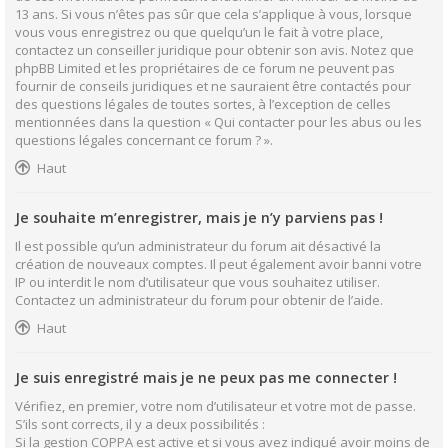
13 ans. Si vous n’êtes pas sûr que cela s’applique à vous, lorsque
vous vous enregistrez ou que quelqu’un le fait à votre place,
contactez un conseiller juridique pour obtenir son avis. Notez que
phpBB Limited et les propriétaires de ce forum ne peuvent pas
fournir de conseils juridiques et ne sauraient être contactés pour
des questions légales de toutes sortes, à l’exception de celles
mentionnées dans la question « Qui contacter pour les abus ou les
questions légales concernant ce forum ? ».
Haut
Je souhaite m’enregistrer, mais je n’y parviens pas !
Il est possible qu’un administrateur du forum ait désactivé la
création de nouveaux comptes. Il peut également avoir banni votre
IP ou interdit le nom d’utilisateur que vous souhaitez utiliser.
Contactez un administrateur du forum pour obtenir de l’aide.
Haut
Je suis enregistré mais je ne peux pas me connecter !
Vérifiez, en premier, votre nom d’utilisateur et votre mot de passe.
S’ils sont corrects, il y a deux possibilités :
Si la gestion COPPA est active et si vous avez indiqué avoir moins de