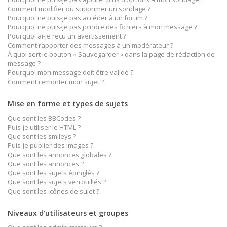
Comment modifier ou supprimer un sondage ?
Pourquoi ne puis-je pas accéder à un forum ?
Pourquoi ne puis-je pas joindre des fichiers à mon message ?
Pourquoi ai-je reçu un avertissement ?
Comment rapporter des messages à un modérateur ?
À quoi sert le bouton « Sauvegarder » dans la page de rédaction de
message ?
Pourquoi mon message doit être validé ?
Comment remonter mon sujet ?
Mise en forme et types de sujets
Que sont les BBCodes ?
Puis-je utiliser le HTML ?
Que sont les smileys ?
Puis-je publier des images ?
Que sont les annonces globales ?
Que sont les annonces ?
Que sont les sujets épinglés ?
Que sont les sujets verrouillés ?
Que sont les icônes de sujet ?
Niveaux d’utilisateurs et groupes