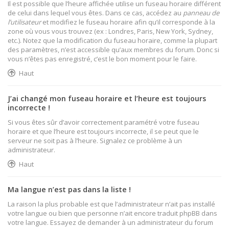
Il est possible que l’heure affichée utilise un fuseau horaire différent
de celui dans lequel vous êtes. Dans ce cas, accédez au
panneau de
l’utilisateur
et modifiez le fuseau horaire afin qu’il corresponde à la
zone où vous vous trouvez (ex : Londres, Paris, New York, Sydney,
etc.). Notez que la modification du fuseau horaire, comme la plupart
des paramètres, n’est accessible qu’aux membres du forum. Donc si
vous n’êtes pas enregistré, c’est le bon moment pour le faire.
Haut
J’ai changé mon fuseau horaire et l’heure est toujours
incorrecte !
Si vous êtes sûr d’avoir correctement paramétré votre fuseau
horaire et que l’heure est toujours incorrecte, il se peut que le
serveur ne soit pas à l’heure. Signalez ce problème à un
administrateur.
Haut
Ma langue n’est pas dans la liste !
La raison la plus probable est que l’administrateur n’ait pas installé
votre langue ou bien que personne n’ait encore traduit phpBB dans
votre langue. Essayez de demander à un administrateur du forum