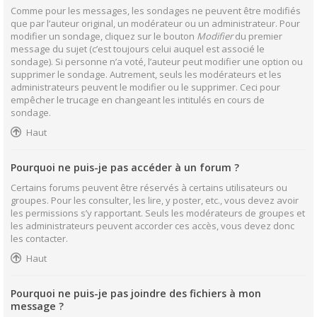
Comme pour les messages, les sondages ne peuvent être modifiés
que par l’auteur original, un modérateur ou un administrateur. Pour
modifier un sondage, cliquez sur le bouton
Modifier
du premier
message du sujet (c’est toujours celui auquel est associé le
sondage). Si personne n’a voté, l’auteur peut modifier une option ou
supprimer le sondage. Autrement, seuls les modérateurs et les
administrateurs peuvent le modifier ou le supprimer. Ceci pour
empêcher le trucage en changeant les intitulés en cours de
sondage.
Haut
Pourquoi ne puis-je pas accéder à un forum ?
Certains forums peuvent être réservés à certains utilisateurs ou
groupes. Pour les consulter, les lire, y poster, etc., vous devez avoir
les permissions s’y rapportant. Seuls les modérateurs de groupes et
les administrateurs peuvent accorder ces accès, vous devez donc
les contacter.
Haut
Pourquoi ne puis-je pas joindre des fichiers à mon
message ?