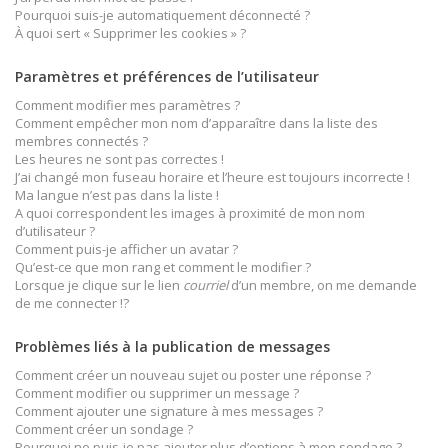
Pourquoi suis-je automatiquement déconnecté ?
À quoi sert « Supprimer les cookies » ?
Paramètres et préférences de l’utilisateur
Comment modifier mes paramètres ?
Comment empêcher mon nom d’apparaître dans la liste des
membres connectés ?
Les heures ne sont pas correctes !
J’ai changé mon fuseau horaire et l’heure est toujours incorrecte !
Ma langue n’est pas dans la liste !
A quoi correspondent les images à proximité de mon nom
d’utilisateur ?
Comment puis-je afficher un avatar ?
Qu’est-ce que mon rang et comment le modifier ?
Lorsque je clique sur le lien
courriel
d’un membre, on me demande
de me connecter !?
Problèmes liés à la publication de messages
Comment créer un nouveau sujet ou poster une réponse ?
Comment modifier ou supprimer un message ?
Comment ajouter une signature à mes messages ?
Comment créer un sondage ?
Pourquoi ne puis-je pas ajouter plus d’options à mon sondage ?