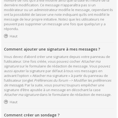
nombre de fois qu’il a été modifié ainsi que la date et l’heure de la
dernière modification. Ce message n’apparaîtra pas si un
modérateur ou un administrateur modifie le message, cependant ils
ont la possibilité de laisser une note indiquant qu’ils ont modifié le
message de leur propre initiative. Notez que les utilisateurs ne
peuvent pas supprimer un message une fois que quelqu’un y a
répondu.
Haut
Comment ajouter une signature à mes messages ?
Vous devez d’abord créer une signature depuis votre panneau de
l’utilisateur. Une fois créée, vous pouvez cocher
Attacher ma
signature
sur le formulaire de rédaction de message. Vous pouvez
aussi ajouter la signature par défaut à tous vos messages en
activant l’option « Attacher ma signature » à partir du panneau de
l’utilisateur (onglet
Préférences du forum --> Modifier les préférences
de message
). Par la suite, vous pourrez toujours empêcher une
signature d’être ajoutée à un message en décochant la case
Attacher ma signature
dans le formulaire de rédaction de message.
Haut
Comment créer un sondage ?