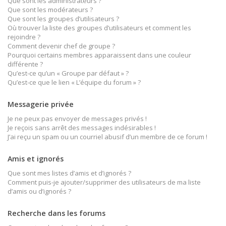
Que sont les administrateurs ?
Que sont les modérateurs ?
Que sont les groupes d’utilisateurs ?
Où trouver la liste des groupes d’utilisateurs et comment les
rejoindre ?
Comment devenir chef de groupe ?
Pourquoi certains membres apparaissent dans une couleur
différente ?
Qu’est-ce qu’un « Groupe par défaut » ?
Qu’est-ce que le lien « L’équipe du forum » ?
Messagerie privée
Je ne peux pas envoyer de messages privés !
Je reçois sans arrêt des messages indésirables !
J’ai reçu un spam ou un courriel abusif d’un membre de ce forum !
Amis et ignorés
Que sont mes listes d’amis et d’ignorés ?
Comment puis-je ajouter/supprimer des utilisateurs de ma liste
d’amis ou d’ignorés ?
Recherche dans les forums