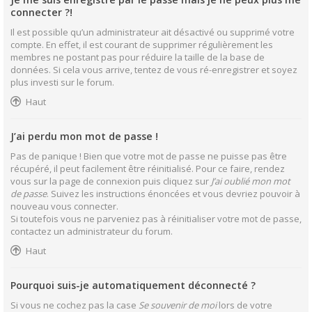
connecter ?!
Il est possible qu’un administrateur ait désactivé ou supprimé votre
compte. En effet, il est courant de supprimer régulièrement les
membres ne postant pas pour réduire la taille de la base de
données. Si cela vous arrive, tentez de vous ré-enregistrer et soyez
plus investi sur le forum.
Haut
J’ai perdu mon mot de passe !
Pas de panique ! Bien que votre mot de passe ne puisse pas être
récupéré, il peut facilement être réinitialisé. Pour ce faire, rendez
vous sur la page de connexion puis cliquez sur
J’ai oublié mon mot
de passe
. Suivez les instructions énoncées et vous devriez pouvoir à
nouveau vous connecter.
Si toutefois vous ne parveniez pas à réinitialiser votre mot de passe,
contactez un administrateur du forum.
Haut
Pourquoi suis-je automatiquement déconnecté ?
Si vous ne cochez pas la case
Se souvenir de moi
lors de votre