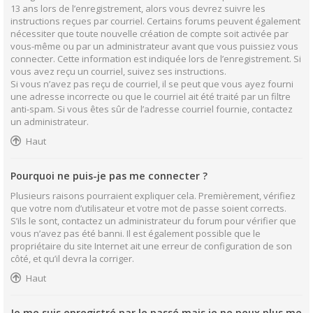
13 ans lors de l’enregistrement, alors vous devrez suivre les
instructions reçues par courriel. Certains forums peuvent également
nécessiter que toute nouvelle création de compte soit activée par
vous-même ou par un administrateur avant que vous puissiez vous
connecter. Cette information est indiquée lors de l’enregistrement. Si
vous avez reçu un courriel, suivez ses instructions.
Si vous n’avez pas reçu de courriel, il se peut que vous ayez fourni
une adresse incorrecte ou que le courriel ait été traité par un filtre
anti-spam. Si vous êtes sûr de l’adresse courriel fournie, contactez
un administrateur.
Haut
Pourquoi ne puis-je pas me connecter ?
Plusieurs raisons pourraient expliquer cela. Premièrement, vérifiez
que votre nom d’utilisateur et votre mot de passe soient corrects.
S’ils le sont, contactez un administrateur du forum pour vérifier que
vous n’avez pas été banni. Il est également possible que le
propriétaire du site Internet ait une erreur de configuration de son
côté, et qu’il devra la corriger.
Haut
Je me suis enregistré par le passé mais je ne peux plus me