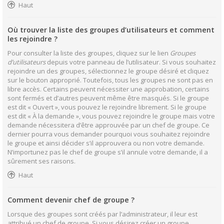
Haut
Où trouver la liste des groupes d’utilisateurs et comment
les rejoindre ?
Pour consulter la liste des groupes, cliquez sur le lien
Groupes
d’utilisateurs
depuis votre panneau de l’utilisateur. Si vous souhaitez
rejoindre un des groupes, sélectionnez le groupe désiré et cliquez
sur le bouton approprié. Toutefois, tous les groupes ne sont pas en
libre accès. Certains peuvent nécessiter une approbation, certains
sont fermés et d’autres peuvent même être masqués. Si le groupe
est dit « Ouvert », vous pouvez le rejoindre librement. Si le groupe
est dit « À la demande », vous pouvez rejoindre le groupe mais votre
demande nécessitera d’être approuvée par un chef de groupe. Ce
dernier pourra vous demander pourquoi vous souhaitez rejoindre
le groupe et ainsi décider s’il approuvera ou non votre demande.
N’importunez pas le chef de groupe s’il annule votre demande, il a
sûrement ses raisons.
Haut
Comment devenir chef de groupe ?
Lorsque des groupes sont créés par l’administrateur, il leur est
attribué un chef de groupe. Si vous désirez créer un groupe