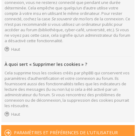
connexion, vous ne resterez connecté que pendant une durée
déterminée. Cela empêche que quelqu’un d’autre utilise votre
compte à votre insu en utilisant le même ordinateur. Pour rester
connecté, cochez la case
Se souvenir de moi
lors de la connexion. Ce
n’est pas recommandé si vous utilisez un ordinateur public pour
accéder au forum (bibliothèque, cyber-café, université, etc.). Si vous
ne voyez pas cette case, cela signifie qu’un administrateur du forum
a désactivé cette fonctionnalité.
Haut
À quoi sert « Supprimer les cookies » ?
Cela supprime tous les cookies créés par phpBB qui conservent vos
paramètres d’authentification et votre connexion au forum. Ils
fournissent aussi des fonctionnalités telles que les indicateurs de
lecture des messages (lu ou non lu) si cela a été activé par un
administrateur du forum. Si vous rencontrez des problèmes de
connexion ou de déconnexion, la suppression des cookies pourrait
les résoudre.
Haut
PARAMÈTRES ET PRÉFÉRENCES DE L’UTILISATEUR