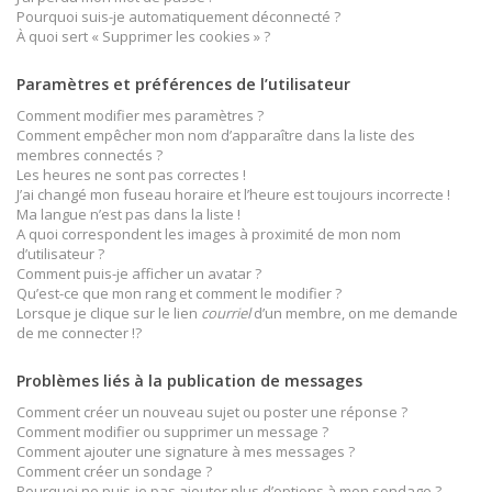
Pourquoi suis-je automatiquement déconnecté ?
À quoi sert « Supprimer les cookies » ?
Paramètres et préférences de l’utilisateur
Comment modifier mes paramètres ?
Comment empêcher mon nom d’apparaître dans la liste des
membres connectés ?
Les heures ne sont pas correctes !
J’ai changé mon fuseau horaire et l’heure est toujours incorrecte !
Ma langue n’est pas dans la liste !
A quoi correspondent les images à proximité de mon nom
d’utilisateur ?
Comment puis-je afficher un avatar ?
Qu’est-ce que mon rang et comment le modifier ?
Lorsque je clique sur le lien
courriel
d’un membre, on me demande
de me connecter !?
Problèmes liés à la publication de messages
Comment créer un nouveau sujet ou poster une réponse ?
Comment modifier ou supprimer un message ?
Comment ajouter une signature à mes messages ?
Comment créer un sondage ?
Pourquoi ne puis-je pas ajouter plus d’options à mon sondage ?