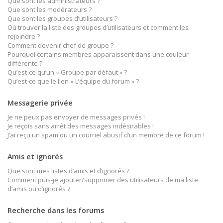
Que sont les administrateurs ?
Que sont les modérateurs ?
Que sont les groupes d’utilisateurs ?
Où trouver la liste des groupes d’utilisateurs et comment les
rejoindre ?
Comment devenir chef de groupe ?
Pourquoi certains membres apparaissent dans une couleur
différente ?
Qu’est-ce qu’un « Groupe par défaut » ?
Qu’est-ce que le lien « L’équipe du forum » ?
Messagerie privée
Je ne peux pas envoyer de messages privés !
Je reçois sans arrêt des messages indésirables !
J’ai reçu un spam ou un courriel abusif d’un membre de ce forum !
Amis et ignorés
Que sont mes listes d’amis et d’ignorés ?
Comment puis-je ajouter/supprimer des utilisateurs de ma liste
d’amis ou d’ignorés ?
Recherche dans les forums