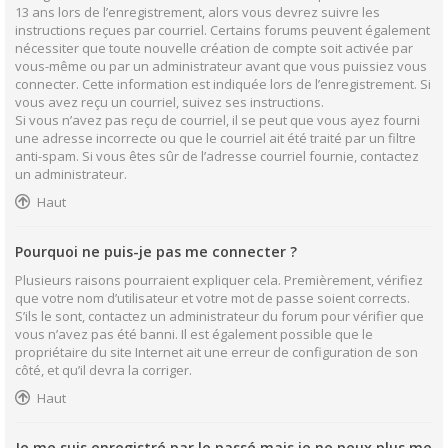
13 ans lors de l’enregistrement, alors vous devrez suivre les
instructions reçues par courriel. Certains forums peuvent également
nécessiter que toute nouvelle création de compte soit activée par
vous-même ou par un administrateur avant que vous puissiez vous
connecter. Cette information est indiquée lors de l’enregistrement. Si
vous avez reçu un courriel, suivez ses instructions.
Si vous n’avez pas reçu de courriel, il se peut que vous ayez fourni
une adresse incorrecte ou que le courriel ait été traité par un filtre
anti-spam. Si vous êtes sûr de l’adresse courriel fournie, contactez
un administrateur.
Haut
Pourquoi ne puis-je pas me connecter ?
Plusieurs raisons pourraient expliquer cela. Premièrement, vérifiez
que votre nom d’utilisateur et votre mot de passe soient corrects.
S’ils le sont, contactez un administrateur du forum pour vérifier que
vous n’avez pas été banni. Il est également possible que le
propriétaire du site Internet ait une erreur de configuration de son
côté, et qu’il devra la corriger.
Haut
Je me suis enregistré par le passé mais je ne peux plus me