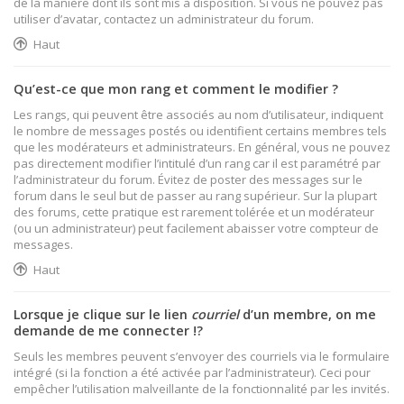
de la manière dont ils sont mis à disposition. Si vous ne pouvez pas
utiliser d’avatar, contactez un administrateur du forum.
Haut
Qu’est-ce que mon rang et comment le modifier ?
Les rangs, qui peuvent être associés au nom d’utilisateur, indiquent
le nombre de messages postés ou identifient certains membres tels
que les modérateurs et administrateurs. En général, vous ne pouvez
pas directement modifier l’intitulé d’un rang car il est paramétré par
l’administrateur du forum. Évitez de poster des messages sur le
forum dans le seul but de passer au rang supérieur. Sur la plupart
des forums, cette pratique est rarement tolérée et un modérateur
(ou un administrateur) peut facilement abaisser votre compteur de
messages.
Haut
Lorsque je clique sur le lien
courriel
d’un membre, on me
demande de me connecter !?
Seuls les membres peuvent s’envoyer des courriels via le formulaire
intégré (si la fonction a été activée par l’administrateur). Ceci pour
empêcher l’utilisation malveillante de la fonctionnalité par les invités.