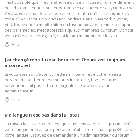
Il est possible que l’heure affichée utilise un fuseau horaire différent
de celui dans lequel vous êtes. Dans ce cas, accédez au
panneau de
l’utilisateur
et modifiez le fuseau horaire afin qu’il corresponde à la
zone où vous vous trouvez (ex : Londres, Paris, New York, Sydney,
etc.). Notez que la modification du fuseau horaire, comme la plupart
des paramètres, n’est accessible qu’aux membres du forum. Donc si
vous n’êtes pas enregistré, c’est le bon moment pour le faire.
Haut
J’ai changé mon fuseau horaire et l’heure est toujours
incorrecte !
Si vous êtes sûr d’avoir correctement paramétré votre fuseau
horaire et que l’heure est toujours incorrecte, il se peut que le
serveur ne soit pas à l’heure. Signalez ce problème à un
administrateur.
Haut
Ma langue n’est pas dans la liste !
La raison la plus probable est que l’administrateur n’ait pas installé
votre langue ou bien que personne n’ait encore traduit phpBB dans
votre langue. Essayez de demander à un administrateur du forum