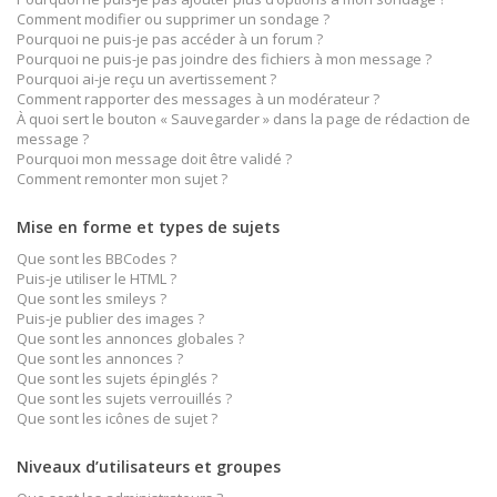
Comment modifier ou supprimer un sondage ?
Pourquoi ne puis-je pas accéder à un forum ?
Pourquoi ne puis-je pas joindre des fichiers à mon message ?
Pourquoi ai-je reçu un avertissement ?
Comment rapporter des messages à un modérateur ?
À quoi sert le bouton « Sauvegarder » dans la page de rédaction de
message ?
Pourquoi mon message doit être validé ?
Comment remonter mon sujet ?
Mise en forme et types de sujets
Que sont les BBCodes ?
Puis-je utiliser le HTML ?
Que sont les smileys ?
Puis-je publier des images ?
Que sont les annonces globales ?
Que sont les annonces ?
Que sont les sujets épinglés ?
Que sont les sujets verrouillés ?
Que sont les icônes de sujet ?
Niveaux d’utilisateurs et groupes