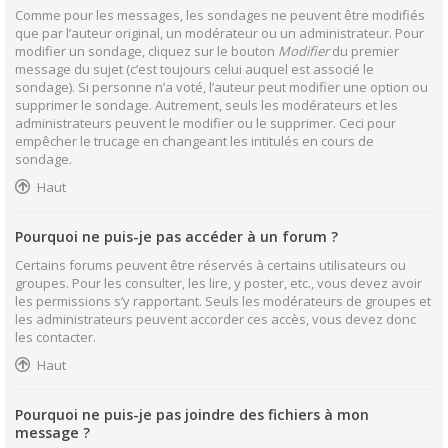
Comme pour les messages, les sondages ne peuvent être modifiés
que par l’auteur original, un modérateur ou un administrateur. Pour
modifier un sondage, cliquez sur le bouton
Modifier
du premier
message du sujet (c’est toujours celui auquel est associé le
sondage). Si personne n’a voté, l’auteur peut modifier une option ou
supprimer le sondage. Autrement, seuls les modérateurs et les
administrateurs peuvent le modifier ou le supprimer. Ceci pour
empêcher le trucage en changeant les intitulés en cours de
sondage.
Haut
Pourquoi ne puis-je pas accéder à un forum ?
Certains forums peuvent être réservés à certains utilisateurs ou
groupes. Pour les consulter, les lire, y poster, etc., vous devez avoir
les permissions s’y rapportant. Seuls les modérateurs de groupes et
les administrateurs peuvent accorder ces accès, vous devez donc
les contacter.
Haut
Pourquoi ne puis-je pas joindre des fichiers à mon
message ?