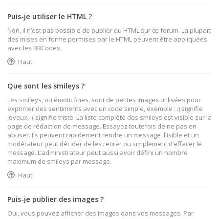
Puis-je utiliser le HTML ?
Non, il n’est pas possible de publier du HTML sur ce forum. La plupart
des mises en forme permises par le HTML peuvent être appliquées
avec les BBCodes.
Haut
Que sont les smileys ?
Les smileys, ou émoticônes, sont de petites images utilisées pour
exprimer des sentiments avec un code simple, exemple : :) signifie
joyeux, :( signifie triste. La liste complète des smileys est visible sur la
page de rédaction de message. Essayez toutefois de ne pas en
abuser. Ils peuvent rapidement rendre un message illisible et un
modérateur peut décider de les retirer ou simplement d’effacer le
message. L’administrateur peut aussi avoir défini un nombre
maximum de smileys par message.
Haut
Puis-je publier des images ?
Oui, vous pouvez afficher des images dans vos messages. Par