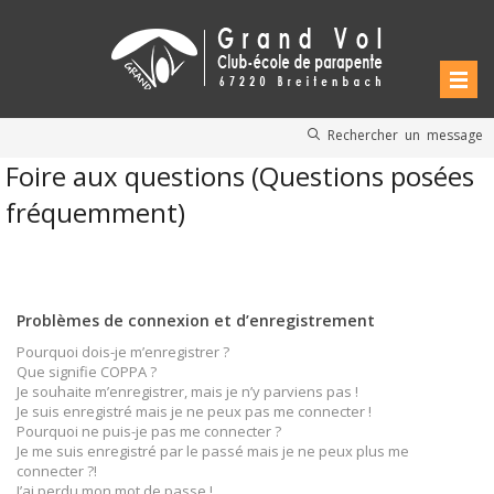
Rechercher un message
Foire aux questions (Questions posées
fréquemment)
Problèmes de connexion et d’enregistrement
Pourquoi dois-je m’enregistrer ?
Que signifie COPPA ?
Je souhaite m’enregistrer, mais je n’y parviens pas !
Je suis enregistré mais je ne peux pas me connecter !
Pourquoi ne puis-je pas me connecter ?
Je me suis enregistré par le passé mais je ne peux plus me
connecter ?!
J’ai perdu mon mot de passe !