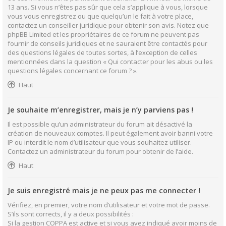
13 ans. Si vous n’êtes pas sûr que cela s’applique à vous, lorsque
vous vous enregistrez ou que quelqu’un le fait à votre place,
contactez un conseiller juridique pour obtenir son avis. Notez que
phpBB Limited et les propriétaires de ce forum ne peuvent pas
fournir de conseils juridiques et ne sauraient être contactés pour
des questions légales de toutes sortes, à l’exception de celles
mentionnées dans la question « Qui contacter pour les abus ou les
questions légales concernant ce forum ? ».
Haut
Je souhaite m’enregistrer, mais je n’y parviens pas !
Il est possible qu’un administrateur du forum ait désactivé la
création de nouveaux comptes. Il peut également avoir banni votre
IP ou interdit le nom d’utilisateur que vous souhaitez utiliser.
Contactez un administrateur du forum pour obtenir de l’aide.
Haut
Je suis enregistré mais je ne peux pas me connecter !
Vérifiez, en premier, votre nom d’utilisateur et votre mot de passe.
S’ils sont corrects, il y a deux possibilités :
Si la gestion COPPA est active et si vous avez indiqué avoir moins de