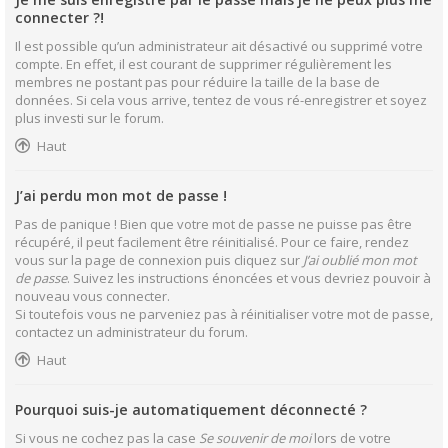
connecter ?!
Il est possible qu’un administrateur ait désactivé ou supprimé votre
compte. En effet, il est courant de supprimer régulièrement les
membres ne postant pas pour réduire la taille de la base de
données. Si cela vous arrive, tentez de vous ré-enregistrer et soyez
plus investi sur le forum.
Haut
J’ai perdu mon mot de passe !
Pas de panique ! Bien que votre mot de passe ne puisse pas être
récupéré, il peut facilement être réinitialisé. Pour ce faire, rendez
vous sur la page de connexion puis cliquez sur
J’ai oublié mon mot
de passe
. Suivez les instructions énoncées et vous devriez pouvoir à
nouveau vous connecter.
Si toutefois vous ne parveniez pas à réinitialiser votre mot de passe,
contactez un administrateur du forum.
Haut
Pourquoi suis-je automatiquement déconnecté ?
Si vous ne cochez pas la case
Se souvenir de moi
lors de votre