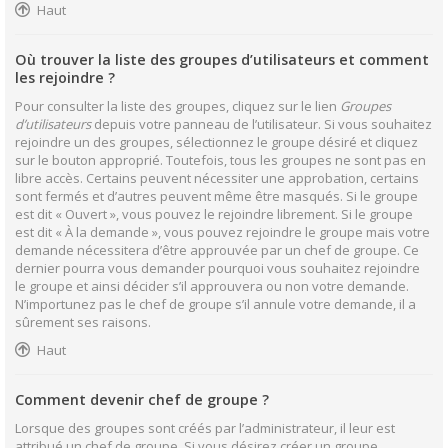
Haut
Où trouver la liste des groupes d’utilisateurs et comment
les rejoindre ?
Pour consulter la liste des groupes, cliquez sur le lien
Groupes
d’utilisateurs
depuis votre panneau de l’utilisateur. Si vous souhaitez
rejoindre un des groupes, sélectionnez le groupe désiré et cliquez
sur le bouton approprié. Toutefois, tous les groupes ne sont pas en
libre accès. Certains peuvent nécessiter une approbation, certains
sont fermés et d’autres peuvent même être masqués. Si le groupe
est dit « Ouvert », vous pouvez le rejoindre librement. Si le groupe
est dit « À la demande », vous pouvez rejoindre le groupe mais votre
demande nécessitera d’être approuvée par un chef de groupe. Ce
dernier pourra vous demander pourquoi vous souhaitez rejoindre
le groupe et ainsi décider s’il approuvera ou non votre demande.
N’importunez pas le chef de groupe s’il annule votre demande, il a
sûrement ses raisons.
Haut
Comment devenir chef de groupe ?
Lorsque des groupes sont créés par l’administrateur, il leur est
attribué un chef de groupe. Si vous désirez créer un groupe