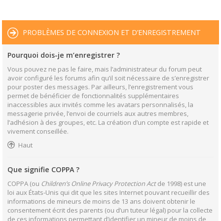
PROBLÈMES DE CONNEXION ET D’ENREGISTREMENT
Pourquoi dois-je m’enregistrer ?
Vous pouvez ne pas le faire, mais l’administrateur du forum peut
avoir configuré les forums afin qu’il soit nécessaire de s’enregistrer
pour poster des messages. Par ailleurs, l’enregistrement vous
permet de bénéficier de fonctionnalités supplémentaires
inaccessibles aux invités comme les avatars personnalisés, la
messagerie privée, l’envoi de courriels aux autres membres,
l’adhésion à des groupes, etc. La création d’un compte est rapide et
vivement conseillée.
Haut
Que signifie COPPA ?
COPPA (ou
Children’s Online Privacy Protection Act
de 1998) est une
loi aux États-Unis qui dit que les sites Internet pouvant recueillir des
informations de mineurs de moins de 13 ans doivent obtenir le
consentement écrit des parents (ou d’un tuteur légal) pour la collecte
de ces informations permettant d’identifier un mineur de moins de