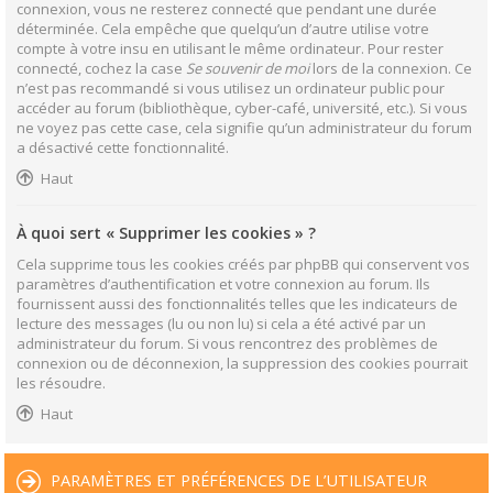
connexion, vous ne resterez connecté que pendant une durée
déterminée. Cela empêche que quelqu’un d’autre utilise votre
compte à votre insu en utilisant le même ordinateur. Pour rester
connecté, cochez la case
Se souvenir de moi
lors de la connexion. Ce
n’est pas recommandé si vous utilisez un ordinateur public pour
accéder au forum (bibliothèque, cyber-café, université, etc.). Si vous
ne voyez pas cette case, cela signifie qu’un administrateur du forum
a désactivé cette fonctionnalité.
Haut
À quoi sert « Supprimer les cookies » ?
Cela supprime tous les cookies créés par phpBB qui conservent vos
paramètres d’authentification et votre connexion au forum. Ils
fournissent aussi des fonctionnalités telles que les indicateurs de
lecture des messages (lu ou non lu) si cela a été activé par un
administrateur du forum. Si vous rencontrez des problèmes de
connexion ou de déconnexion, la suppression des cookies pourrait
les résoudre.
Haut
PARAMÈTRES ET PRÉFÉRENCES DE L’UTILISATEUR