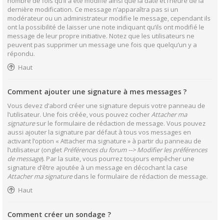
nombre de fois qu’il a été modifié ainsi que la date et l’heure de la
dernière modification. Ce message n’apparaîtra pas si un
modérateur ou un administrateur modifie le message, cependant ils
ont la possibilité de laisser une note indiquant qu’ils ont modifié le
message de leur propre initiative. Notez que les utilisateurs ne
peuvent pas supprimer un message une fois que quelqu’un y a
répondu.
Haut
Comment ajouter une signature à mes messages ?
Vous devez d’abord créer une signature depuis votre panneau de
l’utilisateur. Une fois créée, vous pouvez cocher
Attacher ma
signature
sur le formulaire de rédaction de message. Vous pouvez
aussi ajouter la signature par défaut à tous vos messages en
activant l’option « Attacher ma signature » à partir du panneau de
l’utilisateur (onglet
Préférences du forum --> Modifier les préférences
de message
). Par la suite, vous pourrez toujours empêcher une
signature d’être ajoutée à un message en décochant la case
Attacher ma signature
dans le formulaire de rédaction de message.
Haut
Comment créer un sondage ?