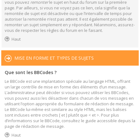
vous pouvez
remonter
le sujet en haut du forum sur la première
page. Par ailleurs, si vous ne voyez pas ce lien, cela signifie que la
remontée de sujet est désactivée ou que l’intervalle de temps pour
autoriser la remontée n’est pas atteint. Il est également possible de
remonter un sujet simplement en y répondant. Néanmoins, assurez-
vous de respecter les règles du forum en le faisant.
Haut
MISE EN FORME ET TYPES DE SUJETS
Que sont les BBCodes ?
Le BBCode est une implantation spéciale au langage HTML, offrant
un large contrôle de mise en forme des éléments d’un message.
L’administrateur peut décider si vous pouvez utiliser les BBCodes,
vous pouvez aussi les désactiver dans chacun de vos messages en
utilisant l’option appropriée du formulaire de rédaction de message.
Le BBCode lui-même est similaire au style HTML, mais les balises
sont incluses entre crochets [ et ] plutôt que < et >. Pour plus
d’informations sur le BBCode, consultez le guide accessible depuis la
page de rédaction de message.
Haut