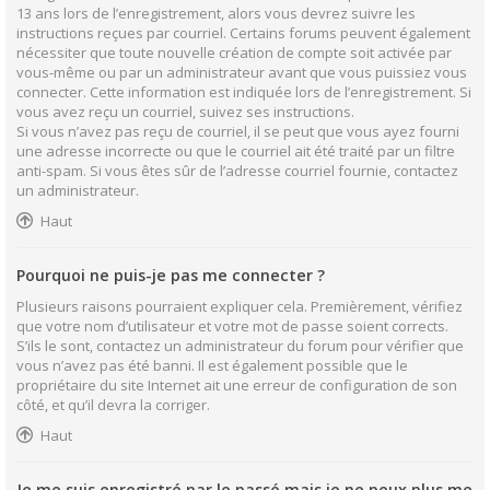
13 ans lors de l’enregistrement, alors vous devrez suivre les
instructions reçues par courriel. Certains forums peuvent également
nécessiter que toute nouvelle création de compte soit activée par
vous-même ou par un administrateur avant que vous puissiez vous
connecter. Cette information est indiquée lors de l’enregistrement. Si
vous avez reçu un courriel, suivez ses instructions.
Si vous n’avez pas reçu de courriel, il se peut que vous ayez fourni
une adresse incorrecte ou que le courriel ait été traité par un filtre
anti-spam. Si vous êtes sûr de l’adresse courriel fournie, contactez
un administrateur.
Haut
Pourquoi ne puis-je pas me connecter ?
Plusieurs raisons pourraient expliquer cela. Premièrement, vérifiez
que votre nom d’utilisateur et votre mot de passe soient corrects.
S’ils le sont, contactez un administrateur du forum pour vérifier que
vous n’avez pas été banni. Il est également possible que le
propriétaire du site Internet ait une erreur de configuration de son
côté, et qu’il devra la corriger.
Haut
Je me suis enregistré par le passé mais je ne peux plus me