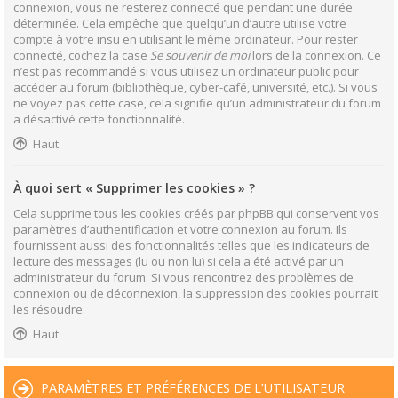
connexion, vous ne resterez connecté que pendant une durée
déterminée. Cela empêche que quelqu’un d’autre utilise votre
compte à votre insu en utilisant le même ordinateur. Pour rester
connecté, cochez la case
Se souvenir de moi
lors de la connexion. Ce
n’est pas recommandé si vous utilisez un ordinateur public pour
accéder au forum (bibliothèque, cyber-café, université, etc.). Si vous
ne voyez pas cette case, cela signifie qu’un administrateur du forum
a désactivé cette fonctionnalité.
Haut
À quoi sert « Supprimer les cookies » ?
Cela supprime tous les cookies créés par phpBB qui conservent vos
paramètres d’authentification et votre connexion au forum. Ils
fournissent aussi des fonctionnalités telles que les indicateurs de
lecture des messages (lu ou non lu) si cela a été activé par un
administrateur du forum. Si vous rencontrez des problèmes de
connexion ou de déconnexion, la suppression des cookies pourrait
les résoudre.
Haut
PARAMÈTRES ET PRÉFÉRENCES DE L’UTILISATEUR