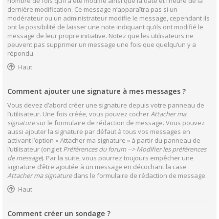
nombre de fois qu’il a été modifié ainsi que la date et l’heure de la
dernière modification. Ce message n’apparaîtra pas si un
modérateur ou un administrateur modifie le message, cependant ils
ont la possibilité de laisser une note indiquant qu’ils ont modifié le
message de leur propre initiative. Notez que les utilisateurs ne
peuvent pas supprimer un message une fois que quelqu’un y a
répondu.
Haut
Comment ajouter une signature à mes messages ?
Vous devez d’abord créer une signature depuis votre panneau de
l’utilisateur. Une fois créée, vous pouvez cocher
Attacher ma
signature
sur le formulaire de rédaction de message. Vous pouvez
aussi ajouter la signature par défaut à tous vos messages en
activant l’option « Attacher ma signature » à partir du panneau de
l’utilisateur (onglet
Préférences du forum --> Modifier les préférences
de message
). Par la suite, vous pourrez toujours empêcher une
signature d’être ajoutée à un message en décochant la case
Attacher ma signature
dans le formulaire de rédaction de message.
Haut
Comment créer un sondage ?