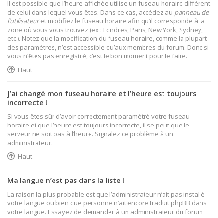
Il est possible que l’heure affichée utilise un fuseau horaire différent
de celui dans lequel vous êtes. Dans ce cas, accédez au
panneau de
l’utilisateur
et modifiez le fuseau horaire afin qu’il corresponde à la
zone où vous vous trouvez (ex : Londres, Paris, New York, Sydney,
etc.). Notez que la modification du fuseau horaire, comme la plupart
des paramètres, n’est accessible qu’aux membres du forum. Donc si
vous n’êtes pas enregistré, c’est le bon moment pour le faire.
Haut
J’ai changé mon fuseau horaire et l’heure est toujours
incorrecte !
Si vous êtes sûr d’avoir correctement paramétré votre fuseau
horaire et que l’heure est toujours incorrecte, il se peut que le
serveur ne soit pas à l’heure. Signalez ce problème à un
administrateur.
Haut
Ma langue n’est pas dans la liste !
La raison la plus probable est que l’administrateur n’ait pas installé
votre langue ou bien que personne n’ait encore traduit phpBB dans
votre langue. Essayez de demander à un administrateur du forum