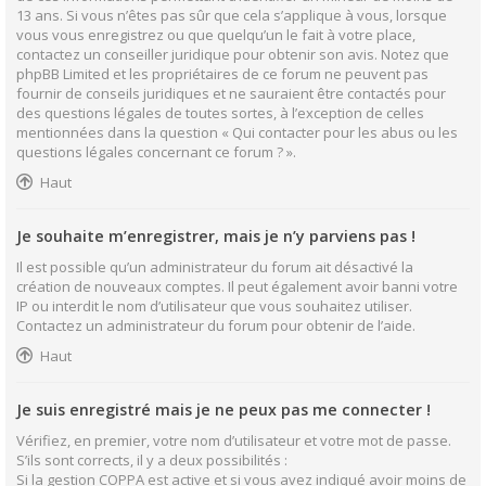
13 ans. Si vous n’êtes pas sûr que cela s’applique à vous, lorsque
vous vous enregistrez ou que quelqu’un le fait à votre place,
contactez un conseiller juridique pour obtenir son avis. Notez que
phpBB Limited et les propriétaires de ce forum ne peuvent pas
fournir de conseils juridiques et ne sauraient être contactés pour
des questions légales de toutes sortes, à l’exception de celles
mentionnées dans la question « Qui contacter pour les abus ou les
questions légales concernant ce forum ? ».
Haut
Je souhaite m’enregistrer, mais je n’y parviens pas !
Il est possible qu’un administrateur du forum ait désactivé la
création de nouveaux comptes. Il peut également avoir banni votre
IP ou interdit le nom d’utilisateur que vous souhaitez utiliser.
Contactez un administrateur du forum pour obtenir de l’aide.
Haut
Je suis enregistré mais je ne peux pas me connecter !
Vérifiez, en premier, votre nom d’utilisateur et votre mot de passe.
S’ils sont corrects, il y a deux possibilités :
Si la gestion COPPA est active et si vous avez indiqué avoir moins de