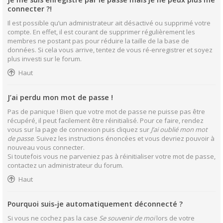
connecter ?!
Il est possible qu’un administrateur ait désactivé ou supprimé votre
compte. En effet, il est courant de supprimer régulièrement les
membres ne postant pas pour réduire la taille de la base de
données. Si cela vous arrive, tentez de vous ré-enregistrer et soyez
plus investi sur le forum.
Haut
J’ai perdu mon mot de passe !
Pas de panique ! Bien que votre mot de passe ne puisse pas être
récupéré, il peut facilement être réinitialisé. Pour ce faire, rendez
vous sur la page de connexion puis cliquez sur
J’ai oublié mon mot
de passe
. Suivez les instructions énoncées et vous devriez pouvoir à
nouveau vous connecter.
Si toutefois vous ne parveniez pas à réinitialiser votre mot de passe,
contactez un administrateur du forum.
Haut
Pourquoi suis-je automatiquement déconnecté ?
Si vous ne cochez pas la case
Se souvenir de moi
lors de votre