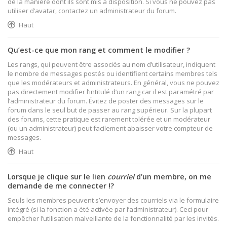
de la manière dont ils sont mis à disposition. Si vous ne pouvez pas
utiliser d’avatar, contactez un administrateur du forum.
Haut
Qu’est-ce que mon rang et comment le modifier ?
Les rangs, qui peuvent être associés au nom d’utilisateur, indiquent
le nombre de messages postés ou identifient certains membres tels
que les modérateurs et administrateurs. En général, vous ne pouvez
pas directement modifier l’intitulé d’un rang car il est paramétré par
l’administrateur du forum. Évitez de poster des messages sur le
forum dans le seul but de passer au rang supérieur. Sur la plupart
des forums, cette pratique est rarement tolérée et un modérateur
(ou un administrateur) peut facilement abaisser votre compteur de
messages.
Haut
Lorsque je clique sur le lien
courriel
d’un membre, on me
demande de me connecter !?
Seuls les membres peuvent s’envoyer des courriels via le formulaire
intégré (si la fonction a été activée par l’administrateur). Ceci pour
empêcher l’utilisation malveillante de la fonctionnalité par les invités.