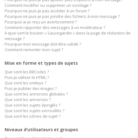
Comment modifier ou supprimer un sondage ?
Pourquoi ne puis-je pas accéder à un forum ?
Pourquoi ne puis-je pas joindre des fichiers à mon message ?
Pourquoi ai-je reçu un avertissement ?
Comment rapporter des messages à un modérateur ?
À quoi sert le bouton « Sauvegarder » dans la page de rédaction de
message ?
Pourquoi mon message doit être validé ?
Comment remonter mon sujet ?
Mise en forme et types de sujets
Que sont les BBCodes ?
Puis-je utiliser le HTML ?
Que sont les smileys ?
Puis-je publier des images ?
Que sont les annonces globales ?
Que sont les annonces ?
Que sont les sujets épinglés ?
Que sont les sujets verrouillés ?
Que sont les icônes de sujet ?
Niveaux d’utilisateurs et groupes