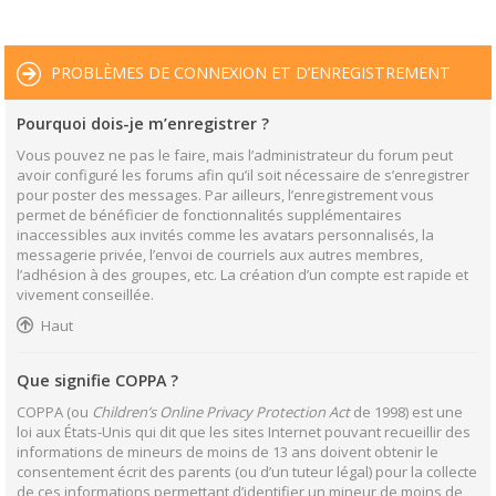
PROBLÈMES DE CONNEXION ET D’ENREGISTREMENT
Pourquoi dois-je m’enregistrer ?
Vous pouvez ne pas le faire, mais l’administrateur du forum peut
avoir configuré les forums afin qu’il soit nécessaire de s’enregistrer
pour poster des messages. Par ailleurs, l’enregistrement vous
permet de bénéficier de fonctionnalités supplémentaires
inaccessibles aux invités comme les avatars personnalisés, la
messagerie privée, l’envoi de courriels aux autres membres,
l’adhésion à des groupes, etc. La création d’un compte est rapide et
vivement conseillée.
Haut
Que signifie COPPA ?
COPPA (ou
Children’s Online Privacy Protection Act
de 1998) est une
loi aux États-Unis qui dit que les sites Internet pouvant recueillir des
informations de mineurs de moins de 13 ans doivent obtenir le
consentement écrit des parents (ou d’un tuteur légal) pour la collecte
de ces informations permettant d’identifier un mineur de moins de