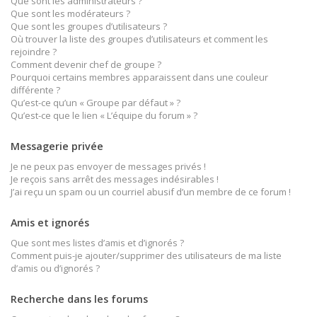
Que sont les administrateurs ?
Que sont les modérateurs ?
Que sont les groupes d’utilisateurs ?
Où trouver la liste des groupes d’utilisateurs et comment les
rejoindre ?
Comment devenir chef de groupe ?
Pourquoi certains membres apparaissent dans une couleur
différente ?
Qu’est-ce qu’un « Groupe par défaut » ?
Qu’est-ce que le lien « L’équipe du forum » ?
Messagerie privée
Je ne peux pas envoyer de messages privés !
Je reçois sans arrêt des messages indésirables !
J’ai reçu un spam ou un courriel abusif d’un membre de ce forum !
Amis et ignorés
Que sont mes listes d’amis et d’ignorés ?
Comment puis-je ajouter/supprimer des utilisateurs de ma liste
d’amis ou d’ignorés ?
Recherche dans les forums