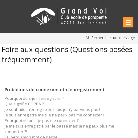
Rechercher un message
Foire aux questions (Questions posées
fréquemment)
Problèmes de connexion et d’enregistrement
Pourquoi dois-je m’enregistrer ?
Que signifie COPPA ?
Je souhaite m’enregistrer, mais je n’y parviens pas !
Je suis enregistré mais je ne peux pas me connecter !
Pourquoi ne puis-je pas me connecter ?
Je me suis enregistré par le passé mais je ne peux plus me
connecter ?!
J’ai perdu mon mot de passe !