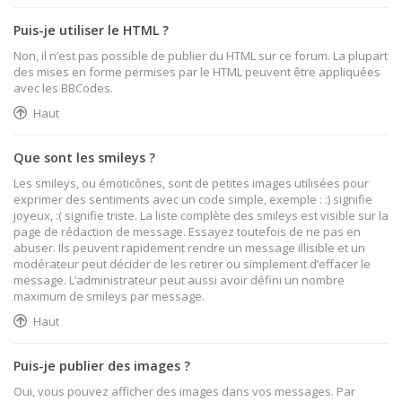
Puis-je utiliser le HTML ?
Non, il n’est pas possible de publier du HTML sur ce forum. La plupart
des mises en forme permises par le HTML peuvent être appliquées
avec les BBCodes.
Haut
Que sont les smileys ?
Les smileys, ou émoticônes, sont de petites images utilisées pour
exprimer des sentiments avec un code simple, exemple : :) signifie
joyeux, :( signifie triste. La liste complète des smileys est visible sur la
page de rédaction de message. Essayez toutefois de ne pas en
abuser. Ils peuvent rapidement rendre un message illisible et un
modérateur peut décider de les retirer ou simplement d’effacer le
message. L’administrateur peut aussi avoir défini un nombre
maximum de smileys par message.
Haut
Puis-je publier des images ?
Oui, vous pouvez afficher des images dans vos messages. Par