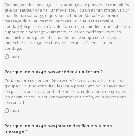
Comme pour les messages, les sondages ne peuvent être modifiés
que par l’auteur original, un modérateur ou un administrateur. Pour
modifier un sondage, cliquez sur le bouton
Modifier
du premier
message du sujet (c’est toujours celui auquel est associé le
sondage). Si personne n’a voté, l’auteur peut modifier une option ou
supprimer le sondage. Autrement, seuls les modérateurs et les
administrateurs peuvent le modifier ou le supprimer. Ceci pour
empêcher le trucage en changeant les intitulés en cours de
sondage.
Haut
Pourquoi ne puis-je pas accéder à un forum ?
Certains forums peuvent être réservés à certains utilisateurs ou
groupes. Pour les consulter, les lire, y poster, etc., vous devez avoir
les permissions s’y rapportant. Seuls les modérateurs de groupes et
les administrateurs peuvent accorder ces accès, vous devez donc
les contacter.
Haut
Pourquoi ne puis-je pas joindre des fichiers à mon
message ?