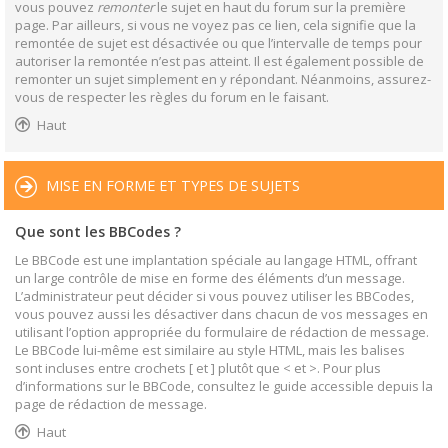
vous pouvez
remonter
le sujet en haut du forum sur la première
page. Par ailleurs, si vous ne voyez pas ce lien, cela signifie que la
remontée de sujet est désactivée ou que l’intervalle de temps pour
autoriser la remontée n’est pas atteint. Il est également possible de
remonter un sujet simplement en y répondant. Néanmoins, assurez-
vous de respecter les règles du forum en le faisant.
Haut
MISE EN FORME ET TYPES DE SUJETS
Que sont les BBCodes ?
Le BBCode est une implantation spéciale au langage HTML, offrant
un large contrôle de mise en forme des éléments d’un message.
L’administrateur peut décider si vous pouvez utiliser les BBCodes,
vous pouvez aussi les désactiver dans chacun de vos messages en
utilisant l’option appropriée du formulaire de rédaction de message.
Le BBCode lui-même est similaire au style HTML, mais les balises
sont incluses entre crochets [ et ] plutôt que < et >. Pour plus
d’informations sur le BBCode, consultez le guide accessible depuis la
page de rédaction de message.
Haut