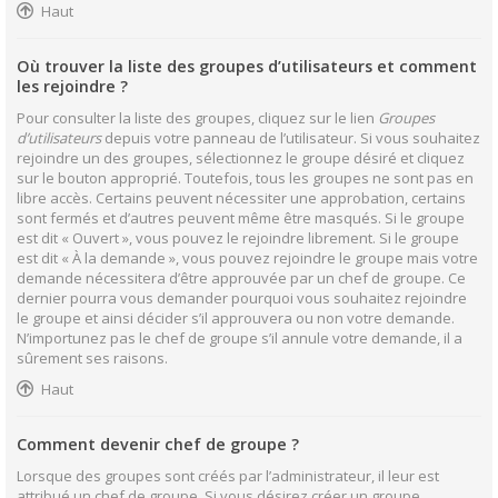
Haut
Où trouver la liste des groupes d’utilisateurs et comment
les rejoindre ?
Pour consulter la liste des groupes, cliquez sur le lien
Groupes
d’utilisateurs
depuis votre panneau de l’utilisateur. Si vous souhaitez
rejoindre un des groupes, sélectionnez le groupe désiré et cliquez
sur le bouton approprié. Toutefois, tous les groupes ne sont pas en
libre accès. Certains peuvent nécessiter une approbation, certains
sont fermés et d’autres peuvent même être masqués. Si le groupe
est dit « Ouvert », vous pouvez le rejoindre librement. Si le groupe
est dit « À la demande », vous pouvez rejoindre le groupe mais votre
demande nécessitera d’être approuvée par un chef de groupe. Ce
dernier pourra vous demander pourquoi vous souhaitez rejoindre
le groupe et ainsi décider s’il approuvera ou non votre demande.
N’importunez pas le chef de groupe s’il annule votre demande, il a
sûrement ses raisons.
Haut
Comment devenir chef de groupe ?
Lorsque des groupes sont créés par l’administrateur, il leur est
attribué un chef de groupe. Si vous désirez créer un groupe