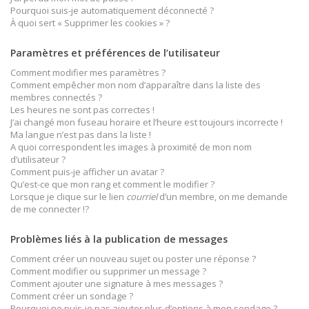
Pourquoi suis-je automatiquement déconnecté ?
À quoi sert « Supprimer les cookies » ?
Paramètres et préférences de l’utilisateur
Comment modifier mes paramètres ?
Comment empêcher mon nom d’apparaître dans la liste des
membres connectés ?
Les heures ne sont pas correctes !
J’ai changé mon fuseau horaire et l’heure est toujours incorrecte !
Ma langue n’est pas dans la liste !
A quoi correspondent les images à proximité de mon nom
d’utilisateur ?
Comment puis-je afficher un avatar ?
Qu’est-ce que mon rang et comment le modifier ?
Lorsque je clique sur le lien
courriel
d’un membre, on me demande
de me connecter !?
Problèmes liés à la publication de messages
Comment créer un nouveau sujet ou poster une réponse ?
Comment modifier ou supprimer un message ?
Comment ajouter une signature à mes messages ?
Comment créer un sondage ?
Pourquoi ne puis-je pas ajouter plus d’options à mon sondage ?