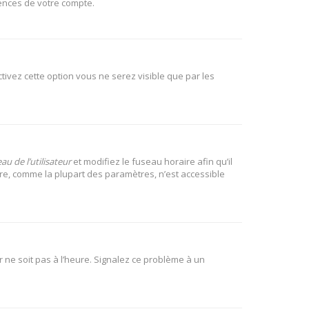
rences de votre compte.
activez cette option vous ne serez visible que par les
u de l’utilisateur
et modifiez le fuseau horaire afin qu’il
ire, comme la plupart des paramètres, n’est accessible
r ne soit pas à l’heure. Signalez ce problème à un