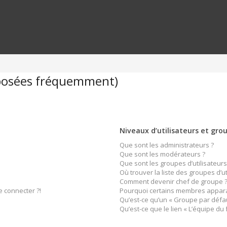
 posées fréquemment)
Niveaux d’utilisateurs et gro
Que sont les administrateurs ?
Que sont les modérateurs ?
Que sont les groupes d’utilisateurs
Où trouver la liste des groupes d’u
Comment devenir chef de groupe 
e connecter ?!
Pourquoi certains membres apparai
Qu’est-ce qu’un « Groupe par défau
Qu’est-ce que le lien « L’équipe du 