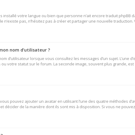
 pas installé votre langue ou bien que personne n’ait encore traduit phpB
lle n’existe pas, n’hésitez pas à créer et partager une nouvelle traduction.
mon nom d’utilisateur ?
nom d’utilisateur lorsque vous consultez les messages d’un sujet. L’une d’
ou votre statut sur le forum. La seconde image, souvent plus grande, es
» vous pouvez ajouter un avatar en utilisant l’une des quatre méthodes d’av
et décider de la manière dont ils sont mis à disposition. Si vous ne pouvez