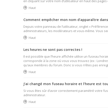
en cliquant sur votre nom d’utilisateur en haut des pages
Haut
Comment empêcher mon nom d’apparaître dans l
Depuis votre panneau de l’utilisateur, onglet « Préférenc
administrateurs, les modérateurs et vous-même. Vous se
Haut
Les heures ne sont pas correctes !
Il est possible que l’heure affichée utilise un fuseau hor
corresponde à la zone où vous vous trouvez (ex : Londres,
qu’aux membres du forum. Donc si vous n’êtes pas enregist
Haut
J’ai changé mon fuseau horaire et l’heure est tou
Si vous êtes sûr d’avoir correctement paramétré votre fuse
administrateur.
Haut