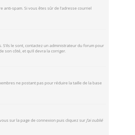
tre anti-spam. Si vous êtes sûr de l’adresse courriel
. S’ils le sont, contactez un administrateur du forum pour
 son côté, et qu’il devra la corriger.
 membres ne postant pas pour réduire la taille de la base
z vous sur la page de connexion puis cliquez sur
J’ai oublié