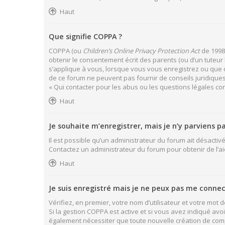
Haut
Que signifie COPPA ?
COPPA (ou
Children’s Online Privacy Protection Act
de 1998)
obtenir le consentement écrit des parents (ou d’un tuteur 
s’applique à vous, lorsque vous vous enregistrez ou que qu
de ce forum ne peuvent pas fournir de conseils juridiques
« Qui contacter pour les abus ou les questions légales co
Haut
Je souhaite m’enregistrer, mais je n’y parviens pa
Il est possible qu’un administrateur du forum ait désactivé
Contactez un administrateur du forum pour obtenir de l’ai
Haut
Je suis enregistré mais je ne peux pas me connec
Vérifiez, en premier, votre nom d’utilisateur et votre mot de 
Si la gestion COPPA est active et si vous avez indiqué avo
également nécessiter que toute nouvelle création de com