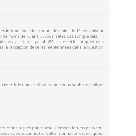
ir des informations de mineurs de moins de 13 ans doivent
ur de moins de 13 ans. Si vous n’êtes pas sûr que cela
ir son avis. Notez que phpBB Limited et les propriétaires
es, à l’exception de celles mentionnées dans la question
 interdit le nom d’utilisateur que vous souhaitez utiliser.
nstructions reçues par courriel. Certains forums peuvent
uissiez vous connecter. Cette information est indiquée