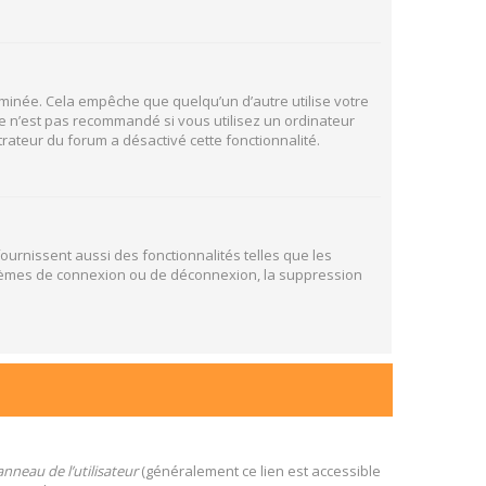
inée. Cela empêche que quelqu’un d’autre utilise votre
e n’est pas recommandé si vous utilisez un ordinateur
trateur du forum a désactivé cette fonctionnalité.
ournissent aussi des fonctionnalités telles que les
oblèmes de connexion ou de déconnexion, la suppression
nneau de l’utilisateur
(généralement ce lien est accessible