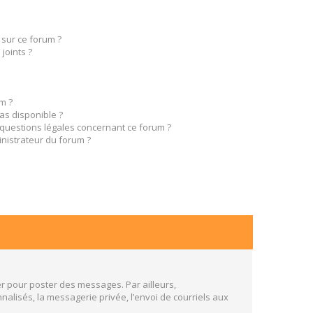
 sur ce forum ?
joints ?
m ?
pas disponible ?
 questions légales concernant ce forum ?
nistrateur du forum ?
er pour poster des messages. Par ailleurs,
alisés, la messagerie privée, l’envoi de courriels aux