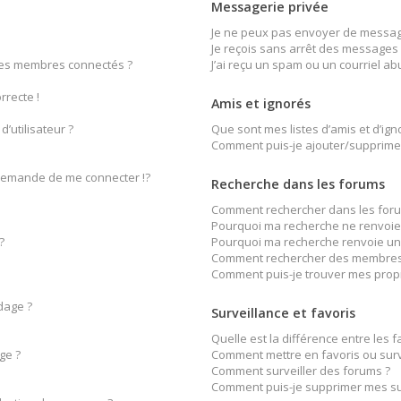
Messagerie privée
Je ne peux pas envoyer de message
Je reçois sans arrêt des messages 
des membres connectés ?
J’ai reçu un spam ou un courriel a
rrecte !
Amis et ignorés
’utilisateur ?
Que sont mes listes d’amis et d’ign
Comment puis-je ajouter/supprimer 
emande de me connecter !?
Recherche dans les forums
Comment rechercher dans les foru
Pourquoi ma recherche ne renvoie 
?
Pourquoi ma recherche renvoie un
Comment rechercher des membres
Comment puis-je trouver mes prop
dage ?
Surveillance et favoris
Quelle est la différence entre les fa
ge ?
Comment mettre en favoris ou surve
Comment surveiller des forums ?
Comment puis-je supprimer mes sur