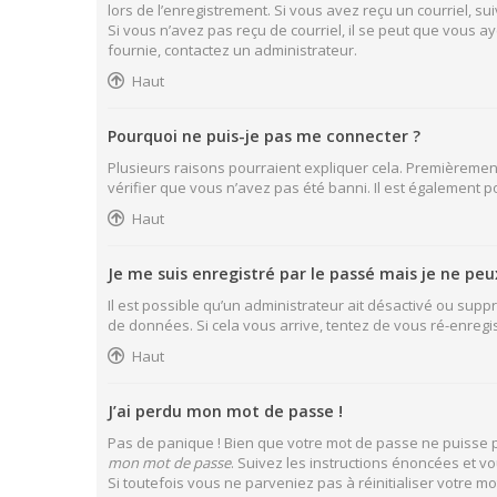
lors de l’enregistrement. Si vous avez reçu un courriel, sui
Si vous n’avez pas reçu de courriel, il se peut que vous aye
fournie, contactez un administrateur.
Haut
Pourquoi ne puis-je pas me connecter ?
Plusieurs raisons pourraient expliquer cela. Premièrement,
vérifier que vous n’avez pas été banni. Il est également pos
Haut
Je me suis enregistré par le passé mais je ne pe
Il est possible qu’un administrateur ait désactivé ou supp
de données. Si cela vous arrive, tentez de vous ré-enregist
Haut
J’ai perdu mon mot de passe !
Pas de panique ! Bien que votre mot de passe ne puisse pas
mon mot de passe
. Suivez les instructions énoncées et 
Si toutefois vous ne parveniez pas à réinitialiser votre 