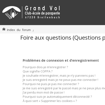
Index du forum
Foire aux questions (Questions
Problèmes de connexion et d’enregistrement
Pourquoi dois-je m’enregistrer ?
Que signifie COPPA ?
Je souhaite m’enregistrer, mais je n’y parviens pas !
Je suis enregistré mais je ne peux pas me connecter !
Pourquoi ne puis-je pas me connecter ?
Je me suis enregistré par le passé mais je ne peux plus m
J’ai perdu mon mot de passe !
Pourquoi suis-je automatiquement déconnecté ?
À quoi sert « Supprimer les cookies » ?