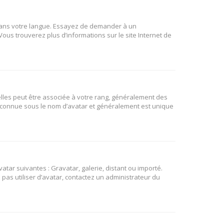
B dans votre langue. Essayez de demander à un
 Vous trouverez plus d’informations sur le site Internet de
elles peut être associée à votre rang, généralement des
t connue sous le nom d’avatar et généralement est unique
atar suivantes : Gravatar, galerie, distant ou importé.
 pas utiliser d’avatar, contactez un administrateur du