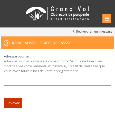
Rechercher un message
RÉINITIALISER LE MOT DE PASSSE
Adresse courriel :
Adresse courriel associée à votre compte. Si vous ne l’avez pas
modifiée via votre panneau d’utilisateur, il s’agit de l’adresse que
vous avez fournie lors de votre enregistrement.