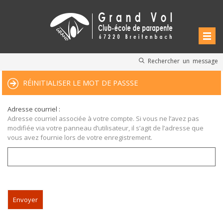
Rechercher un message
RÉINITIALISER LE MOT DE PASSSE
Adresse courriel :
Adresse courriel associée à votre compte. Si vous ne l’avez pas
modifiée via votre panneau d’utilisateur, il s’agit de l’adresse que
vous avez fournie lors de votre enregistrement.