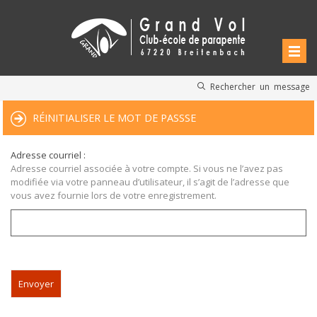
Rechercher un message
RÉINITIALISER LE MOT DE PASSSE
Adresse courriel :
Adresse courriel associée à votre compte. Si vous ne l’avez pas
modifiée via votre panneau d’utilisateur, il s’agit de l’adresse que
vous avez fournie lors de votre enregistrement.