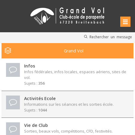
Rechercher un message
Grand Vol
Infos
Infos fédérales, infos locales, espaces aériens, sites de
vol.
Sujets :
356
Activités Ecole
Informations sur les séances et les sorties école.
Sujets :
1044
Vie de Club
Sorties, beaux vols, compétitions, CFD, festivités.