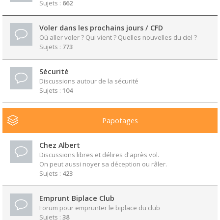
Sujets :
662
Voler dans les prochains jours / CFD
Où aller voler ? Qui vient ? Quelles nouvelles du ciel ?
Sujets :
773
Sécurité
Discussions autour de la sécurité
Sujets :
104
Papotages
Chez Albert
Discussions libres et délires d'après vol.
On peut aussi noyer sa déception ou râler.
Sujets :
423
Emprunt Biplace Club
Forum pour emprunter le biplace du club
Sujets :
38