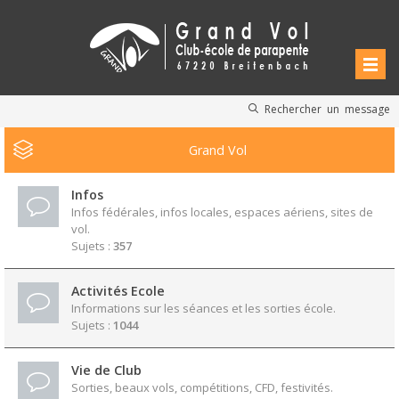
Rechercher un message
Grand Vol
Infos
Infos fédérales, infos locales, espaces aériens, sites de
vol.
Sujets :
357
Activités Ecole
Informations sur les séances et les sorties école.
Sujets :
1044
Vie de Club
Sorties, beaux vols, compétitions, CFD, festivités.