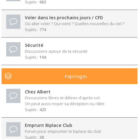
Sujets :
662
Voler dans les prochains jours / CFD
Où aller voler ? Qui vient ? Quelles nouvelles du ciel ?
Sujets :
774
Sécurité
Discussions autour de la sécurité
Sujets :
104
Papotages
Chez Albert
Discussions libres et délires d'après vol.
On peut aussi noyer sa déception ou râler.
Sujets :
423
Emprunt Biplace Club
Forum pour emprunter le biplace du club
Sujets :
38