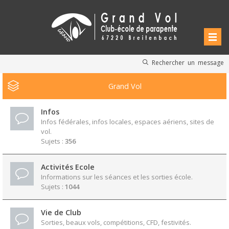
Rechercher un message
Grand Vol
Infos
Infos fédérales, infos locales, espaces aériens, sites de
vol.
Sujets :
356
Activités Ecole
Informations sur les séances et les sorties école.
Sujets :
1044
Vie de Club
Sorties, beaux vols, compétitions, CFD, festivités.