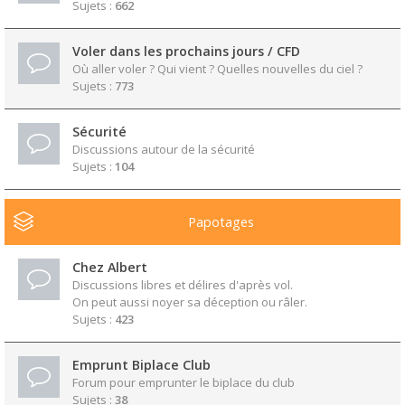
Sujets :
662
Voler dans les prochains jours / CFD
Où aller voler ? Qui vient ? Quelles nouvelles du ciel ?
Sujets :
773
Sécurité
Discussions autour de la sécurité
Sujets :
104
Papotages
Chez Albert
Discussions libres et délires d'après vol.
On peut aussi noyer sa déception ou râler.
Sujets :
423
Emprunt Biplace Club
Forum pour emprunter le biplace du club
Sujets :
38