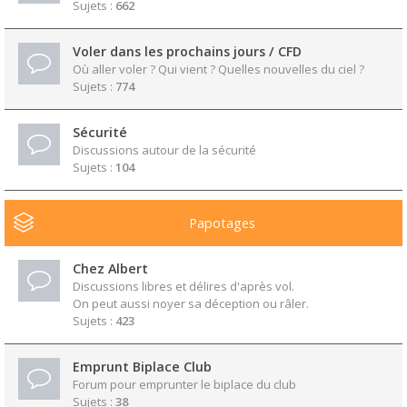
Sujets :
662
Voler dans les prochains jours / CFD
Où aller voler ? Qui vient ? Quelles nouvelles du ciel ?
Sujets :
774
Sécurité
Discussions autour de la sécurité
Sujets :
104
Papotages
Chez Albert
Discussions libres et délires d'après vol.
On peut aussi noyer sa déception ou râler.
Sujets :
423
Emprunt Biplace Club
Forum pour emprunter le biplace du club
Sujets :
38