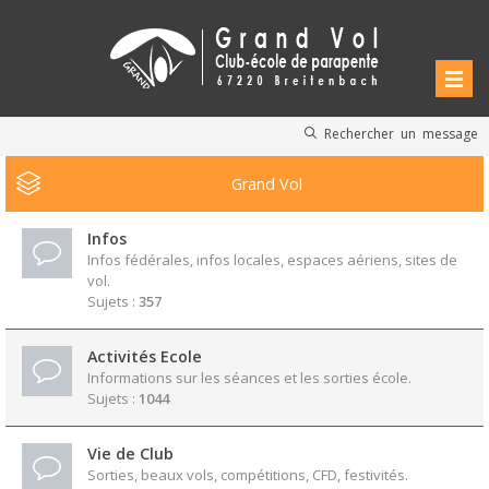
Rechercher un message
Grand Vol
Infos
Infos fédérales, infos locales, espaces aériens, sites de
vol.
Sujets :
357
Activités Ecole
Informations sur les séances et les sorties école.
Sujets :
1044
Vie de Club
Sorties, beaux vols, compétitions, CFD, festivités.