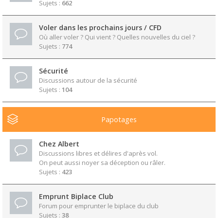
Sujets :
662
Voler dans les prochains jours / CFD
Où aller voler ? Qui vient ? Quelles nouvelles du ciel ?
Sujets :
774
Sécurité
Discussions autour de la sécurité
Sujets :
104
Papotages
Chez Albert
Discussions libres et délires d'après vol.
On peut aussi noyer sa déception ou râler.
Sujets :
423
Emprunt Biplace Club
Forum pour emprunter le biplace du club
Sujets :
38