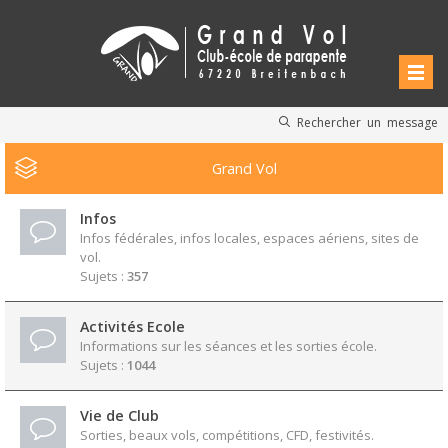
Rechercher un message
Grand Vol
Infos
Infos fédérales, infos locales, espaces aériens, sites de
vol.
Sujets :
357
Activités Ecole
Informations sur les séances et les sorties école.
Sujets :
1044
Vie de Club
Sorties, beaux vols, compétitions, CFD, festivités.