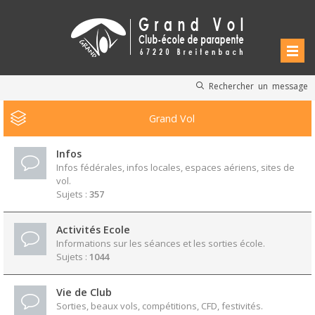
Rechercher un message
Grand Vol
Infos
Infos fédérales, infos locales, espaces aériens, sites de
vol.
Sujets :
357
Activités Ecole
Informations sur les séances et les sorties école.
Sujets :
1044
Vie de Club
Sorties, beaux vols, compétitions, CFD, festivités.