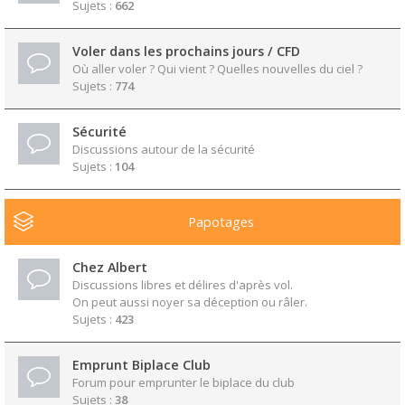
Sujets :
662
Voler dans les prochains jours / CFD
Où aller voler ? Qui vient ? Quelles nouvelles du ciel ?
Sujets :
774
Sécurité
Discussions autour de la sécurité
Sujets :
104
Papotages
Chez Albert
Discussions libres et délires d'après vol.
On peut aussi noyer sa déception ou râler.
Sujets :
423
Emprunt Biplace Club
Forum pour emprunter le biplace du club
Sujets :
38