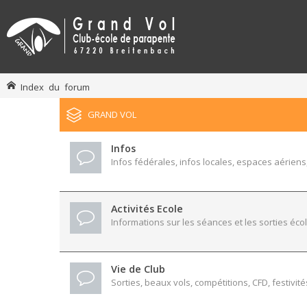
Index du forum
GRAND VOL
Infos
Infos fédérales, infos locales, espaces aériens,
Activités Ecole
Informations sur les séances et les sorties écol
Vie de Club
Sorties, beaux vols, compétitions, CFD, festivité