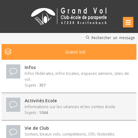
Rechercher un message
Grand Vol
Infos
Infos fédérales, infos locales, espaces aériens, sites de
vol.
Sujets :
357
Activités Ecole
Informations sur les séances et les sorties école.
Sujets :
1044
Vie de Club
Sorties, beaux vols, compétitions, CFD, festivités.