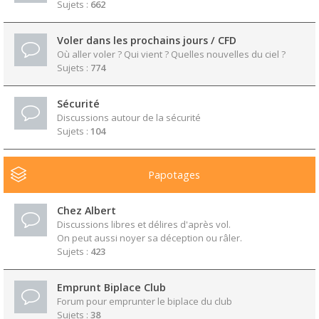
Sujets :
662
Voler dans les prochains jours / CFD
Où aller voler ? Qui vient ? Quelles nouvelles du ciel ?
Sujets :
774
Sécurité
Discussions autour de la sécurité
Sujets :
104
Papotages
Chez Albert
Discussions libres et délires d'après vol.
On peut aussi noyer sa déception ou râler.
Sujets :
423
Emprunt Biplace Club
Forum pour emprunter le biplace du club
Sujets :
38