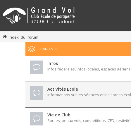
Index du forum
GRAND VOL
Infos
Infos fédérales, infos locales, espaces aériens,
Activités Ecole
Informations sur les séances et les sorties écol
Vie de Club
Sorties, beaux vols, compétitions, CFD, festivité