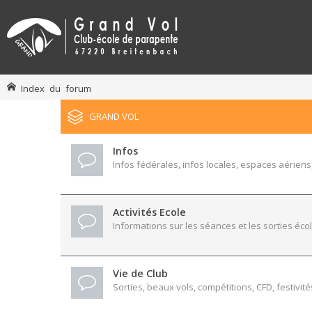
Index du forum
GRAND VOL
Infos
Infos fédérales, infos locales, espaces aériens,
Activités Ecole
Informations sur les séances et les sorties écol
Vie de Club
Sorties, beaux vols, compétitions, CFD, festivité