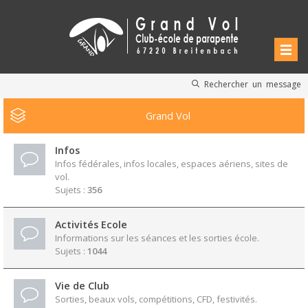
Rechercher un message
Grand Vol
Infos
Infos fédérales, infos locales, espaces aériens, sites de
vol.
Sujets :
356
Activités Ecole
Informations sur les séances et les sorties école.
Sujets :
1044
Vie de Club
Sorties, beaux vols, compétitions, CFD, festivités.