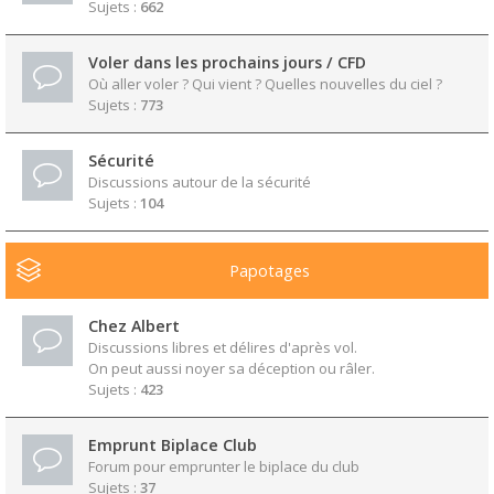
Sujets :
662
Voler dans les prochains jours / CFD
Où aller voler ? Qui vient ? Quelles nouvelles du ciel ?
Sujets :
773
Sécurité
Discussions autour de la sécurité
Sujets :
104
Papotages
Chez Albert
Discussions libres et délires d'après vol.
On peut aussi noyer sa déception ou râler.
Sujets :
423
Emprunt Biplace Club
Forum pour emprunter le biplace du club
Sujets :
37