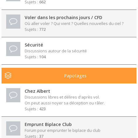
Sujets :
662
Voler dans les prochains jours / CFD
Où aller voler ? Qui vient ? Quelles nouvelles du ciel ?
Sujets :
772
Sécurité
Discussions autour de la sécurité
Sujets :
104
Papotages
Chez Albert
Discussions libres et délires d'après vol.
On peut aussi noyer sa déception ou râler.
Sujets :
423
Emprunt Biplace Club
Forum pour emprunter le biplace du club
Sujets :
37