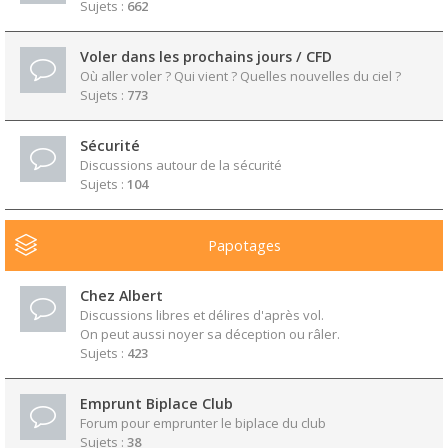
Sujets :
662
Voler dans les prochains jours / CFD
Où aller voler ? Qui vient ? Quelles nouvelles du ciel ?
Sujets :
773
Sécurité
Discussions autour de la sécurité
Sujets :
104
Papotages
Chez Albert
Discussions libres et délires d'après vol.
On peut aussi noyer sa déception ou râler.
Sujets :
423
Emprunt Biplace Club
Forum pour emprunter le biplace du club
Sujets :
38