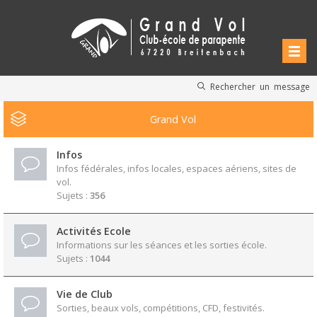
Rechercher un message
Grand Vol
Infos
Infos fédérales, infos locales, espaces aériens, sites de
vol.
Sujets :
356
Activités Ecole
Informations sur les séances et les sorties école.
Sujets :
1044
Vie de Club
Sorties, beaux vols, compétitions, CFD, festivités.