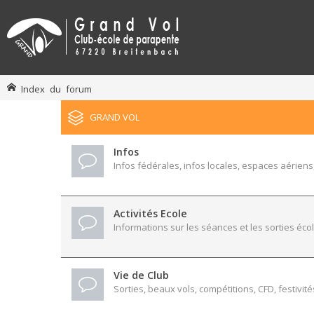
Index du forum
GRAND VOL
Infos
Infos fédérales, infos locales, espaces aériens,
Activités Ecole
Informations sur les séances et les sorties écol
Vie de Club
Sorties, beaux vols, compétitions, CFD, festivité