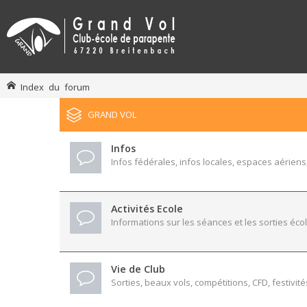
Index du forum
GRAND VOL
Infos
Infos fédérales, infos locales, espaces aériens,
Activités Ecole
Informations sur les séances et les sorties écol
Vie de Club
Sorties, beaux vols, compétitions, CFD, festivité