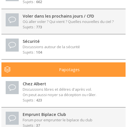
Sujets :
662
Voler dans les prochains jours / CFD
Où aller voler ? Qui vient ? Quelles nouvelles du ciel ?
Sujets :
773
Sécurité
Discussions autour de la sécurité
Sujets :
104
Papotages
Chez Albert
Discussions libres et délires d'après vol.
On peut aussi noyer sa déception ou râler.
Sujets :
423
Emprunt Biplace Club
Forum pour emprunter le biplace du club
Sujets :
37