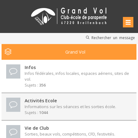
Rechercher un message
Grand Vol
Infos
Infos fédérales, infos locales, espaces aériens, sites de
vol.
Sujets :
356
Activités Ecole
Informations sur les séances et les sorties école.
Sujets :
1044
Vie de Club
Sorties, beaux vols, compétitions, CFD, festivités.