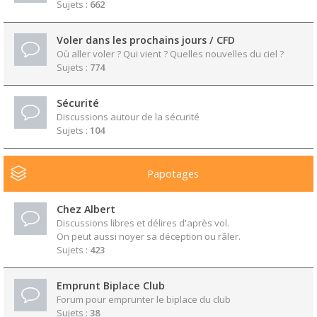
Sujets :
662
Voler dans les prochains jours / CFD
Où aller voler ? Qui vient ? Quelles nouvelles du ciel ?
Sujets :
774
Sécurité
Discussions autour de la sécurité
Sujets :
104
Papotages
Chez Albert
Discussions libres et délires d'après vol.
On peut aussi noyer sa déception ou râler.
Sujets :
423
Emprunt Biplace Club
Forum pour emprunter le biplace du club
Sujets :
38