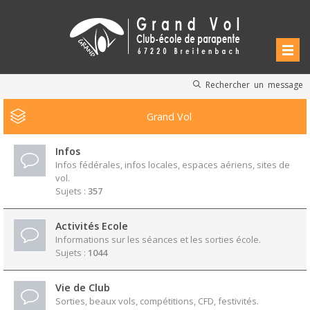
Rechercher un message
Grand Vol
Infos
Infos fédérales, infos locales, espaces aériens, sites de
vol.
Sujets :
357
Activités Ecole
Informations sur les séances et les sorties école.
Sujets :
1044
Vie de Club
Sorties, beaux vols, compétitions, CFD, festivités.