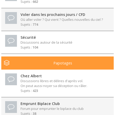
Sujets :
662
Voler dans les prochains jours / CFD
Où aller voler ? Qui vient ? Quelles nouvelles du ciel ?
Sujets :
774
Sécurité
Discussions autour de la sécurité
Sujets :
104
Papotages
Chez Albert
Discussions libres et délires d'après vol.
On peut aussi noyer sa déception ou râler.
Sujets :
423
Emprunt Biplace Club
Forum pour emprunter le biplace du club
Sujets :
38