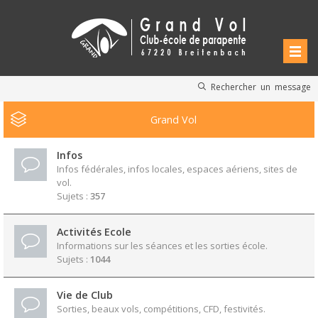
Rechercher un message
Grand Vol
Infos
Infos fédérales, infos locales, espaces aériens, sites de
vol.
Sujets :
357
Activités Ecole
Informations sur les séances et les sorties école.
Sujets :
1044
Vie de Club
Sorties, beaux vols, compétitions, CFD, festivités.