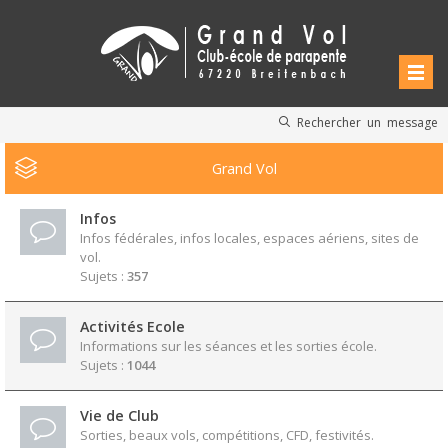
Rechercher un message
Grand Vol
Infos
Infos fédérales, infos locales, espaces aériens, sites de
vol.
Sujets :
357
Activités Ecole
Informations sur les séances et les sorties école.
Sujets :
1044
Vie de Club
Sorties, beaux vols, compétitions, CFD, festivités.