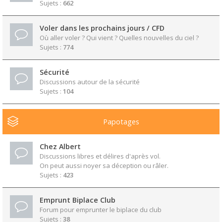
Sujets :
662
Voler dans les prochains jours / CFD
Où aller voler ? Qui vient ? Quelles nouvelles du ciel ?
Sujets :
774
Sécurité
Discussions autour de la sécurité
Sujets :
104
Papotages
Chez Albert
Discussions libres et délires d'après vol.
On peut aussi noyer sa déception ou râler.
Sujets :
423
Emprunt Biplace Club
Forum pour emprunter le biplace du club
Sujets :
38