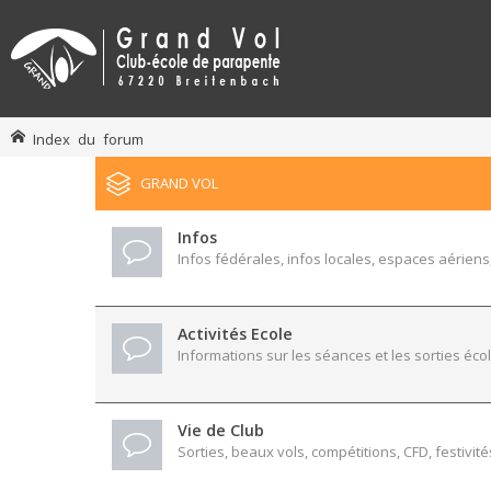
Index du forum
GRAND VOL
Infos
Infos fédérales, infos locales, espaces aériens,
Activités Ecole
Informations sur les séances et les sorties écol
Vie de Club
Sorties, beaux vols, compétitions, CFD, festivité