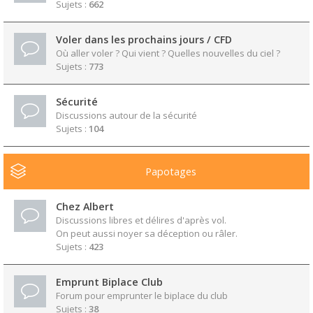
Sujets :
662
Voler dans les prochains jours / CFD
Où aller voler ? Qui vient ? Quelles nouvelles du ciel ?
Sujets :
773
Sécurité
Discussions autour de la sécurité
Sujets :
104
Papotages
Chez Albert
Discussions libres et délires d'après vol.
On peut aussi noyer sa déception ou râler.
Sujets :
423
Emprunt Biplace Club
Forum pour emprunter le biplace du club
Sujets :
38