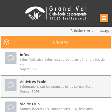
Rechercher un message
Grand Vol
Infos
Infos fédérales, infos locales, espaces aériens, sites de
vol.
Sujets :
356
Activités Ecole
Informations sur les séances et les sorties école.
Sujets :
1044
Vie de Club
Sorties, beaux vols, compétitions, CFD, festivités.