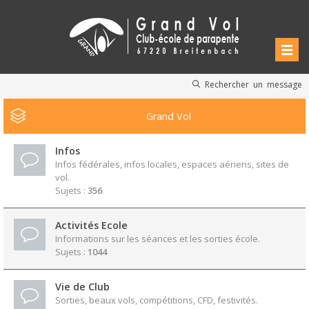
Rechercher un message
Grand Vol
Infos
Infos fédérales, infos locales, espaces aériens, sites de
vol.
Sujets :
356
Activités Ecole
Informations sur les séances et les sorties école.
Sujets :
1044
Vie de Club
Sorties, beaux vols, compétitions, CFD, festivités.