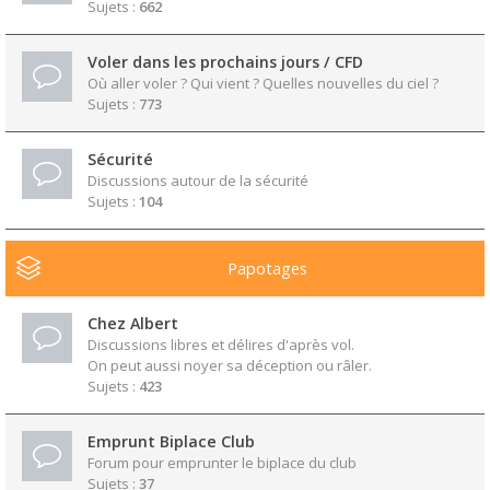
Sujets :
662
Voler dans les prochains jours / CFD
Où aller voler ? Qui vient ? Quelles nouvelles du ciel ?
Sujets :
773
Sécurité
Discussions autour de la sécurité
Sujets :
104
Papotages
Chez Albert
Discussions libres et délires d'après vol.
On peut aussi noyer sa déception ou râler.
Sujets :
423
Emprunt Biplace Club
Forum pour emprunter le biplace du club
Sujets :
37