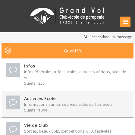
Rechercher un message
Grand Vol
Infos
Infos fédérales, infos locales, espaces aériens, sites de
vol.
Sujets :
355
Activités Ecole
Informations sur les séances et les sorties école.
Sujets :
1044
Vie de Club
Sorties, beaux vols, compétitions, CFD, festivités.