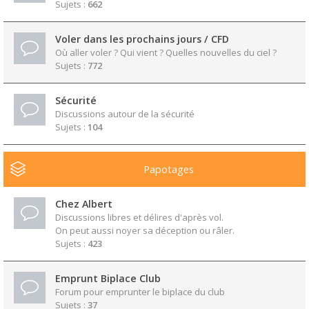
Sujets :
662
Voler dans les prochains jours / CFD
Où aller voler ? Qui vient ? Quelles nouvelles du ciel ?
Sujets :
772
Sécurité
Discussions autour de la sécurité
Sujets :
104
Papotages
Chez Albert
Discussions libres et délires d'après vol.
On peut aussi noyer sa déception ou râler.
Sujets :
423
Emprunt Biplace Club
Forum pour emprunter le biplace du club
Sujets :
37