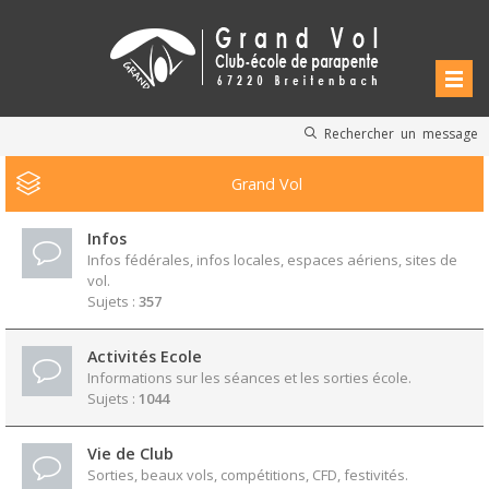
Rechercher un message
Grand Vol
Infos
Infos fédérales, infos locales, espaces aériens, sites de
vol.
Sujets :
357
Activités Ecole
Informations sur les séances et les sorties école.
Sujets :
1044
Vie de Club
Sorties, beaux vols, compétitions, CFD, festivités.