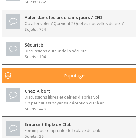
Sujets :
662
Voler dans les prochains jours / CFD
Où aller voler ? Qui vient ? Quelles nouvelles du ciel ?
Sujets :
774
Sécurité
Discussions autour de la sécurité
Sujets :
104
Papotages
Chez Albert
Discussions libres et délires d'après vol.
On peut aussi noyer sa déception ou râler.
Sujets :
423
Emprunt Biplace Club
Forum pour emprunter le biplace du club
Sujets :
38